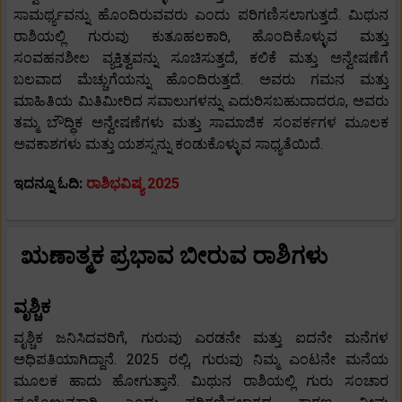
ಸಾಮರ್ಥ್ಯವನ್ನು ಹೊಂದಿರುವವರು ಎಂದು ಪರಿಗಣಿಸಲಾಗುತ್ತದೆ. ಮಿಥುನ
ರಾಶಿಯಲ್ಲಿ ಗುರುವು ಕುತೂಹಲಕಾರಿ, ಹೊಂದಿಕೊಳ್ಳುವ ಮತ್ತು
ಸಂವಹನಶೀಲ ವ್ಯಕ್ತಿತ್ವವನ್ನು ಸೂಚಿಸುತ್ತದೆ, ಕಲಿಕೆ ಮತ್ತು ಅನ್ವೇಷಣೆಗೆ
ಬಲವಾದ ಮೆಚ್ಚುಗೆಯನ್ನು ಹೊಂದಿರುತ್ತದೆ. ಅವರು ಗಮನ ಮತ್ತು
ಮಾಹಿತಿಯ ಮಿತಿಮೀರಿದ ಸವಾಲುಗಳನ್ನು ಎದುರಿಸಬಹುದಾದರೂ, ಅವರು
ತಮ್ಮ ಬೌದ್ಧಿಕ ಅನ್ವೇಷಣೆಗಳು ಮತ್ತು ಸಾಮಾಜಿಕ ಸಂಪರ್ಕಗಳ ಮೂಲಕ
ಅವಕಾಶಗಳು ಮತ್ತು ಯಶಸ್ಸನ್ನು ಕಂಡುಕೊಳ್ಳುವ ಸಾಧ್ಯತೆಯಿದೆ.
ಇದನ್ನೂ ಓದಿ:
ರಾಶಿಭವಿಷ್ಯ 2025
ಋಣಾತ್ಮಕ ಪ್ರಭಾವ ಬೀರುವ ರಾಶಿಗಳು
ವೃಶ್ಚಿಕ
ವೃಶ್ಚಿಕ ಜನಿಸಿದವರಿಗೆ, ಗುರುವು ಎರಡನೇ ಮತ್ತು ಐದನೇ ಮನೆಗಳ
ಅಧಿಪತಿಯಾಗಿದ್ದಾನೆ. 2025 ರಲ್ಲಿ, ಗುರುವು ನಿಮ್ಮ ಎಂಟನೇ ಮನೆಯ
ಮೂಲಕ ಹಾದು ಹೋಗುತ್ತಾನೆ. ಮಿಥುನ ರಾಶಿಯಲ್ಲಿ ಗುರು ಸಂಚಾರ