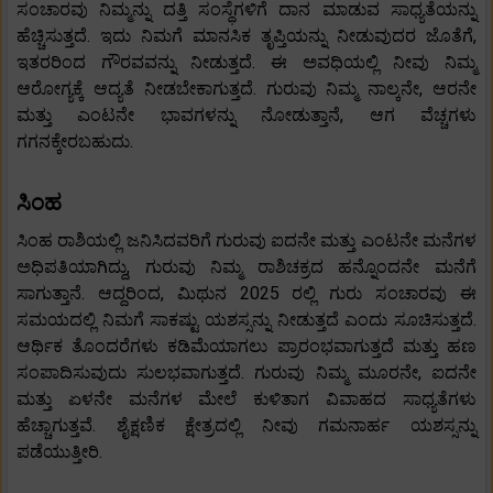
ಸಂಚಾರವು ನಿಮ್ಮನ್ನು ದತ್ತಿ ಸಂಸ್ಥೆಗಳಿಗೆ ದಾನ ಮಾಡುವ ಸಾಧ್ಯತೆಯನ್ನು
ಹೆಚ್ಚಿಸುತ್ತದೆ. ಇದು ನಿಮಗೆ ಮಾನಸಿಕ ತೃಪ್ತಿಯನ್ನು ನೀಡುವುದರ ಜೊತೆಗೆ,
ಇತರರಿಂದ ಗೌರವವನ್ನು ನೀಡುತ್ತದೆ. ಈ ಅವಧಿಯಲ್ಲಿ ನೀವು ನಿಮ್ಮ
ಆರೋಗ್ಯಕ್ಕೆ ಆದ್ಯತೆ ನೀಡಬೇಕಾಗುತ್ತದೆ. ಗುರುವು ನಿಮ್ಮ ನಾಲ್ಕನೇ, ಆರನೇ
ಮತ್ತು ಎಂಟನೇ ಭಾವಗಳನ್ನು ನೋಡುತ್ತಾನೆ, ಆಗ ವೆಚ್ಚಗಳು
ಗಗನಕ್ಕೇರಬಹುದು.
ಸಿಂಹ
ಸಿಂಹ ರಾಶಿಯಲ್ಲಿ ಜನಿಸಿದವರಿಗೆ ಗುರುವು ಐದನೇ ಮತ್ತು ಎಂಟನೇ ಮನೆಗಳ
ಅಧಿಪತಿಯಾಗಿದ್ದು, ಗುರುವು ನಿಮ್ಮ ರಾಶಿಚಕ್ರದ ಹನ್ನೊಂದನೇ ಮನೆಗೆ
ಸಾಗುತ್ತಾನೆ. ಆದ್ದರಿಂದ, ಮಿಥುನ 2025 ರಲ್ಲಿ ಗುರು ಸಂಚಾರವು ಈ
ಸಮಯದಲ್ಲಿ ನಿಮಗೆ ಸಾಕಷ್ಟು ಯಶಸ್ಸನ್ನು ನೀಡುತ್ತದೆ ಎಂದು ಸೂಚಿಸುತ್ತದೆ.
ಆರ್ಥಿಕ ತೊಂದರೆಗಳು ಕಡಿಮೆಯಾಗಲು ಪ್ರಾರಂಭವಾಗುತ್ತದೆ ಮತ್ತು ಹಣ
ಸಂಪಾದಿಸುವುದು ಸುಲಭವಾಗುತ್ತದೆ. ಗುರುವು ನಿಮ್ಮ ಮೂರನೇ, ಐದನೇ
ಮತ್ತು ಏಳನೇ ಮನೆಗಳ ಮೇಲೆ ಕುಳಿತಾಗ ವಿವಾಹದ ಸಾಧ್ಯತೆಗಳು
ಹೆಚ್ಚಾಗುತ್ತವೆ. ಶೈಕ್ಷಣಿಕ ಕ್ಷೇತ್ರದಲ್ಲಿ ನೀವು ಗಮನಾರ್ಹ ಯಶಸ್ಸನ್ನು
ಪಡೆಯುತ್ತೀರಿ.