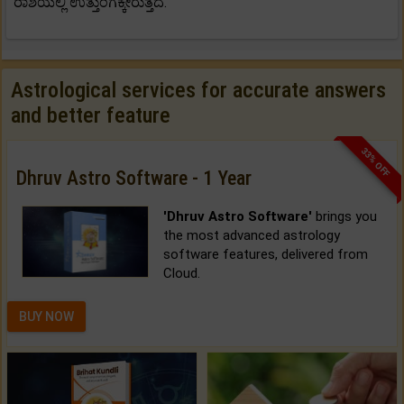
ರಾಶಿಯಲ್ಲಿ ಉತ್ತುಂಗಕ್ಕೇರುತ್ತದೆ.
Astrological services for accurate answers
and better feature
33% OFF
Dhruv Astro Software - 1 Year
'Dhruv Astro Software'
brings you
the most advanced astrology
software features, delivered from
Cloud.
BUY NOW