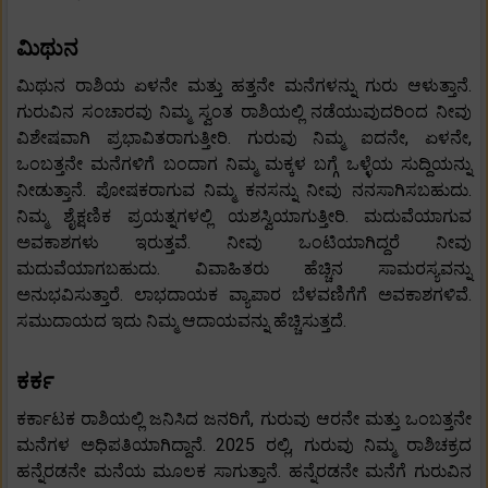
ಮಿಥುನ
ಮಿಥುನ ರಾಶಿಯ ಏಳನೇ ಮತ್ತು ಹತ್ತನೇ ಮನೆಗಳನ್ನು ಗುರು ಆಳುತ್ತಾನೆ.
ಗುರುವಿನ ಸಂಚಾರವು ನಿಮ್ಮ ಸ್ವಂತ ರಾಶಿಯಲ್ಲಿ ನಡೆಯುವುದರಿಂದ ನೀವು
ವಿಶೇಷವಾಗಿ ಪ್ರಭಾವಿತರಾಗುತ್ತೀರಿ. ಗುರುವು ನಿಮ್ಮ ಐದನೇ, ಏಳನೇ,
ಒಂಬತ್ತನೇ ಮನೆಗಳಿಗೆ ಬಂದಾಗ ನಿಮ್ಮ ಮಕ್ಕಳ ಬಗ್ಗೆ ಒಳ್ಳೆಯ ಸುದ್ದಿಯನ್ನು
ನೀಡುತ್ತಾನೆ. ಪೋಷಕರಾಗುವ ನಿಮ್ಮ ಕನಸನ್ನು ನೀವು ನನಸಾಗಿಸಬಹುದು.
ನಿಮ್ಮ ಶೈಕ್ಷಣಿಕ ಪ್ರಯತ್ನಗಳಲ್ಲಿ ಯಶಸ್ವಿಯಾಗುತ್ತೀರಿ. ಮದುವೆಯಾಗುವ
ಅವಕಾಶಗಳು ಇರುತ್ತವೆ. ನೀವು ಒಂಟಿಯಾಗಿದ್ದರೆ ನೀವು
ಮದುವೆಯಾಗಬಹುದು. ವಿವಾಹಿತರು ಹೆಚ್ಚಿನ ಸಾಮರಸ್ಯವನ್ನು
ಅನುಭವಿಸುತ್ತಾರೆ. ಲಾಭದಾಯಕ ವ್ಯಾಪಾರ ಬೆಳವಣಿಗೆಗೆ ಅವಕಾಶಗಳಿವೆ.
ಸಮುದಾಯದ ಇದು ನಿಮ್ಮ ಆದಾಯವನ್ನು ಹೆಚ್ಚಿಸುತ್ತದೆ.
ಕರ್ಕ
ಕರ್ಕಾಟಕ ರಾಶಿಯಲ್ಲಿ ಜನಿಸಿದ ಜನರಿಗೆ, ಗುರುವು ಆರನೇ ಮತ್ತು ಒಂಬತ್ತನೇ
ಮನೆಗಳ ಅಧಿಪತಿಯಾಗಿದ್ದಾನೆ. 2025 ರಲ್ಲಿ, ಗುರುವು ನಿಮ್ಮ ರಾಶಿಚಕ್ರದ
ಹನ್ನೆರಡನೇ ಮನೆಯ ಮೂಲಕ ಸಾಗುತ್ತಾನೆ. ಹನ್ನೆರಡನೇ ಮನೆಗೆ ಗುರುವಿನ