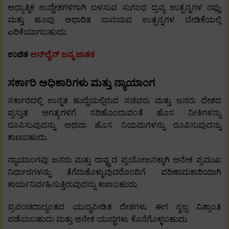
ಆಧ್ಯಾತ್ಮಿಕ ಉದ್ದೇಶಗಳಿಗಾಗಿ ಬಳಸುವ ಸುಗಂಧ ದ್ರವ್ಯ ಉತ್ಪನ್ನಗಳ ರಫ್ತು
ಮತ್ತು ಹೂವು ಆಧಾರಿತ ಸಾವಯವ ಉತ್ಪನ್ನಗಳ ಬೇಡಿಕೆಯಲ್ಲಿ
ಏರಿಕೆಯಾಗಬಹುದು.
ಉಚಿತ
ಆನ್‌ಲೈನ್ ಜನ್ಮ ಜಾತಕ
ಸರ್ಕಾರಿ ಅಧಿಕಾರಿಗಳು ಮತ್ತು ನ್ಯಾಯಾಂಗ
ಸರ್ಕಾರದಲ್ಲಿ ಉನ್ನತ ಹುದ್ದೆಯಲ್ಲಿರುವ ಸಚಿವರು ಮತ್ತು ಜನರು ದೇಶದ
ಪ್ರಸ್ತುತ ಅಗತ್ಯಗಳಿಗೆ ಸರಿಹೊಂದುವಂತೆ ಹೊಸ ನೀತಿಗಳನ್ನು
ರೂಪಿಸುವುದನ್ನು ಅಥವಾ ಹೊಸ ನಿಯಮಗಳನ್ನು ರೂಪಿಸುವುದನ್ನು
ಕಾಣಬಹುದು.
ನ್ಯಾಯಾಂಗವು ಜನರು ಮತ್ತು ರಾಷ್ಟ್ರದ ಪ್ರಯೋಜನಕ್ಕಾಗಿ ಅನೇಕ ಪ್ರಮುಖ
ನಿರ್ಧಾರಗಳನ್ನು ತೆಗೆದುಕೊಳ್ಳುವುದರೊಂದಿಗೆ ಪರಿಣಾಮಕಾರಿಯಾಗಿ
ಕಾರ್ಯನಿರ್ವಹಿಸುತ್ತಿರುವುದನ್ನು ಕಾಣಬಹುದು.
ಪ್ರಪಂಚದಾದ್ಯಂತದ ಯುದ್ಧಪೀಡಿತ ದೇಶಗಳು ಈಗ ಸ್ವಲ್ಪ ವಿಶ್ರಾಂತಿ
ಪಡೆಯಬಹುದು ಮತ್ತು ಅನೇಕ ಯುದ್ಧಗಳು ಕೊನೆಗೊಳ್ಳಬಹುದು.