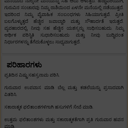
ಮನೆಯಾದ ನಾಲ್ಕನೇ ಮನೆಯನ್ನು ಸಹ ಅದು ಆಳುತ್ತದೆ. ಹೆಚ್ಚುವರಿಯಾಗಿ,
ಗುರುವಿನ ಸಂಚಾರವು ನಿಮ್ಮ ರಾಶಿಯಿಂದ ಏಳನೇ ಮನೆಯಲ್ಲಿ ನಡೆಯುತ್ತದೆ.
ಇದರಿಂದ ನಿಮ್ಮ ವೈವಾಹಿಕ ಸಂಬಂಧಗಳು ಸಿಹಿಯಾಗುತ್ತವೆ. ಪ್ರೀತಿ
ಬಲಗೊಳ್ಳುತ್ತದೆ ಹೆಚ್ಚಿನ ಜವಾಬ್ದಾರಿ ಮತ್ತು ಸೌಹಾರ್ದತೆ ಇರುತ್ತದೆ.
ವ್ಯವಹಾರದಲ್ಲಿ, ನೀವು ಸಹ ಹೆಚ್ಚಿನ ಯಶಸ್ಸನ್ನು ಸಾಧಿಸಬಹುದು. ನಿಮ್ಮ
ಆರ್ಥಿಕ ಪರಿಸ್ಥಿತಿ ಸುಧಾರಿಸಬಹುದು ಮತ್ತು ನೀವು ಬುದ್ಧಿವಂತ
ನಿರ್ಧಾರಗಳನ್ನು ತೆಗೆದುಕೊಳ್ಳಲು ಸಾಧ್ಯವಾಗುತ್ತದೆ.
ಪರಿಹಾರಗಳು
ಪ್ರತಿದಿನ ವಿಷ್ಣು ಸಹಸ್ರನಾಮ ಪಠಿಸಿ.
ಗುರುವಾರ ಉಪವಾಸ ಮಾಡಿ ಬೆಲ್ಲ ಮತ್ತು ಕಡಲೆಯನ್ನು ಪ್ರಸಾದವಾಗಿ
ವಿತರಿಸಿ.
ಸಕಾರಾತ್ಮಕ ಫಲಿತಾಂಶಗಳಿಗಾಗಿ ಹಸುಗಳಿಗೆ ಸೇವೆ ಮಾಡಿ.
ಉತ್ತಮ ಫಲಿತಾಂಶಗಳು ಮತ್ತು ಸಕಾರಾತ್ಮಕತೆಗಾಗಿ ಪ್ರತಿ ಗುರುವಾರ ಹವನ
ಮಾಡಿ.