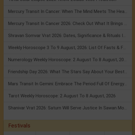
Mercury Transit In Cancer: When The Mind Meets The Heart!
Mercury Transit In Cancer 2026: Check Out What It Brings For You
Shravan Somvar Vrat 2026: Dates, Significance & Rituals In August
Weekly Horoscope 3 To 9 August, 2026: List Of Fasts & Festivals
Numerology Weekly Horoscope: 2 August To 8 August, 2026
Friendship Day 2026: What The Stars Say About Your Best Friend!
Mars Transit In Gemini: Embrace The Period Full Of Energy & Intelligence
Tarot Weekly Horoscope: 2 August To 8 August, 2026
Shanivar Vrat 2026: Saturn Will Serve Justice In Sawan Month!
Festivals