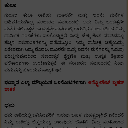
ತುಲಾ
ಗುರುವು ತುಲಾ ರಾಶಿಯ ಮೂರನೇ ಮತ್ತು ಆರನೇ ಮನೆಗಳ
ಅಧಿಪತಿಯಾಗಿದ್ದು, ಸಂಚಾರದ ಸಮಯದಲ್ಲಿ, ಅದು ನಿಮ್ಮ ಒಂಬತ್ತನೇ
ಮನೆಗೆ ಚಲಿಸುತ್ತದೆ. ಒಂಬತ್ತನೇ ಮನೆಯಲ್ಲಿ ಗುರುವಿನ ಸಂಚಾರದಿಂದ ನಿಮ್ಮ
ಧಾರ್ಮಿಕ ನಂಬಿಕೆಗಳು ಬಲಗೊಳ್ಳುತ್ತವೆ. ನೀವು ಹೆಚ್ಚು ಕೆಲಸ ಮಾಡಿದಷ್ಟೂ
ಹೆಚ್ಚಿನ ಫಲಿತಾಂಶಗಳನ್ನು ಪಡೆಯುತ್ತೀರಿ. ನಿಮ್ಮ ರಾಶಿಚಕ್ರ ಚಿಹ್ನೆಯನ್ನು,
ವಿಶೇಷವಾಗಿ ನಿಮ್ಮ ಮೊದಲ, ಮೂರನೇ ಮತ್ತು ಐದನೇ ಮನೆಗಳನ್ನು ಗುರುವು
ಪರೀಕ್ಷಿಸುವುದರಿಂದ ಸಕಾರಾತ್ಮಕ ಶೈಕ್ಷಣಿಕ ಮತ್ತು ಉನ್ನತ ಶಿಕ್ಷಣದ
ಫಲಿತಾಂಶಗಳು ಉಂಟಾಗುತ್ತವೆ. ಈ ಸಂಚಾರದ ಸಮಯದಲ್ಲಿ ನೀವು
ಮಗುವನ್ನು ಹೊಂದುವ ಸಾಧ್ಯತೆ ಇದೆ.
ಭವಿಷ್ಯದ ಎಲ್ಲಾ ಮೌಲ್ಯಯುತ ಒಳನೋಟಗಳಿಗಾಗಿ
ಆಸ್ಟ್ರೋಸೇಜ್ ಬೃಹತ್
ಜಾತಕ
ಧನು
ಧನು ರಾಶಿಯಲ್ಲಿ ಜನಿಸಿದವರಿಗೆ ಗುರುವು ಬಹಳ ಮಹತ್ವದ್ದಾಗಿದೆ ಏಕೆಂದರೆ
ನಿಮ್ಮ ರಾಶಿಚಕ್ರ ಚಿಹ್ನೆಯನ್ನು ಆಳುವುದರ ಜೊತೆಗೆ, ನಿಮ್ಮ ಸಂತೋಷದ