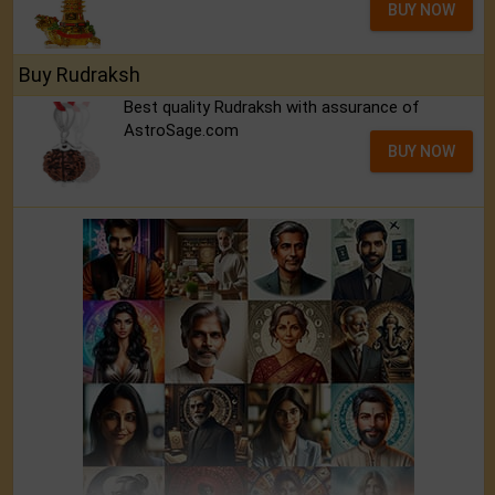
BUY NOW
Buy Rudraksh
Best quality Rudraksh with assurance of
AstroSage.com
BUY NOW