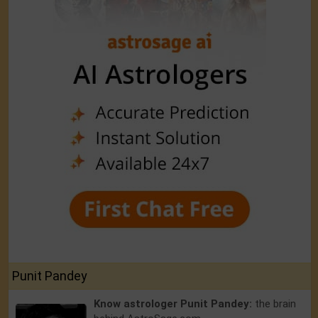
Punit Pandey
Know astrologer Punit Pandey:
the brain