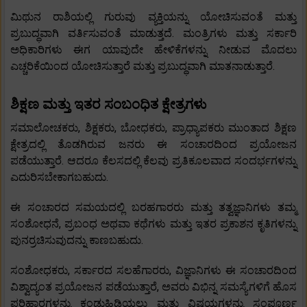
ಮಿಥುನ ರಾಶಿಯಲ್ಲಿ ಗುರುವು ವ್ಯಕ್ತಿಯನ್ನು ಯೋಚಿಸುವಂತೆ ಮತ್ತು
ಪ್ರಬುದ್ಧವಾಗಿ ವರ್ತಿಸುವಂತೆ ಮಾಡುತ್ತದೆ. ಮಂತ್ರಿಗಳು ಮತ್ತು ಸರ್ಕಾರಿ
ಅಧಿಕಾರಿಗಳು ಈಗ ಯಾವುದೇ ಹೇಳಿಕೆಗಳನ್ನು ನೀಡುವ ಮೊದಲು
ಎಚ್ಚರಿಕೆಯಿಂದ ಯೋಚಿಸುತ್ತಾರೆ ಮತ್ತು ಪ್ರಬುದ್ಧವಾಗಿ ಮಾತನಾಡುತ್ತಾರೆ.
ಶಿಕ್ಷಣ ಮತ್ತು ಇತರ ಸಂಬಂಧಿತ ಕ್ಷೇತ್ರಗಳು
ಸಮಾಲೋಚಕರು, ಶಿಕ್ಷಕರು, ಬೋಧಕರು, ಪ್ರಾಧ್ಯಾಪಕರು ಮುಂತಾದ ಶಿಕ್ಷಣ
ಕ್ಷೇತ್ರದಲ್ಲಿ ತೊಡಗಿರುವ ಜನರು ಈ ಸಂಚಾರದಿಂದ ಪ್ರಯೋಜನ
ಪಡೆಯುತ್ತಾರೆ. ಆದರೂ ಕೆಲಸದಲ್ಲಿ ಕೆಲವು ಪ್ರತಿಕೂಲವಾದ ಸಂದರ್ಭಗಳನ್ನು
ಎದುರಿಸಬೇಕಾಗಬಹುದು.
ಈ ಸಂಚಾರದ ಸಮಯದಲ್ಲಿ ಬರಹಗಾರರು ಮತ್ತು ತತ್ವಜ್ಞಾನಿಗಳು ತಮ್ಮ
ಸಂಶೋಧನೆ, ಪ್ರಬಂಧ ಅಥವಾ ಕಥೆಗಳು ಮತ್ತು ಇತರ ಪ್ರಕಾಶನ ಕೃತಿಗಳನ್ನು
ಪುನರ್ರಚಿಸುವುದನ್ನು ಕಾಣಬಹುದು.
ಸಂಶೋಧಕರು, ಸರ್ಕಾರದ ಸಲಹೆಗಾರರು, ವಿಜ್ಞಾನಿಗಳು ಈ ಸಂಚಾರದಿಂದ
ವಿಶ್ವಾದ್ಯಂತ ಪ್ರಯೋಜನ ಪಡೆಯುತ್ತಾರೆ, ಅವರು ವಿಭಿನ್ನ ಸಮಸ್ಯೆಗಳಿಗೆ ಹೊಸ
ಪರಿಹಾರಗಳನ್ನು ಕಂಡುಹಿಡಿಯಲು ಮತ್ತು ವಿಷಯಗಳನ್ನು ಸಂಪೂರ್ಣ