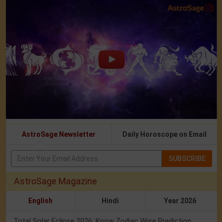
AstroSage Newsletter
Daily Horoscope on Email
SUBSCRIBE
AstroSage Magazine
English
Hindi
Year 2026
Total Solar Eclipse 2026: Know Zodiac Wise Prediction