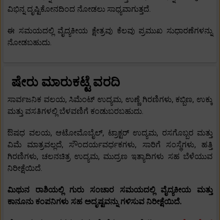
ವಿಭಿನ್ನ ದೃಷ್ಟಿಕೋನದಿಂದ ನೋಡಲು ಸಾಧ್ಯವಾಗುತ್ತದೆ.
ಈ ಸಮಯದಲ್ಲಿ ವೈದ್ಯಕೀಯ ಕ್ಷೇತ್ರವು ಕೆಲವು ಪ್ರಮುಖ ಸುಧಾರಣೆಗಳನ್ನು
ನೋಡಬಹುದು.
ಷೇರು ಮಾರುಕಟ್ಟೆ ವರದಿ
ಸಾರ್ವಜನಿಕ ವಲಯ, ಸಿಮೆಂಟ್ ಉದ್ಯಮ, ಉಣ್ಣೆ ಗಿರಣಿಗಳು, ಕಬ್ಬಿಣ, ಉಕ್ಕು
ಮತ್ತು ವಸತಿಗಳಲ್ಲಿ ಬೆಳವಣಿಗೆ ಕಂಡುಬರಬಹುದು.
ಔಷಧ ವಲಯ, ಆಟೋಮೊಬೈಲ್, ಟ್ರಾಕ್ಟರ್ ಉದ್ಯಮ, ರಸಗೊಬ್ಬರ ಮತ್ತು
ವಿಮೆ ಮಾತ್ರವಲ್ಲದೆ, ಸೌಂದರ್ಯವರ್ಧಕಗಳು, ಸಾರಿಗೆ ಸಂಸ್ಥೆಗಳು, ಹತ್ತಿ
ಗಿರಣಿಗಳು, ಚಲನಚಿತ್ರ ಉದ್ಯಮ, ಮುದ್ರಣ ಇತ್ಯಾದಿಗಳು ಸಹ ಬೆಳೆಯುವ
ನಿರೀಕ್ಷೆಯಿದೆ.
ಮಿಥುನ ರಾಶಿಯಲ್ಲಿ ಗುರು ಸಂಚಾರ ಸಮಯದಲ್ಲಿ ವೈದ್ಯಕೀಯ ಮತ್ತು
ಕಾನೂನು ಕಂಪನಿಗಳು ಸಹ ಅದೃಷ್ಟವನ್ನು ಗಳಿಸುವ ನಿರೀಕ್ಷೆಯಿದೆ.