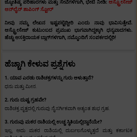
ಜ್ಯೋತಿಷ್ಯ ಪರಿಹಾರಗಳು ಮತ್ತು ಸೇವೆಗಳಿಗಾಗಿ, ಭೇಟಿ ನೀಡಿ:
ಆಸ್ಟ್ರೋಸೇಜ್
ಆನ್‌ಲೈನ್ ಶಾಪಿಂಗ್ ಸ್ಟೋರ್
ನೀವು ನಮ್ಮ ಲೇಖನ ಇಷ್ಟಪಟ್ಟಿದ್ದೀರಿ ಎಂದು ನಾವು ಭಾವಿಸುತ್ತೇವೆ.
ಆಸ್ಟ್ರೋಸೇಜ್ ಕುಟುಂಬದ ಪ್ರಮುಖ ಭಾಗವಾಗಿದ್ದಕ್ಕಾಗಿ ಧನ್ಯವಾದಗಳು.
ಹೆಚ್ಚು ಆಸಕ್ತಿದಾಯಕ ಬ್ಲಾಗ್‌ಗಳಿಗಾಗಿ, ನಮ್ಮೊಂದಿಗೆ ಸಂಪರ್ಕದಲ್ಲಿರಿ!
ಹೆಚ್ಚಾಗಿ ಕೇಳುವ ಪ್ರಶ್ನೆಗಳು
1. ಯಾವ ಎರಡು ರಾಶಿಚಕ್ರಗಳನ್ನು ಗುರು ಆಳುತ್ತಾನೆ?
ಧನು ಮತ್ತು ಮೀನ.
2. ಗುರು ದುಷ್ಟ ಗ್ರಹವೇ?
ರಾಶಿಚಕ್ರ ವೃತ್ತದಲ್ಲಿ ಗುರುವು ನೈಸರ್ಗಿಕವಾಗಿ ಅತ್ಯಂತ ಶುಭ ಗ್ರಹ.
3. ಗುರುವು ಮಕರ ರಾಶಿಯಲ್ಲಿ ಉಚ್ಚ ಸ್ಥಿತಿಯಲ್ಲಿದ್ದಾನೆಯೇ?
ಇಲ್ಲ, ಅದು ಮಕರ ರಾಶಿಯಲ್ಲಿ ದುರ್ಬಲಗೊಳ್ಳುತ್ತದೆ ಮತ್ತು ಕರ್ಕಾಟಕ