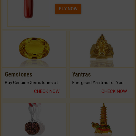
BUY NOW
Gemstones
Yantras
Buy Genuine Gemstones at Best Prices.
Energised Yantras for You.
CHECK NOW
CHECK NOW