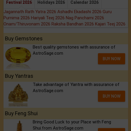
Festival 2026
Holidays 2026
Calendar 2026
Jagannath Rath Yatra 2026
Ashadhi Ekadashi 2026
Guru
Purnima 2026
Hariyali Teej 2026
Nag Panchami 2026
Onam/Thiruvonam 2026
Raksha Bandhan 2026
Kajari Teej 2026
Buy Gemstones
Best quality gemstones with assurance of
AstroSage.com
BUY NOW
Buy Yantras
Take advantage of Yantra with assurance of
AstroSage.com
BUY NOW
Buy Feng Shui
Bring Good Luck to your Place with Feng
Shui.from AstroSage.com