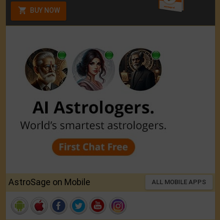
BUY NOW
AstroSage on Mobile
ALL MOBILE APPS