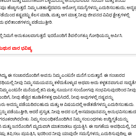
ೈಹಿಕವಾಗಿ ಮತ್ತು ಮಾನಸಿಕವಾಗಿ ಒಳ್ಳೆಯದನ್ನು ಅನುಭವಿಸುವಿರಿ. ಸೂರ್ಯ ಮತ್ತು ಶನಿಯ
ಡವೂ ಹೆಚ್ಚಾಗುತ್ತದೆ. ನಿಮ್ಮ ಒಡಹುಟ್ಟಿದವರು ಆರೋಗ್ಯ ಸಮಸ್ಯೆಗಳನ್ನು ಎದುರಿಸಬಹುದು; ಅದೃಷ
ೆಯಿಂದ ಕಷ್ಟಪಟ್ಟು ಕೆಲಸ ಮಾಡಿ, ಮತ್ತು ಆಗ ಮಾತ್ರ ನೀವು ಜೀವನದ ವಿವಿಧ ಕ್ಷೇತ್ರಗಳಲ್ಲಿ
ತಮ ಫಲಿತಾಂಶಗಳನ್ನು ಪಡೆಯುತ್ತೀರಿ.
ನಿಮಗೆ ಅನುಕೂಲವಾಗುತ್ತದೆ. ಇದರೊಂದಿಗೆ ಶಿವಲಿಂಗಕ್ಕೂ ಗೋಧಿಯನ್ನು ಅರ್ಪಿಸಿ.
ಿಥುನ ವಾರ ಭವಿಷ್ಯ
ು, ಈ ಸಂಚಾರದೊಂದಿಗೆ ಅವನು ನಿಮ್ಮ ಎಂಟನೇ ಮನೆಗೆ ಬರುತ್ತಾನೆ. ಈ ಸಂಚಾರದ
ಅವಧಿಯಲ್ಲಿ ನೀವು ನಿಮ್ಮ ಸಮಯವನ್ನು ಕಳೆದುಕೊಳ್ಳುವ ಅಥವಾ ಅದು ಕಳ್ಳತನವಾಗುವ ಸಾಧ್ಯತೆಗ
ೂ, ನಿಮ್ಮ ಎಂಟನೇ ಮನೆಯಲ್ಲಿ ಶನಿ ಮತ್ತು ಸೂರ್ಯನ ಸಂಯೋಗವು ಸಂಭವಿಸುವುದರಿಂದ ನೀವು
, ನೀವು ಹೆಚ್ಚಿನ ಹೂಡಿಕೆಗಳತ್ತ ಧಾವಿಸಿದರೆ, ನೀವು ಅವುಗಳಲ್ಲಿ ನಷ್ಟವನ್ನು
ೀಯರು ಅದನ್ನು ಪಡೆಯದಿರಬಹುದು ಮತ್ತು ಆ ವಿಷಯದಲ್ಲಿ ಅಡೆತಡೆಗಳನ್ನು ಎದುರಿಸಬಹುದು.
ನ್ನು ಪಡೆಯುತ್ತೀರಿ, ಆದರೆ ಪ್ರಸ್ತುತ, ನೀವು ಅದರ ಬಗ್ಗೆ ಅಸಮಾಧಾನವನ್ನು ಅನುಭವಿಸಬಹುದ
ಜಾಗರೂಕರಾಗಿರಬೇಕು. ನಿಮ್ಮ ಸಂಬಂಧಿಕರೊಂದಿಗಿನ ನಿಮ್ಮ ಸಂಬಂಧಗಳು ಉದ್ವಿಗ್ನತೆಯನ್ನು
ಮತ್ತು ಜನರೊಂದಿಗೆ ಮೃದುವಾಗಿ ಮಾತನಾಡಲು ಪ್ರಯತ್ನಿಸಿ. ಈ ಸಾಗಣೆಯ ಅವಧಿಯಲ್ಲಿ, ನಿರ
ತಪ್ಪಿಸಲು ಪ್ರಯತ್ನಿಸಿ, ಇದರಿಂದ ನೀವು ಯಾವುದೇ ಸಮಸ್ಯೆಗಳನ್ನು ಎದುರಿಸುವುದಿಲ್ಲ. ಈ