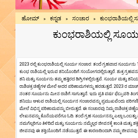
ಹೋಮ್
ಕನ್ನಡ
ಸಂಚಾರ
ಕುಂಭರಾಶಿಯಲ್ಲಿ
»
»
»
ಕುಂಭರಾಶಿಯಲ್ಲಿ ಸೂರ್
2023 ರಲ್ಲಿ ಕುಂಭರಾಶಿಯಲ್ಲಿ ಸೂರ್ಯ ಸಂಚಾರ: ತಂದೆ ಗ್ರಹವಾದ ಸೂರ್ಯನು 13 ಫ
ಕುಂಭ ರಾಶಿಯಲ್ಲಿ ಇರುವ ಶನಿಯೊಂದಿಗೆ ಸಂಯೋಗದಲ್ಲಿರುತ್ತಾರೆ. ಶುಕ್ರ ಗ್ರಹವನ್ನು
ಶನಿ ಮತ್ತು ಸೂರ್ಯನು ತಮ್ಮ ಹತ್ತಿರದ ಡಿಗ್ರಿಗಳಲ್ಲಿರುತ್ತವೆ. ಸೂರ್ಯ ಮತ್ತ
ರಾಶಿಚಕ್ರ ಚಿಹ್ನೆಗಳ ಮೇಲೆ ಅದರ ಪರಿಣಾಮಗಳನ್ನು ಹರಡುತ್ತದೆ. 2023 ರ ಮಾರ್ಚ್
ನಂತರ ಸೂರ್ಯನು ಮೀನ ರಾಶಿಗೆ ಸಾಗುತ್ತಾನೆ. ಇದು ಪ್ರತಿ ವರ್ಷ ಫೆಬ್ರುವರಿ
ಶನಿಯು ಆಳುವ ರಾಶಿಯಲ್ಲಿ ಸೂರ್ಯನ ಸಂಚಾರವನ್ನು ಪ್ರಮುಖವೆಂದು ಪರಿಗಣಿಸಲಾಗ
ಮೇಲೆ ವಿಭಿನ್ನ ಪರಿಣಾಮವನ್ನು ಬೀರುತ್ತದೆ. ಈ ಸಂಚಾರವು ನಿಮ್ಮ ರಾಶಿಚಕ್ರ 
ಲೇಖನವನ್ನು ಕೊನೆಯವರೆಗೂ ಓದಿ. ತಂದೆ ಗ್ರಹ ಸೂರ್ಯನನ್ನು ಎಲ್ಲಾ ಒಂಬತ್ತು 
ನಮಗೆಲ್ಲರಿಗೂ ತಿಳಿದಿದೆ ಮತ್ತು ಸೂರ್ಯನು ನಮ್ಮೆಲ್ಲರ ಜೀವನಕ್ಕೆ ಕಾಂತಿ ಮತ್ತು ಶಕ
ಜೀವನವು ಈ ಶಕ್ತಿಯೊಂದಿಗೆ ನಡೆಯುತ್ತದೆ. ಈ ಕಾರಣದಿಂದಾಗಿ ನಮ್ಮ ಜೀವನವು