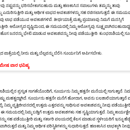
ಷ್ಟವನ್ನು ಭರಿಸಬೇಕಾಗಬಹುದು ಮತ್ತು ಹಣಕಾಸಿನ ಸವಾಲುಗಳು ತಮ್ಮನ್ನು ತಾವು
್ನು ಎದುರಿಸುತ್ತೀರಿ ಮತ್ತು ಆರ್ಥಿಕ ಲಾಭದ ಅವಕಾಶಗಳನ್ನು ಸಹ ರಚಿಸಲಾಗುತ್ತದೆ. ಈ ಸಮಯ
 ನೀವು ಲಾಭ ಪಡೆಯುವ ಅವಕಾಶಗಳಿವೆ. ತೀರ್ಥಯಾತ್ರೆ ಮತ್ತು ಪ್ರಯಾಣವು ನಿಮಗೆ ಮನಸ್ಸಿಗೆ
್ತೀರಿ. ಆರೋಗ್ಯದ ದೃಷ್ಟಿಯಿಂದ, ಈ ಸಮಯದಲ್ಲಿ ನಿಮ್ಮ ಆರೋಗ್ಯವು ಸೂಕ್ಷ್ಮವಾಗಿರಬಹುದಾದ್
ತು ಹೊಸ ಜನರನ್ನು ಭೇಟಿ ಮಾಡುವ ಅವಕಾಶವನ್ನು ನೀವು ಪಡೆಯುತ್ತೀರಿ. ಕುಂಭರಾಶಿಯಲ್ಲಿ ಸ
ರದ ಪಾತ್ರೆಯಲ್ಲಿ ನೀರು ಮತ್ತು ಬೆಲ್ಲವನ್ನು ಬೆರೆಸಿ ಸೂರ್ಯನಿಗೆ ಅರ್ಪಿಸಬೇಕು.
ಮೇಷ ವಾರ ಭವಿಷ್ಯ
್ಲಿನ ಪ್ರಸ್ತುತ ಸಾಗಣೆಯೊಂದಿಗೆ, ಸೂರ್ಯನು ನಿಮ್ಮ ಹತ್ತನೇ ಮನೆಯಲ್ಲಿ ಸಾಗುತ್ತಾನೆ. ನಿಮ್
ಕಷ್ಟು ಮಹತ್ವದ್ದಾಗಿದೆ. ಸೂರ್ಯನು ಹತ್ತನೇ ಮನೆಗೆ ಹೋದಾಗ, ಅವನು ಬಲಶಾಲಿಯಾಗುತ್ತಾನೆ ಮ
, ನಿಮ್ಮ ವೃತ್ತಿಜೀವನದಲ್ಲಿ ಉತ್ತಮ ಎತ್ತರವನ್ನು ಸಾಧಿಸುವ ಅವಕಾಶವನ್ನು ನೀವು ಪಡೆಯುತ್ತೀರಿ.
. ಈ ಸಮಯದಲ್ಲಿ ನಿಮ್ಮ ಬಡ್ತಿಗೆ ಉತ್ತಮ ಅವಕಾಶಗಳು ಸಹ ಸೃಷ್ಟಿಯಾಗುತ್ತವೆ. ನಿಮ್ಮ ಕಾರ್ಯಕ್ಷೇತ್
ಶವನ್ನು ಸಹ ಪಡೆಯುತ್ತೀರಿ ಮತ್ತು ಸರ್ಕಾರಿ ವಲಯದಲ್ಲಿ ಕೆಲಸ ಮಾಡುವ ಸ್ಥಳೀಯರಿಗೆ ಇನ್ನೂ ಹೆಚ್
ುತ್ತದೆ ಮತ್ತು ನಿಮ್ಮ ಆರ್ಥಿಕ ಪರಿಸ್ಥಿತಿಗಳನ್ನು ಸುಧಾರಿಸುತ್ತದೆ. ಹಣಕಾಸಿನ ಲಾಭಕ್ಕಾಗಿ ನೀವ