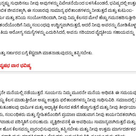
ು ಇನ್ನಷ್ಟು ಸುಧಾರಿಸಲು ನೀವು ಅವುಗಳನ್ನು ವಿವೇಚನೆಯಿಂದ ಬಳಸಿಕೊಂಡರೆ, ಭವಿಷ್ಯದಲ್ಲಿ ಉತ್
ಿಕ ಜೀವನಕ್ಕಾಗಿ, ಈ ಸಂಚಾರವು ಸಾಮಾನ್ಯ ಫಲಿತಾಂಶಗಳನ್ನು ನೀಡುತ್ತದೆ ಮತ್ತು ಕುಟುಂಬ-
ರ್ಯ ಮತ್ತು ಶನಿಯ ಸಂಯೋಗದಿಂದಾಗಿ, ನೀವು ನಿಮ್ಮ ಕೆಲಸದ ಮೇಲೆ ಹೆಚ್ಚು ಗಮನಹರಿಸುತ್ತೀರಿ
ಮ ತಂದೆಯೊಂದಿಗೆ ನಿಮ್ಮ ಸಂಬಂಧವು ಉದ್ವಿಗ್ನವಾಗಿರುತ್ತದೆ, ಆದರೆ ನೀವು ಅವರನ್ನು ನೋಡಿಕೊಳ್
ಯ ಆರೋಗ್ಯ ಸಮಸ್ಯೆಗಳನ್ನು ಎದುರಿಸಿದರೆ, ಅವನು ಸರಿಯಾದ ವೈದ್ಯಕೀಯ ಸಹಾಯವನ್ನು
 ಸರ್ಕಾರದ ಬಗ್ಗೆ ಕೆಟ್ಟದಾಗಿ ಮಾತನಾಡುವುದನ್ನು ತಪ್ಪಿಸಬೇಕು.
ವೃಷಭ ವಾರ ಭವಿಷ್ಯ
್ತನೇ ಮನೆಯಲ್ಲಿ ನಡೆಯುತ್ತದೆ. ಸೂರ್ಯನು ನಿಮ್ಮ ಮೂರನೇ ಮನೆಯ ಅಧಿಪತಿ. ಈ ಸಮಯವ
್ಟು ಕೆಲಸ ಮಾಡುತ್ತೀರೋ ಅಷ್ಟು ಉತ್ತಮ ಫಲಿತಾಂಶಗಳನ್ನು ನೀವು ಸಾಧಿಸುವಿರಿ. ಸಮಾಜದಲ್ಲಿ ನ
 ಕುತೂಹಲವು ಧಾರ್ಮಿಕ ಮತ್ತು ಆಧ್ಯಾತ್ಮಿಕ ಕೆಲಸದ ಕಡೆಗೆ ಹೆಚ್ಚಾಗುತ್ತದೆ ಮತ್ತು ನೀವು ತೀರ್ಥಯಾತ್
ು, ಸಂಬಂಧಿಕರು ಮತ್ತು ಸ್ನೇಹಿತರೊಂದಿಗೆ ಪ್ರಯಾಣ ಮಾಡುವಾಗ ನೀವು ಕಾರ್ಯನಿರತರಾಗಿರುತ್
ವ ಪರಿಸ್ಥಿತಿಗೆ ಬರಬಹುದು. ವೃತ್ತಿಜೀವನಕ್ಕೆ ಈ ಅವಧಿಯು ಸಾಮಾನ್ಯವಾಗಿರುತ್ತದೆ ಮತ್ತು
 ಕೆಲಸವನ್ನು ಪ್ರಾರಂಭಿಸುವುದನ್ನು ತಪ್ಪಿಸಬೇಕು ಮತ್ತು ನೀವು ಉತ್ತಮ ಮಾರ್ಗದರ್ಶಕರನ