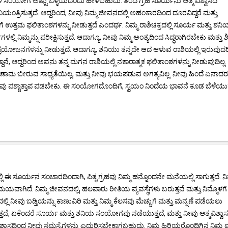
ಳ ಸಂಯೋಗ ಅಷ್ಟು ಒಳ್ಳೆಯದೆಂದು ಹೇಳಬಹುದು. ತಂದೆ ಗ್ರಹ ಸೂರ್ಯನು ಆತ್ಮ ವಿಶ್ವಾಸದ
ಿಯಂತ್ರಿಸುತ್ತದೆ. ಆದ್ದರಿಂದ, ನೀವು ನಿಮ್ಮ ಜೀವನದಲ್ಲಿ ಅಹಂಕಾರದಿಂದ ದೂರವಿದ್ದರೆ ಮತ್ತು
ೆ ಉತ್ತಮ ಫಲಿತಾಂಶಗಳನ್ನು ನೀಡುತ್ತದೆ ಎಂದರ್ಥ. ನಿಮ್ಮ ರಾಶಿಚಕ್ರದಲ್ಲಿ ಸೂರ್ಯ ಮತ್ತು ಶನ
್ಮನ್ನು ಪರೀಕ್ಷಿಸುತ್ತದೆ. ಆದಾಗ್ಯೂ, ನೀವು ನಿಮ್ಮ ಅಂತ್ಯದಿಂದ ಸಿದ್ಧರಾಗಿರಬೇಕು ಮತ್ತು ಶಿಸ
 ಪ್ರಯೋಜನಗಳನ್ನು ನೀಡುತ್ತದೆ. ಆದಾಗ್ಯೂ, ಶನಿಯು ತನ್ನದೇ ಆದ ಆಳುವ ರಾಶಿಯಲ್ಲಿ ಇರುವುದ
ೆ, ಆದ್ದರಿಂದ ಅವನು ತನ್ನ ಮಗನ ರಾಶಿಯಲ್ಲಿ ನಕಾರಾತ್ಮಕ ಫಲಿತಾಂಶಗಳನ್ನು ನೀಡುವುದಿಲ್ಲ.
ಣಾಮ ಬೀರುವ ಸಾಧ್ಯತೆಯಿಲ್ಲ, ಮತ್ತು ನೀವು ಭಯಪಡುವ ಅಗತ್ಯವಿಲ್ಲ. ನೀವು ಹಿಂದೆ ಏನಾದ
ನೀವು ಪಶ್ಚಾತ್ತಾಪ ಪಡಬೇಕು. ಈ ಸಂಯೋಗದೊಂದಿಗೆ, ಸ್ವಯಂ ನಿಂದೆಯ ಭಾವನೆ ಕೂಡ ಬೆಳೆಯುತ್
ೂರ್ಯನ ಸಂಚಾರದಿಂದಾಗಿ, ಪಿತೃ ಗ್ರಹವು ನಿಮ್ಮ ಹನ್ನೊಂದನೇ ಮನೆಯಲ್ಲಿ ಸಾಗುತ್ತದೆ. ನಿ
ಗಿದೆ. ನಿಮ್ಮ ಜೀವನದಲ್ಲಿ, ಹಲವಾರು ರೀತಿಯ ವ್ಯವಸ್ಥೆಗಳು ಬರುತ್ತವೆ ಮತ್ತು ನಿಮ್ಮೊಳಗೆ
ದಲ್ಲಿ ನೀವು ಬಡ್ತಿಯನ್ನು ಕಾಣುವಿರಿ ಮತ್ತು ನಿಮ್ಮ ಕೆಲಸವು ಮೆಚ್ಚುಗೆ ಮತ್ತು ಮನ್ನಣೆ ಪಡೆಯಲು
್ತದೆ, ಏಕೆಂದರೆ ಸೂರ್ಯ ಮತ್ತು ಶನಿಯ ಸಂಯೋಗವು ನಡೆಯುತ್ತದೆ, ಮತ್ತು ನೀವು ಆತ್ಮವಿಶ್ವಾಸ
ದಿಂದ ನೀವು ಸಮಸ್ಯೆಗಳನ್ನು ಎದುರಿಸಬೇಕಾಗಬಹುದು. ನಿಮ್ಮ ಹಿರಿಯರೊಂದಿಗಿನ ನಿಮ್ಮ ವೃ