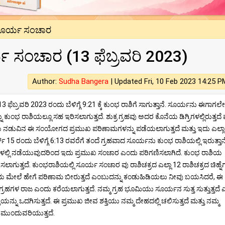
 ಸೂರ್ಯ ಸಂಚಾರ
ಯ ಸಂಚಾರ (13 ಫೆಬ್ರವರಿ 2023)
Author:
Sudha Bangera
|
Updated Fri, 10 Feb 2023 14:25 P
ೆಬ್ರವರಿ 2023 ರಂದು ಬೆಳಿಗ್ಗೆ 9:21 ಕ್ಕೆ ಕುಂಭ ರಾಶಿಗೆ ಸಾಗುತ್ತಾನೆ. ಸೂರ್ಯನು ಈಗಾಗಲೇ
 ಕುಂಭ ರಾಶಿಯಲ್ಲೂ ಸಹ ಇರಿಸಲಾಗುತ್ತದೆ. ಶುಕ್ರ ಗ್ರಹವು ಅದರ ಕೊನೆಯ ಡಿಗ್ರಿಗಳಲ್ಲಿರುತ್ತದೆ 
ು ಶನಿಯ ನಡುವಿನ ಈ ಸಂಯೋಗದ ಪ್ರಮುಖ ಪರಿಣಾಮಗಳನ್ನು ಪಡೆಯಲಾಗುತ್ತದೆ ಮತ್ತು ಇದು ಎಲ್ಲಾ
 15 ರಂದು ಬೆಳಿಗ್ಗೆ 6:13 ರವರೆಗೆ ತಂದೆ ಗ್ರಹವಾದ ಸೂರ್ಯನು ಕುಂಭ ರಾಶಿಯಲ್ಲಿ ಇರುತ್ತಾನ
 ತಿಂಗಳಲ್ಲಿ ನಡೆಯುವುದರಿಂದ ಇದು ಪ್ರಮುಖ ಸಂಚಾರ ಎಂದು ಪರಿಗಣಿಸಲಾಗಿದೆ. ಕುಂಭ ರಾಶಿಯ
ುತ್ತದೆ. ಕುಂಭರಾಶಿಯಲ್ಲಿ ಸೂರ್ಯ ಸಂಚಾರ ವು ರಾಶಿಚಕ್ರದ ಎಲ್ಲಾ 12 ರಾಶಿಚಕ್ರದ ಚಿಹ್ನೆ
ಚಿಹ್ನೆಯ ಮೇಲೆ ಹೇಗೆ ಪರಿಣಾಮ ಬೀರುತ್ತದೆ ಎಂಬುದನ್ನು ಕಂಡುಹಿಡಿಯಲು ನೀವು ಬಯಸಿದರೆ, ಈ
ಗ್ರಹಗಳ ರಾಜ ಎಂದು ಕರೆಯಲಾಗುತ್ತದೆ. ನಮ್ಮ ಗ್ರಹ ಭೂಮಿಯು ಸೂರ್ಯನ ಸುತ್ತ ಸುತ್ತುತ್ತದೆ
್ತಿಯನ್ನು ಒದಗಿಸುತ್ತದೆ. ಈ ಪ್ರಮುಖ ಜೀವ ಶಕ್ತಿಯು ನಮ್ಮ ದೇಹದಲ್ಲಿ ಚಲಿಸುತ್ತದೆ ಮತ್ತು ನಮ್ಮ
 ಮುಂದುವರಿಯುತ್ತದೆ.