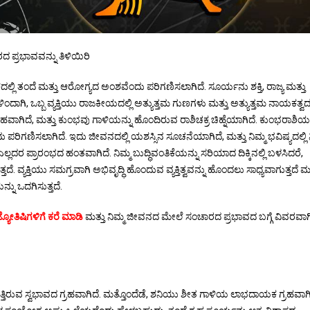
 ಪ್ರಭಾವವನ್ನು ತಿಳಿಯಿರಿ
್ಲಿ ತಂದೆ ಮತ್ತು ಆರೋಗ್ಯದ ಅಂಶವೆಂದು ಪರಿಗಣಿಸಲಾಗಿದೆ. ಸೂರ್ಯನು ಶಕ್ತಿ, ರಾಜ್ಯ ಮತ್ತು
ಂದಾಗಿ, ಒಬ್ಬ ವ್ಯಕ್ತಿಯು ರಾಜಕೀಯದಲ್ಲಿ ಅತ್ಯುತ್ತಮ ಗುಣಗಳು ಮತ್ತು ಅತ್ಯುತ್ತಮ ನಾಯಕತ್ವ
ವಾಗಿದೆ, ಮತ್ತು ಕುಂಭವು ಗಾಳಿಯನ್ನು ಹೊಂದಿರುವ ರಾಶಿಚಕ್ರ ಚಿಹ್ನೆಯಾಗಿದೆ. ಕುಂಭರಾಶಿಯಲ್
ಗಣಿಸಲಾಗಿದೆ. ಇದು ಜೀವನದಲ್ಲಿ ಯಶಸ್ಸಿನ ಸೂಚನೆಯಾಗಿದೆ, ಮತ್ತು ನಿಮ್ಮ ಭವಿಷ್ಯದಲ್ಲಿ
್ರಾರಂಭದ ಹಂತವಾಗಿದೆ. ನಿಮ್ಮ ಬುದ್ಧಿವಂತಿಕೆಯನ್ನು ಸರಿಯಾದ ದಿಕ್ಕಿನಲ್ಲಿ ಬಳಸಿದರೆ,
ವ್ಯಕ್ತಿಯು ಸಮಗ್ರವಾಗಿ ಅಭಿವೃದ್ಧಿ ಹೊಂದುವ ವ್ಯಕ್ತಿತ್ವವನ್ನು ಹೊಂದಲು ಸಾಧ್ಯವಾಗುತ್ತದೆ ಮತ
್ನು ಒದಗಿಸುತ್ತದೆ.
್ಯೋತಿಷಿಗಳಿಗೆ ಕರೆ ಮಾಡಿ
ಮತ್ತು ನಿಮ್ಮ ಜೀವನದ ಮೇಲೆ ಸಂಚಾರದ ಪ್ರಭಾವದ ಬಗ್ಗೆ ವಿವರವಾಗ
ತಿರುವ ಸ್ವಭಾವದ ಗ್ರಹವಾಗಿದೆ. ಮತ್ತೊಂದೆಡೆ, ಶನಿಯು ಶೀತ ಗಾಳಿಯ ಲಾಭದಾಯಕ ಗ್ರಹವಾಗಿ