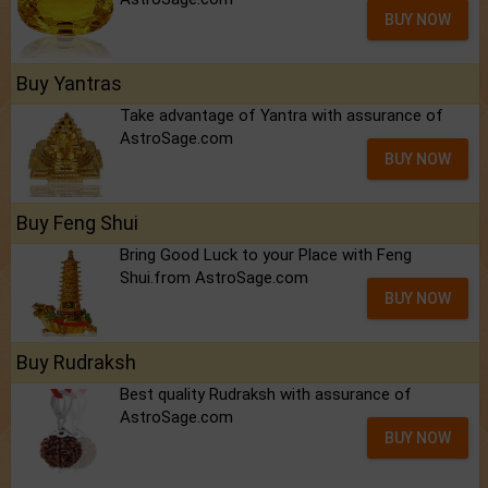
BUY NOW
Buy Yantras
Take advantage of Yantra with assurance of
AstroSage.com
BUY NOW
Buy Feng Shui
Bring Good Luck to your Place with Feng
Shui.from AstroSage.com
BUY NOW
Buy Rudraksh
Best quality Rudraksh with assurance of
AstroSage.com
BUY NOW