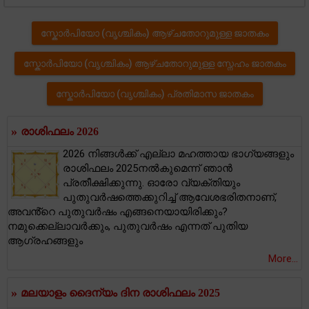
സ്കോര്‍പിയോ (വൃശ്ചികം) ആഴ്ചതോറുമുള്ള ജാതകം
സ്കോര്‍പിയോ (വൃശ്ചികം) ആഴ്ചതോറുമുള്ള സ്നേഹം ജാതകം
സ്കോര്‍പിയോ (വൃശ്ചികം) പ്രതിമാസ ജാതകം
»
രാശിഫലം 2026
2026 നിങ്ങൾക്ക് എല്ലാ മഹത്തായ ഭാഗ്യങ്ങളും
രാശിഫലം 2025നൽകുമെന്ന് ഞാൻ
പ്രതീക്ഷിക്കുന്നു. ഓരോ വ്യക്തിയും
പുതുവർഷത്തെക്കുറിച്ച് ആവേശഭരിതനാണ്,
അവൻ്റെ പുതുവർഷം എങ്ങനെയായിരിക്കും?
നമുക്കെല്ലാവർക്കും, പുതുവർഷം എന്നത് പുതിയ
ആഗ്രഹങ്ങളും
More...
»
മലയാളം ദൈന്യം ദിന രാശിഫലം 2025