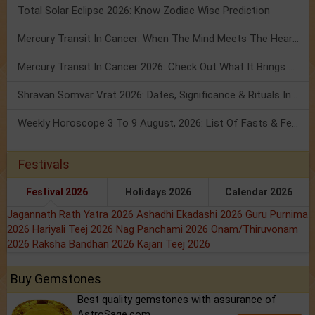
Total Solar Eclipse 2026: Know Zodiac Wise Prediction
Mercury Transit In Cancer: When The Mind Meets The Heart!
Mercury Transit In Cancer 2026: Check Out What It Brings For You
Shravan Somvar Vrat 2026: Dates, Significance & Rituals In August
Weekly Horoscope 3 To 9 August, 2026: List Of Fasts & Festivals
Festivals
Festival 2026
Holidays 2026
Calendar 2026
Jagannath Rath Yatra 2026
Ashadhi Ekadashi 2026
Guru Purnima
2026
Hariyali Teej 2026
Nag Panchami 2026
Onam/Thiruvonam
2026
Raksha Bandhan 2026
Kajari Teej 2026
Buy Gemstones
Best quality gemstones with assurance of
AstroSage.com