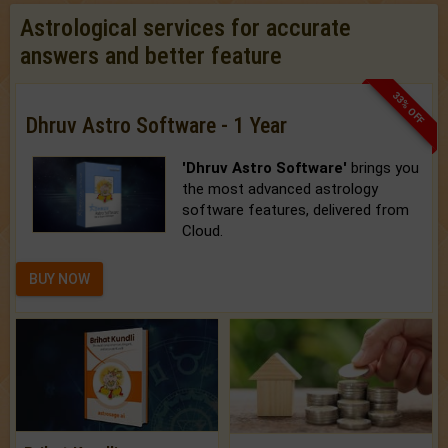
Astrological services for accurate
answers and better feature
33% OFF
Dhruv Astro Software - 1 Year
'Dhruv Astro Software'
brings you
the most advanced astrology
software features, delivered from
Cloud.
BUY NOW