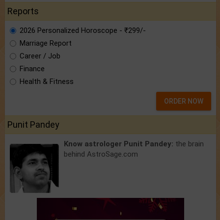
Reports
2026 Personalized Horoscope - ₹299/-
Marriage Report
Career / Job
Finance
Health & Fitness
ORDER NOW
Punit Pandey
Know astrologer Punit Pandey:
the brain
behind AstroSage.com