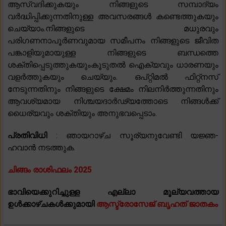
ആസ്വദിക്കുകയും നിങ്ങളുടെ സമ്പാദ്യം
വർദ്ധിപ്പിക്കുന്നതിനുള്ള അവസരങ്ങൾ കണ്ടെത്തുകയും
ചെയ്യാം.നിങ്ങളുടെ മധുരവും
പരിഗണനാപൂർണവുമായ സമീപനം നിങ്ങളുടെ ജീവിത
പങ്കാളിയുമായുള്ള നിങ്ങളുടെ ബന്ധത്തെ
ശക്തിപ്പെടുത്തുകയുംകൂടുതൽ ഐക്യവും ധാരണയും
വളർത്തുകയും ചെയ്യും. ഒപ്റ്റിമൽ ഫിറ്റ്നസ്
നേടുന്നതിനും നിങ്ങളുടെ ക്ഷേമം നിലനിർത്തുന്നതിനും
ആവശ്യമായ നിശ്ചയദാർഢ്യത്തോടെ നിങ്ങൾക്ക്
ധൈര്യവും ശക്തിയും അനുഭവപ്പെടാം.
പ്രതിവിധി
: ഞായറാഴ്ച സൂര്യനുവേണ്ടി യജ്ഞ-
ഹവാൻ നടത്തുക.
ചിങ്ങം രാശിഫലം 2025
ഭാവിയെക്കുറിച്ചുള്ള എല്ലാ മൂല്യവത്തായ
ഉൾക്കാഴ്ചകൾക്കുമായി
ആസ്ട്രോസേജ് ബൃഹത് ജാതകം