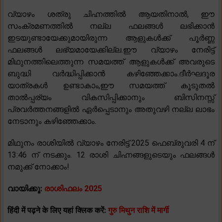
വ്യാഴം ശത്രു ചിഹ്നത്തിൽ ആയതിനാൽ, ഈ
സംക്രമണത്തിൽ നല്ല ഫലങ്ങൾ ലഭിക്കാൻ
ഇടയുണ്ടായേക്കുമായിരുന്ന ആളുകൾക്ക് പൂർണ്ണ
ഫലങ്ങൾ ലഭ്യമായേക്കില്ല.ഈ വ്യാഴം നേരിട്ട്
മിഥുനത്തിലെത്തുന്ന സമയത്ത് ആളുകൾക്ക് അവരുടെ
ബുദ്ധി വർദ്ധിപ്പിക്കാൻ കഴിഞ്ഞേക്കാം.ദീർഘദൂര
യാത്രകൾ ഉണ്ടാകാം,ഈ സമയത്ത് കൂടുതൽ
താൽപ്പര്യം വികസിപ്പിക്കാനും ബിസിനസ്സ്
പ്രവർത്തനങ്ങളിൽ ഏർപ്പെടാനും അതുവഴി നല്ല ലാഭം
നേടാനും കഴിഞ്ഞേക്കാം.
മിഥുനം രാശിയിൽ വ്യാഴം നേരിട്ട് 2025 ഫെബ്രുവരി 4 ന്
13:46 ന് നടക്കും. 12 രാശി ചിഹ്നങ്ങളുടെയും ഫലങ്ങൾ
നമുക്ക് നോക്കാം!
വായിക്കൂ:
രാശിഫലം 2025
हिंदी में पढ़ने के लिए यहां क्लिक करें:
गुरु मिथुन राशि में मार्गी