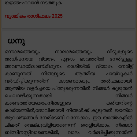
യജ്ഞ-ഹവാൻ നടത്തുക.
വൃശ്ചികം രാശിഫലം 2025
ധനു
ഒന്നാമത്തെയും നാലാമത്തെയും വീടുകളുടെ
അധിപനായ വ്യാഴം ഏഴാം ഭാവത്തിൽ നേരിട്ടുള്ള
അവസ്ഥയിലാണ്.മിഥുനം രാശിയിൽ വ്യാഴം നേരിട്ട്
കാണുന്നത് നിങ്ങളുടെ ആത്മീയ ചായ്വുകൾ
വർദ്ധിപ്പിക്കുന്നതിന് കാരണമാകും, തൽഫലമായി,
ആത്മീയ വളർച്ചയെ പിന്തുടരുന്നതിൽ നിങ്ങൾ കൂടുതൽ
ചെലവഴിക്കുന്നതായി നിങ്ങൾ
കണ്ടെത്തിയേക്കാം.നിങ്ങളുടെ കരിയറിന്റെ
കാര്യത്തിൽ,ജോലിക്കായി നിങ്ങൾക്ക് കൂടുതൽ യാത്രാ
ആവശ്യങ്ങൾ നേരിടേണ്ടി വന്നേക്കാം, ഈ യാത്രകളിൽ
ചിലത് വെല്ലുവിളിയാണെന്ന് തെളിയിക്കാം. നിങ്ങൾ
ബിസിനസ്സിലാണെങ്കിൽ, ലാഭം വർദ്ധിപ്പിക്കുന്നതിൽ