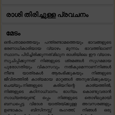
രാശി തിരിച്ചുള്ള പ്രവചനം
മേടം
ഒൻപതാമത്തെയും പന്ത്രണ്ടാമത്തെയും ഭാവങ്ങളുടെ
ഭരണാധികാരിയായ വ്യാഴം മൂന്നാം ഭാവത്തിലാണ്
സ്ഥാനം പിടിച്ചിരിക്കുന്നത്.മിഥുന രാശിയിലെ ഈ വ്യാഴം
സൂചിപ്പിക്കുന്നത് നിങ്ങളുടെ ശ്രമങ്ങൾ സുഗമമായ
പുരോഗതിയും വികാസവും നൽകുമെന്നാണ്.നിങ്ങൾ
നീണ്ട യാത്രകൾ ആരംഭിക്കുകയും നിങ്ങളുടെ
ജീവിതത്തിൽ കാര്യമായ മാറ്റങ്ങൾ അനുഭവിക്കുകയും
ചെയ്യും.നിങ്ങളുടെ കരിയറിന്റെ കാര്യത്തിൽ,
നിങ്ങളുടെ കഠിനാധ്വാനം ഭാഗ്യം കൊണ്ടുവരാൻ
സാധ്യതയുണ്ട്, ഒപ്പം നിങ്ങളുടെ തൊഴിലുമായി
ബന്ധപ്പെട്ട വിദേശ യാത്രയ്ക്കുള്ള അവസരങ്ങളും
ഉണ്ടാകാം. ബിസിനസ്സ് രംഗത്ത്, നിങ്ങൾ ഒരു