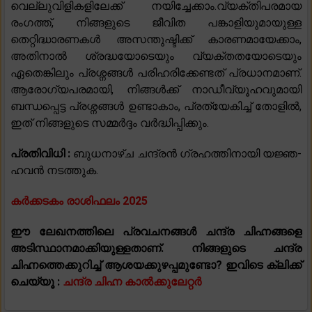
വെല്ലുവിളികളിലേക്ക് നയിച്ചേക്കാം.വ്യക്തിപരമായ
രംഗത്ത്, നിങ്ങളുടെ ജീവിത പങ്കാളിയുമായുള്ള
തെറ്റിദ്ധാരണകൾ അസന്തുഷ്ടിക്ക് കാരണമായേക്കാം,
അതിനാൽ ശ്രദ്ധയോടെയും വ്യക്തതയോടെയും
ഏതെങ്കിലും പ്രശ്നങ്ങൾ പരിഹരിക്കേണ്ടത് പ്രധാനമാണ്.
ആരോഗ്യപരമായി, നിങ്ങൾക്ക് നാഡീവ്യൂഹവുമായി
ബന്ധപ്പെട്ട പ്രശ്നങ്ങൾ ഉണ്ടാകാം, പ്രത്യേകിച്ച് തോളിൽ,
ഇത് നിങ്ങളുടെ സമ്മർദ്ദം വർദ്ധിപ്പിക്കും.
പ്രതിവിധി :
ബുധനാഴ്ച ചന്ദ്രൻ ഗ്രഹത്തിനായി യജ്ഞ-
ഹവൻ നടത്തുക.
കർക്കടകം രാശിഫലം 2025
ഈ ലേഖനത്തിലെ പ്രവചനങ്ങൾ ചന്ദ്ര ചിഹ്നങ്ങളെ
അടിസ്ഥാനമാക്കിയുള്ളതാണ്. നിങ്ങളുടെ ചന്ദ്ര
ചിഹ്നത്തെക്കുറിച്ച് ആശയക്കുഴപ്പമുണ്ടോ? ഇവിടെ ക്ലിക്ക്
ചെയ്യൂ :
ചന്ദ്ര ചിഹ്ന കാൽക്കുലേറ്റർ