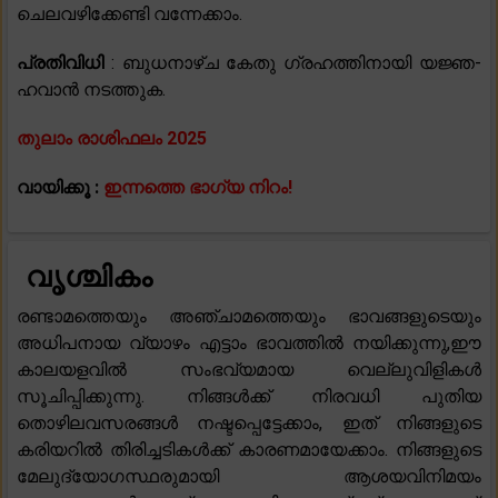
ചെലവഴിക്കേണ്ടി വന്നേക്കാം.
പ്രതിവിധി
: ബുധനാഴ്ച കേതു ഗ്രഹത്തിനായി യജ്ഞ-
ഹവാൻ നടത്തുക.
തുലാം രാശിഫലം 2025
വായിക്കൂ :
ഇന്നത്തെ ഭാഗ്യ നിറം!
വൃശ്ചികം
രണ്ടാമത്തെയും അഞ്ചാമത്തെയും ഭാവങ്ങളുടെയും
അധിപനായ വ്യാഴം എട്ടാം ഭാവത്തിൽ നയിക്കുന്നു,ഈ
കാലയളവിൽ സംഭവ്യമായ വെല്ലുവിളികൾ
സൂചിപ്പിക്കുന്നു. നിങ്ങൾക്ക് നിരവധി പുതിയ
തൊഴിലവസരങ്ങൾ നഷ്ടപ്പെട്ടേക്കാം, ഇത് നിങ്ങളുടെ
കരിയറിൽ തിരിച്ചടികൾക്ക് കാരണമായേക്കാം. നിങ്ങളുടെ
മേലുദ്യോഗസ്ഥരുമായി ആശയവിനിമയം