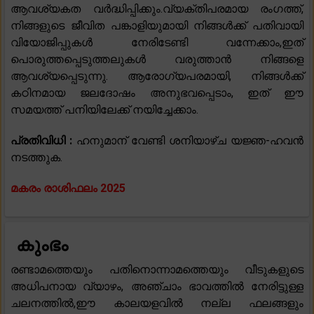
ആവശ്യകത വർദ്ധിപ്പിക്കും.വ്യക്തിപരമായ രംഗത്ത്,
നിങ്ങളുടെ ജീവിത പങ്കാളിയുമായി നിങ്ങൾക്ക് പതിവായി
വിയോജിപ്പുകൾ നേരിടേണ്ടി വന്നേക്കാം,ഇത്
പൊരുത്തപ്പെടുത്തലുകൾ വരുത്താൻ നിങ്ങളെ
ആവശ്യപ്പെടുന്നു. ആരോഗ്യപരമായി, നിങ്ങൾക്ക്
കഠിനമായ ജലദോഷം അനുഭവപ്പെടാം, ഇത് ഈ
സമയത്ത് പനിയിലേക്ക് നയിച്ചേക്കാം.
പ്രതിവിധി :
ഹനുമാന് വേണ്ടി ശനിയാഴ്ച യജ്ഞ-ഹവൻ
നടത്തുക.
മകരം രാശിഫലം 2025
കുംഭം
രണ്ടാമത്തെയും പതിനൊന്നാമത്തെയും വീടുകളുടെ
അധിപനായ വ്യാഴം, അഞ്ചാം ഭാവത്തിൽ നേരിട്ടുള്ള
ചലനത്തിൽ,ഈ കാലയളവിൽ നല്ല ഫലങ്ങളും