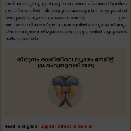
നയിക്കപ്പെടുന്നു, ഇത് ഒരു സാധാരണ ചിഹ്നമാണ്.ഇവിടെ
ഈ ചിഹ്നത്തിൽ, ചിന്തകളുടെ വൈരുദ്ധ്യം ആളുകൾക്ക്
അനുഭവപ്പെട്ടേക്കാം.ഇക്കാരണത്താൽ, ഈ
തദ്ദേശവാസികൾക്ക് ഈ കാലയളവിൽ അനുയോജ്യവും
പ്രധാനവുമായ തീരുമാനങ്ങൾ എളുപ്പത്തിൽ എടുക്കാൻ
കഴിഞ്ഞേക്കില്ല.
Read in English :
Jupiter Direct in Gemini