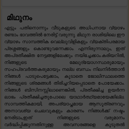
മിഥുനം
എട്ടും പതിനൊന്നും വീടുകളുടെ അധിപനായ വ്യാഴം
രണ്ടാം ഭാവത്തിൽ നേരിട്ട് വരുന്നു. മിഥുന രാശിയിലെ ഈ
വ്യാഴം സാമ്പത്തിക വെല്ലുവിളികളും വ്യക്തിപരമായ
പ്രശ്നങ്ങളും കൊണ്ടുവന്നേക്കാം. എന്നിരുന്നാലും, ഇത്
അപ്രതീക്ഷിത നേട്ടങ്ങളിലേക്കും നയിച്ചേക്കാം.കരിയറിൽ,
നിങ്ങളുടെ മേലുദ്യോഗസ്ഥരുമായും
സഹപ്രവർത്തകരുമായും നല്ല ബന്ധം നിലനിർത്താൻ
നിങ്ങൾ പാടുപെട്ടേക്കാം, കൂടാതെ ജോലിസ്ഥലത്തെ
നിങ്ങളുടെ ശ്രമങ്ങൾ തിരിച്ചറിയപ്പെടാതെ പോയേക്കാം.
നിങ്ങൾ ബിസിനസ്സിലാണെങ്കിൽ, പ്രതീക്ഷിച്ച ഉയർന്ന
ലാഭം പ്രതീക്ഷിച്ചതുപോലെ യാഥാർത്ഥ്യമായേക്കില്ല.
സാമ്പത്തികമായി, അപര്യാപ്തമായ ആസൂത്രണവും
അനാവശ്യ ചെലവുകളും കാരണം നിങ്ങൾക്ക് നഷ്ടം
നേരിടാം,ഇത് നിങ്ങളുടെ വരുമാനം
വർദ്ധിപ്പിക്കുന്നതിനുള്ള അവസരങ്ങളെ കൂടുതൽ