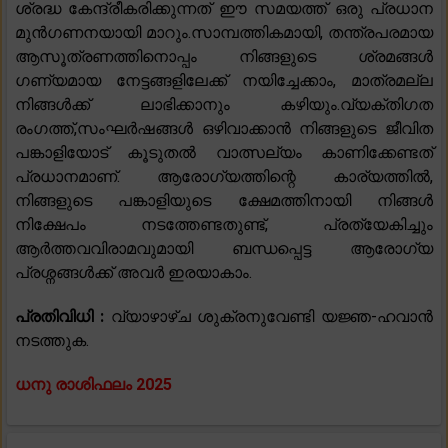
ശ്രദ്ധ കേന്ദ്രീകരിക്കുന്നത് ഈ സമയത്ത് ഒരു പ്രധാന
മുൻഗണനയായി മാറും.സാമ്പത്തികമായി, തന്ത്രപരമായ
ആസൂത്രണത്തിനൊപ്പം നിങ്ങളുടെ ശ്രമങ്ങൾ
ഗണ്യമായ നേട്ടങ്ങളിലേക്ക് നയിച്ചേക്കാം, മാത്രമല്ല
നിങ്ങൾക്ക് ലാഭിക്കാനും കഴിയും.വ്യക്തിഗത
രംഗത്ത്,സംഘർഷങ്ങൾ ഒഴിവാക്കാൻ നിങ്ങളുടെ ജീവിത
പങ്കാളിയോട് കൂടുതൽ വാത്സല്യം കാണിക്കേണ്ടത്
പ്രധാനമാണ്. ആരോഗ്യത്തിന്റെ കാര്യത്തിൽ,
നിങ്ങളുടെ പങ്കാളിയുടെ ക്ഷേമത്തിനായി നിങ്ങൾ
നിക്ഷേപം നടത്തേണ്ടതുണ്ട്, പ്രത്യേകിച്ചും
ആർത്തവവിരാമവുമായി ബന്ധപ്പെട്ട ആരോഗ്യ
പ്രശ്നങ്ങൾക്ക് അവർ ഇരയാകാം.
പ്രതിവിധി :
വ്യാഴാഴ്ച ശുക്രനുവേണ്ടി യജ്ഞ-ഹവാൻ
നടത്തുക.
ധനു രാശിഫലം 2025