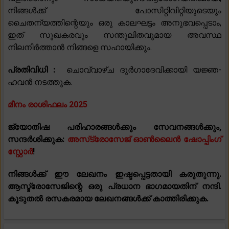
നിങ്ങൾക്ക് പോസിറ്റിവിറ്റിയുടെയും
ചൈതന്യത്തിന്റെയും ഒരു കാലഘട്ടം അനുഭവപ്പെടാം,
ഇത് സുഖകരവും സന്തുലിതവുമായ അവസ്ഥ
നിലനിർത്താൻ നിങ്ങളെ സഹായിക്കും.
പ്രതിവിധി :
ചൊവ്വാഴ്ച ദുർഗാദേവിക്കായി യജ്ഞ-
ഹവൻ നടത്തുക.
മീനം രാശിഫലം 2025
ജ്യോതിഷ പരിഹാരങ്ങൾക്കും സേവനങ്ങൾക്കും,
സന്ദർശിക്കുക:
അസ്‌ട്രോസേജ് ഓൺലൈൻ ഷോപ്പിംഗ്
സ്റ്റോർ
!
നിങ്ങൾക്ക് ഈ ലേഖനം ഇഷ്ടപ്പെട്ടതായി കരുതുന്നു.
ആസ്ട്രോസേജിന്റെ ഒരു പ്രധാന ഭാഗമായതിന് നന്ദി.
കൂടുതൽ രസകരമായ ലേഖനങ്ങൾക്ക് കാത്തിരിക്കുക.