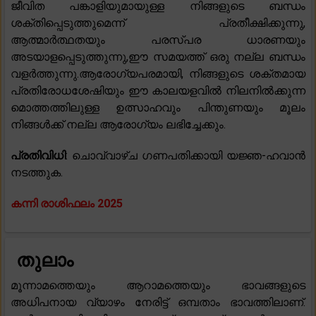
ജീവിത പങ്കാളിയുമായുള്ള നിങ്ങളുടെ ബന്ധം
ശക്തിപ്പെടുത്തുമെന്ന് പ്രതീക്ഷിക്കുന്നു,
ആത്മാർത്ഥതയും പരസ്പര ധാരണയും
അടയാളപ്പെടുത്തുന്നു,ഈ സമയത്ത് ഒരു നല്ല ബന്ധം
വളർത്തുന്നു.ആരോഗ്യപരമായി, നിങ്ങളുടെ ശക്തമായ
പ്രതിരോധശേഷിയും ഈ കാലയളവിൽ നിലനിൽക്കുന്ന
മൊത്തത്തിലുള്ള ഉത്സാഹവും പിന്തുണയും മൂലം
നിങ്ങൾക്ക് നല്ല ആരോഗ്യം ലഭിച്ചേക്കും.
പ്രതിവിധി
: ചൊവ്വാഴ്ച ഗണപതിക്കായി യജ്ഞ-ഹവാൻ
നടത്തുക.
കന്നി രാശിഫലം 2025
തുലാം
മൂന്നാമത്തെയും ആറാമത്തെയും ഭാവങ്ങളുടെ
അധിപനായ വ്യാഴം നേരിട്ട് ഒമ്പതാം ഭാവത്തിലാണ്.