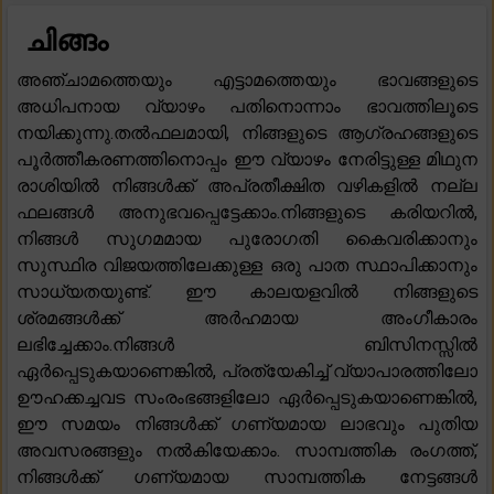
ചിങ്ങം
അഞ്ചാമത്തെയും എട്ടാമത്തെയും ഭാവങ്ങളുടെ
അധിപനായ വ്യാഴം പതിനൊന്നാം ഭാവത്തിലൂടെ
നയിക്കുന്നു.തൽഫലമായി, നിങ്ങളുടെ ആഗ്രഹങ്ങളുടെ
പൂർത്തീകരണത്തിനൊപ്പം ഈ വ്യാഴം നേരിട്ടുള്ള മിഥുന
രാശിയിൽ നിങ്ങൾക്ക് അപ്രതീക്ഷിത വഴികളിൽ നല്ല
ഫലങ്ങൾ അനുഭവപ്പെട്ടേക്കാം.നിങ്ങളുടെ കരിയറിൽ,
നിങ്ങൾ സുഗമമായ പുരോഗതി കൈവരിക്കാനും
സുസ്ഥിര വിജയത്തിലേക്കുള്ള ഒരു പാത സ്ഥാപിക്കാനും
സാധ്യതയുണ്ട്. ഈ കാലയളവിൽ നിങ്ങളുടെ
ശ്രമങ്ങൾക്ക് അർഹമായ അംഗീകാരം
ലഭിച്ചേക്കാം.നിങ്ങൾ ബിസിനസ്സിൽ
ഏർപ്പെടുകയാണെങ്കിൽ, പ്രത്യേകിച്ച് വ്യാപാരത്തിലോ
ഊഹക്കച്ചവട സംരംഭങ്ങളിലോ ഏർപ്പെടുകയാണെങ്കിൽ,
ഈ സമയം നിങ്ങൾക്ക് ഗണ്യമായ ലാഭവും പുതിയ
അവസരങ്ങളും നൽകിയേക്കാം. സാമ്പത്തിക രംഗത്ത്,
നിങ്ങൾക്ക് ഗണ്യമായ സാമ്പത്തിക നേട്ടങ്ങൾ