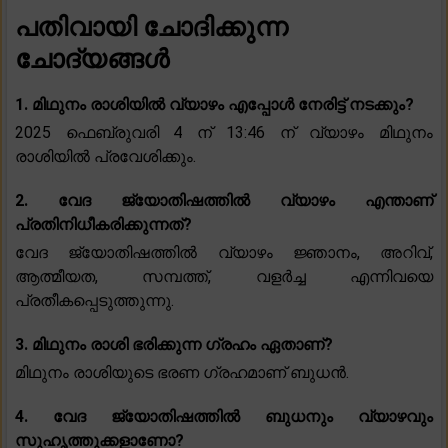
പതിവായി ചോദിക്കുന്ന
ചോദ്യങ്ങൾ
1. മിഥുനം രാശിയിൽ വ്യാഴം എപ്പോൾ നേരിട്ട് നടക്കും?
2025 ഫെബ്രുവരി 4 ന് 13:46 ന് വ്യാഴം മിഥുനം
രാശിയിൽ പ്രവേശിക്കും.
2. വേദ ജ്യോതിഷത്തിൽ വ്യാഴം എന്താണ്
പ്രതിനിധീകരിക്കുന്നത്?
വേദ ജ്യോതിഷത്തിൽ വ്യാഴം ജ്ഞാനം, അറിവ്,
ആത്മീയത, സമ്പത്ത്, വളർച്ച എന്നിവയെ
പ്രതീകപ്പെടുത്തുന്നു.
3. മിഥുനം രാശി ഭരിക്കുന്ന ഗ്രഹം ഏതാണ്?
മിഥുനം രാശിയുടെ ഭരണ ഗ്രഹമാണ് ബുധൻ.
4. വേദ ജ്യോതിഷത്തിൽ ബുധനും വ്യാഴവും
സുഹൃത്തുക്കളാണോ?