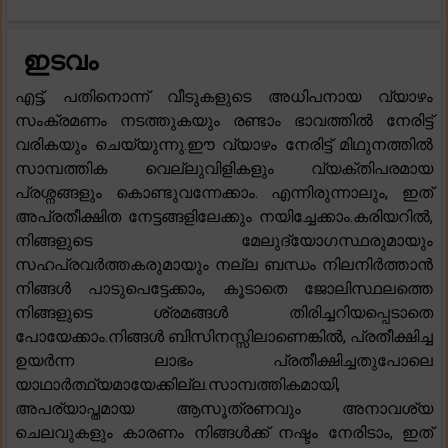
ഇടവം
എട്ട്, പതിനൊന്ന് വീടുകളുടെ അധിപനായ വ്യാഴം
സംക്രമണം നടത്തുകയും രണ്ടാം ഭാവത്തിൽ നേരിട്ട്
വരികയും ചെയ്യുന്നു.ഈ വ്യാഴം നേരിട്ട് മിഥുനത്തിൽ
സാമ്പത്തിക വെല്ലുവിളികളും വ്യക്തിപരമായ
പ്രശ്നങ്ങളും കൊണ്ടുവന്നേക്കാം. എന്നിരുന്നാലും, ഇത്
അപ്രതീക്ഷിത നേട്ടങ്ങളിലേക്കും നയിച്ചേക്കാം.കരിയറിൽ,
നിങ്ങളുടെ മേലുദ്യോഗസ്ഥരുമായും
സഹപ്രവർത്തകരുമായും നല്ല ബന്ധം നിലനിർത്താൻ
നിങ്ങൾ പാടുപെട്ടേക്കാം, കൂടാതെ ജോലിസ്ഥലത്തെ
നിങ്ങളുടെ ശ്രമങ്ങൾ തിരിച്ചറിയപ്പെടാതെ
പോയേക്കാം.നിങ്ങൾ ബിസിനസ്സിലാണെങ്കിൽ, പ്രതീക്ഷിച്ച
ഉയർന്ന ലാഭം പ്രതീക്ഷിച്ചതുപോലെ
യാഥാർത്ഥ്യമായേക്കില്ല.സാമ്പത്തികമായി,
അപര്യാപ്തമായ ആസൂത്രണവും അനാവശ്യ
ചെലവുകളും കാരണം നിങ്ങൾക്ക് നഷ്ടം നേരിടാം, ഇത്