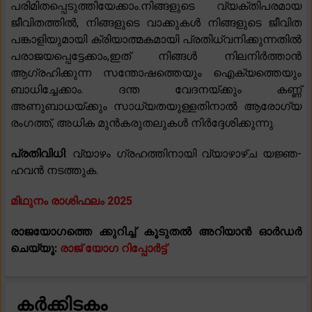
പരിമിതപ്പെടുത്തിയേക്കാം.നിങ്ങളുടെ വ്യക്തിപരമായ
ജീവിതത്തിൽ, നിങ്ങളുടെ വാക്കുകൾ നിങ്ങളുടെ ജീവിത
പങ്കാളിയുമായി ക്രിയാത്മകമായി പ്രതിധ്വനിക്കുന്നതിൽ
പരാജയപ്പെട്ടേക്കാം,ഇത് നിങ്ങൾ നിലനിർത്താൻ
ആഗ്രഹിക്കുന്ന സന്തോഷത്തെയും ഐക്യത്തെയും
ബാധിച്ചേക്കാം. ദന്ത വേദനയ്ക്കും കണ്ണ്
അണുബാധയ്ക്കും സാധ്യതയുള്ളതിനാൽ ആരോഗ്യ
രംഗത്ത്, അധിക മുൻകരുതലുകൾ നിർദ്ദേശിക്കുന്നു.
പ്രതിവിധി
: വ്യാഴം ഗ്രഹത്തിനായി വ്യാഴാഴ്ച യജ്ഞ-
ഹവൻ നടത്തുക.
മിഥുനം രാശിഫലം 2025
രാജയോഗത്തെ ക്കുറിച്ച് കൂടുതൽ അറിയാൻ ഓർഡർ
ചെയ്യൂ:
രാജ് യോഗ റിപ്പോർട്ട്
കർക്കിടകം