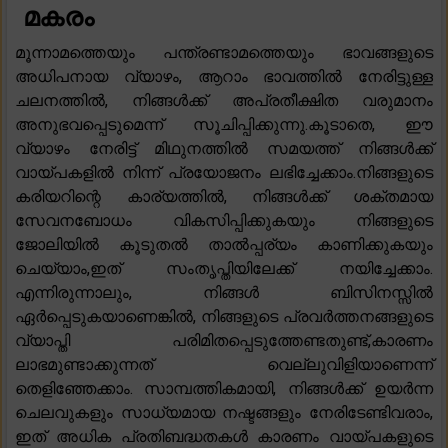
മകരം
മൂന്നാമത്തെയും പന്ത്രണ്ടാമത്തെയും ഭാവങ്ങളുടെ
അധിപനായ വ്യാഴം, ആറാം ഭാവത്തിൽ നേരിട്ടുള്ള
ചലനത്തിൽ, നിങ്ങൾക്ക് അപ്രതീക്ഷിത വരുമാനം
അനുഭവപ്പെടുമെന്ന് സൂചിപ്പിക്കുന്നു.കൂടാതെ, ഈ
വ്യാഴം നേരിട്ട് മിഥുനത്തിൽ സമയത്ത് നിങ്ങൾക്ക്
വായ്പകളിൽ നിന്ന് പ്രയോജനം ലഭിച്ചേക്കാം.നിങ്ങളുടെ
കരിയറിന്റെ കാര്യത്തിൽ, നിങ്ങൾക്ക് ശക്തമായ
സേവനബോധം വികസിപ്പിക്കുകയും നിങ്ങളുടെ
ജോലിയിൽ കൂടുതൽ താൽപ്പര്യം കാണിക്കുകയും
ചെയ്യാം,ഇത് സംതൃപ്തിയിലേക്ക് നയിച്ചേക്കാം.
എന്നിരുന്നാലും, നിങ്ങൾ ബിസിനസ്സിൽ
ഏർപ്പെടുകയാണെങ്കിൽ, നിങ്ങളുടെ പ്രവർത്തനങ്ങളുടെ
വ്യാപ്തി പരിമിതപ്പെടുത്തേണ്ടതുണ്ട്,കാരണം
ലാഭമുണ്ടാക്കുന്നത് വെല്ലുവിളിയാണെന്ന്
തെളിഞ്ഞേക്കാം. സാമ്പത്തികമായി, നിങ്ങൾക്ക് ഉയർന്ന
ചെലവുകളും സാധ്യമായ നഷ്ടങ്ങളും നേരിടേണ്ടിവരാം,
ഇത് അധിക പ്രതിബദ്ധതകൾ കാരണം വായ്പകളുടെ