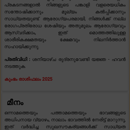
പ്രകടനങ്ങളാൽ നിങ്ങളുടെ പങ്കാളി വളരെയധികം
സന്തോഷിക്കാനും മൂല്യം കൽപ്പിക്കാനും
സാധ്യതയുണ്ട്. ആരോഗ്യപരമായി, നിങ്ങൾക്ക് നല്ല
രോഗപ്രതിരോധ ശേഷിയും അതുമൂലം ആരോഗ്യവും
ആസ്വദിക്കാം, ഇത് മൊത്തത്തിലുള്ള
ശാരീരികക്ഷമതയും ക്ഷേമവും നിലനിർത്താൻ
സഹായിക്കുന്നു.
പ്രതിവിധി :
ശനിയാഴ്ച രുദ്രനുവേണ്ടി യജ്ഞ - ഹവൻ
നടത്തുക.
കുംഭം രാശിഫലം 2025
മീനം
ഒന്നാമത്തെയും പത്താമത്തെയും ഭാവങ്ങളുടെ
അധിപനായ വ്യാഴം, നാലാം ഭാവത്തിൽ നേരിട്ട് മാറുന്നു,
ഇത് വർദ്ധിച്ച സുഖസൗകര്യങ്ങൾക്ക് സാധ്യത