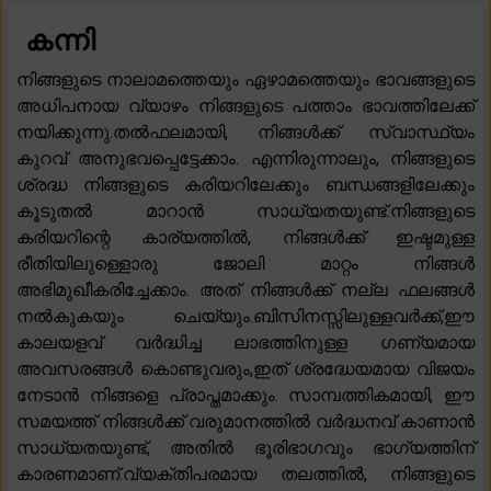
കന്നി
നിങ്ങളുടെ നാലാമത്തെയും ഏഴാമത്തെയും ഭാവങ്ങളുടെ
അധിപനായ വ്യാഴം നിങ്ങളുടെ പത്താം ഭാവത്തിലേക്ക്
നയിക്കുന്നു.തൽഫലമായി, നിങ്ങൾക്ക് സ്വാസ്ഥ്യം
കുറവ് അനുഭവപ്പെട്ടേക്കാം. എന്നിരുന്നാലും, നിങ്ങളുടെ
ശ്രദ്ധ നിങ്ങളുടെ കരിയറിലേക്കും ബന്ധങ്ങളിലേക്കും
കൂടുതൽ മാറാൻ സാധ്യതയുണ്ട്.നിങ്ങളുടെ
കരിയറിന്റെ കാര്യത്തിൽ, നിങ്ങൾക്ക് ഇഷ്ടമുള്ള
രീതിയിലുള്ളൊരു ജോലി മാറ്റം നിങ്ങൾ
അഭിമുഖീകരിച്ചേക്കാം. അത് നിങ്ങൾക്ക് നല്ല ഫലങ്ങൾ
നൽകുകയും ചെയ്യും.ബിസിനസ്സിലുള്ളവർക്ക്,ഈ
കാലയളവ് വർദ്ധിച്ച ലാഭത്തിനുള്ള ഗണ്യമായ
അവസരങ്ങൾ കൊണ്ടുവരും,ഇത് ശ്രദ്ധേയമായ വിജയം
നേടാൻ നിങ്ങളെ പ്രാപ്തമാക്കും. സാമ്പത്തികമായി, ഈ
സമയത്ത് നിങ്ങൾക്ക് വരുമാനത്തിൽ വർദ്ധനവ് കാണാൻ
സാധ്യതയുണ്ട്, അതിൽ ഭൂരിഭാഗവും ഭാഗ്യത്തിന്
കാരണമാണ്.വ്യക്തിപരമായ തലത്തിൽ, നിങ്ങളുടെ