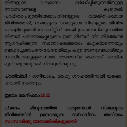
നിങ്ങളുടെ വരുമാനം വർദ്ധിപ്പിക്കുന്നതിനുള്ള
അവസരങ്ങളെ കൂടുതൽ
പരിമിതപ്പെടുത്തിയേക്കാം.നിങ്ങളുടെ വ്യക്തിപരമായ
ജീവിതത്തിൽ, നിങ്ങളുടെ വാക്കുകൾ നിങ്ങളുടെ ജീവിത
പങ്കാളിയുമായി പോസിറ്റീവ് ആയി ഉപയോഗിക്കുന്നതിൽ
നിങ്ങൾ പരാജയപ്പെട്ടേക്കാം.ഇത് നിങ്ങൾ നിലനിർത്താൻ
ആഗ്രഹിക്കുന്ന സന്തോഷത്തെയും ഐക്യത്തെയും
ബാധിച്ചേക്കാം.ദന്ത വേദനയ്ക്കും കണ്ണ് അണുബാധയ്ക്കും
സാധ്യതയുള്ളതിനാൽ ആരോഗ്യ രംഗത്ത്, അധിക
മുൻകരുതലുകൾ നിർദ്ദേശിക്കുന്നു.
പ്രതിവിധി
:
ശനിയാഴ്ച രാഹു ഗ്രഹത്തിനായി യജ്ഞ-
ഹവാൻ നടത്തുക.
ഇടവം രാശിഫലം
2025
വ്യാഴം മിഥുനത്തിൽ വരുമ്പോൾ നിങ്ങളുടെ
ജീവിതത്തിൽ ഉണ്ടാക്കുന്ന സ്വാധീനം അറിയാം
സംസാരിക്കൂ ജ്യോതിഷികളുമായി