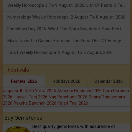
Weekly Horoscope 3 To 9 August, 2026: List Of Fasts & Festivals
Numerology Weekly Horoscope: 2 August To 8 August, 2026
Friendship Day 2026: What The Stars Say About Your Best Friend!
Mars Transit In Gemini: Embrace The Period Full Of Energy & Intelligence
Tarot Weekly Horoscope: 2 August To 8 August, 2026
Festivals
Festival 2026
Holidays 2026
Calendar 2026
Jagannath Rath Yatra 2026
Ashadhi Ekadashi 2026
Guru Purnima
2026
Hariyali Teej 2026
Nag Panchami 2026
Onam/Thiruvonam
2026
Raksha Bandhan 2026
Kajari Teej 2026
Buy Gemstones
Best quality gemstones with assurance of