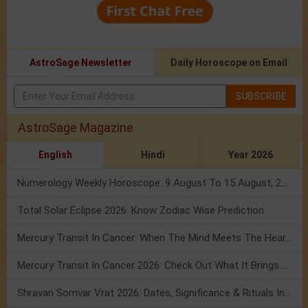
AstroSage Newsletter
Daily Horoscope on Email
SUBSCRIBE
AstroSage Magazine
English
Hindi
Year 2026
Numerology Weekly Horoscope: 9 August To 15 August, 2026
Total Solar Eclipse 2026: Know Zodiac Wise Prediction
Mercury Transit In Cancer: When The Mind Meets The Heart!
Mercury Transit In Cancer 2026: Check Out What It Brings For You
Shravan Somvar Vrat 2026: Dates, Significance & Rituals In August