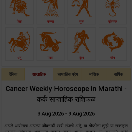
सिंह
कन्या
तुळ
वृश्चिक
धनु
मकर
कुंभ
मीन
दैनिक
साप्ताहिक
साप्ताहिक प्रेम
मासिक
वार्षिक
Cancer Weekly Horoscope in Marathi -
कर्क साप्ताहिक राशिफळ
3 Aug 2026 - 9 Aug 2026
आपले आरोग्यच आपल्या जीवनाची खरी संपत्ती आहे, या गोष्टीला तुम्ही या सप्ताहात
आपल्या जीवनात आत्मसात करून यावर अमल कराल. या कारणाने तुम्ही