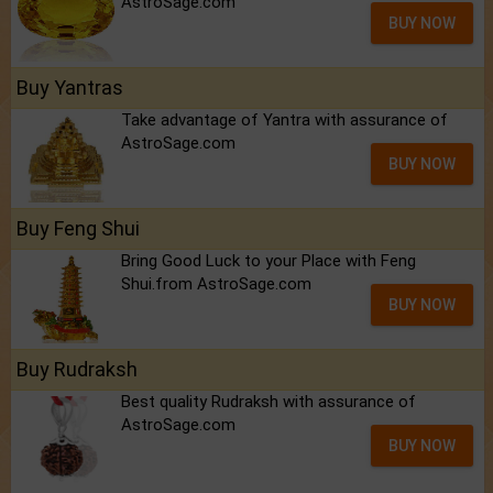
AstroSage.com
BUY NOW
Buy Yantras
Take advantage of Yantra with assurance of
AstroSage.com
BUY NOW
Buy Feng Shui
Bring Good Luck to your Place with Feng
Shui.from AstroSage.com
BUY NOW
Buy Rudraksh
Best quality Rudraksh with assurance of
AstroSage.com
BUY NOW