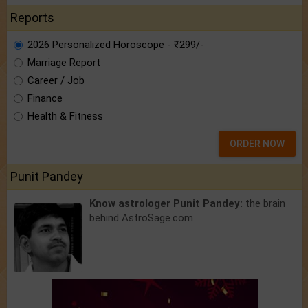
Reports
2026 Personalized Horoscope - ₹299/-
Marriage Report
Career / Job
Finance
Health & Fitness
ORDER NOW
Punit Pandey
Know astrologer Punit Pandey:
the brain
behind AstroSage.com