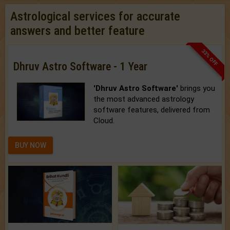
Astrological services for accurate
answers and better feature
33% OFF
Dhruv Astro Software - 1 Year
'Dhruv Astro Software'
brings you
the most advanced astrology
software features, delivered from
Cloud.
BUY NOW