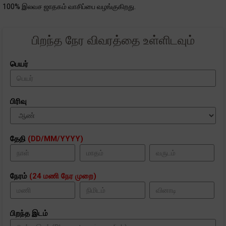
100% இலவச ஜாதகம் வாசிப்பை வழங்குகிறது.
பிறந்த நேர விவரத்தை உள்ளிடவும்
பெயர்
பிரிவு
தேதி
(DD/MM/YYYY)
நேரம்
(24 மணி நேர முறை)
பிறந்த இடம்