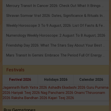
Mercury Transit In Cancer 2026: Check Out What It Brings For You
Shravan Somvar Vrat 2026: Dates, Significance & Rituals In August
Weekly Horoscope 3 To 9 August, 2026: List Of Fasts & Festivals
Numerology Weekly Horoscope: 2 August To 8 August, 2026
Friendship Day 2026: What The Stars Say About Your Best Friend!
Mars Transit In Gemini: Embrace The Period Full Of Energy & Intelligence
Festivals
Festival 2026
Holidays 2026
Calendar 2026
Jagannath Rath Yatra 2026
Ashadhi Ekadashi 2026
Guru Purnima
2026
Hariyali Teej 2026
Nag Panchami 2026
Onam/Thiruvonam
2026
Raksha Bandhan 2026
Kajari Teej 2026
Buy Gemstones