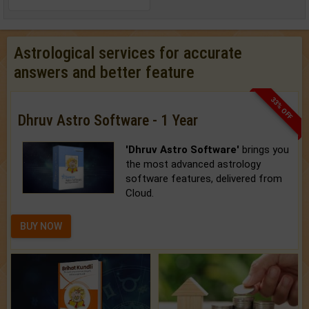
Astrological services for accurate
answers and better feature
33% OFF
Dhruv Astro Software - 1 Year
'Dhruv Astro Software'
brings you
the most advanced astrology
software features, delivered from
Cloud.
BUY NOW