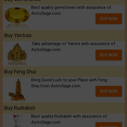
Best quality gemstones with assurance of
AstroSage.com
BUY NOW
Buy Yantras
Take advantage of Yantra with assurance of
AstroSage.com
BUY NOW
Buy Feng Shui
Bring Good Luck to your Place with Feng
Shui.from AstroSage.com
BUY NOW
Buy Rudraksh
Best quality Rudraksh with assurance of
AstroSage.com