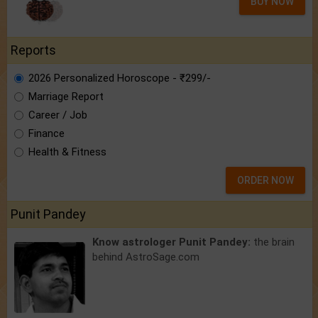
BUY NOW
Reports
2026 Personalized Horoscope - ₹299/-
Marriage Report
Career / Job
Finance
Health & Fitness
ORDER NOW
Punit Pandey
Know astrologer Punit Pandey:
the brain
behind AstroSage.com