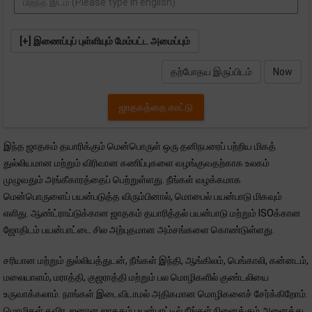
[+] இணைப்புப் புள்ளியும் மேம்பட்ட அமைப்பும்
தற்போதய இருப்பிடம்
Now
ஜாதகத்தை காட்டு
இந்த ஜாதகம் தயாரிக்கும் மென்பொருள் ஒரு தனிநபரைப் பற்றிய மிகத்
துல்லியமான மற்றும் விரிவான கணிப்புகளை வழங்குவதற்காக உலகம்
முழுவதும் அங்கீகாரத்தைப் பெற்றுள்ளது. நீங்கள் வழக்கமாக
மென்பொருளைப் பயன்படுத்த விரும்பினால், மொபைல் பயன்பாடு மிகவும்
எளிது. ஆண்ட்ராய்டுக்கான ஜாதகம் தயாரித்தல் பயன்பாடு மற்றும் ISOக்கான
ஜோதிடம் பயன்பாட்டை சில அற்புதமான அம்சங்களை கொண்டுள்ளது.
சரியான மற்றும் துல்லியத்துடன், நீங்கள் இந்தி, ஆங்கிலம், பெங்காலி, கன்னடம்,
மலையாளம், மராத்தி, குஜராத்தி மற்றும் பல மொழிகளில் குண்டலியை
உருவாக்கலாம். நாங்கள் இடைவிடாமல் அதிகமான மொழிகளைச் சேர்க்கிறோம்.
மொழிகள் தவிர, ஜனான ஜாதகம் பயன்பாட்டில் நீங்கள் நினைக்கும் அனைத்து