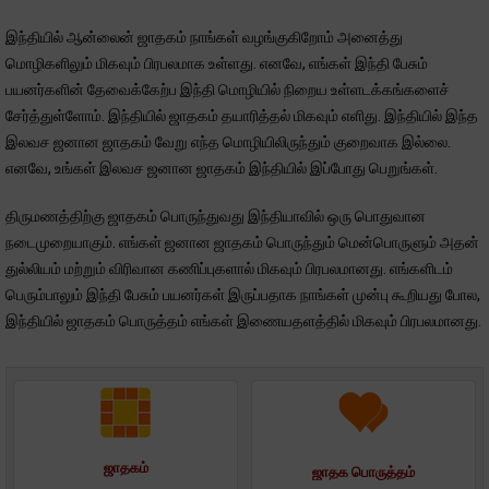
இந்தியில் ஆன்லைன் ஜாதகம் நாங்கள் வழங்குகிறோம் அனைத்து
மொழிகளிலும் மிகவும் பிரபலமாக உள்ளது. எனவே, எங்கள் இந்தி பேசும்
பயனர்களின் தேவைக்கேற்ப இந்தி மொழியில் நிறைய உள்ளடக்கங்களைச்
சேர்த்துள்ளோம். இந்தியில் ஜாதகம் தயாரித்தல் மிகவும் எளிது. இந்தியில் இந்த
இலவச ஜனான ஜாதகம் வேறு எந்த மொழியிலிருந்தும் குறைவாக இல்லை.
எனவே, உங்கள் இலவச ஜனான ஜாதகம் இந்தியில் இப்போது பெறுங்கள்.
திருமணத்திற்கு ஜாதகம் பொருந்துவது இந்தியாவில் ஒரு பொதுவான
நடைமுறையாகும். எங்கள் ஜனான ஜாதகம் பொருந்தும் மென்பொருளும் அதன்
துல்லியம் மற்றும் விரிவான கணிப்புகளால் மிகவும் பிரபலமானது. எங்களிடம்
பெரும்பாலும் இந்தி பேசும் பயனர்கள் இருப்பதாக நாங்கள் முன்பு கூறியது போல,
இந்தியில் ஜாதகம் பொருத்தம் எங்கள் இணையதளத்தில் மிகவும் பிரபலமானது.
ஜாதகம்
ஜாதக பொருத்தம்