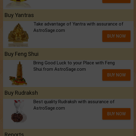
Buy Yantras
Take advantage of Yantra with assurance of
AstroSage.com
BUY NOW
Buy Feng Shui
Bring Good Luck to your Place with Feng
Shui.from AstroSage.com
BUY NOW
Buy Rudraksh
Best quality Rudraksh with assurance of
AstroSage.com
BUY NOW
Reports