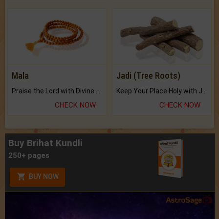
Mala
Jadi (Tree Roots)
Praise the Lord with Divine Energies of Mala.
Keep Your Place Holy with Jadi.
CHECK NOW
CHECK NOW
Buy Brihat Kundli
250+ pages
BUY NOW