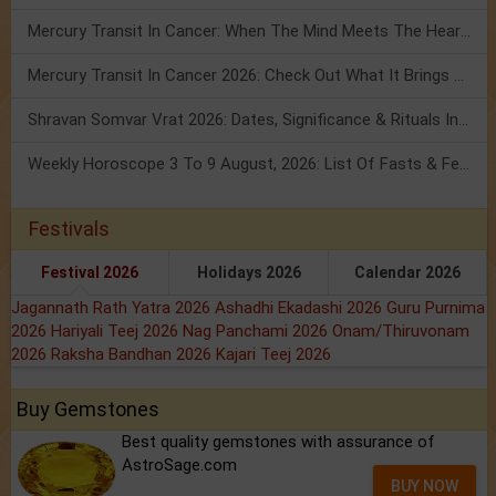
Mercury Transit In Cancer: When The Mind Meets The Heart!
Mercury Transit In Cancer 2026: Check Out What It Brings For You
Shravan Somvar Vrat 2026: Dates, Significance & Rituals In August
Weekly Horoscope 3 To 9 August, 2026: List Of Fasts & Festivals
Festivals
Festival 2026
Holidays 2026
Calendar 2026
Jagannath Rath Yatra 2026
Ashadhi Ekadashi 2026
Guru Purnima
2026
Hariyali Teej 2026
Nag Panchami 2026
Onam/Thiruvonam
2026
Raksha Bandhan 2026
Kajari Teej 2026
Buy Gemstones
Best quality gemstones with assurance of
AstroSage.com
BUY NOW