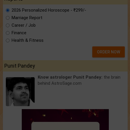
2026 Personalized Horoscope - ₹299/-
Marriage Report
Career / Job
Finance
Health & Fitness
ORDER NOW
Punit Pandey
Know astrologer Punit Pandey:
the brain
behind AstroSage.com