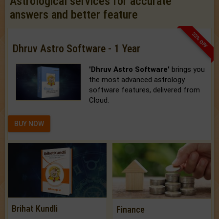
Astrological services for accurate
answers and better feature
33% OFF
Dhruv Astro Software - 1 Year
'Dhruv Astro Software'
brings you
the most advanced astrology
software features, delivered from
Cloud.
BUY NOW
Brihat Kundli
Finance