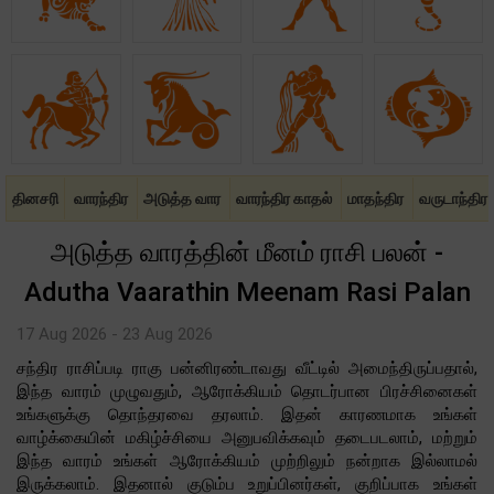
தினசரி
வாரந்திர
அடுத்த வார
வாரந்திர காதல்
மாதந்திர
வருடாந்திர
அடுத்த வாரத்தின் மீனம் ராசி பலன் -
Adutha Vaarathin Meenam Rasi Palan
17 Aug 2026 - 23 Aug 2026
சந்திர ராசிப்படி ராகு பன்னிரண்டாவது வீட்டில் அமைந்திருப்பதால்,
இந்த வாரம் முழுவதும், ஆரோக்கியம் தொடர்பான பிரச்சினைகள்
உங்களுக்கு தொந்தரவை தரலாம். இதன் காரணமாக உங்கள்
வாழ்க்கையின் மகிழ்ச்சியை அனுபவிக்கவும் தடைபடலாம், மற்றும்
இந்த வாரம் உங்கள் ஆரோக்கியம் முற்றிலும் நன்றாக இல்லாமல்
இருக்கலாம். இதனால் குடும்ப உறுப்பினர்கள், குறிப்பாக உங்கள்