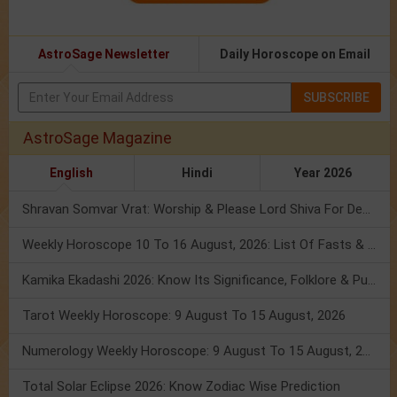
AstroSage Newsletter
Daily Horoscope on Email
SUBSCRIBE
AstroSage Magazine
English
Hindi
Year 2026
Shravan Somvar Vrat: Worship & Please Lord Shiva For Desired Groom!
Weekly Horoscope 10 To 16 August, 2026: List Of Fasts & Festivals
Kamika Ekadashi 2026: Know Its Significance, Folklore & Puja Rituals
Tarot Weekly Horoscope: 9 August To 15 August, 2026
Numerology Weekly Horoscope: 9 August To 15 August, 2026
Total Solar Eclipse 2026: Know Zodiac Wise Prediction