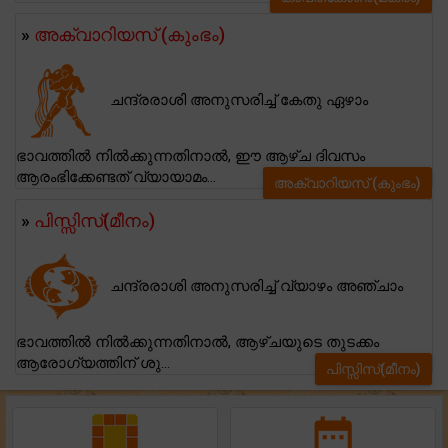
»
അക്വാറിയസ് (കുംഭം)
ചന്ദ്രരാശി അനുസരിച്ച് കേതു ഏഴാം
ഭാവത്തിൽ നിൽക്കുന്നതിനാൽ, ഈ ആഴ്ച ദിവസം
ആരംഭിക്കേണ്ടത് വ്യായാമം...
അക്വാറിയസ് (കുംഭം)
»
പിസ്സിസ്(മീനം)
ചന്ദ്രരാശി അനുസരിച്ച് വ്യാഴം അഞ്ചാം
ഭാവത്തിൽ നിൽക്കുന്നതിനാൽ, ആഴ്ചയുടെ തുടക്കം
ആരോഗ്യത്തിന് ശു...
പിസ്സിസ്(മീനം)