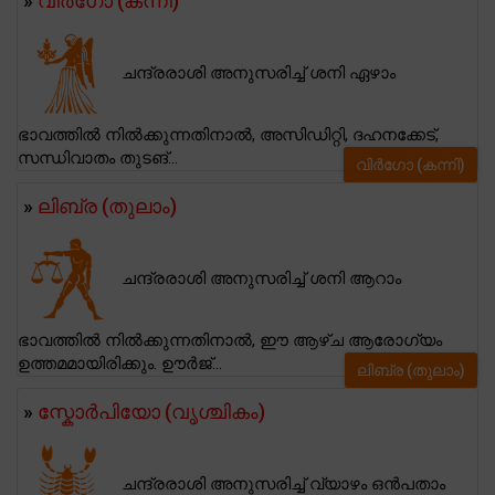
»
വിര്‍ഗോ (കന്നി)
ചന്ദ്രരാശി അനുസരിച്ച് ശനി ഏഴാം
ഭാവത്തിൽ നിൽക്കുന്നതിനാൽ, അസിഡിറ്റി, ദഹനക്കേട്,
സന്ധിവാതം തുടങ്...
വിര്‍ഗോ (കന്നി)
»
ലിബ്ര (തുലാം)
ചന്ദ്രരാശി അനുസരിച്ച് ശനി ആറാം
ഭാവത്തിൽ നിൽക്കുന്നതിനാൽ, ഈ ആഴ്ച ആരോഗ്യം
ഉത്തമമായിരിക്കും. ഊർജ്...
ലിബ്ര (തുലാം)
»
സ്കോര്‍പിയോ (വൃശ്ചികം)
ചന്ദ്രരാശി അനുസരിച്ച് വ്യാഴം ഒൻപതാം