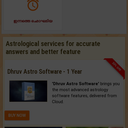
ഇന്നത്തെ ഛൊഘടിയ
Astrological services for accurate
answers and better feature
33% OFF
Dhruv Astro Software - 1 Year
'Dhruv Astro Software'
brings you
the most advanced astrology
software features, delivered from
Cloud.
BUY NOW