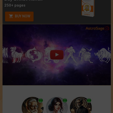
250+ pages
BUY NOW