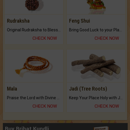
Rudraksha
Feng Shui
Original Rudraksha to Bless Your Way.
Bring Good Luck to your Place with Feng Shui.
CHECK NOW
CHECK NOW
Mala
Jadi (Tree Roots)
Praise the Lord with Divine Energies of Mala.
Keep Your Place Holy with Jadi.
CHECK NOW
CHECK NOW
Buy Brihat Kundli