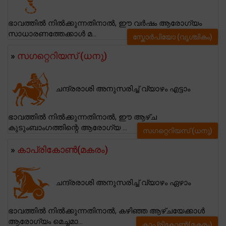
ഭാവത്തിൽ നിൽക്കുന്നതിനാൽ, ഈ വർഷം ആരോഗ്യം
സാധാരണത്തേക്കാൾ മ...
സ്കോര്‍പിയോ (വൃശ്ചികം)
»
സഗറ്റെറിയസ് (ധനു)
ചന്ദ്രരാശി അനുസരിച്ച് വ്യാഴം എട്ടാം
ഭാവത്തിൽ നിൽക്കുന്നതിനാൽ, ഈ ആഴ്ച
കുടുംബാംഗത്തിന്റെ ആരോഗ്യ ...
സഗറ്റെറിയസ് (ധനു)
»
കാപ്രികോണ്‍(മകരം)
ചന്ദ്രരാശി അനുസരിച്ച് വ്യാഴം ഏഴാം
ഭാവത്തിൽ നിൽക്കുന്നതിനാൽ, കഴിഞ്ഞ ആഴ്ചയേക്കാൾ
ആരോഗ്യം മെച്ചമാ...
കാപ്രികോണ്‍(മകരം)