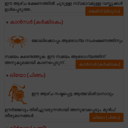
ഈ ആഴ്ച ഭക്ഷണത്തിൽ ചൂടുള്ള സ്വഭാവമുള്ള വസ്തുക്കൾ
ഉൾപ്പെടുത്ത...
ജെമിനി (മിഥുനം)
»
കാന്‍സര്‍ (കര്‍ക്കിടകം)
ജോലിക്കൊപ്പം ആരോഗ്യ സംരക്ഷണത്തിനും
സമയം കണ്ടെത്തുക. ഈ സമയം ആരോഗ്യത്തിന്
അനുകൂലമായി കാണപ്പെടുന്...
കാന്‍സര്‍ (കര്‍ക്കിടകം)
»
ലിയോ (ചിങ്ങം)
ഈ ആഴ്ച നഷ്ടപ്പെട്ട ആത്മവിശ്വാസവും
ഊർജ്ജവും തിരിച്ചുവരുന്നതായി അനുഭവപ്പെടും. മുൻപ്
തീരുമാനങ്ങൾ ...
ലിയോ (ചിങ്ങം)