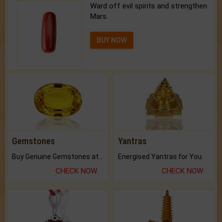
Ward off evil spirits and strengthen
Mars.
BUY NOW
Gemstones
Yantras
Buy Genuine Gemstones at Best Prices.
Energised Yantras for You.
CHECK NOW
CHECK NOW