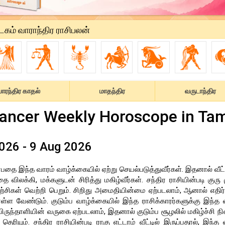
டகம் வாராந்திர ராசிபலன்
ாரந்திர காதல்
மாதந்திர
வருடாந்திர
Cancer Weekly Horoscope in Tam
026 - 9 Aug 2026
ந்த வாரம் வாழ்க்கையில் ஏற்று செயல்படுத்துவீர்கள். இதனால் வீட்ட
ிலக்கி, மக்களுடன் சிரித்து மகிழ்வீர்கள். சந்திர ராசியின்படி குரு 
முயற்சிகள் வெற்றி பெறும். சிறிது அமைதியின்மை ஏற்படலாம், ஆனால் எதி
ள்ள வேண்டும். குடும்ப வாழ்க்கையில் இந்த ராசிக்காரர்களுக்கு இந்த 
விருந்தாளியின் வருகை ஏற்படலாம், இதனால் குடும்ப சூழலில் மகிழ்ச்சி நில
யும். சந்திர ராசியின்படி ராகு எட்டாம் வீட்டில் இருப்பதால், இந்த 