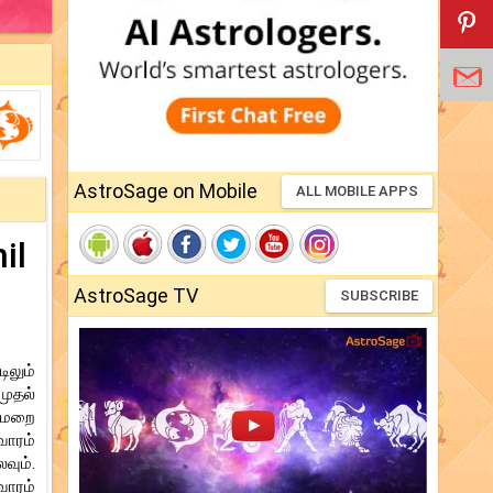
AstroSage on Mobile
ALL MOBILE APPS
il
AstroSage TV
SUBSCRIBE
ிலும்
முதல்
ர்மறை
வாரம்
வும்.
வாரம்