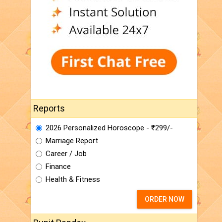
Reports
2026 Personalized Horoscope - ₹299/-
Marriage Report
Career / Job
Finance
Health & Fitness
ORDER NOW