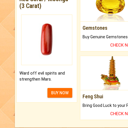
(3 Carat)
Gemstones
CHECK 
Ward off evil spirits and
strengthen Mars.
BUY NOW
Feng Shui
CHECK 