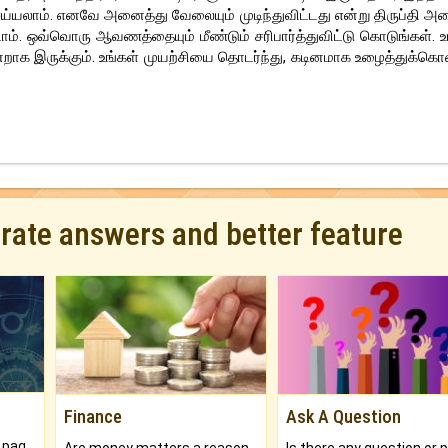
ய்யலாம். எனவே அனைத்து வேலையும் முடிந்துவிட்டது என்று திருப்தி அட
 ஒவ்வொரு ஆவணத்தையும் மீண்டும் சரிபார்த்துவிட்டு கொடுங்கள். உ
ி நன்றாக இருக்கும். உங்கள் முயற்சியை தொடர்ந்து, கடினமாக உழைத்துக்க
urate answers and better feature
Finance
Ask A Question
What will you get in 250+ pages Colored Brihat Kundli.