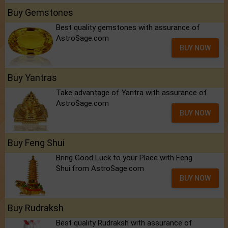
Buy Gemstones
Best quality gemstones with assurance of
AstroSage.com
BUY NOW
Buy Yantras
Take advantage of Yantra with assurance of
AstroSage.com
BUY NOW
Buy Feng Shui
Bring Good Luck to your Place with Feng
Shui.from AstroSage.com
BUY NOW
Buy Rudraksh
Best quality Rudraksh with assurance of