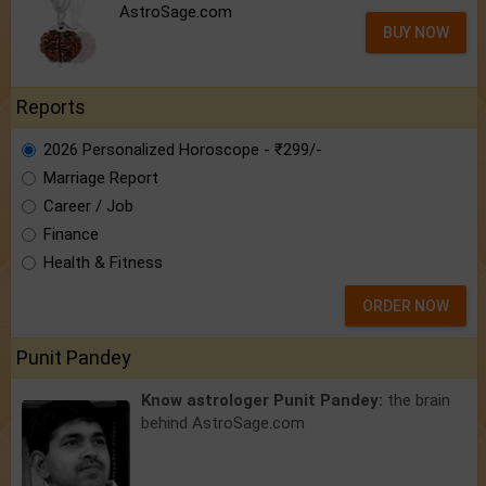
AstroSage.com
BUY NOW
Reports
2026 Personalized Horoscope - ₹299/-
Marriage Report
Career / Job
Finance
Health & Fitness
ORDER NOW
Punit Pandey
Know astrologer Punit Pandey:
the brain
behind AstroSage.com