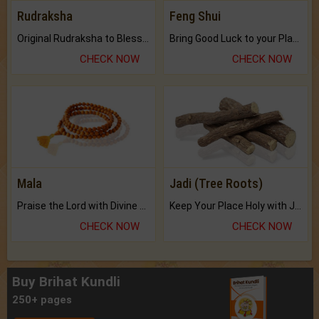
Rudraksha
Feng Shui
Original Rudraksha to Bless Your Way.
Bring Good Luck to your Place with Feng Shui.
CHECK NOW
CHECK NOW
Mala
Jadi (Tree Roots)
Praise the Lord with Divine Energies of Mala.
Keep Your Place Holy with Jadi.
CHECK NOW
CHECK NOW
Buy Brihat Kundli
250+ pages