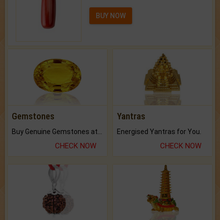
BUY NOW
Gemstones
Yantras
Buy Genuine Gemstones at Best Prices.
Energised Yantras for You.
CHECK NOW
CHECK NOW