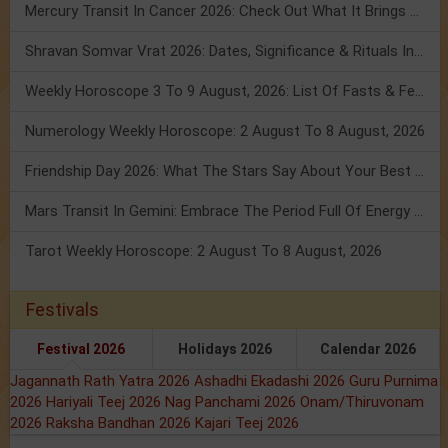
Mercury Transit In Cancer 2026: Check Out What It Brings For You
Shravan Somvar Vrat 2026: Dates, Significance & Rituals In August
Weekly Horoscope 3 To 9 August, 2026: List Of Fasts & Festivals
Numerology Weekly Horoscope: 2 August To 8 August, 2026
Friendship Day 2026: What The Stars Say About Your Best Friend!
Mars Transit In Gemini: Embrace The Period Full Of Energy & Intelligence
Tarot Weekly Horoscope: 2 August To 8 August, 2026
Festivals
Festival 2026
Holidays 2026
Calendar 2026
Jagannath Rath Yatra 2026
Ashadhi Ekadashi 2026
Guru Purnima
2026
Hariyali Teej 2026
Nag Panchami 2026
Onam/Thiruvonam
2026
Raksha Bandhan 2026
Kajari Teej 2026