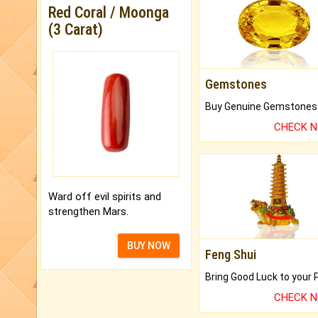
Red Coral / Moonga
(3 Carat)
Gemstones
CHECK 
Ward off evil spirits and
strengthen Mars.
BUY NOW
Feng Shui
CHECK 