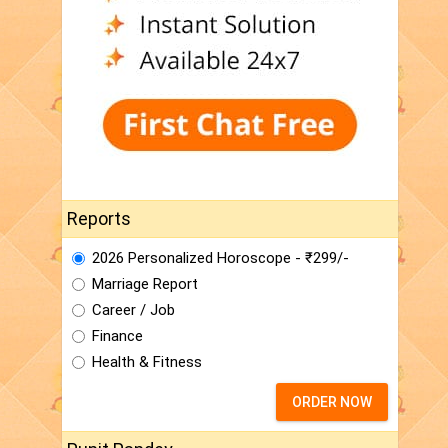
Reports
2026 Personalized Horoscope - ₹299/-
Marriage Report
Career / Job
Finance
Health & Fitness
ORDER NOW