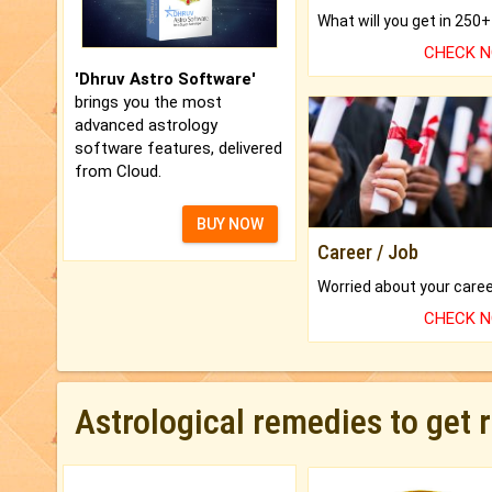
CHECK 
'Dhruv Astro Software'
brings you the most
advanced astrology
software features, delivered
from Cloud.
BUY NOW
Career / Job
CHECK 
Astrological remedies to get 