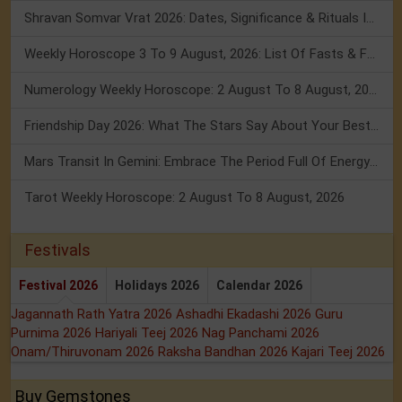
Shravan Somvar Vrat 2026: Dates, Significance & Rituals In August
Weekly Horoscope 3 To 9 August, 2026: List Of Fasts & Festivals
Numerology Weekly Horoscope: 2 August To 8 August, 2026
Friendship Day 2026: What The Stars Say About Your Best Friend!
Mars Transit In Gemini: Embrace The Period Full Of Energy & Intelligence
Tarot Weekly Horoscope: 2 August To 8 August, 2026
Festivals
Festival 2026
Holidays 2026
Calendar 2026
Jagannath Rath Yatra 2026
Ashadhi Ekadashi 2026
Guru
Purnima 2026
Hariyali Teej 2026
Nag Panchami 2026
Onam/Thiruvonam 2026
Raksha Bandhan 2026
Kajari Teej 2026
Buy Gemstones