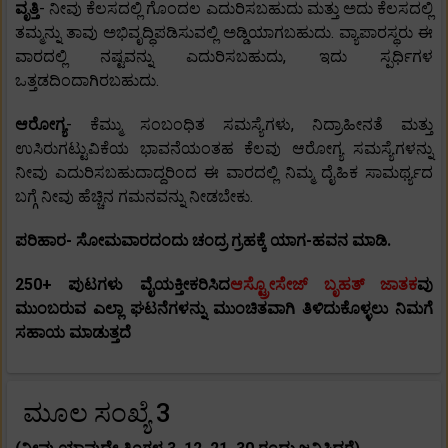
ವೃತ್ತಿ
- ನೀವು ಕೆಲಸದಲ್ಲಿ ಗೊಂದಲ ಎದುರಿಸಬಹುದು ಮತ್ತು ಅದು ಕೆಲಸದಲ್ಲಿ
ತಮ್ಮನ್ನು ತಾವು ಅಭಿವೃದ್ಧಿಪಡಿಸುವಲ್ಲಿ ಅಡ್ಡಿಯಾಗಬಹುದು. ವ್ಯಾಪಾರಸ್ಥರು ಈ
ವಾರದಲ್ಲಿ ನಷ್ಟವನ್ನು ಎದುರಿಸಬಹುದು, ಇದು ಸ್ಪರ್ಧಿಗಳ
ಒತ್ತಡದಿಂದಾಗಿರಬಹುದು.
ಆರೋಗ್ಯ
- ಕೆಮ್ಮು ಸಂಬಂಧಿತ ಸಮಸ್ಯೆಗಳು, ನಿದ್ರಾಹೀನತೆ ಮತ್ತು
ಉಸಿರುಗಟ್ಟುವಿಕೆಯ ಭಾವನೆಯಂತಹ ಕೆಲವು ಆರೋಗ್ಯ ಸಮಸ್ಯೆಗಳನ್ನು
ನೀವು ಎದುರಿಸಬಹುದಾದ್ದರಿಂದ ಈ ವಾರದಲ್ಲಿ ನಿಮ್ಮ ದೈಹಿಕ ಸಾಮರ್ಥ್ಯದ
ಬಗ್ಗೆ ನೀವು ಹೆಚ್ಚಿನ ಗಮನವನ್ನು ನೀಡಬೇಕು.
ಪರಿಹಾರ- ಸೋಮವಾರದಂದು ಚಂದ್ರ ಗ್ರಹಕ್ಕೆ ಯಾಗ-ಹವನ ಮಾಡಿ.
250+ ಪುಟಗಳು ವೈಯಕ್ತೀಕರಿಸಿದ
ಆಸ್ಟ್ರೋಸೇಜ್ ಬೃಹತ್ ಜಾತಕ
ವು
ಮುಂಬರುವ ಎಲ್ಲಾ ಘಟನೆಗಳನ್ನು ಮುಂಚಿತವಾಗಿ ತಿಳಿದುಕೊಳ್ಳಲು ನಿಮಗೆ
ಸಹಾಯ ಮಾಡುತ್ತದೆ
ಮೂಲ ಸಂಖ್ಯೆ 3