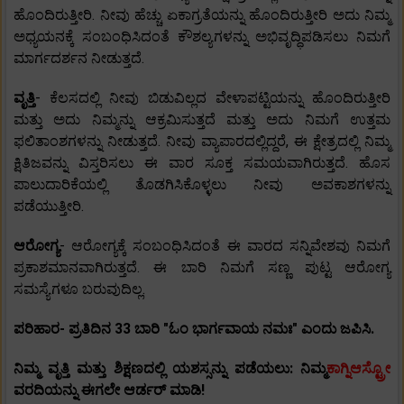
ಹೊಂದಿರುತ್ತೀರಿ. ನೀವು ಹೆಚ್ಚು ಏಕಾಗ್ರತೆಯನ್ನು ಹೊಂದಿರುತ್ತೀರಿ ಅದು ನಿಮ್ಮ
ಅಧ್ಯಯನಕ್ಕೆ ಸಂಬಂಧಿಸಿದಂತೆ ಕೌಶಲ್ಯಗಳನ್ನು ಅಭಿವೃದ್ಧಿಪಡಿಸಲು ನಿಮಗೆ
ಮಾರ್ಗದರ್ಶನ ನೀಡುತ್ತದೆ.
ವೃತ್ತಿ
- ಕೆಲಸದಲ್ಲಿ ನೀವು ಬಿಡುವಿಲ್ಲದ ವೇಳಾಪಟ್ಟಿಯನ್ನು ಹೊಂದಿರುತ್ತೀರಿ
ಮತ್ತು ಅದು ನಿಮ್ಮನ್ನು ಆಕ್ರಮಿಸುತ್ತದೆ ಮತ್ತು ಅದು ನಿಮಗೆ ಉತ್ತಮ
ಫಲಿತಾಂಶಗಳನ್ನು ನೀಡುತ್ತದೆ. ನೀವು ವ್ಯಾಪಾರದಲ್ಲಿದ್ದರೆ, ಈ ಕ್ಷೇತ್ರದಲ್ಲಿ ನಿಮ್ಮ
ಕ್ಷಿತಿಜವನ್ನು ವಿಸ್ತರಿಸಲು ಈ ವಾರ ಸೂಕ್ತ ಸಮಯವಾಗಿರುತ್ತದೆ. ಹೊಸ
ಪಾಲುದಾರಿಕೆಯಲ್ಲಿ ತೊಡಗಿಸಿಕೊಳ್ಳಲು ನೀವು ಅವಕಾಶಗಳನ್ನು
ಪಡೆಯುತ್ತೀರಿ.
ಆರೋಗ್ಯ
- ಆರೋಗ್ಯಕ್ಕೆ ಸಂಬಂಧಿಸಿದಂತೆ ಈ ವಾರದ ಸನ್ನಿವೇಶವು ನಿಮಗೆ
ಪ್ರಕಾಶಮಾನವಾಗಿರುತ್ತದೆ. ಈ ಬಾರಿ ನಿಮಗೆ ಸಣ್ಣ ಪುಟ್ಟ ಆರೋಗ್ಯ
ಸಮಸ್ಯೆಗಳೂ ಬರುವುದಿಲ್ಲ.
ಪರಿಹಾರ- ಪ್ರತಿದಿನ 33 ಬಾರಿ "ಓಂ ಭಾರ್ಗವಾಯ ನಮಃ" ಎಂದು ಜಪಿಸಿ.
ನಿಮ್ಮ ವೃತ್ತಿ ಮತ್ತು ಶಿಕ್ಷಣದಲ್ಲಿ ಯಶಸ್ಸನ್ನು ಪಡೆಯಲು: ನಿಮ್ಮ
ಕಾಗ್ನಿಆಸ್ಟ್ರೋ
ವರದಿಯನ್ನು ಈಗಲೇ ಆರ್ಡರ್ ಮಾಡಿ!