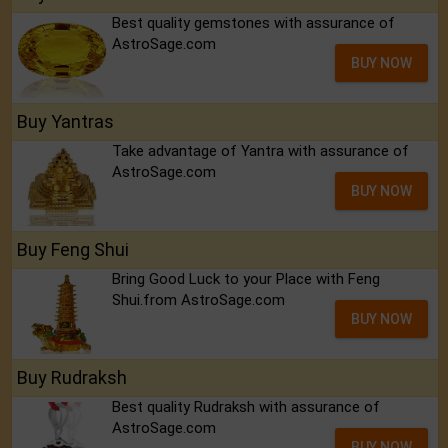
Best quality gemstones with assurance of
AstroSage.com
BUY NOW
Buy Yantras
Take advantage of Yantra with assurance of
AstroSage.com
BUY NOW
Buy Feng Shui
Bring Good Luck to your Place with Feng
Shui.from AstroSage.com
BUY NOW
Buy Rudraksh
Best quality Rudraksh with assurance of
AstroSage.com
BUY NOW