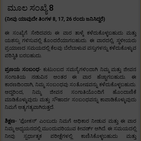
ಮೂಲ ಸಂಖ್ಯೆ 8
(ನೀವು ಯಾವುದೇ ತಿಂಗಳ 8, 17, 26 ರಂದು ಜನಿಸಿದ್ದರೆ)
ಈ ಸಂಖ್ಯೆಗೆ ಸೇರಿದವರು ಈ ವಾರ ತಾಳ್ಮೆ ಕಳೆದುಕೊಳ್ಳಬಹುದು ಮತ್ತು
ಯಶಸ್ಸು ಗಳಿಸುವಲ್ಲಿ ತೊಂದರೆಯಾಗಬಹುದು. ಈ ವಾರದಲ್ಲಿ, ಸ್ಥಳೀಯರು
ಪ್ರಯಾಣದ ಸಮಯದಲ್ಲಿ ಕೆಲವು ಬೆಲೆಬಾಳುವ ವಸ್ತುಗಳನ್ನು ಕಳೆದುಕೊಳ್ಳುವ
ಪರಿಸ್ಥಿತಿ ಬರಬಹುದು.
ಪ್ರಣಯ ಸಂಬಂಧ
- ಕುಟುಂಬದ ಸಮಸ್ಯೆಗಳಿಂದಾಗಿ ನಿಮ್ಮ ಮತ್ತು ಜೀವನ
ಸಂಗಾತಿಯ ನಡುವಿನ ಅಂತರ ಈ ವಾರ ಹೆಚ್ಚಾಗಬಹುದು. ಈ
ಕಾರಣದಿಂದಾಗಿ, ನಿಮ್ಮ ಸಂಬಂಧವು ಸಂತೋಷವನ್ನು ಕಳೆದುಕೊಳ್ಳಬಹುದು.
ಆದ್ದರಿಂದ, ನಿಮ್ಮ ಜೀವನ ಸಂಗಾತಿಯೊಂದಿಗೆ ಹೊಂದಾಣಿಕೆ
ಮಾಡಿಕೊಳ್ಳುವುದು ಮತ್ತು ಸೌಹಾರ್ದ ಸಂಬಂಧವನ್ನು ಕಾಪಾಡಿಕೊಳ್ಳುವುದು
ನಿಮಗೆ ಅತ್ಯಗತ್ಯವಾಗಿರುತ್ತದೆ.
ಶಿಕ್ಷಣ
- 'ಫೋಕಸ್' ಎಂಬುದು ನಿಮಗೆ ಅಧಿಕಾರ ನೀಡುವ ಮತ್ತು ಈ ವಾರ
ನಿಮ್ಮ ಅಧ್ಯಯನದಲ್ಲಿ ಮುಂದುವರಿಯುವ ಕೀವರ್ಡ್ ಆಗಿದೆ. ಈ ಸಮಯದಲ್ಲಿ
ನೀವು ಸ್ಪರ್ಧಾತ್ಮಕ ಪರೀಕ್ಷೆಗಳಲ್ಲಿ ಕಾಣಿಸಿಕೊಳ್ಳಬಹುದು ಮತ್ತು