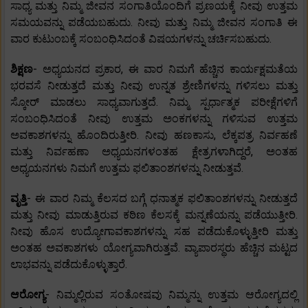
ಸಾಧ್ಯ ಮತ್ತು ನಿಮ್ಮ ಜೀವನ ಸಂಗಾತಿಯೊಂದಿಗೆ ಪ್ರಣಯಕ್ಕೆ ನೀವು ಉತ್ತಮ
ಸಮಯವನ್ನು ಪಡೆಯಬಹುದು. ನೀವು ಮತ್ತು ನಿಮ್ಮ ಜೀವನ ಸಂಗಾತಿ ಈ
ವಾರ ಕುಟುಂಬಕ್ಕೆ ಸಂಬಂಧಿಸಿದಂತೆ ವಿಷಯಗಳನ್ನು ಚರ್ಚಿಸಬಹುದು.
ಶಿಕ್ಷಣ
- ಅಧ್ಯಯನದ ಪ್ರಕಾರ, ಈ ವಾರ ನಿಮಗೆ ಹೆಚ್ಚಿನ ಕಾರ್ಯಕ್ಷಮತೆಯ
ಭರವಸೆ ನೀಡುತ್ತದೆ ಮತ್ತು ನೀವು ಉನ್ನತ ಶ್ರೇಣಿಗಳನ್ನು ಗಳಿಸಲು ಮತ್ತು
ಸ್ಕೋರ್ ಮಾಡಲು ಸಾಧ್ಯವಾಗುತ್ತದೆ. ನಿಮ್ಮ ಸ್ಪರ್ಧಾತ್ಮಕ ಪರೀಕ್ಷೆಗಳಿಗೆ
ಸಂಬಂಧಿಸಿದಂತೆ ನೀವು ಉತ್ತಮ ಅಂಕಗಳನ್ನು ಗಳಿಸುವ ಉತ್ತಮ
ಅವಕಾಶಗಳನ್ನು ಹೊಂದಿರುತ್ತೀರಿ. ನೀವು ಹಣಕಾಸು, ಲೆಕ್ಕಪತ್ರ ನಿರ್ವಹಣೆ
ಮತ್ತು ನಿರ್ವಹಣಾ ಅಧ್ಯಯನಗಳಂತಹ ಕ್ಷೇತ್ರಗಳಾಗಿದ್ದರೆ, ಅಂತಹ
ಅಧ್ಯಯನಗಳು ನಿಮಗೆ ಉತ್ತಮ ಫಲಿತಾಂಶಗಳನ್ನು ನೀಡುತ್ತವೆ.
ವೃತ್ತಿ
- ಈ ವಾರ ನಿಮ್ಮ ಕೆಲಸದ ಬಗ್ಗೆ ಧನಾತ್ಮಕ ಫಲಿತಾಂಶಗಳನ್ನು ನೀಡುತ್ತದೆ
ಮತ್ತು ನೀವು ಮಾಡುತ್ತಿರುವ ಕಠಿಣ ಕೆಲಸಕ್ಕೆ ಮನ್ನಣೆಯನ್ನು ಪಡೆಯುತ್ತೀರಿ.
ನೀವು ಹೊಸ ಉದ್ಯೋಗಾವಕಾಶಗಳನ್ನು ಸಹ ಪಡೆದುಕೊಳ್ಳುತ್ತೀರಿ ಮತ್ತು
ಅಂತಹ ಅವಕಾಶಗಳು ಯೋಗ್ಯವಾಗಿರುತ್ತವೆ. ವ್ಯಾಪಾರಸ್ಥರು ಹೆಚ್ಚಿನ ಮಟ್ಟದ
ಲಾಭವನ್ನು ಪಡೆದುಕೊಳ್ಳುತ್ತಾರೆ.
ಆರೋಗ್ಯ
- ನಿಮ್ಮಲ್ಲಿರುವ ಸಂತೋಷವು ನಿಮ್ಮನ್ನು ಉತ್ತಮ ಆರೋಗ್ಯದಲ್ಲಿ