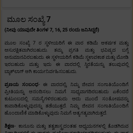
ಮೂಲ ಸಂಖ್ಯೆ 7
(ನೀವು ಯಾವುದೇ ತಿಂಗಳ 7, 16, 25 ರಂದು ಜನಿಸಿದ್ದರೆ)
ಮೂಲ ಸಂಖ್ಯೆ 7 ರ ಸ್ಥಳೀಯರಿಗೆ ಈ ವಾರ ಕಡಿಮೆ ಆಕರ್ಷಕ ಮತ್ತು
ಅಸುರಕ್ಷಿತವಾಗಿರಬಹುದು. ತಮ್ಮ ಪ್ರಗತಿ ಮತ್ತು ಭವಿಷ್ಯದ ಬಗ್ಗೆ
ಅನುಮಾನವಿರಬಹುದು. ಈ ಸ್ಥಳೀಯರಿಗೆ ಕಡಿಮೆ ಸ್ಥಳಾವಕಾಶ ಮತ್ತು ಮೋಡಿ
ಇರಬಹುದು ಮತ್ತು ಇದು ಈ ವಾರದಲ್ಲಿ ಸ್ಥಿರತೆಯನ್ನು ತಲುಪುವಲ್ಲಿ
ಬ್ಯಾಕ್‌ಲಾಗ್ ಆಗಿ ಕಾರ್ಯನಿರ್ವಹಿಸಬಹುದು.
ಪ್ರಣಯ ಸಂಬಂಧ
- ಈ ವಾರದಲ್ಲಿ, ನಿಮ್ಮ ಜೀವನ ಸಂಗಾತಿಯೊಂದಿಗೆ
ಪ್ರೀತಿಯನ್ನು ಆನಂದಿಸಲು ನಿಮಗೆ ಸಾಧ್ಯವಾಗದಿರಬಹುದು ಏಕೆಂದರೆ
ಕುಟುಂಬದಲ್ಲಿ ಸಮಸ್ಯೆಗಳಿರಬಹುದು ಅದು ಮುಂದೆ ಸಂತೋಷವನ್ನು
ಕಾಪಾಡಿಕೊಳ್ಳುವುದನ್ನು ತಡೆಯುತ್ತದೆ. ನಿಮ್ಮ ಜೀವನ ಸಂಗಾತಿಯೊಂದಿಗೆ
ಹೊಂದಾಣಿಕೆ ಮಾಡಿಕೊಳ್ಳುವುದು ನಿಮಗೆ ಅತ್ಯಗತ್ಯವಾಗಿರುತ್ತದೆ.
ಶಿಕ್ಷಣ
- ಕಾನೂನು ಮತ್ತು ತತ್ವಶಾಸ್ತ್ರದಂತಹ ಅಧ್ಯಯನಗಳಲ್ಲಿ ತೊಡಗಿರುವ