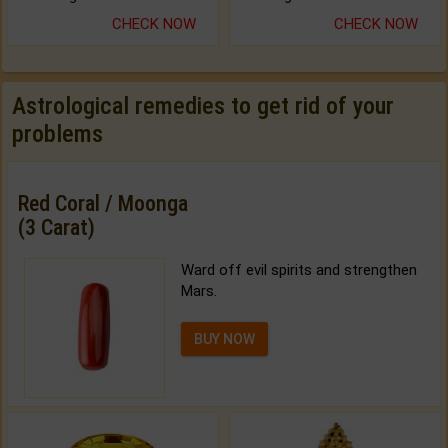
CHECK NOW
CHECK NOW
Astrological remedies to get rid of your
problems
Red Coral / Moonga
(3 Carat)
Ward off evil spirits and strengthen
Mars.
BUY NOW