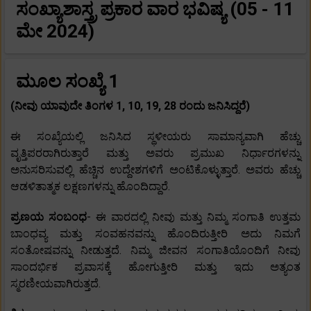
ಸಂಖ್ಯಾಶಾಸ್ತ್ರ ಪ್ರಕಾರ ವಾರ ಭವಿಷ್ಯ (05 - 11
ಮೇ 2024)
ಮೂಲ ಸಂಖ್ಯೆ 1
(ನೀವು ಯಾವುದೇ ತಿಂಗಳ 1, 10, 19, 28 ರಂದು ಜನಿಸಿದ್ದರೆ)
ಈ ಸಂಖ್ಯೆಯಲ್ಲಿ ಜನಿಸಿದ ಸ್ಥಳೀಯರು ಸಾಮಾನ್ಯವಾಗಿ ಹೆಚ್ಚು
ವೃತ್ತಿಪರರಾಗಿರುತ್ತಾರೆ ಮತ್ತು ಅವರು ಪ್ರಮುಖ ನಿರ್ಧಾರಗಳನ್ನು
ಅನುಸರಿಸುವಲ್ಲಿ ಹೆಚ್ಚಿನ ಉದ್ದೇಶಗಳಿಗೆ ಅಂಟಿಕೊಳ್ಳುತ್ತಾರೆ. ಅವರು ಹೆಚ್ಚು
ಆಡಳಿತಾತ್ಮಕ ಲಕ್ಷಣಗಳನ್ನು ಹೊಂದಿದ್ದಾರೆ.
ಪ್ರಣಯ ಸಂಬಂಧ
- ಈ ವಾರದಲ್ಲಿ ನೀವು ಮತ್ತು ನಿಮ್ಮ ಸಂಗಾತಿ ಉತ್ತಮ
ಬಾಂಧವ್ಯ ಮತ್ತು ಸಂವಹನವನ್ನು ಹೊಂದಿರುತ್ತೀರಿ ಅದು ನಿಮಗೆ
ಸಂತೋಷವನ್ನು ನೀಡುತ್ತದೆ. ನಿಮ್ಮ ಜೀವನ ಸಂಗಾತಿಯೊಂದಿಗೆ ನೀವು
ಸಾಂದರ್ಭಿಕ ಪ್ರವಾಸಕ್ಕೆ ಹೋಗುತ್ತೀರಿ ಮತ್ತು ಇದು ಅತ್ಯಂತ
ಸ್ಮರಣೀಯವಾಗಿರುತ್ತದೆ.