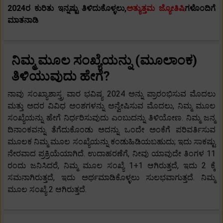
2024ರ ಕುರಿತು ಇನ್ನಷ್ಟು ತಿಳಿದುಕೊಳ್ಳಲು,
ಅತ್ಯುತ್ತಮ ಜ್ಯೋತಿಷಿ
ಗಳೊಂದಿಗೆ
ಮಾತನಾಡಿ
ನಿಮ್ಮ ಮೂಲ ಸಂಖ್ಯೆಯನ್ನು (ಮೂಲಾಂಕ)
ತಿಳಿಯುವುದು ಹೇಗೆ?
ನಾವು ಸಂಖ್ಯಾಶಾಸ್ತ್ರ ವಾರ ಭವಿಷ್ಯ 2024 ಅನ್ನು ಪ್ರಾರಂಭಿಸುವ ಮೊದಲು
ಮತ್ತು ಅದರ ವಿವಿಧ ಅಂಶಗಳನ್ನು ಅನ್ವೇಷಿಸುವ ಮೊದಲು, ನಿಮ್ಮ ಮೂಲ
ಸಂಖ್ಯೆಯನ್ನು ಹೇಗೆ ನಿರ್ಧರಿಸುವುದು ಎಂಬುದನ್ನು ತಿಳಿಯೋಣ. ನಿಮ್ಮ ಜನ್ಮ
ದಿನಾಂಕವನ್ನು ತೆಗೆದುಕೊಂಡು ಅದನ್ನು ಒಂದೇ ಅಂಕೆಗೆ ಪರಿವರ್ತಿಸುವ
ಮೂಲಕ ನಿಮ್ಮ ಮೂಲ ಸಂಖ್ಯೆಯನ್ನು ಕಂಡುಹಿಡಿಯಬಹುದು; ಇದು ಸಾಕಷ್ಟು
ನೇರವಾದ ಪ್ರಕ್ರಿಯೆಯಾಗಿದೆ. ಉದಾಹರಣೆಗೆ, ನೀವು ಯಾವುದೇ ತಿಂಗಳ 11
ರಂದು ಜನಿಸಿದರೆ, ನಿಮ್ಮ ಮೂಲ ಸಂಖ್ಯೆ 1+1 ಆಗಿರುತ್ತದೆ, ಇದು 2 ಕ್ಕೆ
ಸಮನಾಗಿರುತ್ತದೆ, ಇದು ಅರ್ಥಮಾಡಿಕೊಳ್ಳಲು ಸುಲಭವಾಗುತ್ತದೆ. ನಿಮ್ಮ
ಮೂಲ ಸಂಖ್ಯೆ 2 ಆಗಿರುತ್ತದೆ.