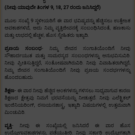
(ನೀವು ಯಾವುದೇ ತಿಂಗಳ 9, 18, 27 ರಂದು ಜನಿಸಿದ್ದರೆ)
ಮೂಲ ಸಂಖ್ಯೆ 9 ಸ್ಥಳೀಯರಿಗೆ ಈ ವಾರ ಭವಿಷ್ಯವನ್ನು ಹೆಚ್ಚಿಸಲು ಉತ್ತೇಜಕ
ಅವಕಾಶಗಳಿವೆ, ಅದು ನಿಮ್ಮ ವೃತ್ತಿಜೀವನಕ್ಕೆ ಸಂಬಂಧಿಸಿದಂತೆ, ಹಣಕಾಸು
ಮತ್ತು ಲಾಭದಲ್ಲಿ ಹೆಚ್ಚಳ, ಹೊಸ ಸ್ನೇಹಿತರು ಇತ್ಯಾದಿ.
ಪ್ರಣಯ ಸಂಬಂಧ
- ನಿಮ್ಮ ಜೀವನ ಸಂಗಾತಿಯೊಂದಿಗೆ ನೀವು
ಸೌಹಾರ್ದಯುತ ಮತ್ತು ಸಾಮರಸ್ಯದ ಸಂಬಂಧಗಳನ್ನು ಅನುಭವಿಸುವಿರಿ.
ನೀವು ಪ್ರೀತಿಸುತ್ತಿದ್ದರೆ, ಸಂತೋಷವಾಗಿರುವಿರಿ. ನೀವು ವಿವಾಹಿತರಾಗಿದ್ದರೆ,
ನಿಮ್ಮ ಜೀವನ ಸಂಗಾತಿಯೊಂದಿಗೆ ನೀವು ಪ್ರಣಯ ಸಂದರ್ಭಗಳನ್ನು
ಹೊಂದಬಹುದು.
ಶಿಕ್ಷಣ
- ಈ ವಾರ ನೀವು ಹೆಚ್ಚಿನ ಅಂಕಗಳನ್ನು ಗಳಿಸಲು ಸಾಧ್ಯವಾಗುವ ಕಾರಣ
ಶಿಕ್ಷಣದ ಕ್ಷೇತ್ರವು ನಿಮಗೆ ಭರವಸೆಯನ್ನು ನೀಡುತ್ತದೆ. ನೀವು ಎಲೆಕ್ಟ್ರಿಕಲ್
ಇಂಜಿನಿಯರಿಂಗ್, ರಸಾಯನಶಾಸ್ತ್ರ, ಇತ್ಯಾದಿ ವಿಷಯಗಳಲ್ಲಿ ಉತ್ತಮವಾಗಿ
ಮಿಂಚುವಿರಿ.
ವೃತ್ತಿ
- ನೀವು ಈ ಸಂಖ್ಯೆಯಲ್ಲಿ ಜನಿಸಿದರೆ ಈ ವಾರ ಹೊಸ
ಉದ್ಯೋಗಾವಕಾಶಗಳನ್ನು ಪಡೆಯುತ್ತೀರಿ. ನೀವು ಸರ್ಕಾರಿ ಉದ್ಯೋಗಕ್ಕಾಗಿ