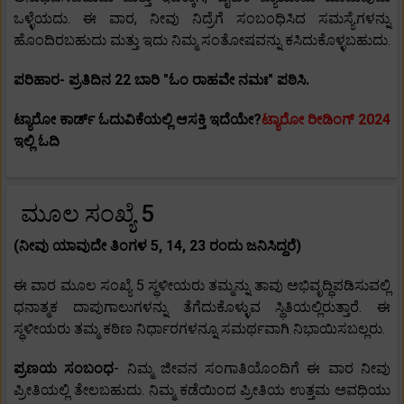
ಒಳ್ಳೆಯದು. ಈ ವಾರ, ನೀವು ನಿದ್ರೆಗೆ ಸಂಬಂಧಿಸಿದ ಸಮಸ್ಯೆಗಳನ್ನು
ಹೊಂದಿರಬಹುದು ಮತ್ತು ಇದು ನಿಮ್ಮ ಸಂತೋಷವನ್ನು ಕಸಿದುಕೊಳ್ಳಬಹುದು.
ಪರಿಹಾರ- ಪ್ರತಿದಿನ 22 ಬಾರಿ "ಓಂ ರಾಹವೇ ನಮಃ" ಪಠಿಸಿ.
ಟ್ಯಾರೋ ಕಾರ್ಡ್ ಓದುವಿಕೆಯಲ್ಲಿ ಆಸಕ್ತಿ ಇದೆಯೇ?
ಟ್ಯಾರೋ ರೀಡಿಂಗ್ 2024
ಇಲ್ಲಿ ಓದಿ
ಮೂಲ ಸಂಖ್ಯೆ 5
(ನೀವು ಯಾವುದೇ ತಿಂಗಳ 5, 14, 23 ರಂದು ಜನಿಸಿದ್ದರೆ)
ಈ ವಾರ ಮೂಲ ಸಂಖ್ಯೆ 5 ಸ್ಥಳೀಯರು ತಮ್ಮನ್ನು ತಾವು ಅಭಿವೃದ್ಧಿಪಡಿಸುವಲ್ಲಿ
ಧನಾತ್ಮಕ ದಾಪುಗಾಲುಗಳನ್ನು ತೆಗೆದುಕೊಳ್ಳುವ ಸ್ಥಿತಿಯಲ್ಲಿರುತ್ತಾರೆ. ಈ
ಸ್ಥಳೀಯರು ತಮ್ಮ ಕಠಿಣ ನಿರ್ಧಾರಗಳನ್ನೂ ಸಮರ್ಥವಾಗಿ ನಿಭಾಯಿಸಬಲ್ಲರು.
ಪ್ರಣಯ ಸಂಬಂಧ
- ನಿಮ್ಮ ಜೀವನ ಸಂಗಾತಿಯೊಂದಿಗೆ ಈ ವಾರ ನೀವು
ಪ್ರೀತಿಯಲ್ಲಿ ತೇಲಬಹುದು. ನಿಮ್ಮ ಕಡೆಯಿಂದ ಪ್ರೀತಿಯ ಉತ್ತಮ ಅವಧಿಯು