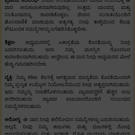
ಪ್ರಣಯ ಸಂಬಂಧ
- ಜೀವನ ಸಂಗಾತಿಯೊಂದಿಗೆ ಸುಗಮ ಸಂಬಂಧಕ್ಕೆ ಈ
ವಾರ ಅನುಕೂಲಕರವಾಗಿರುವುದಿಲ್ಲ. ಉತ್ತಮ ಬಾಂಧವ್ಯ ಮತ್ತು
ಸಂತೋಷವನ್ನು ಕಾಪಾಡಿಕೊಳ್ಳಲು ಜೀವನ ಸಂಗಾತಿಯೊಂದಿಗೆ
ಹೊಂದಾಣಿಕೆ ಮಾಡುವುದು ಅತ್ಯಗತ್ಯ. ನೀವು ತಾಳ್ಮೆಯಿಂದ ಕೆಲವು
ಕೌಟುಂಬಿಕ ಸಮಸ್ಯೆಗಳನ್ನು ಬಗೆಹರಿಸಿಕೊಳ್ಳಬೇಕು.
ಶಿಕ್ಷಣ
- ಅಧ್ಯಯನದಲ್ಲಿ ಏಕಾಗ್ರತೆಯ ಕೊರತೆಯನ್ನು ನೀವು
ಎದುರಿಸಬಹುದು, ಅದು ನಿಮ್ಮ ಮನಸ್ಸಿನ ಗೊಂದಲದ
ಕಾರಣದಿಂದಾಗಿರಬಹುದು. ಆದ್ದರಿಂದ, ಈ ವಾರ ನೀವು ಅಧ್ಯಯನದ ಮೇಲೆ
ಹೆಚ್ಚು ಗಮನಹರಿಸಬೇಕು.
ವೃತ್ತಿ
- ನಿಮ್ಮ ಕಠಿಣ ಕೆಲಸಕ್ಕೆ ಅಗತ್ಯವಾದ ಮಾನ್ಯತೆಯ ಕೊರತೆಯಿಂದಾಗಿ
ನಿಮ್ಮ ಪ್ರಸ್ತುತ ಉದ್ಯೋಗ ನಿಯೋಜನೆಯಿಂದ ನೀವು ಅತೃಪ್ತರಾಗಿರಬಹುದು.
ಇದು ನಿಮ್ಮನ್ನು ನಿರಾಶೆಗೊಳಿಸಬಹುದು. ವ್ಯಾಪಾರಸ್ಥರಿಗೆ ಹೆಚ್ಚಿನ ಲಾಭ
ಆಗದಿರಬಹುದು. ವ್ಯಾಪಾರ ಪಾಲುದಾರರೊಂದಿಗೆ ಸಂಬಂಧದ
ಸಮಸ್ಯೆಗಳಿರಬಹುದು.
ಆರೋಗ್ಯ
- ಈ ವಾರ ನೀವು ತಲೆನೋವಿನ ಸಮಸ್ಯೆಗಳನ್ನು ಎದುರಿಸಬಹುದು.
ಅಲ್ಲದೆ, ನೀವು ನಿಮ್ಮ ಕಾಲುಗಳು ಮತ್ತು ಭುಜಗಳಲ್ಲಿ ನೋವು
ಅನುಭವಿಸಬಹುದು ಮತ್ತು ಇದಕ್ಕಾಗಿ, ದೈಹಿಕ ವ್ಯಾಯಾಮ ಮಾಡುವುದು