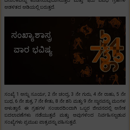
ದಿನಾಂಕವನ್ನು ಕೂಡಿಸಿರುವುದಾಗಿರುತ್ತದೆ ಮತ್ತು ಇದು ವಿವಿಧ ಗ್ರಹಗಳ
ಆಡಳಿತದ ಅಡಿಯಲ್ಲಿ ಬರುತ್ತದೆ.
ಸಂಖ್ಯೆ 1 ಅನ್ನು ಸೂರ್ಯ, 2 ನೇ ಚಂದ್ರ, 3 ನೇ ಗುರು, 4 ನೇ ರಾಹು, 5 ನೇ
ಬುಧ, 6 ನೇ ಶುಕ್ರ, 7 ನೇ ಕೇತು, 8 ನೇ ಶನಿ ಮತ್ತು 9 ನೇ ಸ್ಥಾನವನ್ನು ಮಂಗಳ
ಆಳುತ್ತಾನೆ. ಈ ಗ್ರಹಗಳ ಸಂಚಾರದಿಂದಾಗಿ ಒಬ್ಬರ ಜೀವನದಲ್ಲಿ ಅನೇಕ
ಬದಲಾವಣೆಗಳು ನಡೆಯುತ್ತವೆ ಮತ್ತು ಅವುಗಳಿಂದ ನಿರ್ವಹಿಸಲ್ಪಡುವ
ಸಂಖ್ಯೆಗಳು ಪ್ರಮುಖ ಪಾತ್ರವನ್ನು ವಹಿಸುತ್ತವೆ.