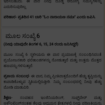
ಇರಿಸಬಹುದು. ಈ ವಾರ ನೀವು ದೊಡ್ಡ ಆರೋಗ್ಯ ಸಮಸ್ಯೆಗಳನ್ನು
ಎದುರಿಸುವುದಿಲ್ಲ.
ಪರಿಹಾರ- ಪ್ರತಿದಿನ 41 ಬಾರಿ "ಓಂ ನಾರಾಯಣ ನಮಃ" ಎಂದು ಜಪಿಸಿ.
ಮೂಲ ಸಂಖ್ಯೆ 6
(ನೀವು ಯಾವುದೇ ತಿಂಗಳ 6, 15, 24 ರಂದು ಜನಿಸಿದ್ದರೆ)
ಮೂಲ ಸಂಖ್ಯೆ 6 ಸ್ಥಳೀಯರು ಈ ವಾರ ಪ್ರಯಾಣಕ್ಕೆ ಸಂಬಂಧಿಸಿದಂತೆ
ಪ್ರಯೋಜನಕಾರಿ ಫಲಿತಾಂಶಗಳನ್ನು ನೋಡುತ್ತಾರೆ ಮತ್ತು ಉತ್ತಮ ಮೊತ್ತದ
ಹಣವನ್ನು ಗಳಿಸುತ್ತಾರೆ.
ಪ್ರಣಯ ಸಂಬಂಧ
- ಈ ವಾರ, ನಿಮ್ಮ ಪ್ರೀತಿಪಾತ್ರರೊಂದಿಗೆ ಹೆಚ್ಚು ತೃಪ್ತಿಯನ್ನು
ಕಾಪಾಡಿಕೊಳ್ಳುವ ಸ್ಥಿತಿಯಲ್ಲಿರುತ್ತೀರಿ. ನಿಮ್ಮ ಸಂಬಂಧದಲ್ಲಿ ನೀವು ಹೆಚ್ಚು
ಮೋಡಿ ಮಾಡುವಿರಿ.
ಶಿಕ್ಷಣ
- ಸಂವಹನ ಇಂಜಿನಿಯರಿಂಗ್, ಸಾಫ್ಟ್‌ವೇರ್ ಮತ್ತು
ಅಕೌಂಟಿಂಗ್‌ನಂತಹ ಕೆಲವು ಅಧ್ಯಯನ ಕ್ಷೇತ್ರಗಳಲ್ಲಿ ನೀವು ಪರಿಣತಿಯನ್ನು