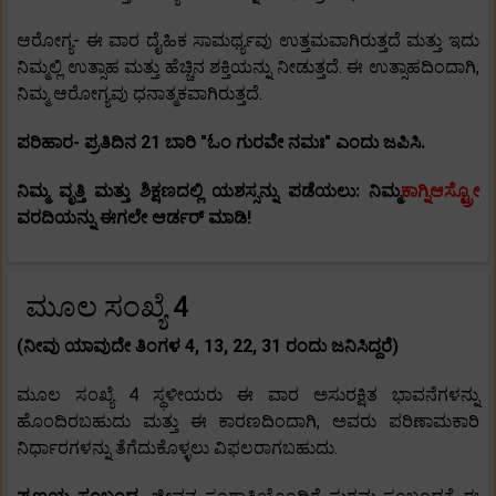
ಆರೋಗ್ಯ- ಈ ವಾರ ದೈಹಿಕ ಸಾಮರ್ಥ್ಯವು ಉತ್ತಮವಾಗಿರುತ್ತದೆ ಮತ್ತು ಇದು
ನಿಮ್ಮಲ್ಲಿ ಉತ್ಸಾಹ ಮತ್ತು ಹೆಚ್ಚಿನ ಶಕ್ತಿಯನ್ನು ನೀಡುತ್ತದೆ. ಈ ಉತ್ಸಾಹದಿಂದಾಗಿ,
ನಿಮ್ಮ ಆರೋಗ್ಯವು ಧನಾತ್ಮಕವಾಗಿರುತ್ತದೆ.
ಪರಿಹಾರ- ಪ್ರತಿದಿನ 21 ಬಾರಿ "ಓಂ ಗುರವೇ ನಮಃ" ಎಂದು ಜಪಿಸಿ.
ನಿಮ್ಮ ವೃತ್ತಿ ಮತ್ತು ಶಿಕ್ಷಣದಲ್ಲಿ ಯಶಸ್ಸನ್ನು ಪಡೆಯಲು: ನಿಮ್ಮ
ಕಾಗ್ನಿಆಸ್ಟ್ರೋ
ವರದಿಯನ್ನು ಈಗಲೇ ಆರ್ಡರ್ ಮಾಡಿ!
ಮೂಲ ಸಂಖ್ಯೆ 4
(ನೀವು ಯಾವುದೇ ತಿಂಗಳ 4, 13, 22, 31 ರಂದು ಜನಿಸಿದ್ದರೆ)
ಮೂಲ ಸಂಖ್ಯೆ 4 ಸ್ಥಳೀಯರು ಈ ವಾರ ಅಸುರಕ್ಷಿತ ಭಾವನೆಗಳನ್ನು
ಹೊಂದಿರಬಹುದು ಮತ್ತು ಈ ಕಾರಣದಿಂದಾಗಿ, ಅವರು ಪರಿಣಾಮಕಾರಿ
ನಿರ್ಧಾರಗಳನ್ನು ತೆಗೆದುಕೊಳ್ಳಲು ವಿಫಲರಾಗಬಹುದು.