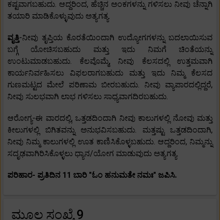
ಕಷ್ಟವಾಗಬಹುದು. ಆದ್ದರಿಂದ, ಹೆಚ್ಚಿನ ಅಂಕಗಳನ್ನು ಗಳಿಸಲು ನೀವು ಚೆನ್ನಾಗಿ
ತಯಾರಿ ಮಾಡಿಕೊಳ್ಳುವುದು ಅತ್ಯಗತ್ಯ.
ವೃತ್ತಿ
-ನೀವು ತೃಪ್ತಿಯ ಕೊರತೆಯಿಂದಾಗಿ ಉದ್ಯೋಗಗಳನ್ನು ಬದಲಾಯಿಸುವ
ಬಗ್ಗೆ ಯೋಚಿಸಬಹುದು ಮತ್ತು ಇದು ನಿಮಗೆ ಚಿಂತೆಯನ್ನು
ಉಂಟುಮಾಡಬಹುದು. ಕೆಲವೊಮ್ಮೆ, ನೀವು ಕೆಲಸದಲ್ಲಿ ಉತ್ತಮವಾಗಿ
ಕಾರ್ಯನಿರ್ವಹಿಸಲು ವಿಫಲರಾಗಬಹುದು ಮತ್ತು ಇದು ನಿಮ್ಮ ಕೆಲಸದ
ಗುಣಮಟ್ಟದ ಮೇಲೆ ಪರಿಣಾಮ ಬೀರಬಹುದು. ನೀವು ವ್ಯಾಪಾರದಲ್ಲಿದ್ದರೆ,
ನೀವು ಸುಲಭವಾಗಿ ಲಾಭ ಗಳಿಸಲು ಸಾಧ್ಯವಾಗದಿರಬಹುದು.
ಆರೋಗ್ಯ-ಈ ವಾರದಲ್ಲಿ, ಒತ್ತಡದಿಂದಾಗಿ ನೀವು ಕಾಲುಗಳಲ್ಲಿ ನೋವು ಮತ್ತು
ಕೀಲುಗಳಲ್ಲಿ ಬಿಗಿತವನ್ನು ಅನುಭವಿಸಬಹುದು. ಮತ್ತಷ್ಟು ಒತ್ತಡದಿಂದಾಗಿ,
ನೀವು ನಿಮ್ಮ ಕಾಲುಗಳಲ್ಲಿ ಊತ ಕಾಣಿಸಿಕೊಳ್ಳಬಹುದು. ಆದ್ದರಿಂದ, ನಿಮ್ಮನ್ನು
ಸದೃಢವಾಗಿರಿಸಿಕೊಳ್ಳಲು ಧ್ಯಾನ/ಯೋಗ ಮಾಡುವುದು ಅತ್ಯಗತ್ಯ.
ಪರಿಹಾರ- ಪ್ರತಿದಿನ 11 ಬಾರಿ "ಓಂ ಹನುಮತೇ ನಮಃ" ಜಪಿಸಿ.
ಮೂಲ ಸಂಖ್ಯೆ 9