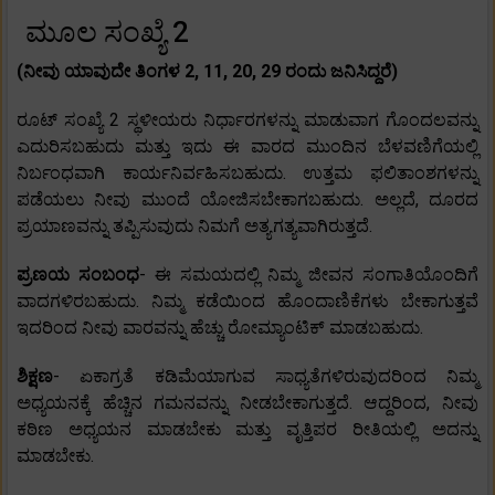
ಮೂಲ ಸಂಖ್ಯೆ 2
(ನೀವು ಯಾವುದೇ ತಿಂಗಳ 2, 11, 20, 29 ರಂದು ಜನಿಸಿದ್ದರೆ)
ರೂಟ್ ಸಂಖ್ಯೆ 2 ಸ್ಥಳೀಯರು ನಿರ್ಧಾರಗಳನ್ನು ಮಾಡುವಾಗ ಗೊಂದಲವನ್ನು
ಎದುರಿಸಬಹುದು ಮತ್ತು ಇದು ಈ ವಾರದ ಮುಂದಿನ ಬೆಳವಣಿಗೆಯಲ್ಲಿ
ನಿರ್ಬಂಧವಾಗಿ ಕಾರ್ಯನಿರ್ವಹಿಸಬಹುದು. ಉತ್ತಮ ಫಲಿತಾಂಶಗಳನ್ನು
ಪಡೆಯಲು ನೀವು ಮುಂದೆ ಯೋಜಿಸಬೇಕಾಗಬಹುದು. ಅಲ್ಲದೆ, ದೂರದ
ಪ್ರಯಾಣವನ್ನು ತಪ್ಪಿಸುವುದು ನಿಮಗೆ ಅತ್ಯಗತ್ಯವಾಗಿರುತ್ತದೆ.
ಪ್ರಣಯ ಸಂಬಂಧ
- ಈ ಸಮಯದಲ್ಲಿ ನಿಮ್ಮ ಜೀವನ ಸಂಗಾತಿಯೊಂದಿಗೆ
ವಾದಗಳಿರಬಹುದು. ನಿಮ್ಮ ಕಡೆಯಿಂದ ಹೊಂದಾಣಿಕೆಗಳು ಬೇಕಾಗುತ್ತವೆ
ಇದರಿಂದ ನೀವು ವಾರವನ್ನು ಹೆಚ್ಚು ರೋಮ್ಯಾಂಟಿಕ್ ಮಾಡಬಹುದು.
ಶಿಕ್ಷಣ
- ಏಕಾಗ್ರತೆ ಕಡಿಮೆಯಾಗುವ ಸಾಧ್ಯತೆಗಳಿರುವುದರಿಂದ ನಿಮ್ಮ
ಅಧ್ಯಯನಕ್ಕೆ ಹೆಚ್ಚಿನ ಗಮನವನ್ನು ನೀಡಬೇಕಾಗುತ್ತದೆ. ಆದ್ದರಿಂದ, ನೀವು
ಕಠಿಣ ಅಧ್ಯಯನ ಮಾಡಬೇಕು ಮತ್ತು ವೃತ್ತಿಪರ ರೀತಿಯಲ್ಲಿ ಅದನ್ನು
ಮಾಡಬೇಕು.