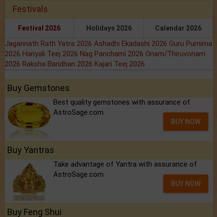
Festivals
Festival 2026
Holidays 2026
Calendar 2026
Jagannath Rath Yatra 2026
Ashadhi Ekadashi 2026
Guru Purnima
2026
Hariyali Teej 2026
Nag Panchami 2026
Onam/Thiruvonam
2026
Raksha Bandhan 2026
Kajari Teej 2026
Buy Gemstones
Best quality gemstones with assurance of
AstroSage.com
BUY NOW
Buy Yantras
Take advantage of Yantra with assurance of
AstroSage.com
BUY NOW
Buy Feng Shui