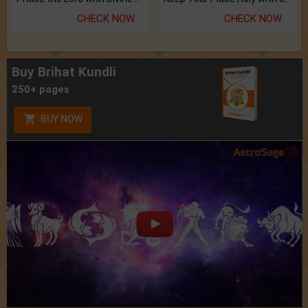
CHECK NOW
CHECK NOW
Buy Brihat Kundli
250+ pages
BUY NOW