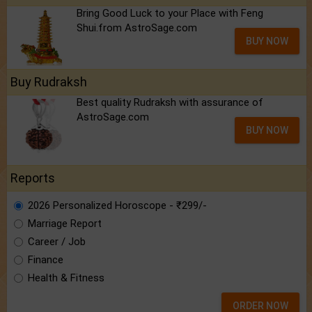
Bring Good Luck to your Place with Feng
Shui.from AstroSage.com
BUY NOW
Buy Rudraksh
Best quality Rudraksh with assurance of
AstroSage.com
BUY NOW
Reports
2026 Personalized Horoscope - ₹299/-
Marriage Report
Career / Job
Finance
Health & Fitness
ORDER NOW