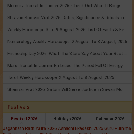
Mercury Transit In Cancer 2026: Check Out What It Brings For You
Shravan Somvar Vrat 2026: Dates, Significance & Rituals In August
Weekly Horoscope 3 To 9 August, 2026: List Of Fasts & Festivals
Numerology Weekly Horoscope: 2 August To 8 August, 2026
Friendship Day 2026: What The Stars Say About Your Best Friend!
Mars Transit In Gemini: Embrace The Period Full Of Energy & Intelligence
Tarot Weekly Horoscope: 2 August To 8 August, 2026
Shanivar Vrat 2026: Saturn Will Serve Justice In Sawan Month!
Festivals
Festival 2026
Holidays 2026
Calendar 2026
Jagannath Rath Yatra 2026
Ashadhi Ekadashi 2026
Guru Purnima