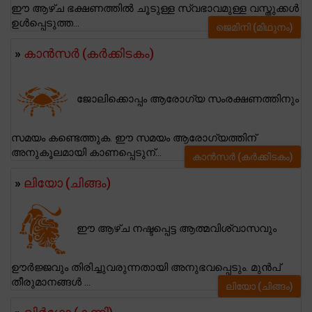
ഈ ആഴ്ച ഭക്ഷണത്തിൽ ചൂടുള്ള സ്വഭാവമുള്ള വസ്തുക്കൾ
ഉൾപ്പെടുത്ത...
ജെമിനി (മിഥുനം)
»
കാന്‍സര്‍ (കര്‍ക്കിടകം)
ജോലിക്കൊപ്പം ആരോഗ്യ സംരക്ഷണത്തിനും
സമയം കണ്ടെത്തുക. ഈ സമയം ആരോഗ്യത്തിന്
അനുകൂലമായി കാണപ്പെടുന്...
കാന്‍സര്‍ (കര്‍ക്കിടകം)
»
ലിയോ (ചിങ്ങം)
ഈ ആഴ്ച നഷ്ടപ്പെട്ട ആത്മവിശ്വാസവും
ഊർജ്ജവും തിരിച്ചുവരുന്നതായി അനുഭവപ്പെടും. മുൻപ്
തീരുമാനങ്ങൾ ...
ലിയോ (ചിങ്ങം)