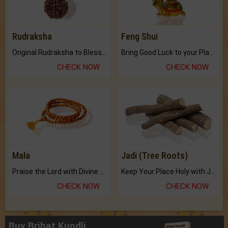
Rudraksha
Feng Shui
Original Rudraksha to Bless Your Way.
Bring Good Luck to your Place with Feng Shui.
CHECK NOW
CHECK NOW
Mala
Jadi (Tree Roots)
Praise the Lord with Divine Energies of Mala.
Keep Your Place Holy with Jadi.
CHECK NOW
CHECK NOW
Buy Brihat Kundli