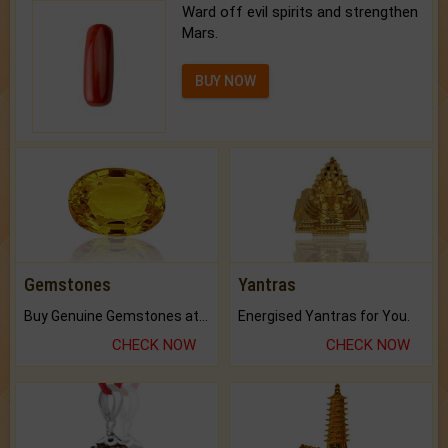
Ward off evil spirits and strengthen
Mars.
BUY NOW
Gemstones
Yantras
Buy Genuine Gemstones at Best Prices.
Energised Yantras for You.
CHECK NOW
CHECK NOW