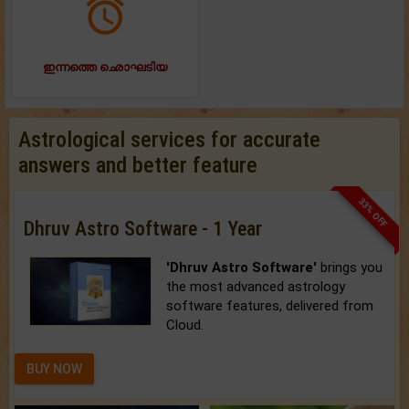
ഇന്നത്തെ ഛൊഘടിയ
Astrological services for accurate
answers and better feature
33% OFF
Dhruv Astro Software - 1 Year
'Dhruv Astro Software'
brings you
the most advanced astrology
software features, delivered from
Cloud.
BUY NOW