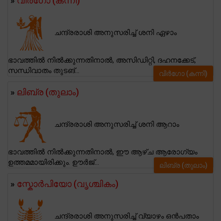
»
വിര്‍ഗോ (കന്നി)
ചന്ദ്രരാശി അനുസരിച്ച് ശനി ഏഴാം
ഭാവത്തിൽ നിൽക്കുന്നതിനാൽ, അസിഡിറ്റി, ദഹനക്കേട്,
സന്ധിവാതം തുടങ്...
വിര്‍ഗോ (കന്നി)
»
ലിബ്ര (തുലാം)
ചന്ദ്രരാശി അനുസരിച്ച് ശനി ആറാം
ഭാവത്തിൽ നിൽക്കുന്നതിനാൽ, ഈ ആഴ്ച ആരോഗ്യം
ഉത്തമമായിരിക്കും. ഊർജ്...
ലിബ്ര (തുലാം)
»
സ്കോര്‍പിയോ (വൃശ്ചികം)
ചന്ദ്രരാശി അനുസരിച്ച് വ്യാഴം ഒൻപതാം