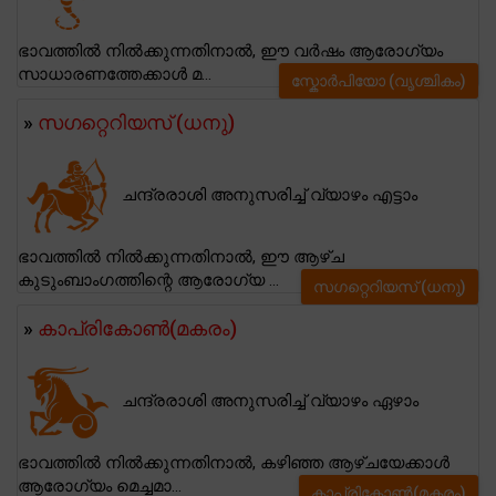
ഭാവത്തിൽ നിൽക്കുന്നതിനാൽ, ഈ വർഷം ആരോഗ്യം
സാധാരണത്തേക്കാൾ മ...
സ്കോര്‍പിയോ (വൃശ്ചികം)
»
സഗറ്റെറിയസ് (ധനു)
ചന്ദ്രരാശി അനുസരിച്ച് വ്യാഴം എട്ടാം
ഭാവത്തിൽ നിൽക്കുന്നതിനാൽ, ഈ ആഴ്ച
കുടുംബാംഗത്തിന്റെ ആരോഗ്യ ...
സഗറ്റെറിയസ് (ധനു)
»
കാപ്രികോണ്‍(മകരം)
ചന്ദ്രരാശി അനുസരിച്ച് വ്യാഴം ഏഴാം
ഭാവത്തിൽ നിൽക്കുന്നതിനാൽ, കഴിഞ്ഞ ആഴ്ചയേക്കാൾ
ആരോഗ്യം മെച്ചമാ...
കാപ്രികോണ്‍(മകരം)