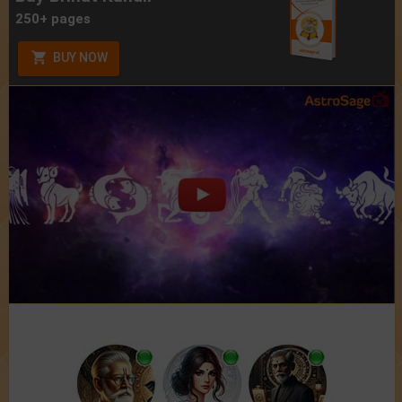
250+ pages
BUY NOW