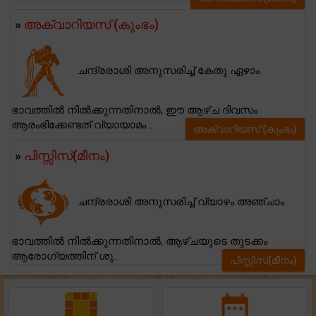
»
അക്വാറിയസ് (കുംഭം)
ചന്ദ്രരാശി അനുസരിച്ച് കേതു ഏഴാം
ഭാവത്തിൽ നിൽക്കുന്നതിനാൽ, ഈ ആഴ്ച ദിവസം
ആരംഭിക്കേണ്ടത് വ്യായാമം...
അക്വാറിയസ് (കുംഭം)
»
പിസ്സിസ്(മീനം)
ചന്ദ്രരാശി അനുസരിച്ച് വ്യാഴം അഞ്ചാം
ഭാവത്തിൽ നിൽക്കുന്നതിനാൽ, ആഴ്ചയുടെ തുടക്കം
ആരോഗ്യത്തിന് ശു...
പിസ്സിസ്(മീനം)