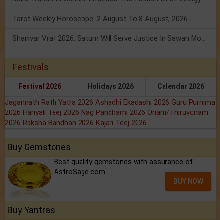
Tarot Weekly Horoscope: 2 August To 8 August, 2026
Shanivar Vrat 2026: Saturn Will Serve Justice In Sawan Month!
Festivals
Festival 2026
Holidays 2026
Calendar 2026
Jagannath Rath Yatra 2026
Ashadhi Ekadashi 2026
Guru Purnima
2026
Hariyali Teej 2026
Nag Panchami 2026
Onam/Thiruvonam
2026
Raksha Bandhan 2026
Kajari Teej 2026
Buy Gemstones
Best quality gemstones with assurance of
AstroSage.com
BUY NOW
Buy Yantras