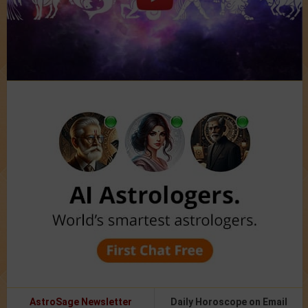
AstroSage Newsletter
Daily Horoscope on Email