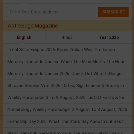
SUBSCRIBE
AstroSage Magazine
English
Hindi
Year 2026
Total Solar Eclipse 2026: Know Zodiac Wise Prediction
Mercury Transit In Cancer: When The Mind Meets The Heart!
Mercury Transit In Cancer 2026: Check Out What It Brings For You
Shravan Somvar Vrat 2026: Dates, Significance & Rituals In August
Weekly Horoscope 3 To 9 August, 2026: List Of Fasts & Festivals
Numerology Weekly Horoscope: 2 August To 8 August, 2026
Friendship Day 2026: What The Stars Say About Your Best Friend!
Mars Transit In Gemini: Embrace The Period Full Of Energy & Intelligence