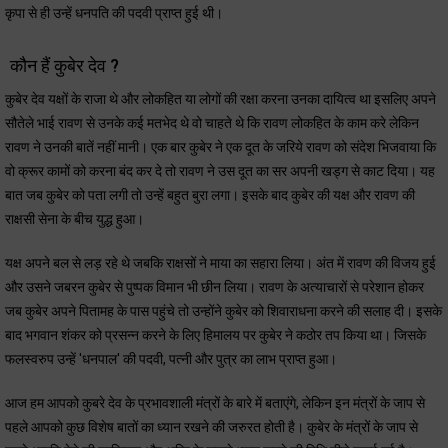
कृपा से ही उन्हें धनपति की पदवी प्राप्त हुई थी।
कौन हैं कुबेर देव ?
कुबेर देव यक्षों के राजा थे और लोकहित या लोगों की रक्षा करना उनका दायित्व था इसलिए अपने
सौतेले भाई रावण से उनके कई मतभेद थे वो चाहते थे कि रावण लोकहित के काम करे लेकिन
रावण ने उनकी बातें नहीं मानी। एक बार कुबेर ने एक दूत के जरिये रावण को संदेश भिजवाया कि
वो क्रूर कामों को करना बंद कर दे तो रावण ने उस दूत का सर अपनी खड्ग से काट दिया। यह
बात जब कुबेर को पता लगी तो उन्हें बहुत बुरा लगा। इसके बाद कुबेर की यक्ष और रावण की
राक्षसी सेना के बीच युद्ध हुआ।
यक्ष अपने बल से लड़ रहे थे जबकि राक्षसों ने माया का सहारा लिया। अंत में रावण की विजय हुई
और उसने जबरन कुबेर से पुष्पक विमान भी छीन लिया। रावण के अत्याचारों से परेशान होकर
जब कुबेर अपने पितामह के पास पहुंचे तो उन्होंने कुबेर को शिवाराधना करने की सलाह दी। इसके
बाद भगवान शंकर को प्रसन्न करने के लिए हिमालय पर कुबेर ने कठोर तप किया था। जिसके
फलस्वरुप उन्हें 'धनपाल' की पदवी, पत्नी और पुत्र का लाभ प्राप्त हुआ।
आज हम आपको कुबरे देव के प्रभावशाली मंत्रों के बारे में बताएंगे, लेकिन इन मंत्रों के जाप से
पहले आपको कुछ विशेष बातों का ध्यान रखने की जरुरत होती है। कुबेर के मंत्रों के जाप से