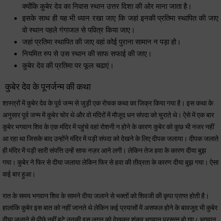
क्योंकि कुबेर देव का निवास स्थान उत्तर दिशा की ओर माना जाता है।
इसके साथ ही यह भी ध्यान रखा जाए कि जहां इनकी प्रतिमा स्थापित की जाए
वो स्थान पहले गंगाजल से पवित्र किया जाए।
जहां प्रतिमा स्थापित की जाए वहां कोई पुराना सामान न पड़ा हो।
नियमित रुप से उस स्थान की साफ सफाई की जाए।
कुबेर देव की प्रतिमा पर फूल चढाएं।
कुबेर देव के पूनर्जन्म की कथा
शास्त्रों में कुबेर देव के पूर्व जन्म से जुड़ी एक रोचक कथा का जिक्र किया गया है। इस कथा के
अनुसार पूर्व जन्म में कुबेर चोर थे और वो मंदिरों में मौजूद धन संपदा को चुराते थे। ऐसे में एक बार
कुबेर भगवान शिव के एक मंदिर में पहुंचे वहां रोशनी न होने के कारण कुबेर को कुछ भी नजर नहीं
आ रहा था जिसके बाद उन्होंने मंदिर में पड़ी संपदा को देखने के लिए दीपक जलाया। दीपक जलाते
ही मंदिर में पड़ी सारी संपत्ति उन्हें साफ नज़र आने लगी। लेकिन तेज हवा के कारण दीया बुझ
गया। कुबेर ने फिर से दीया जलाया लेकिन फिर से हवा की तीव्रता के कारण दीया बुझ गया। ऐसा
कई बार हुआ।
रात के समय भगवान शिव के सामने दीया जलाने से भक्तों को शिवजी की कृपा प्राप्त होती है।
हालांकि कुबेर इस बात को नहीं जानते थे लेकिन कई प्रयासों में असफल होने के बावजूद भी कुबेर
दीया जलाने से पीछे नहीं हटे उनकी इस लगन को देखकर शंकर भगवान प्रसन्न हो गए। भगवान