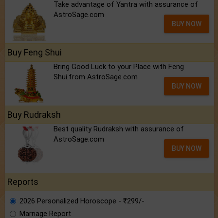
Take advantage of Yantra with assurance of
AstroSage.com
BUY NOW
Buy Feng Shui
Bring Good Luck to your Place with Feng
Shui.from AstroSage.com
BUY NOW
Buy Rudraksh
Best quality Rudraksh with assurance of
AstroSage.com
BUY NOW
Reports
2026 Personalized Horoscope - ₹299/-
Marriage Report