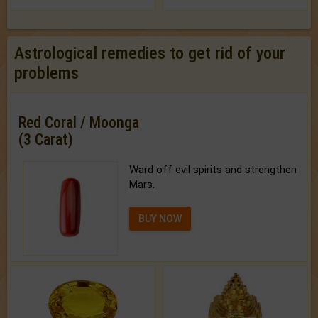
Astrological remedies to get rid of your
problems
Red Coral / Moonga
(3 Carat)
Ward off evil spirits and strengthen
Mars.
BUY NOW