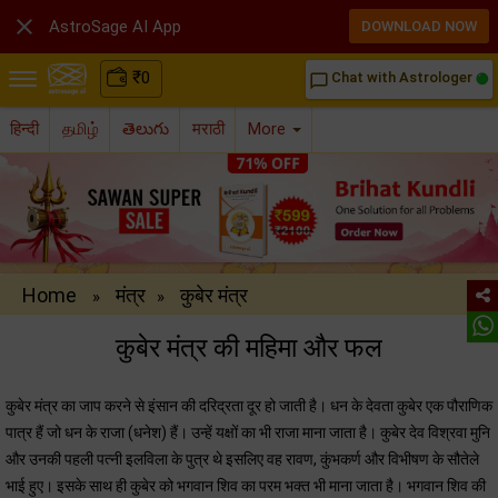

AstroSage AI App
DOWNLOAD NOW
₹
0
Chat with Astrologer
chat_bubble_outline
हिन्दी
தமிழ்
తెలుగు
मराठी
More
Home
मंत्र
कुबेर मंत्र
»
»
कुबेर मंत्र की महिमा और फल
कुबेर मंत्र का जाप करने से इंसान की दरिद्रता दूर हो जाती है। धन के देवता कुबेर एक पौराणिक
पात्र हैं जो धन के राजा (धनेश) हैं। उन्हें यक्षों का भी राजा माना जाता है। कुबेर देव विश्रवा मुनि
और उनकी पहली पत्नी इलविला के पुत्र थे इसलिए वह रावण, कुंभकर्ण और विभीषण के सौतेले
भाई हुए। इसके साथ ही कुबेर को भगवान शिव का परम भक्त भी माना जाता है। भगवान शिव की