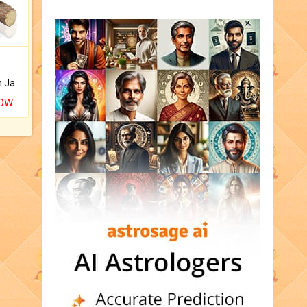
Keep Your Place Holy with Jadi.
NOW