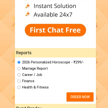
Reports
2026 Personalized Horoscope - ₹299/-
Marriage Report
Career / Job
Finance
Health & Fitness
ORDER NOW