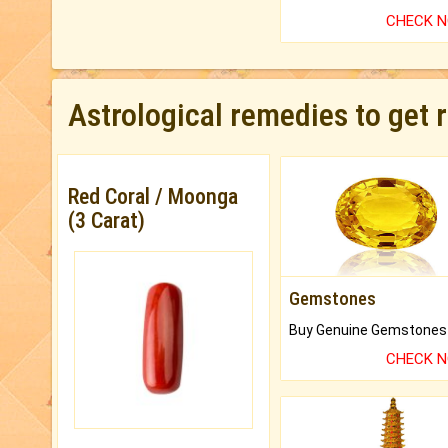
CHECK 
Astrological remedies to get 
Red Coral / Moonga
(3 Carat)
Gemstones
CHECK 