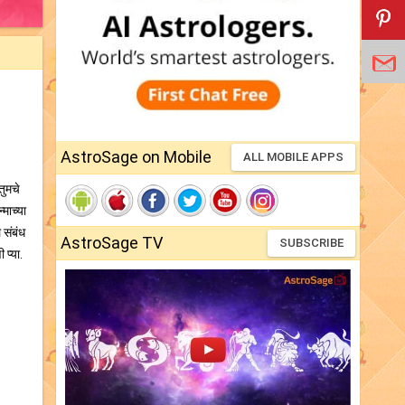
AstroSage on Mobile
ALL MOBILE APPS
तुमचे
माच्या
 संबंध
AstroSage TV
SUBSCRIBE
 प्या.