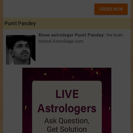
ORDER NOW
Punit Pandey
Know astrologer Punit Pandey:
the brain
behind AstroSage.com