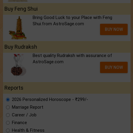
Buy Feng Shui
Bring Good Luck to your Place with Feng
Shui.from AstroSage.com
BUY NOW
Buy Rudraksh
Best quality Rudraksh with assurance of
AstroSage.com
BUY NOW
Reports
2026 Personalized Horoscope - ₹299/-
Marriage Report
Career / Job
Finance
Health & Fitness