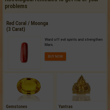
problems
Red Coral / Moonga
(3 Carat)
Ward off evil spirits and strengthen
Mars.
BUY NOW
Gemstones
Yantras