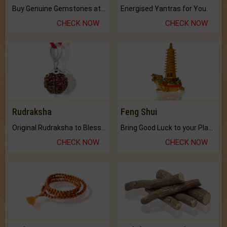
Buy Genuine Gemstones at Best Prices.
Energised Yantras for You.
CHECK NOW
CHECK NOW
Rudraksha
Feng Shui
Original Rudraksha to Bless Your Way.
Bring Good Luck to your Place with Feng Shui.
CHECK NOW
CHECK NOW