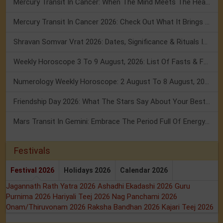
Mercury Transit In Cancer: When The Mind Meets The Heart!
Mercury Transit In Cancer 2026: Check Out What It Brings For You
Shravan Somvar Vrat 2026: Dates, Significance & Rituals In August
Weekly Horoscope 3 To 9 August, 2026: List Of Fasts & Festivals
Numerology Weekly Horoscope: 2 August To 8 August, 2026
Friendship Day 2026: What The Stars Say About Your Best Friend!
Mars Transit In Gemini: Embrace The Period Full Of Energy & Intelligence
Festivals
Festival 2026
Holidays 2026
Calendar 2026
Jagannath Rath Yatra 2026
Ashadhi Ekadashi 2026
Guru
Purnima 2026
Hariyali Teej 2026
Nag Panchami 2026
Onam/Thiruvonam 2026
Raksha Bandhan 2026
Kajari Teej 2026