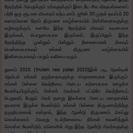
நேரத்தில் அவருக்கும் உங்களுக்கும் இடையே சில விஷயங்களைப்
பற்றி ஒரு சூடான விவாதம் ஏற்படலாம். ஜூன் 30 முதல் நவம்பர் 20
வரையிலான நேரம் திருமண வாழ்க்கையில் பிரச்சினைகளுக்கு
வழிவகுக்கும், எனவே இந்த நேரத்தில் மிகவும் கவனமாக
இருங்கள், பொறுமையாக இருங்கள், இருப்பினும் இந்த
நேரத்திற்கு முன்னும் பின்னும் நிலைமைகள் மிகவும்
மென்மையாகவும் உங்கள் திருமண வாழ்க்கையில்
இனிமையாகவும் மாறும் வலிமை வரும்.
துலாம் 2020 (thulam rasi palan 2020)இன் படி, ஆண்டின்
ஆரம்பம் உங்கள் குழந்தைகளுக்கு சாதாரணமாக இருக்கும்.
உங்கள் பிள்ளை வெற்றியை அடைய கடுமையாக உழைக்க
வேண்டியிருக்கும், பின்னர் அவர்கள் மட்டுமே வெற்றியைப்
பெறுவார், மேலும் அவர் தனது இலக்கை அடைய மனதளவில்
தயாராக இருக்க வேண்டும். உங்கள் பிள்ளை திருமணத்திற்கு
தகுதியானவர் என்றால், இந்த ஆண்டு திருமணம் செய்து
கொள்ளலாம். அவரது உடல்நிலையை நீங்கள் கவனித்துக்
கொள்ள வேண்டும், ஏனெனில் அது இந்த ஆண்டு அவர்களுக்கு