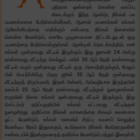
புதிதாக ஒன்றைக் கொள்ள வாய்ப்பு
கிடைக்கும். இந்த ஆண்டு, நீங்கள் பல
பயணங்களை மேற்கொள்வீர்கள், ஆனால் பயணங்கள் உங்கள்
ஆரோக்கியத்தை பாதிக்கும் என்பதை நீங்கள் நினைவில்
கொள்ள வேண்டும், எனவே முழுமையான திட்டமிடலுடன் ஒரு
பயணத்தை மேற்கொள்ளுங்கள். ஆண்டின் தொடக்கத்தில், சனி
உங்கள் மூன்றாவது வீட்டில் இருக்கும், இது ஜனவரி 24 அன்று
நான்காவது வீட்டிற்கு செல்லும். மார்ச் 30 ஆம் தேதி நான்காவது
வீட்டில் வரும் மூன்றாவது வீட்டில் குரு அமைந்திருக்கும், மேலும்
பின் பெயர்ச்சிக்கு பிறகு ஜூன் 30 ஆம் தேதி மூன்றாவது
வீட்டிற்குத் திரும்புவார். இதன் பின்னர், அவ்வழியாக இருந்தபின்
நவம்பர் 20 ஆம் தேதி நான்காவது வீட்டிற்குள் நுழைவார்கள்.
ராகுவின் நிலை உங்கள் ஒன்பதாவது வீட்டில் இருக்கும், இது
செப்டம்பர் நடுப்பகுதியில் உங்கள் எட்டாவது வீட்டிற்குள்
நுழைகிறது. குறிப்பாக நீங்கள் வாகனத்தை மிகவும் கவனமாக
ஓட்ட வேண்டும், உங்கள் உணவில் சிறப்பு கவனம் செலுத்த
வேண்டிய நேரம் இதுவாகும், கூடுதலாக நீங்கள் வேறொருவரின்
சண்டையில் இறங்குவதைத் தவிர்க்க வேண்டும் மற்றும் இறைச்சி,