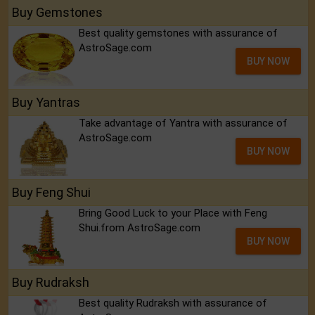
Buy Gemstones
Best quality gemstones with assurance of
AstroSage.com
BUY NOW
Buy Yantras
Take advantage of Yantra with assurance of
AstroSage.com
BUY NOW
Buy Feng Shui
Bring Good Luck to your Place with Feng
Shui.from AstroSage.com
BUY NOW
Buy Rudraksh
Best quality Rudraksh with assurance of