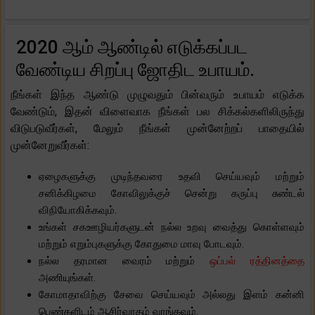
2020 ஆம் ஆண்டில் எடுக்கப்பட
வேண்டிய சிறப்பு ஜோதிட உபாயம்.
நீங்கள் இந்த ஆண்டு முழுவதும் பின்வரும் உபாயம் எடுக்க
வேண்டும், இதன் விளைவாக நீங்கள் பல சிக்கல்களிலிருந்து
விடுபடுவீர்கள், மேலும் நீங்கள் முன்னேற்றப் பாதையில்
முன்னேறுவீர்கள்:
ஏழைகளுக்கு முடிந்தவரை உதவி செய்யவும் மற்றும்
சனிக்கிழமை கோவிலுக்குச் சென்று கருப்பு சுண்டல்
விநியோகிக்கவும்.
உங்கள் சகஊழியர்களுடன் நல்ல உறவு வைத்து கொள்ளவும்
மற்றும் எறும்புகளுக்கு கோதுமை மாவு போடவும்.
நல்ல தரமான வைரம் மற்றும்
ஒப்பல் ரத்தினத்தை
அணியுங்கள்.
கோமாதாவிற்கு சேவை செய்யவும் அல்லது இளம் கன்னி
பெண்களிடம் ஆசிர்வாதம் வாங்கவும்.