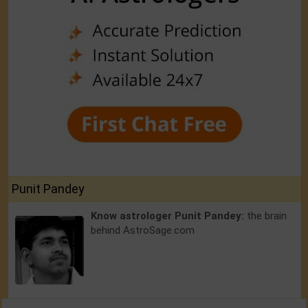
Punit Pandey
Know astrologer Punit Pandey:
the brain
behind AstroSage.com