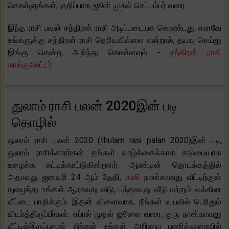
கொள்ளுங்கள், குறிப்பாக ஜூன் முதல் செப்டம்பர் வரை.
இந்த ராசி பலன் சந்திரன் ராசி அடிப்படையக கொண்டது. எனவே
உங்களுக்கு சந்திரன் ராசி தெரியவில்லை என்றால், தயவு செய்து
இங்கு சென்று அறிந்து கொள்ளவும் -
சந்திரன் ராசி
கால்குலேட்டர்
துலாம் ராசி பலன் 2020இன் படி
தொழில்
துலாம் ராசி பலன் 2020 (thulam rasi palan 2020)இன் படி,
துலாம் ராசிக்காரர்கள் தங்கள் வாழ்க்கைக்காக கடுமையாக
உழைக்க சுட்டிக்காட்டுகின்றனர். ஆண்டின் தொடக்கத்தில்
அதாவது ஜனவரி 24 ஆம் தேதி,
சனி
நான்காவது வீட்டிற்குள்
நுழைந்து உங்கள் ஆறாவது வீடு, பத்தாவது வீடு மற்றும் லக்கின
வீட்டை பாதிக்கும். இதன் விளைவாக, நீங்கள் வயலில் பெரிதும்
வியர்த்திருப்பீர்கள். ஏப்ரல் முதல் ஜூலை வரை, குரு நான்காவது
வீட்டில்இருப்பதால் நீங்கள் உங்கள் அறிவை பணித்துறையில்