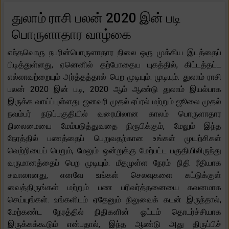
துலாம் ராசி பலன் 2020 இன் படி
பொருளாதார வாழ்கை
எந்தவொரு நபரின்பொருளாதார நிலை ஒரு முக்கிய இடத்தைப்
பிடித்துள்ளது, ஏனெனில் தற்போதைய யுகத்தில், கிட்டத்தட்ட
எல்லாவற்றையும் அர்த்தத்தால் பெற முடியும். முடியும். துலாம் ராசி
பலன் 2020 இன் படி, 2020 ஆம் ஆண்டு துலாம் இயல்பாக
இருக்க வாய்ப்புள்ளது. ஜனவரி முதல் ஏப்ரல் மற்றும் ஜூலை முதல்
நவம்பர் நடுப்பகுதியில் வரையிலான காலம் பொருளாதார
நிலைமையை மேம்படுத்துவதை நிரூபிக்கும், மேலும் இந்த
நேரத்தில் பணத்தைப் பெறுவதற்கான உங்கள் முயற்சிகள்
வெற்றியைப் பெறும், மேலும் ஒன்றுக்கு மேற்பட்ட பகுதியிலிருந்து
வருமானத்தைப் பெற முடியும். மீதமுள்ள நேரம் நிதி ரீதியாக
சவாலானது, எனவே உங்கள் செலவுகளை கட்டுக்குள்
வைத்திருங்கள் மற்றும் பண பரிவர்த்தனையை கவனமாக
செய்யுங்கள். உங்களிடம் ஏதேனும் நிலுவைக் கடன் இருந்தால்,
மேற்கண்ட நேரத்தில் நிதிகளின் ஓட்டம் தொடர்ச்சியாக
இருக்கக்கூடும் என்பதால், இந்த ஆண்டு அது திருப்பிச்