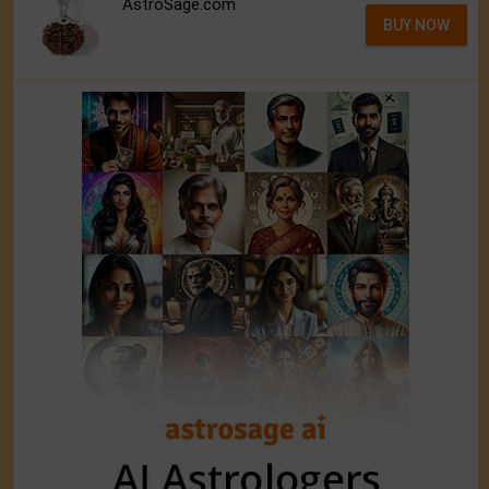
AstroSage.com
BUY NOW