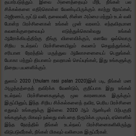
தயார்படுத்தும். இவை அனைத்தையும் மீறி, நீங்கள் பல
சிக்கல்களை எதிர்கொள்ள வேண்டியிருக்கும். காற்று நோய்கள்,
அஜீரணம், மூட்டு வலி, தலைவலி, சின்ன அம்மை மற்றும் உடல் வலி
போன்ற பிரச்சினைகள் உங்கள் முன் வரலாம். எந்தவிதமான
கவனக்குறைவையும் எடுத்துக்கொள்வது உங்கள்
ஆரோக்கியத்திற்கு தீங்கு விளைவிக்கும், எனவே ஒவ்வொரு
சிறிய உடல்நலப் பிரச்சினையிலும் கவனம் செலுத்துங்கள்,
சரியான நேரத்தில் மருத்துவ ஆலோசனையைப் பெறுங்கள்.
யோகா மற்றும் தியானம் தவறாமல் செய்யுங்கள், இது உங்களுக்கு
நிறைய பயனளிக்கும்.
துலாம் 2020 (thulam rasi palan 2020)இன் படி, நீங்கள் மன
அழுத்தத்தைத் தவிர்க்க வேண்டும், குறிப்பாக இது உங்கள்
உடல்நலப் பிரச்சினைகளுக்கு மூல காரணமாக இருக்கும்.
இருப்பினும், இந்த சிறிய சிக்கல்களைத் தவிர, பெரிய பிரச்சினை
எதுவும் உங்களுக்கு இல்லை. 2020 ஆம் ஆண்டின் பிற்பகுதி
உங்களுக்கு மிகவும் நல்லது என்பதை நிரூபிக்க முடியும், ஏனெனில்
இந்த நேரத்தில் நீங்கள் உடல்நலப் பிரச்சினைகளிலிருந்து
விடுபடுவீர்கள், நீங்கள் மிகவும் வலிமைக இருப்பீர்கள்.