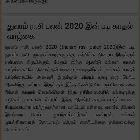
பலவீனமாக இருக்கும்.
துலாம் ராசி பலன் 2020 இன் படி காதல்
வாழ்கை
துலாம் ராசி பலன் 2020 (thulam rasi palan 2020)இன் படி,
துலாம் ராசி ஜாதகக்காரர்களுக்கு கற்பிக்க நிறைய இருக்கும்
என்பதை நிரூபிக்கும், மேலும் இந்த ஆண்டு உங்கள் காதல்
வாழ்க்கையில் நிலைத்தன்மையை உணருவீர்கள். உங்கள் காதல்
வாழ்க்கையில் அமைதி இருக்கும் மற்றும் உறவு ஒரு பெரிய
அளவிற்கு நன்றாக இருக்கும். இந்த ஆண்டு சில படிப்பினைகளை
நீங்கள் கற்றுக் கொள்வீர்கள், இது எதிர்காலத்தில் உங்களுக்கு
வழிகாட்டியாக செயல்படும். இந்த ஆண்டு காதல் வாழ்க்கையை
திருமணமாக மாற்றுவதற்கான வாய்ப்பும் உள்ளது. எனவே நீங்கள்
இவற்றை செய்ய முயற்சிக்கிறீர்கள் என்றால், உங்கள்
முயற்சிகளைத் தொடரவும் மற்றும் தைரியத்தை தக்கவைத்து
கொள்ளவும்.