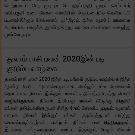
வெற்றியைப் பெற முடியும். மே நடுப்பகுதி முதல் செப்டம்பர்
நடுப்பகுதி வரை நீங்கள் கல்வியின் அடிப்படையில் வெளிநாட்டு
பயணத்திற்கும் செல்லலாம். முற்றிலும், இந்த ஆண்டு உங்களை
கடினமாக உழைக்க தூண்டுகிறது, எனவே கடினமாக உழைத்து
முன்னேறவும்.
துலாம் ராசி பலன் 2020இன் படி
குடும்ப வாழ்கை
துலாம் ராசி பலன் 2020 இந்த படி, உங்கள் குடும்ப வாழ்க்கை இந்த
ஆண்டு பெரிய அளவில்சுமுகமாக செல்லும். சில வேலைகள்
தொடர்பாக நீங்கள் இன்னும் உங்கள் குடும்பத்திலிருந்து விலகி
வாழ்ந்திருந்தால், நீங்கள் இப்போது உங்கள் வீட்டிற்கு திரும்பி
உங்கள் குடும்பத்தினருடன் சிறிது நேரம் செலவிட முடியும், ஆனால்
மாறாக, நீங்கள் இன்னும் உங்கள் குடும்பத்துடன் வாழ்ந்து
கொண்டிருக்கிறீர்கள் என்றால் நீங்கள் பணிபுரிந்திருந்தால்,
இடத்தை மாற்றுவதற்கான வாய்ப்பு இருக்கும், மேலும் நீங்கள்