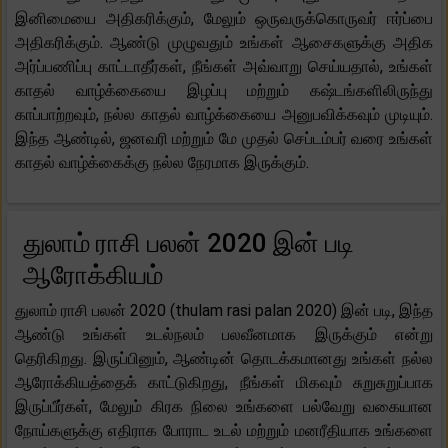
இனிமையை அதிகரிக்கும், மேலும் ஒருவருக்கொருவர் ஈர்ப்பை
அதிகரிக்கும். ஆண்டு முழுவதும் உங்கள் ஆசைகளுக்கு அதிக
அர்ப்பணிப்பு காட்டாதீர்கள், நீங்கள் அவ்வாறு செய்யதால், உங்கள்
காதல் வாழ்க்கையை இழப்பு மற்றும் கஷ்டங்களிலிருந்து
காப்பாற்றவும், நல்ல காதல் வாழ்க்கையை அனுபவிக்கவும் முடியும்.
இந்த ஆண்டில், ஜனவரி மற்றும் மே முதல் செப்டம்பர் வரை உங்கள்
காதல் வாழ்க்கைக்கு நல்ல நேரமாக இருக்கும்.
துலாம் ராசி பலன் 2020 இன் படி
ஆரோக்கியம்
துலாம் ராசி பலன் 2020 (thulam rasi palan 2020) இன் படி, இந்த
ஆண்டு உங்கள் உடல்நலம் பலவீனமாக இருக்கும் என்று
தெரிகிறது. இருப்பினும், ஆண்டின் தொடக்கமானது உங்கள் நல்ல
ஆரோக்கியத்தைக் காட்டுகிறது, நீங்கள் மிகவும் சுறுசுறுப்பாக
இருப்பீர்கள், மேலும் கிரக நிலை உங்களை பல்வேறு வகையான
நோய்களுக்கு எதிராக போராட உடல் மற்றும் மனரீதியாக உங்களை