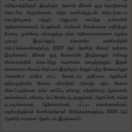
சந்தேகத்திற்குள் இருக்கும். ஆனால் நீங்கள் ஒரு தொழிலைத்
தொடங்க விரும்பினால், அந்த வணிகத்துடன் தொடர்புடைய
தொழில்முறை மற்றும் அனுபவம் வாய்ந்த நபர்களின்
ஆலோசனையைப் பெறுங்கள், அவர்கள் சிரமங்களை எதிர்த்துப்
போராடி முன்னேற உங்களுக்கு நல்ல ஆலோசனைகளை வழங்க
முடியும். இருப்பினும், ஏற்கனவே வணிகத்தில்
ஈடுபட்டுள்ளவர்களுக்கு, 2020 ஆம் ஆண்டு மிகவும் நன்றாக
இருக்கலாம். நீங்கள் ஒரு வேலையில் இருந்தாலும் அல்லது
வியாபாரத்தில் தொடர்ந்து கடினமாக உழைத்தாலும், இதன்
விளைவாக மிகவும் சிறப்பாக இருக்கும், மேலும் எந்த வேலையிலும்
அவசரமோ பயமோ காட்ட வேண்டாம். குறிப்பாக ஆண்டின்
நடுப்பகுதியில், வேலை பரிமாற்றம் அல்லது புதிய வேலை
கிடைப்பதற்கான நல்ல வாய்ப்பு உள்ளது. எந்தவொரு ஆலைகள்,
சுரங்கங்கள், எரிவாயு, பெட்ரோலியம், தாதுக்கள், ஆராய்ச்சி, கல்வி
நடவடிக்கைகள், ஆலோசகர்கள், பட்டய கணக்காளர்கள்,
வழக்கறிஞர்கள் போன்றவற்றைச் சேர்ந்தவர்களுக்கு, 2020 ஆம்
ஆண்டு சாதனை ஆண்டாக இருக்கலாம்.