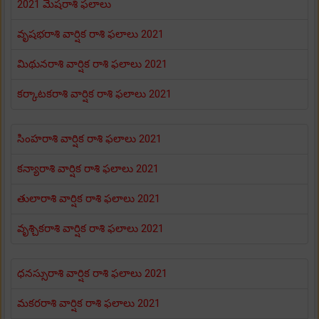
2021 మేషరాశి ఫలాలు
వృషభరాశి వార్షిక రాశి ఫలాలు 2021
మిథునరాశి వార్షిక రాశి ఫలాలు 2021
కర్కాటకరాశి వార్షిక రాశి ఫలాలు 2021
సింహరాశి వార్షిక రాశి ఫలాలు 2021
కన్యారాశి వార్షిక రాశి ఫలాలు 2021
తులారాశి వార్షిక రాశి ఫలాలు 2021
వృశ్చికరాశి వార్షిక రాశి ఫలాలు 2021
ధనస్సురాశి వార్షిక రాశి ఫలాలు 2021
మకరరాశి వార్షిక రాశి ఫలాలు 2021