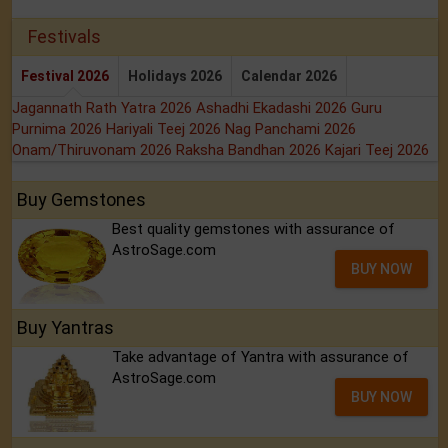
Festivals
Festival 2026
Holidays 2026
Calendar 2026
Jagannath Rath Yatra 2026
Ashadhi Ekadashi 2026
Guru
Purnima 2026
Hariyali Teej 2026
Nag Panchami 2026
Onam/Thiruvonam 2026
Raksha Bandhan 2026
Kajari Teej 2026
Buy Gemstones
Best quality gemstones with assurance of
AstroSage.com
BUY NOW
Buy Yantras
Take advantage of Yantra with assurance of
AstroSage.com
BUY NOW