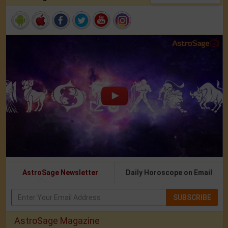
AstroSage Newsletter
Daily Horoscope on Email
SUBSCRIBE
AstroSage Magazine