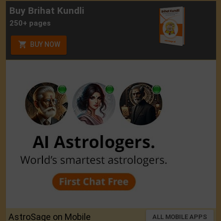
Buy Brihat Kundli
250+ pages
BUY NOW
AstroSage on Mobile
ALL MOBILE APPS