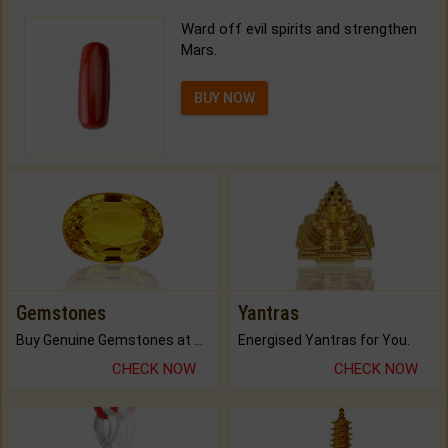
Ward off evil spirits and strengthen
Mars.
BUY NOW
Gemstones
Yantras
Buy Genuine Gemstones at Best Prices.
Energised Yantras for You.
CHECK NOW
CHECK NOW