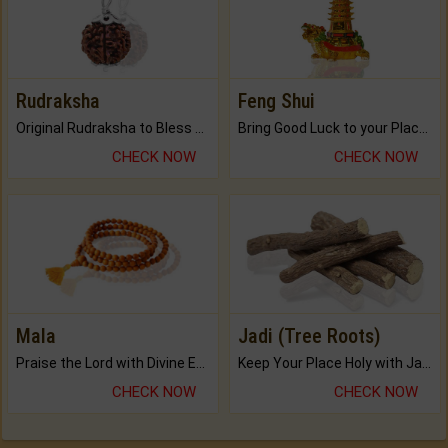
Rudraksha
Feng Shui
Original Rudraksha to Bless Your Way.
Bring Good Luck to your Place with Feng Shui.
CHECK NOW
CHECK NOW
Mala
Jadi (Tree Roots)
Praise the Lord with Divine Energies of Mala.
Keep Your Place Holy with Jadi.
CHECK NOW
CHECK NOW