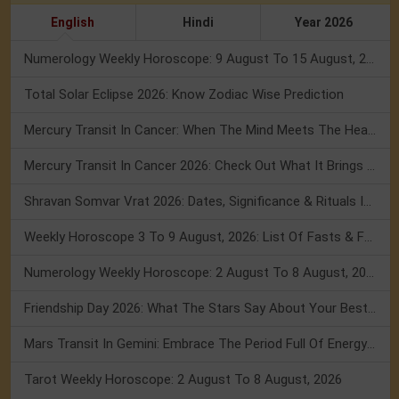
English
Hindi
Year 2026
Numerology Weekly Horoscope: 9 August To 15 August, 2026
Total Solar Eclipse 2026: Know Zodiac Wise Prediction
Mercury Transit In Cancer: When The Mind Meets The Heart!
Mercury Transit In Cancer 2026: Check Out What It Brings For You
Shravan Somvar Vrat 2026: Dates, Significance & Rituals In August
Weekly Horoscope 3 To 9 August, 2026: List Of Fasts & Festivals
Numerology Weekly Horoscope: 2 August To 8 August, 2026
Friendship Day 2026: What The Stars Say About Your Best Friend!
Mars Transit In Gemini: Embrace The Period Full Of Energy & Intelligence
Tarot Weekly Horoscope: 2 August To 8 August, 2026