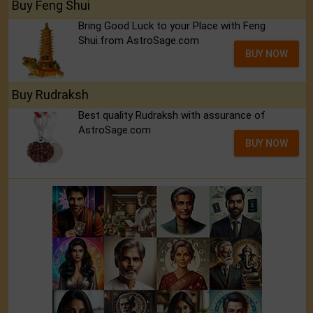
Buy Feng Shui
Bring Good Luck to your Place with Feng
Shui.from AstroSage.com
BUY NOW
Buy Rudraksh
Best quality Rudraksh with assurance of
AstroSage.com
BUY NOW