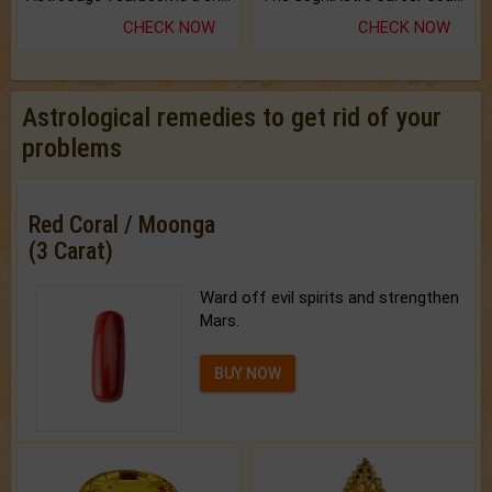
CHECK NOW
CHECK NOW
Astrological remedies to get rid of your
problems
Red Coral / Moonga
(3 Carat)
Ward off evil spirits and strengthen
Mars.
BUY NOW