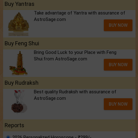
Buy Yantras
Take advantage of Yantra with assurance of
AstroSage.com
BUY NOW
Buy Feng Shui
Bring Good Luck to your Place with Feng
Shui.from AstroSage.com
BUY NOW
Buy Rudraksh
Best quality Rudraksh with assurance of
AstroSage.com
BUY NOW
Reports
2026 Personalized Horoscope - ₹299/-