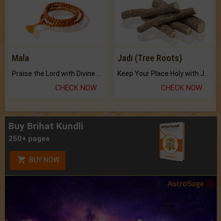
Mala
Jadi (Tree Roots)
Praise the Lord with Divine Energies of Mala.
Keep Your Place Holy with Jadi.
CHECK NOW
CHECK NOW
Buy Brihat Kundli
250+ pages
BUY NOW