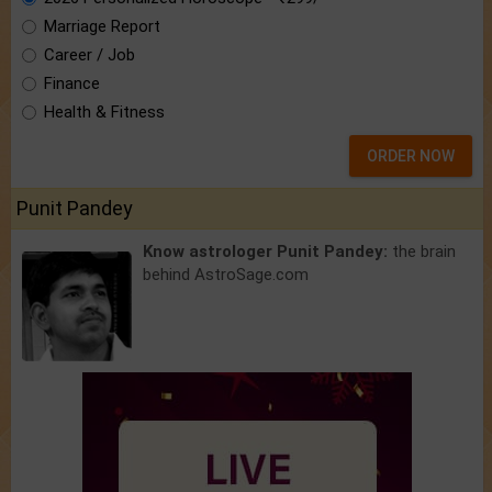
Marriage Report
Career / Job
Finance
Health & Fitness
ORDER NOW
Punit Pandey
Know astrologer Punit Pandey:
the brain
behind AstroSage.com