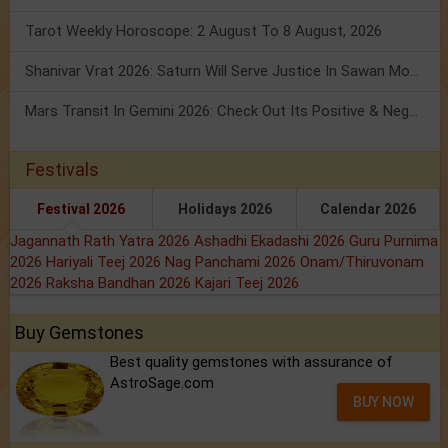
Tarot Weekly Horoscope: 2 August To 8 August, 2026
Shanivar Vrat 2026: Saturn Will Serve Justice In Sawan Month!
Mars Transit In Gemini 2026: Check Out Its Positive & Negative Impact
Festivals
Festival 2026
Holidays 2026
Calendar 2026
Jagannath Rath Yatra 2026
Ashadhi Ekadashi 2026
Guru Purnima
2026
Hariyali Teej 2026
Nag Panchami 2026
Onam/Thiruvonam
2026
Raksha Bandhan 2026
Kajari Teej 2026
Buy Gemstones
Best quality gemstones with assurance of
AstroSage.com
BUY NOW