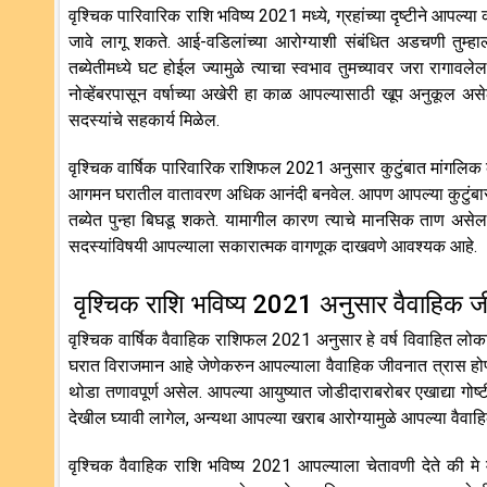
वृश्चिक पारिवारिक राशि भविष्य 2021 मध्ये, ग्रहांच्या दृष्टीने आपल
जावे लागू शकते. आई-वडिलांच्या आरोग्याशी संबंधित अडचणी तुम्हाला
तब्येतीमध्ये घट होईल ज्यामुळे त्याचा स्वभाव तुमच्यावर जरा रागावले
नोव्हेंबरपासून वर्षाच्या अखेरी हा काळ आपल्यासाठी खूप अनुकूल असेल.
सदस्यांचे सहकार्य मिळेल.
वृश्चिक वार्षिक पारिवारिक राशिफल 2021 अनुसार कुटुंबात मांगलिक
आगमन घरातील वातावरण अधिक आनंदी बनवेल. आपण आपल्या कुटुंबासमवेत
तब्येत पुन्हा बिघडू शकते. यामागील कारण त्याचे मानसिक ताण असेल.
सदस्यांविषयी आपल्याला सकारात्मक वागणूक दाखवणे आवश्यक आहे.
वृश्चिक राशि भविष्य 2021 अनुसार वैवाहिक
वृश्चिक वार्षिक वैवाहिक राशिफल 2021 अनुसार हे वर्ष विवाहित लोक
घरात विराजमान आहे जेणेकरुन आपल्याला वैवाहिक जीवनात त्रास होण्
थोडा तणावपूर्ण असेल. आपल्या आयुष्यात जोडीदाराबरोबर एखाद्या गो
देखील घ्यावी लागेल, अन्यथा आपल्या खराब आरोग्यामुळे आपल्या वैव
वृश्चिक वैवाहिक राशि भविष्य 2021 आपल्याला चेतावणी देते की म