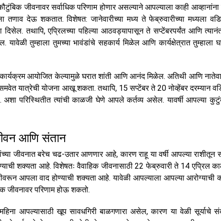
्या कौटुंबिक जीवनावर सर्वाधिक परिणाम होणार असल्याने आपल्याला काही आव्हानांना 
 तणाव देऊ शकतात. विशेषत: जानेवारीच्या मध्य ते फेब्रुवारीच्या मध्यला वडिल
ला दिसेल. तथापि, एप्रिलच्या पहिल्या आठवड्यापासून ते सप्टेंबरपर्यंत आणि त्यान
 यावेळी तुम्हाला तुमच्या भावंडांचे सहकार्य मिळेल आणि कार्यक्षेत्रात तुम्हाला 
 कार्यक्रम आयोजित केल्यामुळे घरात शांती आणि आनंद मिळेल. अतिथी आणि नातेवा
 यात्रेची योजना आखू शकता. तथापि, 15 सप्टेंबर ते 20 नोव्हेंबर दरम्यान वड
 अशा परिस्थितीत त्यांची काळजी घेणे आपले कर्तव्य असेल. यावर्षी आपल्या कुटु
 जीवन आणि संतान
ांच्या जीवनात बरेच चढ-उतार आणणार आहे, कारण राहू या वर्षी आपल्या राशीतून स
याची शक्यता आहे. विशेषतः वैवाहिक जीवनासाठी 22 फेब्रुवारी ते 14 एप्रिल क
ष्टीवरून आपला वाद होण्याची शक्यता आहे. यावेळी आपल्याला आपल्या आरोग्याची
ाहिक जीवनावर परिणाम होऊ शकतो.
े महिना आपल्यासाठी खूप सावधगिरी बाळगणारा असेल, कारण या वेळी सूर्याचे स