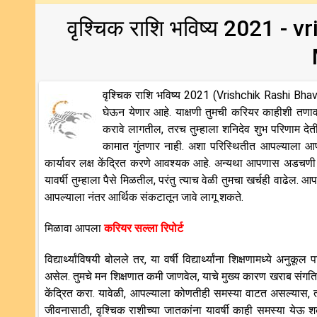
वृश्चिक राशि भविष्य 2021 -
वृश्चिक राशि भविष्य 2021 (Vrishchik Rashi Bhav
घेऊन येणार आहे. याक्षणी तुमची करियर काहीशी तणावग्रस
करावे लागतील, तरच तुम्हाला शनिदेव शुभ परिणाम देत
कामात गुंतणार नाही. अशा परिस्थितीत आपल्याला आ
कार्यावर लक्ष केंद्रित करणे आवश्यक आहे. अन्यथा आपणास अडचणी
यावर्षी तुम्हाला पैसे मिळतील, परंतु त्याच वेळी तुमचा खर्चही वाढेल.
आपल्याला नंतर आर्थिक संकटातून जावे लागू शकते.
मिळावा आपला
करियर सल्ला रिपोर्ट
विद्यार्थ्यांविषयी बोलले तर, या वर्षी विद्यार्थ्यांना शिक्षणामध्ये अ
असेल. तुमचे मन शिक्षणात कमी जाणवेल, याचे मुख्य कारण खराब संगत
केंद्रित करा. यावेळी, आपल्याला कोणतीही समस्या वाटत असल्यास, 
जीवनासाठी, वृश्चिक राशीच्या जातकांना यावर्षी काही समस्या ये