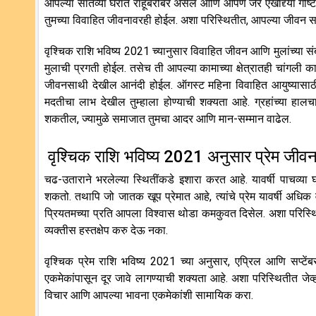
आपल्या सातव्या घरात राहूबरोबर असेल आणि आपण जर एखाद्द्या गोष्टीक
तुमच्या विवाहित जीवनावरही होईल. अशा परिस्थितीत, आपल्या जीवन स
वृश्चिक राशि भविष्य 2021 च्यानुसार विवाहित जीवन आणि मुलांच्या 
मुलाची प्रगती होईल. तसेच ती आपल्या कामाच्या क्षेत्रातही चांगली
जीवनसाथी देखील आनंदी होईल. ऑगस्ट महिना विवाहित आयुष्यासाठ
मदतीचा लाभ देखील तुम्हाला होण्याची शक्यता आहे. ग्रहांच्या हालचा
शकतील, ज्यामुळे समाजात तुमचा आदर आणि मान-सम्मान वाढेल.
वृश्चिक राशि भविष्य 2021 अनुसार प्रेम जीव
चढ-उताराने भरलेल्या स्थितींकडे इशारा करत आहे. यावर्षी पाचव्या 
शकतो. तथापि जो जातक खूप प्रेमात आहे, त्यांचे प्रेम यावर्षी अधिक
प्रियतमच्या प्रति आपला विश्वास थोडा कमकुवत दिसेल. अशा परिस्थिती
व्यक्तीस हस्तक्षेप करु देऊ नका.
वृश्चिक प्रेम राशि भविष्य 2021 च्या अनुसार, एप्रिल आणि सप्ट
एकमेकांपासून दूर जावे लागण्याची शक्यता आहे. अशा परिस्थितीत जेव
विचार आणि आपल्या भावना एकमेकांशी सामायिक करा.