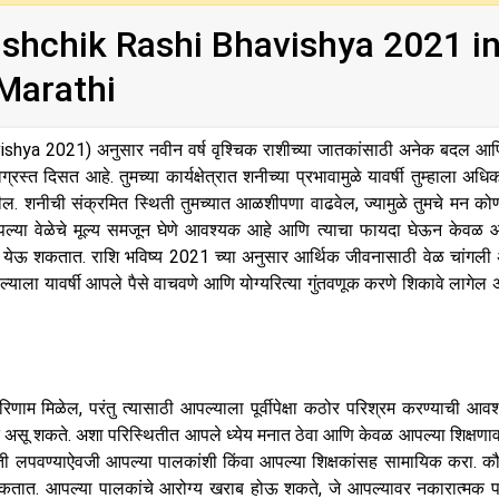
 vrishchik Rashi Bhavishya 2021 i
Marathi
ishya 2021) अनुसार नवीन वर्ष वृश्चिक राशीच्या जातकांसाठी अनेक बदल आण
्त दिसत आहे. तुमच्या कार्यक्षेत्रात शनीच्या प्रभावामुळे यावर्षी तुम्हाला अधि
ील. शनीची संक्रमित स्थिती तुमच्यात आळशीपणा वाढवेल, ज्यामुळे तुमचे मन कोण
पल्या वेळेचे मूल्य समजून घेणे आवश्यक आहे आणि त्याचा फायदा घेऊन केवळ 
 येऊ शकतात. राशि भविष्य 2021 च्या अनुसार आर्थिक जीवनासाठी वेळ चांगली
 आपल्याला यावर्षी आपले पैसे वाचवणे आणि योग्यरित्या गुंतवणूक करणे शिकावे लागेल 
नुकूल परिणाम मिळेल, परंतु त्यासाठी आपल्याला पूर्वीपेक्षा कठोर परिश्रम करण्याची आ
ि असू शकते. अशा परिस्थितीत आपले ध्येय मनात ठेवा आणि केवळ आपल्या शिक्षणाव
ती लपवण्याऐवजी आपल्या पालकांशी किंवा आपल्या शिक्षकांसह सामायिक करा. कौ
ऊ शकतात. आपल्या पालकांचे आरोग्य खराब होऊ शकते, जे आपल्यावर नकारात्मक 