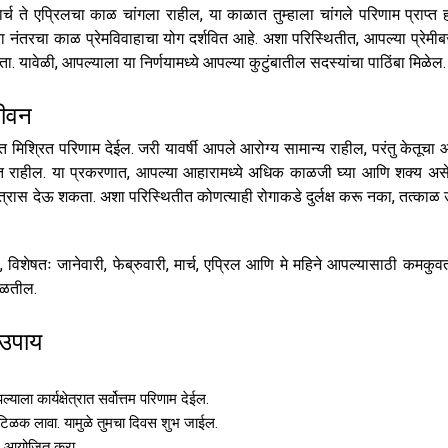
ी मार्च ते एप्रिलचा काळ चांगला राहील, या काळात तुम्हाला चांगले परिणाम प्राप्त 
्या नंतरचा काळ प्रेमविवाहाचा योग दर्शवित आहे. अशा परिस्थितीत, आपल्या प्रेमीब
यावेळी, आपल्याला या निर्णयामध्ये आपल्या कुटुंबातील सदस्यांचा पाठिंबा मिळेल.
जीवन
तीत मिश्रित परिणाम देईल. जरी यावर्षी आपले आरोग्य सामान्य राहील, परंतु केतूचा 
ास देत राहील. या प्रकरणात, आपल्या आहारामध्ये अधिक काळजी घ्या आणि शक्य अ
्रास देऊ शकता. अशा परिस्थितीत कोणत्याही रोगाकडे दुर्लक्ष करू नका, तत्काळ
, विशेषतः जानेवारी, फेब्रुवारी, मार्च, एप्रिल आणि मे महिने आपल्यासाठी कमकुवत
िळतील.
 उपाय
ल्याला कार्यक्षेत्रात सर्वोत्तम परिणाम देईल.
ा टिळक लावा. यामुळे तुमचा दिवस शुभ जाईल.
जन आयोजित करा.