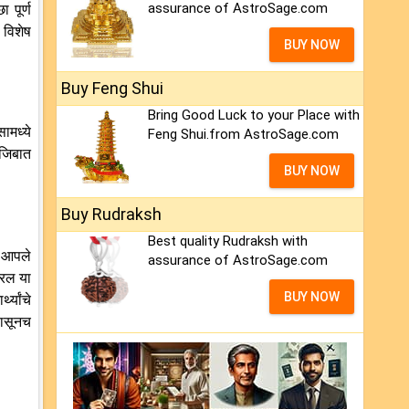
assurance of AstroSage.com
 पूर्ण
विशेष
BUY NOW
Buy Feng Shui
Bring Good Luck to your Place with
ामध्ये
Feng Shui.from AstroSage.com
अजिबात
BUY NOW
Buy Rudraksh
Best quality Rudraksh with
ान आपले
assurance of AstroSage.com
्रिल या
BUY NOW
्यांचे
पासूनच