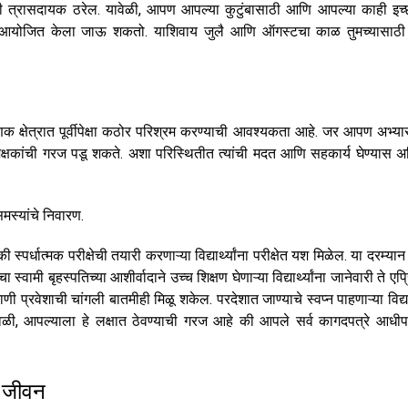
ाठी त्रासदायक ठरेल. यावेळी, आपण आपल्या कुटुंबासाठी आणि आपल्या काही इच्छा
रम आयोजित केला जाऊ शकतो. याशिवाय जुलै आणि ऑगस्टचा काळ तुमच्यासाठी 
ैक्षणिक क्षेत्रात पूर्वीपेक्षा कठोर परिश्रम करण्याची आवश्यकता आहे. जर आपण अभ्यास
िक्षकांची गरज पडू शकते. अशा परिस्थितीत त्यांची मदत आणि सहकार्य घेण्यास 
मस्यांचे निवारण.
्पर्धात्मक परीक्षेची तयारी करणाऱ्या विद्यार्थ्यांना परीक्षेत यश मिळेल. या दरम्य
वामी बृहस्पतिच्या आशीर्वादाने उच्च शिक्षण घेणाऱ्या विद्यार्थ्यांना जानेवारी ते एप
्रवेशाची चांगली बातमीही मिळू शकेल. परदेशात जाण्याचे स्वप्न पाहणाऱ्या विद्यार्थ
 यावेळी, आपल्याला हे लक्षात ठेवण्याची गरज आहे की आपले सर्व कागदपत्रे आधी
क जीवन