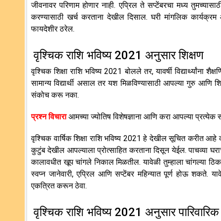
जीवनावर परिणाम होणार नाही. एप्रिल ते सप्टेंबरचा मध्य तुमच्यास
करण्यासाठी खर्च करताना देखील दिसाल. घरी मांगलिक कार्यक्
फायदेशीर ठरेल.
वृश्चिक राशि भविष्य 2021 अनुसार शिक्षण
वृश्चिक शिक्षा राशि भविष्य 2021 बोलले तर, यावर्षी विद्यार्थ्यांना श
सामान्य विद्यार्थी असाल तर यश मिळविण्यासाठी आपल्या गुरु आणि श
संकोच करू नका.
प्रश्न विचारा
आमच्या ज्योतिष विशेषज्ञाना आणि करा आपल्या प्रत्येक स
वृश्चिक वार्षिक शिक्षा राशि भविष्य 2021 हे देखील सूचित करीत आहे की स
कुटुंब देखील आपल्याला प्रोत्साहित करताना दिसून येईल. पाचव्या घराचा स्
कालावधीत खूप चांगले निकाल मिळतील. यावेळी तुम्हाला चांगल्या ठिकाणी प
स्वप्न जानेवारी, एप्रिल आणि सप्टेंबर महिन्यात पूर्ण होऊ शकते.
एकत्रित करून ठेवा.
वृश्चिक राशि भविष्य 2021 अनुसार पारिवारि