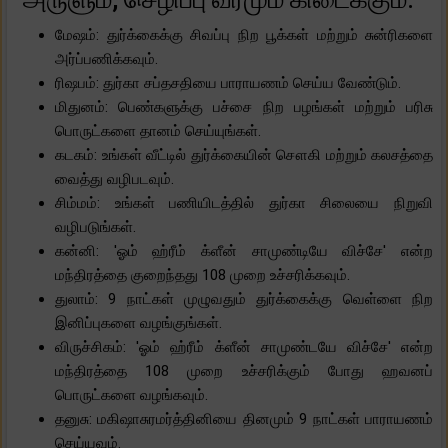
மேஷம்: துர்க்கைக்கு சிவப்பு நிற பூக்கள் மற்றும் சுன்ரிகளை
அர்ப்பணிக்கவும்.
ரிஷபம்: துர்கா சப்தசதியை பாராயணம் செய்ய வேண்டும்.
மிதுனம்: பெண்களுக்கு பச்சை நிற பழங்கள் மற்றும் பரிசு
பொருட்களை தானம் செய்யுங்கள்.
கடகம்: உங்கள் வீட்டில் துர்க்கையின் சௌகி மற்றும் கலசத்தை
வைத்து வழிபடவும்.
சிம்மம்: உங்கள் பணியிடத்தில் துர்கா சிலையை நிறுவி
வழிபடுங்கள்.
கன்னி: 'ஓம் ஹ்ரீம் க்ளீன் சாமுண்டியே விச்சே' என்ற
மந்திரத்தை குறைந்தது 108 முறை உச்சரிக்கவும்.
துலாம்: 9 நாட்கள் முழுவதும் துர்க்கைக்கு வெள்ளை நிற
இனிப்புகளை வழங்குங்கள்.
விருச்சிகம்: 'ஓம் ஹ்ரீம் க்ளீன் சாமுண்டயே விச்சே' என்ற
மந்திரத்தை 108 முறை உச்சரிக்கும் போது ஹவனப்
பொருட்களை வழங்கவும்.
தனுசு: மகிஷாசுரமர்த்தினியை தினமும் 9 நாட்கள் பாராயணம்
செய்யவும்.