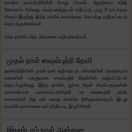
சைத்ரா நவராத்திரியின் போது அகண்ட ஜோதியை ஏற்றி,
தோரணம் அல்லது பந்தர்பனத்துடன் வழிபட்டு, முழு 9 நாட்களும்
விரதம் இருந்து, இந்த நாளில் கலசத்தை அமைத்து வழிபாட்டைத்
தொடங்குகிறார்கள்.
எந்த நாளில் எந்த அம்மனை வழிபடுவார்கள்
முதல் நாள் ஷைல்புத்ரி தேவி
நவராத்திரியின் முதல் நாள் வழிபாடு மா பார்வதியின் அவதாரமும்
மலையின் மகளுமான ஷைல்புத்ரி தேவியின் வழிபாட்டுடன்
தொடங்குகிறது. இந்த நாளில், துர்கா தேவி சிவபெருமானின்
மனைவியாக வணங்கப்படுகிறார். மா ஷைலபுத்ரி நந்தி,
காளையின் மீது ஏறி, வலது கையில் திரிசூலத்தையும், இடது
கையில் தாமரையையும் ஏந்தியபடி இருக்கிறார்.
இரண்டாம் நாள் அன்னை