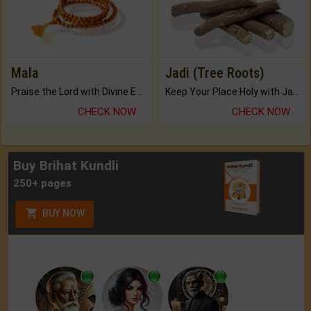
Mala
Jadi (Tree Roots)
Praise the Lord with Divine Energies of Mala.
Keep Your Place Holy with Jadi.
CHECK NOW
CHECK NOW
Buy Brihat Kundli
250+ pages
BUY NOW