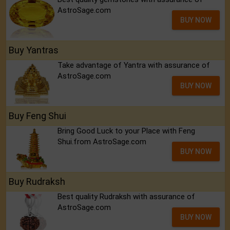
AstroSage.com
BUY NOW
Buy Yantras
Take advantage of Yantra with assurance of
AstroSage.com
BUY NOW
Buy Feng Shui
Bring Good Luck to your Place with Feng
Shui.from AstroSage.com
BUY NOW
Buy Rudraksh
Best quality Rudraksh with assurance of
AstroSage.com
BUY NOW