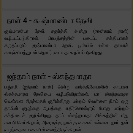
நாள் 4 - கூஷ்மாண்டா தேவி
குஷ்மாண்டா தேவி சதுர்த்தி அன்று (நான்காம் நாள்)
வழிபடப்படுகிறாள். பிரபஞ்சத்தின் படைப்பு சக்தியாகக்
கருதப்படும் குஷ்மாண்டா தேவி, பூமியில் உள்ள தாவரக்
களஞ்சியத்துடன் தொடர்புடையதாக நம்பப்படுகிறது.
ஐந்தாம் நாள் - ஸ்கந்தமாதா
பஞ்சமி (ஐந்தாம் நாள்) அன்று கார்த்திகேயனின் தாயான
ஸ்கந்தமாதா தேவியை வழிபடுகிறார்கள். மா ஸ்கந்தமாதா
வெள்ளை நிறத்தைக் குறிக்கிறது மற்றும் வெள்ளை நிறம் ஒரு
தாயின் குழந்தை ஆபத்தை எதிர்கொள்ளும் போது மாற்றும்
சக்தியைக் குறிக்கிறது. தாய் ஸ்கந்தமாதா சிங்கத்தின் மீது
சவாரி செய்கிறாள், அவளுக்கு நான்கு கைகள் உள்ளன, தாய் தன்
குழந்தையை கையில் வைத்திருக்கிறாள்.