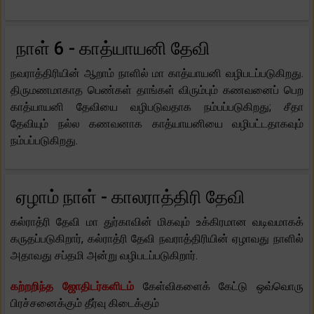
நாள் 6 - காத்யாயனி தேவி
நவராத்திரியின் ஆறாம் நாளில் மா காத்யாயனி வழிபடப்படுகிறது.
திருமணமாகாத பெண்கள் தாங்கள் விரும்பும் கணவனைப் பெற
காத்யாயனி தேவியை வழிபடுவதாக நம்பப்படுகிறது; சீதா
தேவியும் நல்ல கணவனாக காத்யாயனியை வழிபட்டதாகவும்
நம்பப்படுகிறது.
ஏழாம் நாள் - காலராத்திரி தேவி
கல்ராத்ரி தேவி மா துர்காவின் மிகவும் உக்கிரமான வடிவமாகக்
கருதப்படுகிறார், கல்ராத்ரி தேவி நவராத்திரியின் ஏழாவது நாளில்
அதாவது சப்தமி அன்று வழிபடப்படுகிறார்.
கற்றறிந்த ஜோதிடர்களிடம்
கேள்விகளைக் கேட்டு ஒவ்வொரு
பிரச்சனைக்கும் தீர்வு கிடைக்கும்