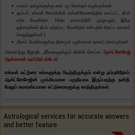
மகரம்: ஏழைகளுக்கு உலர் பழ பிரசாதம் வழங்குங்கள்.
கும்பம்: உங்கள் கோவிலின் அக்னிகோணத்தில் ஏகப்பட்ட தீபம்
ஏற்ற வேண்டும். (சித்ர நவராத்திரி முழுவதும் இந்த
ஒற்றைக்கல் தீபம் ஏற்றப்பட வேண்டும் என்பதில் சிறப்பு கவனம்
செலுத்துங்கள்.)
மீனம்: பெண்களுக்கு தினமும் பழங்களை தானம் செய்யுங்கள்.
அனைத்து ஜோதிட தீர்வுகளுக்கும் கிளிக் செய்க:
ஆஸ்ட்ரோசேஜ்
ஆன்லைன் ஷாப்பிங் ஸ்டோர்
எங்கள் கட்டுரை உங்களுக்கு பிடித்திருக்கும் என்று நம்புகிறோம்.
ஆஸ்ட்ரோசேஜின் முக்கியமான பகுதியாக இருப்பதற்கு நன்றி.
மேலும் சுவாரஸ்யமான கட்டுரைகளுக்கு காத்திருங்கள்.
Astrological services for accurate answers
and better feature