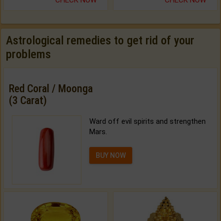
CHECK NOW
CHECK NOW
Astrological remedies to get rid of your
problems
Red Coral / Moonga
(3 Carat)
Ward off evil spirits and strengthen
Mars.
BUY NOW