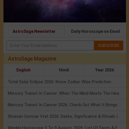
AstroSage Newsletter
Daily Horoscope on Email
SUBSCRIBE
AstroSage Magazine
English
Hindi
Year 2026
Total Solar Eclipse 2026: Know Zodiac Wise Prediction
Mercury Transit In Cancer: When The Mind Meets The Heart!
Mercury Transit In Cancer 2026: Check Out What It Brings For You
Shravan Somvar Vrat 2026: Dates, Significance & Rituals In August
Weekly Horoscope 3 To 9 August, 2026: List Of Fasts & Festivals