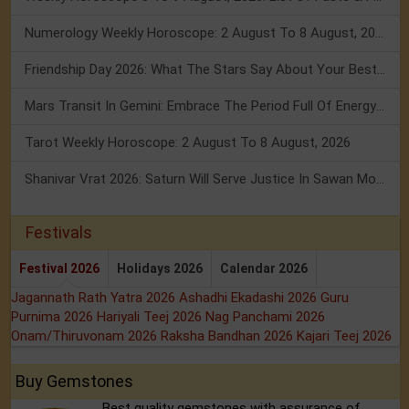
Numerology Weekly Horoscope: 2 August To 8 August, 2026
Friendship Day 2026: What The Stars Say About Your Best Friend!
Mars Transit In Gemini: Embrace The Period Full Of Energy & Intelligence
Tarot Weekly Horoscope: 2 August To 8 August, 2026
Shanivar Vrat 2026: Saturn Will Serve Justice In Sawan Month!
Festivals
Festival 2026
Holidays 2026
Calendar 2026
Jagannath Rath Yatra 2026
Ashadhi Ekadashi 2026
Guru
Purnima 2026
Hariyali Teej 2026
Nag Panchami 2026
Onam/Thiruvonam 2026
Raksha Bandhan 2026
Kajari Teej 2026
Buy Gemstones
Best quality gemstones with assurance of