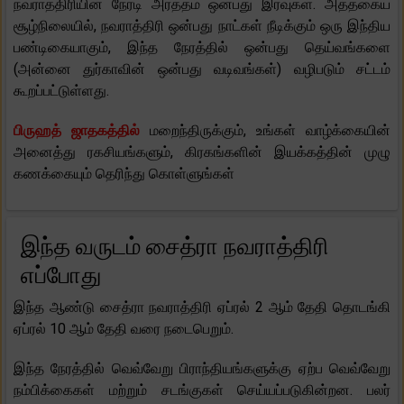
நவராத்திரியின் நேரடி அர்த்தம் ஒன்பது இரவுகள். அத்தகைய
சூழ்நிலையில், நவராத்திரி ஒன்பது நாட்கள் நீடிக்கும் ஒரு இந்திய
பண்டிகையாகும், இந்த நேரத்தில் ஒன்பது தெய்வங்களை
(அன்னை துர்காவின் ஒன்பது வடிவங்கள்) வழிபடும் சட்டம்
கூறப்பட்டுள்ளது.
பிருஹத் ஜாதகத்தில்
மறைந்திருக்கும், உங்கள் வாழ்க்கையின்
அனைத்து ரகசியங்களும், கிரகங்களின் இயக்கத்தின் முழு
கணக்கையும் தெரிந்து கொள்ளுங்கள்
இந்த வருடம் சைத்ரா நவராத்திரி
எப்போது
இந்த ஆண்டு சைத்ரா நவராத்திரி ஏப்ரல் 2 ஆம் தேதி தொடங்கி
ஏப்ரல் 10 ஆம் தேதி வரை நடைபெறும்.
இந்த நேரத்தில் வெவ்வேறு பிராந்தியங்களுக்கு ஏற்ப வெவ்வேறு
நம்பிக்கைகள் மற்றும் சடங்குகள் செய்யப்படுகின்றன. பலர்