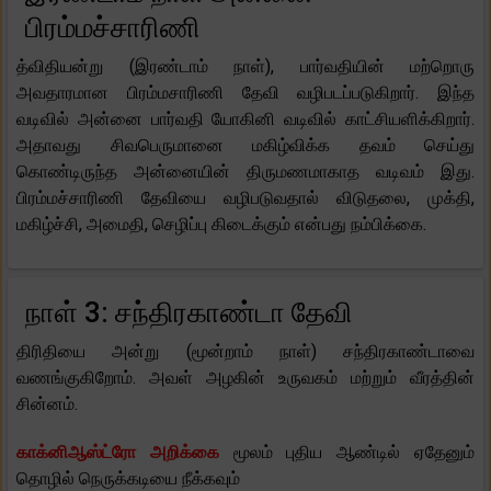
பிரம்மச்சாரிணி
த்விதியன்று (இரண்டாம் நாள்), பார்வதியின் மற்றொரு
அவதாரமான பிரம்மசாரிணி தேவி வழிபடப்படுகிறார். இந்த
வடிவில் அன்னை பார்வதி யோகினி வடிவில் காட்சியளிக்கிறார்.
அதாவது சிவபெருமானை மகிழ்விக்க தவம் செய்து
கொண்டிருந்த அன்னையின் திருமணமாகாத வடிவம் இது.
பிரம்மச்சாரிணி தேவியை வழிபடுவதால் விடுதலை, முக்தி,
மகிழ்ச்சி, அமைதி, செழிப்பு கிடைக்கும் என்பது நம்பிக்கை.
நாள் 3: சந்திரகாண்டா தேவி
திரிதியை அன்று (மூன்றாம் நாள்) சந்திரகாண்டாவை
வணங்குகிறோம். அவள் அழகின் உருவகம் மற்றும் வீரத்தின்
சின்னம்.
காக்னிஆஸ்ட்ரோ அறிக்கை
மூலம் புதிய ஆண்டில் ஏதேனும்
தொழில் நெருக்கடியை நீக்கவும்