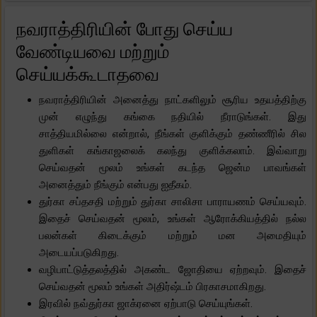
நவராத்திரியின் போது செய்ய
வேண்டியவை மற்றும்
செய்யக்கூடாதவை
நவராத்திரியின் அனைத்து நாட்களிலும் சூரிய உதயத்திற்கு
முன் எழுந்து கங்கை நதியில் நீராடுங்கள். இது
சாத்தியமில்லை என்றால், நீங்கள் குளிக்கும் தண்ணீரில் சில
துளிகள் கங்காஜலைக் கலந்து குளிக்கலாம். இவ்வாறு
செய்வதன் மூலம் உங்கள் கடந்த ஜென்ம பாவங்கள்
அனைத்தும் நீங்கும் என்பது ஐதீகம்.
துர்கா சப்தசதி மற்றும் துர்கா சாலிசா பாராயணம் செய்யவும்.
இதைச் செய்வதன் மூலம், உங்கள் ஆரோக்கியத்தில் நல்ல
பலன்கள் கிடைக்கும் மற்றும் மன அமைதியும்
அடையப்படுகிறது.
வழிபாட்டுத்தலத்தில் அகண்ட ஜோதியை ஏற்றவும். இதைச்
செய்வதன் மூலம் உங்கள் அதிர்ஷ்டம் பிரகாசமாகிறது.
இரவில் நவ்துர்கா ஜாக்ரனை ஏற்பாடு செய்யுங்கள்.