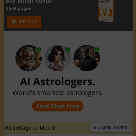
Buy Brihat Kundli
250+ pages
BUY NOW
AstroSage on Mobile
ALL MOBILE APPS