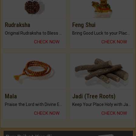
Rudraksha
Feng Shui
Original Rudraksha to Bless Your Way.
Bring Good Luck to your Place with Feng Shui.
CHECK NOW
CHECK NOW
Mala
Jadi (Tree Roots)
Praise the Lord with Divine Energies of Mala.
Keep Your Place Holy with Jadi.
CHECK NOW
CHECK NOW