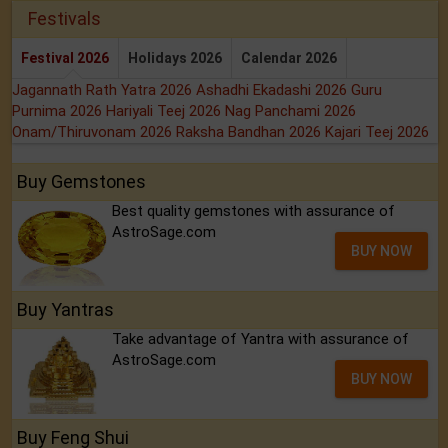
Festivals
Festival 2026
Holidays 2026
Calendar 2026
Jagannath Rath Yatra 2026
Ashadhi Ekadashi 2026
Guru
Purnima 2026
Hariyali Teej 2026
Nag Panchami 2026
Onam/Thiruvonam 2026
Raksha Bandhan 2026
Kajari Teej 2026
Buy Gemstones
Best quality gemstones with assurance of
AstroSage.com
BUY NOW
Buy Yantras
Take advantage of Yantra with assurance of
AstroSage.com
BUY NOW
Buy Feng Shui