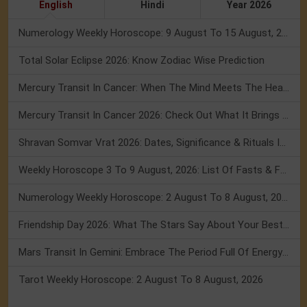
English
Hindi
Year 2026
Numerology Weekly Horoscope: 9 August To 15 August, 2026
Total Solar Eclipse 2026: Know Zodiac Wise Prediction
Mercury Transit In Cancer: When The Mind Meets The Heart!
Mercury Transit In Cancer 2026: Check Out What It Brings For You
Shravan Somvar Vrat 2026: Dates, Significance & Rituals In August
Weekly Horoscope 3 To 9 August, 2026: List Of Fasts & Festivals
Numerology Weekly Horoscope: 2 August To 8 August, 2026
Friendship Day 2026: What The Stars Say About Your Best Friend!
Mars Transit In Gemini: Embrace The Period Full Of Energy & Intelligence
Tarot Weekly Horoscope: 2 August To 8 August, 2026