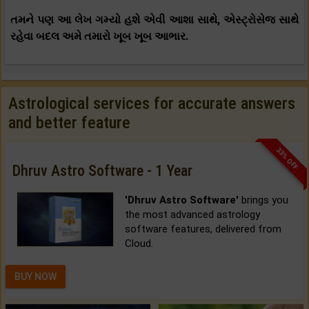
તમને પણ આ લેખ ગમ્યો હશે એવી આશા સાથે, એસ્ટ્રોસેજ સાથે
રહેવા બદલ અમે તમારો ખૂબ ખૂબ આભાર.
Astrological services for accurate answers
and better feature
33% OFF
Dhruv Astro Software - 1 Year
'Dhruv Astro Software'
brings you
the most advanced astrology
software features, delivered from
Cloud.
BUY NOW