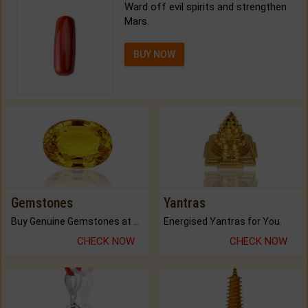
Ward off evil spirits and strengthen
Mars.
BUY NOW
Gemstones
Yantras
Buy Genuine Gemstones at Best Prices.
Energised Yantras for You.
CHECK NOW
CHECK NOW