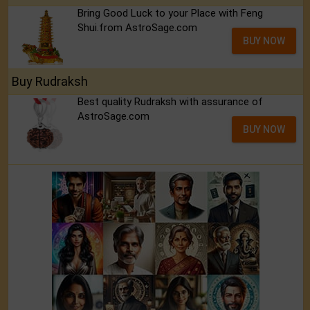
Bring Good Luck to your Place with Feng
Shui.from AstroSage.com
BUY NOW
Buy Rudraksh
Best quality Rudraksh with assurance of
AstroSage.com
BUY NOW