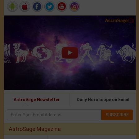
AstroSage Newsletter
Daily Horoscope on Email
SUBSCRIBE
AstroSage Magazine