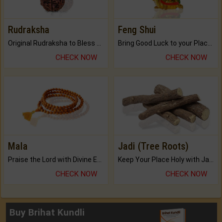
Rudraksha
Feng Shui
Original Rudraksha to Bless Your Way.
Bring Good Luck to your Place with Feng Shui.
CHECK NOW
CHECK NOW
Mala
Jadi (Tree Roots)
Praise the Lord with Divine Energies of Mala.
Keep Your Place Holy with Jadi.
CHECK NOW
CHECK NOW
Buy Brihat Kundli