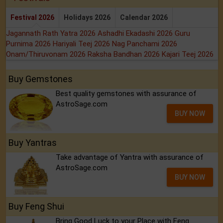
Festival 2026
Holidays 2026
Calendar 2026
Jagannath Rath Yatra 2026
Ashadhi Ekadashi 2026
Guru
Purnima 2026
Hariyali Teej 2026
Nag Panchami 2026
Onam/Thiruvonam 2026
Raksha Bandhan 2026
Kajari Teej 2026
Buy Gemstones
Best quality gemstones with assurance of
AstroSage.com
BUY NOW
Buy Yantras
Take advantage of Yantra with assurance of
AstroSage.com
BUY NOW
Buy Feng Shui
Bring Good Luck to your Place with Feng