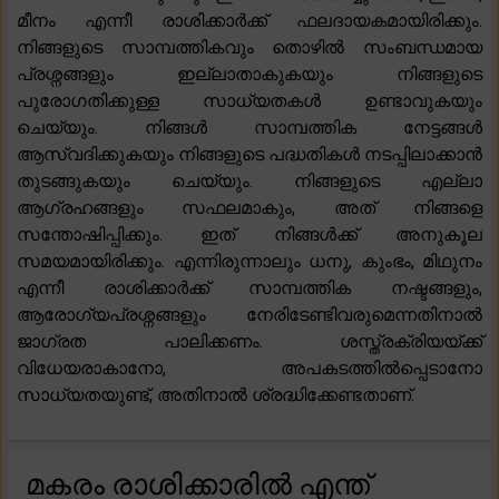
മീനം എന്നീ രാശിക്കാർക്ക് ഫലദായകമായിരിക്കും.
നിങ്ങളുടെ സാമ്പത്തികവും തൊഴിൽ സംബന്ധമായ
പ്രശ്നങ്ങളും ഇല്ലാതാകുകയും നിങ്ങളുടെ
പുരോഗതിക്കുള്ള സാധ്യതകൾ ഉണ്ടാവുകയും
ചെയ്യും. നിങ്ങൾ സാമ്പത്തിക നേട്ടങ്ങൾ
ആസ്വദിക്കുകയും നിങ്ങളുടെ പദ്ധതികൾ നടപ്പിലാക്കാൻ
തുടങ്ങുകയും ചെയ്യും. നിങ്ങളുടെ എല്ലാ
ആഗ്രഹങ്ങളും സഫലമാകും, അത് നിങ്ങളെ
സന്തോഷിപ്പിക്കും. ഇത് നിങ്ങൾക്ക് അനുകൂല
സമയമായിരിക്കും. എന്നിരുന്നാലും ധനു, കുംഭം, മിഥുനം
എന്നീ രാശിക്കാർക്ക് സാമ്പത്തിക നഷ്ടങ്ങളും,
ആരോഗ്യപ്രശ്നങ്ങളും നേരിടേണ്ടിവരുമെന്നതിനാൽ
ജാഗ്രത പാലിക്കണം. ശസ്ത്രക്രിയയ്ക്ക്
വിധേയരാകാനോ, അപകടത്തിൽപ്പെടാനോ
സാധ്യതയുണ്ട്, അതിനാൽ ശ്രദ്ധിക്കേണ്ടതാണ്.
മകരം രാശിക്കാരിൽ എന്ത്