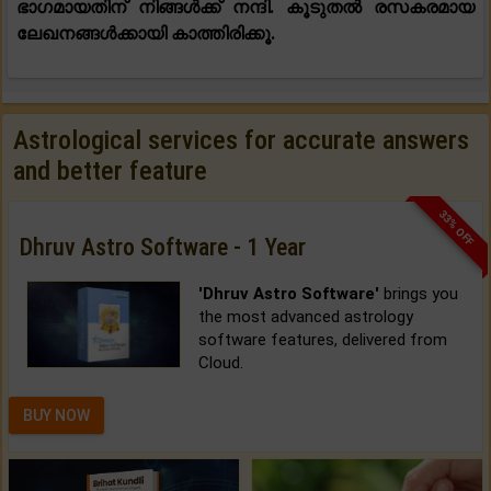
ഭാഗമായതിന് നിങ്ങൾക്ക് നന്ദി. കൂടുതൽ രസകരമായ
ലേഖനങ്ങൾക്കായി കാത്തിരിക്കൂ.
Astrological services for accurate answers
and better feature
33% OFF
Dhruv Astro Software - 1 Year
'Dhruv Astro Software'
brings you
the most advanced astrology
software features, delivered from
Cloud.
BUY NOW