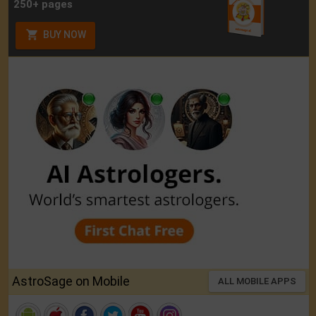
250+ pages
BUY NOW
AstroSage on Mobile
ALL MOBILE APPS