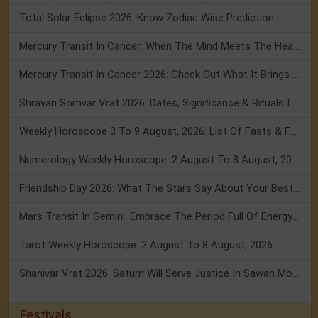
Total Solar Eclipse 2026: Know Zodiac Wise Prediction
Mercury Transit In Cancer: When The Mind Meets The Heart!
Mercury Transit In Cancer 2026: Check Out What It Brings For You
Shravan Somvar Vrat 2026: Dates, Significance & Rituals In August
Weekly Horoscope 3 To 9 August, 2026: List Of Fasts & Festivals
Numerology Weekly Horoscope: 2 August To 8 August, 2026
Friendship Day 2026: What The Stars Say About Your Best Friend!
Mars Transit In Gemini: Embrace The Period Full Of Energy & Intelligence
Tarot Weekly Horoscope: 2 August To 8 August, 2026
Shanivar Vrat 2026: Saturn Will Serve Justice In Sawan Month!
Festivals