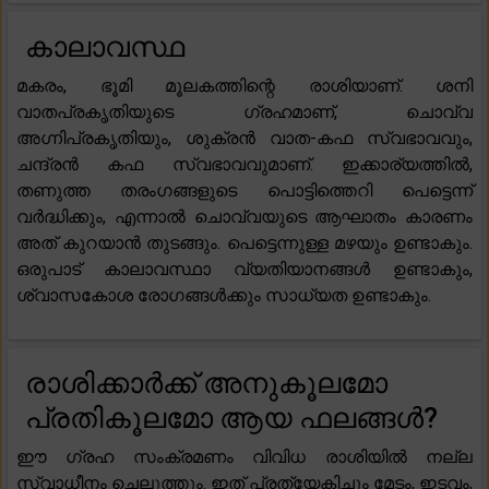
കാലാവസ്ഥ
മകരം, ഭൂമി മൂലകത്തിന്റെ രാശിയാണ്. ശനി
വാതപ്രകൃതിയുടെ ഗ്രഹമാണ്, ചൊവ്വ
അഗ്നിപ്രകൃതിയും, ശുക്രൻ വാത-കഫ സ്വഭാവവും,
ചന്ദ്രൻ കഫ സ്വഭാവവുമാണ്. ഇക്കാര്യത്തിൽ,
തണുത്ത തരംഗങ്ങളുടെ പൊട്ടിത്തെറി പെട്ടെന്ന്
വർദ്ധിക്കും, എന്നാൽ ചൊവ്വയുടെ ആഘാതം കാരണം
അത് കുറയാൻ തുടങ്ങും. പെട്ടെന്നുള്ള മഴയും ഉണ്ടാകും.
ഒരുപാട് കാലാവസ്ഥാ വ്യതിയാനങ്ങൾ ഉണ്ടാകും,
ശ്വാസകോശ രോഗങ്ങൾക്കും സാധ്യത ഉണ്ടാകും.
രാശിക്കാർക്ക് അനുകൂലമോ
പ്രതികൂലമോ ആയ ഫലങ്ങൾ?
ഈ ഗ്രഹ സംക്രമണം വിവിധ രാശിയിൽ നല്ല
സ്വാധീനം ചെലുത്തും. ഇത് പ്രത്യേകിച്ചും മേടം, ഇടവം,