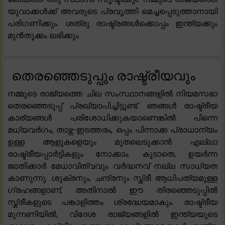
യുവാക്കൾക്ക് അവരുടെ പ്രവൃത്തി മെച്ചപ്പെടുത്താനായി
പരിഗണിക്കും. ശത്രു രാഷ്ട്രങ്ങൾക്കൊപ്പം ഇന്ത്യക്കും
മുൻതൂക്കം ലഭിക്കും.
തെരഞ്ഞെടുപ്പും രാഷ്ട്രീയവും
നമ്മുടെ രാജ്യത്തെ ചില സംസ്ഥാനങ്ങളിൽ നിയമസഭാ
തെരഞ്ഞെടുപ്പ് പ്രഖ്യാപിച്ചിട്ടുണ്ട്. ഞങ്ങൾ രാഷ്ട്രീയ
കാര്യങ്ങൾ പരിശോധിക്കുകയാണെങ്കിൽ പിന്നെ
മധ്യവർഗം, താഴ്ന്ന-ഇടത്തരം, ഒപ്പം പിന്നാക്ക പ്രാധാന്യം
ഉള്ള ആളുകളെയും മുതലെടുക്കാൻ എല്ലാ
രാഷ്ട്രീയപ്പാർട്ടികളും നോക്കാം. കൂടാതെ, ഉയർന്ന
ജാതിക്കാർ മേധാവിത്വവും വർദ്ധനവ് നല്ല സാധ്യത
കാണുന്നു. ശുക്രനും, ചന്ദ്രനും സ്ത്രീ ആധിപത്യമുള്ള
ഗ്രഹങ്ങളാണ്, അതിനാൽ ഈ തിരഞ്ഞെടുപ്പിൽ
സ്ത്രീകളുടെ പങ്കാളിത്തം ശ്രദ്ധേയമാകും. രാഷ്ട്രീയ
മുന്നണിയിൽ, വിദേശ രാജ്യങ്ങളിൽ ഇന്ത്യയുടെ