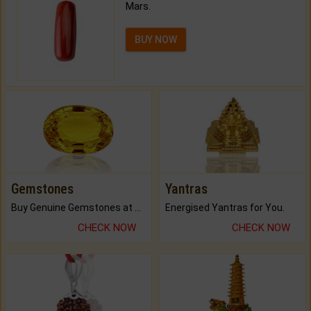
Mars.
BUY NOW
Gemstones
Yantras
Buy Genuine Gemstones at Best Prices.
Energised Yantras for You.
CHECK NOW
CHECK NOW