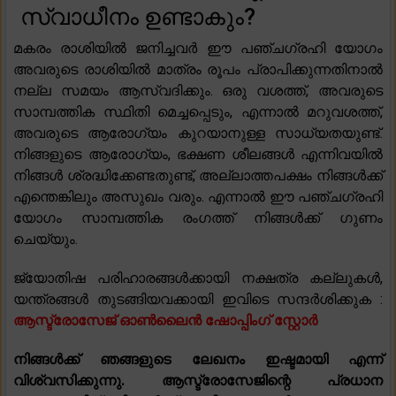
സ്വാധീനം ഉണ്ടാകും?
മകരം രാശിയിൽ ജനിച്ചവർ ഈ പഞ്ചഗ്രഹി യോഗം
അവരുടെ രാശിയിൽ മാത്രം രൂപം പ്രാപിക്കുന്നതിനാൽ
നല്ല സമയം ആസ്വദിക്കും. ഒരു വശത്ത്, അവരുടെ
സാമ്പത്തിക സ്ഥിതി മെച്ചപ്പെടും, എന്നാൽ മറുവശത്ത്,
അവരുടെ ആരോഗ്യം കുറയാനുള്ള സാധ്യതയുണ്ട്.
നിങ്ങളുടെ ആരോഗ്യം, ഭക്ഷണ ശീലങ്ങൾ എന്നിവയിൽ
നിങ്ങൾ ശ്രദ്ധിക്കേണ്ടതുണ്ട്, അല്ലാത്തപക്ഷം നിങ്ങൾക്ക്
എന്തെങ്കിലും അസുഖം വരും. എന്നാൽ ഈ പഞ്ചഗ്രഹി
യോഗം സാമ്പത്തിക രംഗത്ത് നിങ്ങൾക്ക് ഗുണം
ചെയ്യും.
ജ്യോതിഷ പരിഹാരങ്ങൾക്കായി നക്ഷത്ര കല്ലുകൾ,
യന്ത്രങ്ങൾ തുടങ്ങിയവക്കായി ഇവിടെ സന്ദർശിക്കുക :
ആസ്ട്രോസേജ് ഓൺലൈൻ ഷോപ്പിംഗ് സ്റ്റോർ
നിങ്ങൾക്ക് ഞങ്ങളുടെ ലേഖനം ഇഷ്ടമായി എന്ന്
വിശ്വസിക്കുന്നു. ആസ്ട്രോസേജിന്റെ പ്രധാന