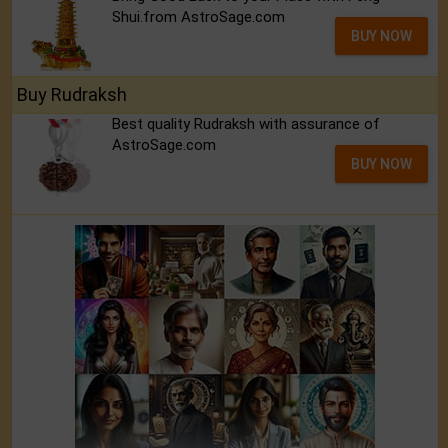
Shui.from AstroSage.com
BUY NOW
Buy Rudraksh
Best quality Rudraksh with assurance of
AstroSage.com
BUY NOW