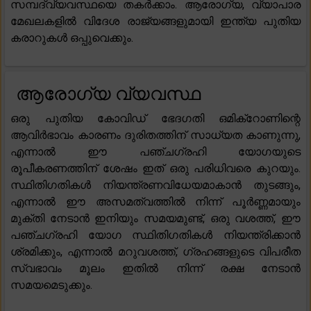
സമ്പദ്‌വ്യവസ്ഥയെ തകർക്കാം. ആരോഗ്യ, വ്യാപാര
മേഖലകളിൽ വിദേശ രാജ്യങ്ങളുമായി ഇന്ത്യ പുതിയ
കരാറുകൾ ഒപ്പുവെക്കും.
ആരോഗ്യ വ്യവസ്ഥ
ഒരു പുതിയ കോവിഡ് ഭേദഗതി ഒമിക്‌റോണിന്റെ
ആവിർഭാവം കാരണം ദുരിതത്തിന് സാധ്യത കാണുന്നു,
എന്നാൽ ഈ പഞ്ചഗ്രഹി യോഗയുടെ
രൂപീകരണത്തിന് ശേഷം ഇത് ഒരു പരിധിവരെ കുറയും.
സ്ഥിതിഗതികൾ നിയന്ത്രണവിധേയമാകാൻ തുടങ്ങും,
എന്നാൽ ഈ അസമത്വത്തിൽ നിന്ന് പൂർണ്ണമായും
മുക്തി നേടാൻ ഇനിയും സമയമുണ്ട്, ഒരു വശത്ത്, ഈ
പഞ്ചഗ്രഹി യോഗ സ്ഥിതിഗതികൾ നിയന്ത്രിക്കാൻ
ശ്രമിക്കും, എന്നാൽ മറുവശത്ത്, ഗ്രഹങ്ങളുടെ വിപരീത
സ്വഭാവം മൂലം ഇതിൽ നിന്ന് രക്ഷ നേടാൻ
സമയമെടുക്കും.