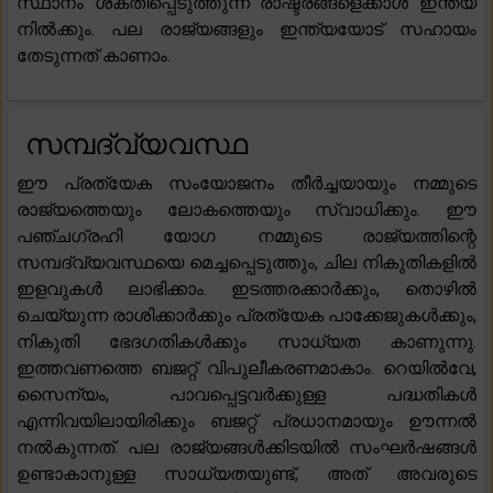
സ്ഥാനം ശക്തിപ്പെടുത്തുന്ന രാഷ്ട്രങ്ങളെക്കാൾ ഇന്ത്യ
നിൽക്കും. പല രാജ്യങ്ങളും ഇന്ത്യയോട് സഹായം
തേടുന്നത് കാണാം.
സമ്പദ്‌വ്യവസ്ഥ
ഈ പ്രത്യേക സംയോജനം തീർച്ചയായും നമ്മുടെ
രാജ്യത്തെയും ലോകത്തെയും സ്വാധിക്കും. ഈ
പഞ്ചഗ്രഹി യോഗ നമ്മുടെ രാജ്യത്തിന്റെ
സമ്പദ്‌വ്യവസ്ഥയെ മെച്ചപ്പെടുത്തും, ചില നികുതികളിൽ
ഇളവുകൾ ലാഭിക്കാം. ഇടത്തരക്കാർക്കും, തൊഴിൽ
ചെയ്യുന്ന രാശിക്കാർക്കും പ്രത്യേക പാക്കേജുകൾക്കും,
നികുതി ഭേദഗതികൾക്കും സാധ്യത കാണുന്നു.
ഇത്തവണത്തെ ബജറ്റ് വിപുലീകരണമാകാം. റെയിൽവേ,
സൈന്യം, പാവപ്പെട്ടവർക്കുള്ള പദ്ധതികൾ
എന്നിവയിലായിരിക്കും ബജറ്റ് പ്രധാനമായും ഊന്നൽ
നൽകുന്നത്. പല രാജ്യങ്ങൾക്കിടയിൽ സംഘർഷങ്ങൾ
ഉണ്ടാകാനുള്ള സാധ്യതയുണ്ട്, അത് അവരുടെ