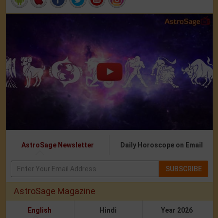
AstroSage Newsletter
Daily Horoscope on Email
SUBSCRIBE
AstroSage Magazine
English
Hindi
Year 2026