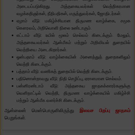
அடையப்படுகிறது. அத்தகையவர்கள் வெற்றிகரமான
வழக்கறிஞர்கள், நீதிபதிகள், மருத்துவர்கள், ஜோதிடர்கள்.
ஏழாம் வீடு: மகிழ்ச்சியான திருமண வாழ்க்கை, சமூக
கௌரவம், அறிவொளி நிலை உண்டாகும்.
எட்டாம் வீடு: உயில் மூலம் செல்வம் கிடைக்கும். மேலும்,
அத்தகையவர்கள் ஆன்மீகம் மற்றும் அறிவியல் துறையில்
வெற்றியை அடைகிறார்கள்.
ஒன்பதாம் வீடு: வாழ்க்கையின் அனைத்துத் துறைகளிலும்
வெற்றி கிடைக்கும்.
பத்தாம் வீடு: வணிகத் துறையில் வெற்றி கிடைக்கும்.
பதினொன்றாவது வீடு: நிதி செழிப்பு, ஏராளமான செல்வம்.
பன்னிரண்டாம் வீடு: அத்தகைய ஜாதகக்காரர்களுக்கு
வெளிநாட்டில் வெற்றி, திருமண வாழ்க்கையில் மகிழ்ச்சி
மற்றும் ஆன்மீக வளர்ச்சி கிடைக்கும்.
ஆன்லைன் மென்பொருளிலிருந்து
இலவச பிறப்பு ஜாதகம்
பெறுங்கள்.