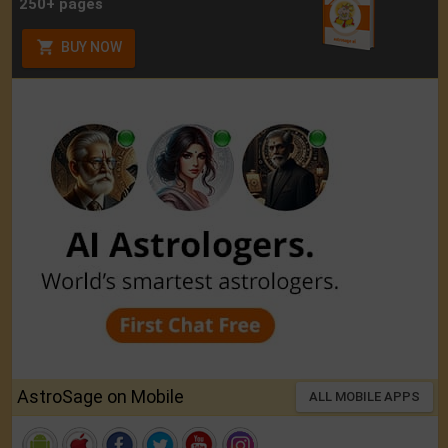
250+ pages
BUY NOW
AstroSage on Mobile
ALL MOBILE APPS