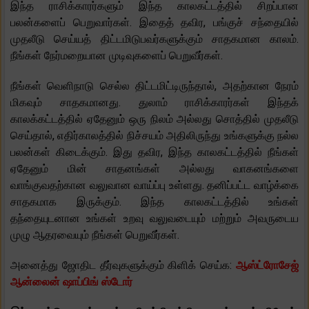
இந்த ராசிக்காரர்களும் இந்த காலகட்டத்தில் சிறப்பான
பலன்களைப் பெறுவார்கள். இதைத் தவிர, பங்குச் சந்தையில்
முதலீடு செய்யத் திட்டமிடுபவர்களுக்கும் சாதகமான காலம்.
நீங்கள் நேர்மறையான முடிவுகளைப் பெறுவீர்கள்.
நீங்கள் வெளிநாடு செல்ல திட்டமிட்டிருந்தால், அதற்கான நேரம்
மிகவும் சாதகமானது. துலாம் ராசிக்காரர்கள் இந்தக்
காலக்கட்டத்தில் ஏதேனும் ஒரு நிலம் அல்லது சொத்தில் முதலீடு
செய்தால், எதிர்காலத்தில் நிச்சயம் அதிலிருந்து உங்களுக்கு நல்ல
பலன்கள் கிடைக்கும். இது தவிர, இந்த காலகட்டத்தில் நீங்கள்
ஏதேனும் மின் சாதனங்கள் அல்லது வாகனங்களை
வாங்குவதற்கான வலுவான வாய்ப்பு உள்ளது. தனிப்பட்ட வாழ்க்கை
சாதகமாக இருக்கும். இந்த காலகட்டத்தில் உங்கள்
தந்தையுடனான உங்கள் உறவு வலுவடையும் மற்றும் அவருடைய
முழு ஆதரவையும் நீங்கள் பெறுவீர்கள்.
அனைத்து ஜோதிட தீர்வுகளுக்கும் கிளிக் செய்க:
ஆஸ்ட்ரோசேஜ்
ஆன்லைன் ஷாப்பிங் ஸ்டோர்