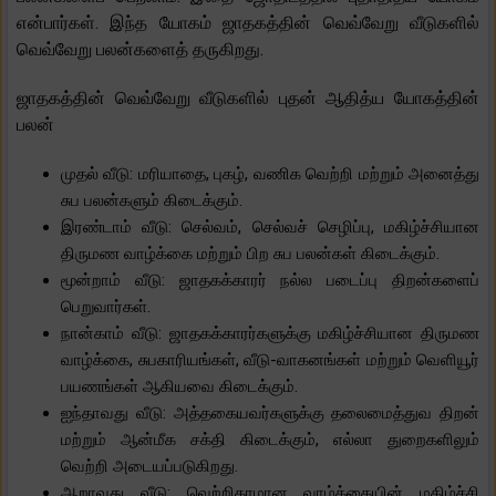
என்பார்கள். இந்த யோகம் ஜாதகத்தின் வெவ்வேறு வீடுகளில்
வெவ்வேறு பலன்களைத் தருகிறது.
ஜாதகத்தின் வெவ்வேறு வீடுகளில் புதன் ஆதித்ய யோகத்தின்
பலன்
முதல் வீடு: மரியாதை, புகழ், வணிக வெற்றி மற்றும் அனைத்து
சுப பலன்களும் கிடைக்கும்.
இரண்டாம் வீடு: செல்வம், செல்வச் செழிப்பு, மகிழ்ச்சியான
திருமண வாழ்க்கை மற்றும் பிற சுப பலன்கள் கிடைக்கும்.
மூன்றாம் வீடு: ஜாதகக்காரர் நல்ல படைப்பு திறன்களைப்
பெறுவார்கள்.
நான்காம் வீடு: ஜாதகக்காரர்களுக்கு மகிழ்ச்சியான திருமண
வாழ்க்கை, சுபகாரியங்கள், வீடு-வாகனங்கள் மற்றும் வெளியூர்
பயணங்கள் ஆகியவை கிடைக்கும்.
ஐந்தாவது வீடு: அத்தகையவர்களுக்கு தலைமைத்துவ திறன்
மற்றும் ஆன்மீக சக்தி கிடைக்கும், எல்லா துறைகளிலும்
வெற்றி அடையப்படுகிறது.
ஆறாவது வீடு: வெற்றிகரமான வாழ்க்கையின் மகிழ்ச்சி