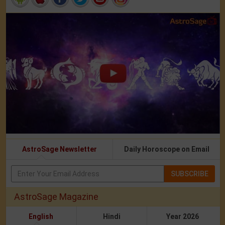
AstroSage Newsletter
Daily Horoscope on Email
SUBSCRIBE
AstroSage Magazine
English
Hindi
Year 2026