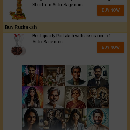
Shui.from AstroSage.com
BUY NOW
Buy Rudraksh
Best quality Rudraksh with assurance of
AstroSage.com
BUY NOW