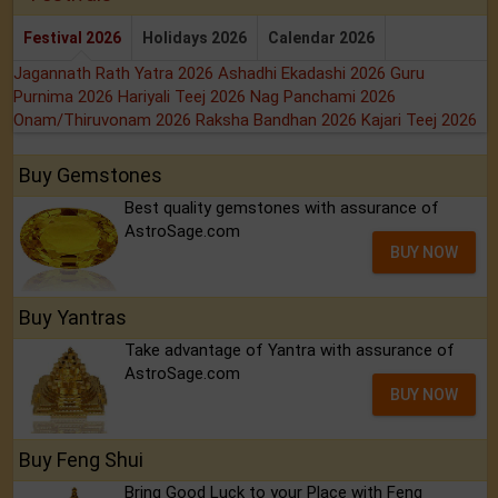
Festival 2026
Holidays 2026
Calendar 2026
Jagannath Rath Yatra 2026
Ashadhi Ekadashi 2026
Guru
Purnima 2026
Hariyali Teej 2026
Nag Panchami 2026
Onam/Thiruvonam 2026
Raksha Bandhan 2026
Kajari Teej 2026
Buy Gemstones
Best quality gemstones with assurance of
AstroSage.com
BUY NOW
Buy Yantras
Take advantage of Yantra with assurance of
AstroSage.com
BUY NOW
Buy Feng Shui
Bring Good Luck to your Place with Feng