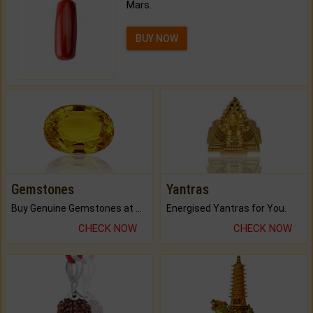
Mars.
BUY NOW
Gemstones
Yantras
Buy Genuine Gemstones at Best Prices.
Energised Yantras for You.
CHECK NOW
CHECK NOW