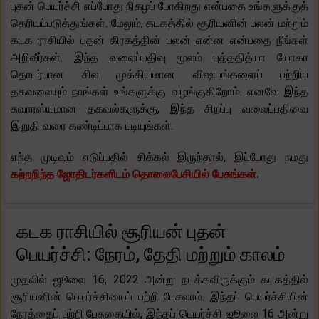
புதன் பெயர்ச்சி எப்போது நிகழப் போகிறது என்பதை உங்களுக்குத்
தெரியப்படுத்துங்கள். மேலும், கடகத்தில் சூரியனின் பலன் மற்றும்
கடக ராசியில் புதன் கிரகத்தின் பலன் என்ன என்பதை நீங்கள்
அறிவீர்கள். இந்த வலைப்பதிவு மூலம் புத்ததித்யா யோகா
தொடர்பான சில முக்கியமான விஷயங்களைப் பற்றிய
தகவலையும் நாங்கள் உங்களுக்கு வழங்குகிறோம். எனவே இந்த
சுவாரஸ்யமான தகவல்களுக்கு, இந்த சிறப்பு வலைப்பதிவை
இறுதி வரை கண்டிப்பாக படியுங்கள்.
எந்த முடிவும் எடுப்பதில் சிக்கல் இருந்தால், இப்போது நமது
கற்றறிந்த ஜோதிடர்களிடம் தொலைபேசியில் பேசுங்கள்
.
கடக ராசியில் சூரியன் புதன்
பெயர்ச்சி: நேரம், தேதி மற்றும் காலம்
முதலில் ஜூலை 16, 2022 அன்று நடக்கவிருக்கும் கடகத்தில்
சூரியனின் பெயர்ச்சியைப் பற்றி பேசலாம். இந்தப் பெயர்ச்சியின்
நேரத்தைப் பற்றி பேசுகையில், இந்தப் பெயர்ச்சி ஜூலை 16 அன்று