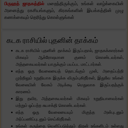
பிருஹத் ஜாதகத்தில்
மறைந்திருக்கும், உங்கள் வாழ்க்கையின்
அனைத்து ரகசியங்களும், கிரகங்களின் இயக்கத்தின் முழு
கணக்கையும் தெரிந்து கொள்ளுங்கள்
கடக ராசியில் புதனின் தாக்கம்
கடக ராசியில் புதனின் தாக்கம் இருப்பதால், ஜாதகக்காரர்கள்
மிகவும் ஆக்ரோஷமான குணம் கொண்டவர்கள்,
அத்தகையவர்கள் யாருக்கும் பயப்பட மாட்டார்கள்.
எந்த ஒரு வேலையைத் தொடங்கும் முன், அதைப்பற்றி
முற்றிலும் உறுதியாக இருக்க விரும்புகிறீர்கள், இதுவே உங்கள்
வேலையின் வேகம் அடிக்கடி மெதுவாக இருப்பதற்குக்
காரணம்.
இது தவிர, அத்தகையவர்கள் மிகவும் உறுதியானவர்கள்
மற்றும் ஒப்பற்ற சுயசக்தி கொண்டவர்கள்.
எந்த ஒரு வேலையையும் மிகுந்த அன்புடனும்
அர்ப்பணிப்புடனும் செய்கிறீர்கள்.
உங்கள் கருத்தை வெளிப்படுத்தும் திறன் உங்களிடம் உள்ளது