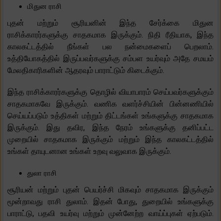
மிதுன ராசி
புதன் மற்றும் சூரியனின் இந்த சேர்க்கை மிதுன
ராசிக்காரர்களுக்கு சாதகமாக இருக்கும். நிதி ரீதியாக, இந்த
காலகட்டத்தில் நீங்கள் பல நன்மைகளைப் பெறலாம்.
உத்தியோகத்தில் இருப்பவர்களுக்கு சம்பள உயர்வும் அதே சமயம்
மேலதிகாரிகளின் ஆதரவும் பாராட்டும் கிடைக்கும்.
இந்த ராசிக்காரர்களுக்கு தொழில் வியாபாரம் செய்பவர்களுக்கும்
சாதகமாகவே இருக்கும். வணிக வளர்ச்சியின் பின்னணியில்
செய்யப்படும் உத்திகள் மற்றும் திட்டங்கள் உங்களுக்கு சாதகமாக
இருக்கும். இது தவிர, இந்த நேரம் உங்களுக்கு தனிப்பட்ட
முறையில் சாதகமாக இருக்கும் மற்றும் இந்த காலகட்டத்தில்
உங்கள் தாயுடனான உங்கள் உறவு வலுவாக இருக்கும்.
துலா ராசி
சூரியன் மற்றும் புதன் பெயர்ச்சி மிகவும் சாதகமாக இருக்கும்
மூன்றாவது ராசி துலாம். இதன் போது, ​​துறையில் உங்களுக்கு
பாராட்டு, பதவி உயர்வு மற்றும் முன்னேற்ற வாய்ப்புகள் ஏற்படும்.