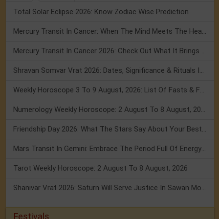
Total Solar Eclipse 2026: Know Zodiac Wise Prediction
Mercury Transit In Cancer: When The Mind Meets The Heart!
Mercury Transit In Cancer 2026: Check Out What It Brings For You
Shravan Somvar Vrat 2026: Dates, Significance & Rituals In August
Weekly Horoscope 3 To 9 August, 2026: List Of Fasts & Festivals
Numerology Weekly Horoscope: 2 August To 8 August, 2026
Friendship Day 2026: What The Stars Say About Your Best Friend!
Mars Transit In Gemini: Embrace The Period Full Of Energy & Intelligence
Tarot Weekly Horoscope: 2 August To 8 August, 2026
Shanivar Vrat 2026: Saturn Will Serve Justice In Sawan Month!
Festivals