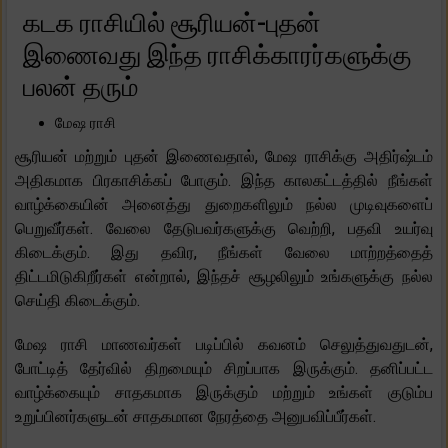
கடக ராசியில் சூரியன்-புதன்
இணைவது இந்த ராசிக்காரர்களுக்கு
பலன் தரும்
மேஷ ராசி
சூரியன் மற்றும் புதன் இணைவதால், மேஷ ராசிக்கு அதிர்ஷ்டம்
அதிகமாக பிரகாசிக்கப் போகும். இந்த காலகட்டத்தில் நீங்கள்
வாழ்க்கையின் அனைத்து துறைகளிலும் நல்ல முடிவுகளைப்
பெறுவீர்கள். வேலை தேடுபவர்களுக்கு வெற்றி, பதவி உயர்வு
கிடைக்கும். இது தவிர, நீங்கள் வேலை மாற்றத்தைத்
திட்டமிடுகிறீர்கள் என்றால், இந்தச் சூழலிலும் உங்களுக்கு நல்ல
செய்தி கிடைக்கும்.
மேஷ ராசி மாணவர்கள் படிப்பில் கவனம் செலுத்துவதுடன்,
போட்டித் தேர்வில் திறமையும் சிறப்பாக இருக்கும். தனிப்பட்ட
வாழ்க்கையும் சாதகமாக இருக்கும் மற்றும் உங்கள் குடும்ப
உறுப்பினர்களுடன் சாதகமான நேரத்தை அனுபவிப்பீர்கள்.