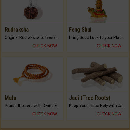
Rudraksha
Feng Shui
Original Rudraksha to Bless Your Way.
Bring Good Luck to your Place with Feng Shui.
CHECK NOW
CHECK NOW
Mala
Jadi (Tree Roots)
Praise the Lord with Divine Energies of Mala.
Keep Your Place Holy with Jadi.
CHECK NOW
CHECK NOW