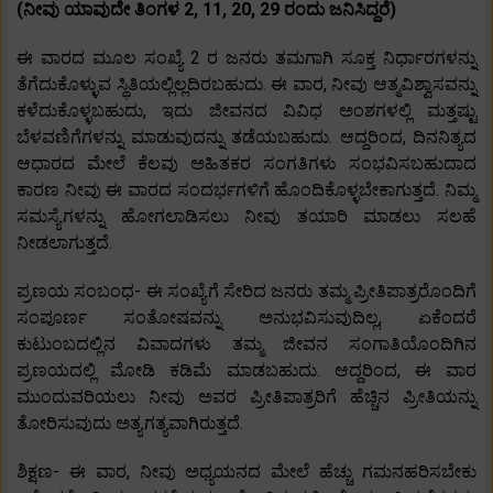
(ನೀವು ಯಾವುದೇ ತಿಂಗಳ 2, 11, 20, 29 ರಂದು ಜನಿಸಿದ್ದರೆ)
ಈ ವಾರದ ಮೂಲ ಸಂಖ್ಯೆ 2 ರ ಜನರು ತಮಗಾಗಿ ಸೂಕ್ತ ನಿರ್ಧಾರಗಳನ್ನು
ತೆಗೆದುಕೊಳ್ಳುವ ಸ್ಥಿತಿಯಲ್ಲಿಲ್ಲದಿರಬಹುದು. ಈ ವಾರ, ನೀವು ಆತ್ಮವಿಶ್ವಾಸವನ್ನು
ಕಳೆದುಕೊಳ್ಳಬಹುದು, ಇದು ಜೀವನದ ವಿವಿಧ ಅಂಶಗಳಲ್ಲಿ ಮತ್ತಷ್ಟು
ಬೆಳವಣಿಗೆಗಳನ್ನು ಮಾಡುವುದನ್ನು ತಡೆಯಬಹುದು. ಆದ್ದರಿಂದ, ದಿನನಿತ್ಯದ
ಆಧಾರದ ಮೇಲೆ ಕೆಲವು ಅಹಿತಕರ ಸಂಗತಿಗಳು ಸಂಭವಿಸಬಹುದಾದ
ಕಾರಣ ನೀವು ಈ ವಾರದ ಸಂದರ್ಭಗಳಿಗೆ ಹೊಂದಿಕೊಳ್ಳಬೇಕಾಗುತ್ತದೆ. ನಿಮ್ಮ
ಸಮಸ್ಯೆಗಳನ್ನು ಹೋಗಲಾಡಿಸಲು ನೀವು ತಯಾರಿ ಮಾಡಲು ಸಲಹೆ
ನೀಡಲಾಗುತ್ತದೆ.
ಪ್ರಣಯ ಸಂಬಂಧ- ಈ ಸಂಖ್ಯೆಗೆ ಸೇರಿದ ಜನರು ತಮ್ಮ ಪ್ರೀತಿಪಾತ್ರರೊಂದಿಗೆ
ಸಂಪೂರ್ಣ ಸಂತೋಷವನ್ನು ಅನುಭವಿಸುವುದಿಲ್ಲ, ಏಕೆಂದರೆ
ಕುಟುಂಬದಲ್ಲಿನ ವಿವಾದಗಳು ತಮ್ಮ ಜೀವನ ಸಂಗಾತಿಯೊಂದಿಗಿನ
ಪ್ರಣಯದಲ್ಲಿ ಮೋಡಿ ಕಡಿಮೆ ಮಾಡಬಹುದು. ಆದ್ದರಿಂದ, ಈ ವಾರ
ಮುಂದುವರಿಯಲು ನೀವು ಅವರ ಪ್ರೀತಿಪಾತ್ರರಿಗೆ ಹೆಚ್ಚಿನ ಪ್ರೀತಿಯನ್ನು
ತೋರಿಸುವುದು ಅತ್ಯಗತ್ಯವಾಗಿರುತ್ತದೆ.
ಶಿಕ್ಷಣ- ಈ ವಾರ, ನೀವು ಅಧ್ಯಯನದ ಮೇಲೆ ಹೆಚ್ಚು ಗಮನಹರಿಸಬೇಕು