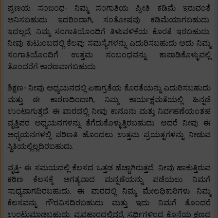
ಪ್ರಣಯ ಸಂಬಂಧ- ನಿಮ್ಮ ಸಂಗಾತಿಯ ಪ್ರೀತಿ ಕಡಿಮೆ ಇರುವಂತೆ
ಅನಿಸಬಹುದು ಇದರಿಂದಾಗಿ, ಸಂತೋಷವು ಕಡಿಮೆಯಾಗಬಹುದು.
ಇದಲ್ಲದೆ, ನಿಮ್ಮ ಸಂಗಾತಿಯೊಂದಿಗೆ ತಿಳುವಳಿಕೆಯ ಕೊರತೆ ಇರಬಹುದು.
ನೀವು ಕುಟುಂಬದಲ್ಲಿ ಕೆಲವು ಸಮಸ್ಯೆಗಳನ್ನು ಎದುರಿಸಬಹುದು ಅದು ನಿಮ್ಮ
ಸಂಗಾತಿಯೊಂದಿಗೆ ಉತ್ತಮ ಸಂಬಂಧವನ್ನು ಕಾಪಾಡಿಕೊಳ್ಳುವಲ್ಲಿ
ತೊಂದರೆಗೆ ಕಾರಣವಾಗಬಹುದು.
ಶಿಕ್ಷಣ- ನೀವು ಅಧ್ಯಯನದಲ್ಲಿ ಏಕಾಗ್ರತೆಯ ಕೊರತೆಯನ್ನು ಎದುರಿಸಬಹುದು
ಮತ್ತು ಈ ಕಾರಣದಿಂದಾಗಿ, ನಿಮ್ಮ ಕಾರ್ಯಕ್ಷಮತೆಯಲ್ಲಿ ಹಿನ್ನಡೆ
ಉಂಟಾಗುತ್ತದೆ. ಈ ವಾರದಲ್ಲಿ ನೀವು ಕಾನೂನು ಮತ್ತು ನಿರ್ವಹಣೆಯಂತಹ
ವೃತ್ತಿಪರ ಅಧ್ಯಯನಗಳನ್ನು ತೆಗೆದುಕೊಳ್ಳುತ್ತಿರಬಹುದು. ಆದರೆ ನೀವು ಈ
ಅಧ್ಯಯನಗಳಲ್ಲಿ ಪರಿಣತಿ ಹೊಂದಲು ಉತ್ತಮ ಪ್ರಯತ್ನಗಳನ್ನು ನೀಡುವ
ಸ್ಥಿತಿಯಲ್ಲಿಲ್ಲದಿರಬಹುದು.
ವೃತ್ತಿ- ಈ ಸಮಯದಲ್ಲಿ ಕೆಲಸದ ಒತ್ತಡ ಹೆಚ್ಚಾಗಿರುತ್ತದೆ. ನೀವು ಹಾಕುತ್ತಿರುವ
ಕಠಿಣ ಕೆಲಸಕ್ಕೆ ಅಗತ್ಯವಾದ ಮನ್ನಣೆಯನ್ನು ಪಡೆಯಲು ನಿಮಗೆ
ಸಾಧ್ಯವಾಗದಿರಬಹುದು. ಈ ವಾರದಲ್ಲಿ ನಿಮ್ಮ ಮೇಲಧಿಕಾರಿಗಳು ನಿಮ್ಮ
ಕೆಲಸವನ್ನು ಗೌರವಿಸದಿರಬಹುದು ಮತ್ತು ಇದು ನಿಮಗೆ ತೊಂದರೆ
ಉಂಟುಮಾಡಬಹುದು. ವ್ಯವಹಾರದಲ್ಲಿದ್ದರೆ, ಸ್ಪರ್ಧಿಗಳಿಂದ ಕೊನೆಯ ಕ್ಷಣದ