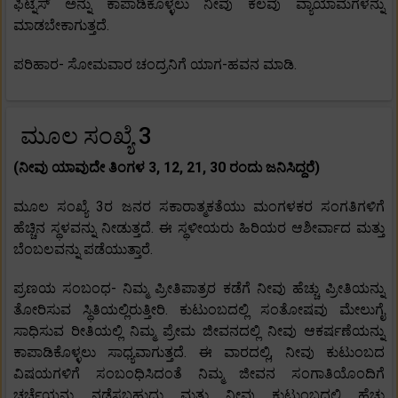
ಫಿಟ್ನೆಸ್ ಅನ್ನು ಕಾಪಾಡಿಕೊಳ್ಳಲು ನೀವು ಕೆಲವು ವ್ಯಾಯಾಮಗಳನ್ನು
ಮಾಡಬೇಕಾಗುತ್ತದೆ.
ಪರಿಹಾರ- ಸೋಮವಾರ ಚಂದ್ರನಿಗೆ ಯಾಗ-ಹವನ ಮಾಡಿ.
ಮೂಲ ಸಂಖ್ಯೆ 3
(ನೀವು ಯಾವುದೇ ತಿಂಗಳ 3, 12, 21, 30 ರಂದು ಜನಿಸಿದ್ದರೆ)
ಮೂಲ ಸಂಖ್ಯೆ 3ರ ಜನರ ಸಕಾರಾತ್ಮಕತೆಯು ಮಂಗಳಕರ ಸಂಗತಿಗಳಿಗೆ
ಹೆಚ್ಚಿನ ಸ್ಥಳವನ್ನು ನೀಡುತ್ತದೆ. ಈ ಸ್ಥಳೀಯರು ಹಿರಿಯರ ಆಶೀರ್ವಾದ ಮತ್ತು
ಬೆಂಬಲವನ್ನು ಪಡೆಯುತ್ತಾರೆ.
ಪ್ರಣಯ ಸಂಬಂಧ- ನಿಮ್ಮ ಪ್ರೀತಿಪಾತ್ರರ ಕಡೆಗೆ ನೀವು ಹೆಚ್ಚು ಪ್ರೀತಿಯನ್ನು
ತೋರಿಸುವ ಸ್ಥಿತಿಯಲ್ಲಿರುತ್ತೀರಿ. ಕುಟುಂಬದಲ್ಲಿ ಸಂತೋಷವು ಮೇಲುಗೈ
ಸಾಧಿಸುವ ರೀತಿಯಲ್ಲಿ ನಿಮ್ಮ ಪ್ರೇಮ ಜೀವನದಲ್ಲಿ ನೀವು ಆಕರ್ಷಣೆಯನ್ನು
ಕಾಪಾಡಿಕೊಳ್ಳಲು ಸಾಧ್ಯವಾಗುತ್ತದೆ. ಈ ವಾರದಲ್ಲಿ, ನೀವು ಕುಟುಂಬದ
ವಿಷಯಗಳಿಗೆ ಸಂಬಂಧಿಸಿದಂತೆ ನಿಮ್ಮ ಜೀವನ ಸಂಗಾತಿಯೊಂದಿಗೆ
ಚರ್ಚೆಯನ್ನು ನಡೆಸಬಹುದು ಮತ್ತು ನೀವು ಕುಟುಂಬದಲ್ಲಿ ಹೆಚ್ಚು