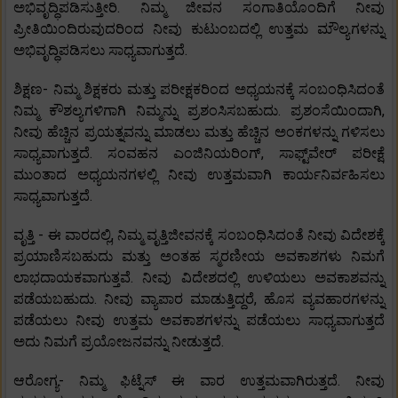
ಅಭಿವೃದ್ಧಿಪಡಿಸುತ್ತೀರಿ. ನಿಮ್ಮ ಜೀವನ ಸಂಗಾತಿಯೊಂದಿಗೆ ನೀವು
ಪ್ರೀತಿಯಿಂದಿರುವುದರಿಂದ ನೀವು ಕುಟುಂಬದಲ್ಲಿ ಉತ್ತಮ ಮೌಲ್ಯಗಳನ್ನು
ಅಭಿವೃದ್ಧಿಪಡಿಸಲು ಸಾಧ್ಯವಾಗುತ್ತದೆ.
ಶಿಕ್ಷಣ- ನಿಮ್ಮ ಶಿಕ್ಷಕರು ಮತ್ತು ಪರೀಕ್ಷಕರಿಂದ ಅಧ್ಯಯನಕ್ಕೆ ಸಂಬಂಧಿಸಿದಂತೆ
ನಿಮ್ಮ ಕೌಶಲ್ಯಗಳಿಗಾಗಿ ನಿಮ್ಮನ್ನು ಪ್ರಶಂಸಿಸಬಹುದು. ಪ್ರಶಂಸೆಯಿಂದಾಗಿ,
ನೀವು ಹೆಚ್ಚಿನ ಪ್ರಯತ್ನವನ್ನು ಮಾಡಲು ಮತ್ತು ಹೆಚ್ಚಿನ ಅಂಕಗಳನ್ನು ಗಳಿಸಲು
ಸಾಧ್ಯವಾಗುತ್ತದೆ. ಸಂವಹನ ಎಂಜಿನಿಯರಿಂಗ್, ಸಾಫ್ಟ್‌ವೇರ್ ಪರೀಕ್ಷೆ
ಮುಂತಾದ ಅಧ್ಯಯನಗಳಲ್ಲಿ ನೀವು ಉತ್ತಮವಾಗಿ ಕಾರ್ಯನಿರ್ವಹಿಸಲು
ಸಾಧ್ಯವಾಗುತ್ತದೆ.
ವೃತ್ತಿ - ಈ ವಾರದಲ್ಲಿ, ನಿಮ್ಮ ವೃತ್ತಿಜೀವನಕ್ಕೆ ಸಂಬಂಧಿಸಿದಂತೆ ನೀವು ವಿದೇಶಕ್ಕೆ
ಪ್ರಯಾಣಿಸಬಹುದು ಮತ್ತು ಅಂತಹ ಸ್ಮರಣೀಯ ಅವಕಾಶಗಳು ನಿಮಗೆ
ಲಾಭದಾಯಕವಾಗುತ್ತವೆ. ನೀವು ವಿದೇಶದಲ್ಲಿ ಉಳಿಯಲು ಅವಕಾಶವನ್ನು
ಪಡೆಯಬಹುದು. ನೀವು ವ್ಯಾಪಾರ ಮಾಡುತ್ತಿದ್ದರೆ, ಹೊಸ ವ್ಯವಹಾರಗಳನ್ನು
ಪಡೆಯಲು ನೀವು ಉತ್ತಮ ಅವಕಾಶಗಳನ್ನು ಪಡೆಯಲು ಸಾಧ್ಯವಾಗುತ್ತದೆ
ಅದು ನಿಮಗೆ ಪ್ರಯೋಜನವನ್ನು ನೀಡುತ್ತದೆ.
ಆರೋಗ್ಯ- ನಿಮ್ಮ ಫಿಟ್ನೆಸ್ ಈ ವಾರ ಉತ್ತಮವಾಗಿರುತ್ತದೆ. ನೀವು