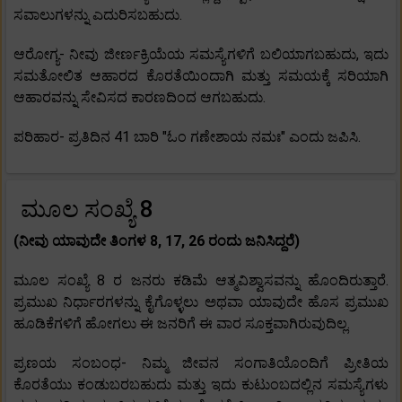
ಸವಾಲುಗಳನ್ನು ಎದುರಿಸಬಹುದು.
ಆರೋಗ್ಯ- ನೀವು ಜೀರ್ಣಕ್ರಿಯೆಯ ಸಮಸ್ಯೆಗಳಿಗೆ ಬಲಿಯಾಗಬಹುದು, ಇದು
ಸಮತೋಲಿತ ಆಹಾರದ ಕೊರತೆಯಿಂದಾಗಿ ಮತ್ತು ಸಮಯಕ್ಕೆ ಸರಿಯಾಗಿ
ಆಹಾರವನ್ನು ಸೇವಿಸದ ಕಾರಣದಿಂದ ಆಗಬಹುದು.
ಪರಿಹಾರ- ಪ್ರತಿದಿನ 41 ಬಾರಿ "ಓಂ ಗಣೇಶಾಯ ನಮಃ" ಎಂದು ಜಪಿಸಿ.
ಮೂಲ ಸಂಖ್ಯೆ 8
(ನೀವು ಯಾವುದೇ ತಿಂಗಳ 8, 17, 26 ರಂದು ಜನಿಸಿದ್ದರೆ)
ಮೂಲ ಸಂಖ್ಯೆ 8 ರ ಜನರು ಕಡಿಮೆ ಆತ್ಮವಿಶ್ವಾಸವನ್ನು ಹೊಂದಿರುತ್ತಾರೆ.
ಪ್ರಮುಖ ನಿರ್ಧಾರಗಳನ್ನು ಕೈಗೊಳ್ಳಲು ಅಥವಾ ಯಾವುದೇ ಹೊಸ ಪ್ರಮುಖ
ಹೂಡಿಕೆಗಳಿಗೆ ಹೋಗಲು ಈ ಜನರಿಗೆ ಈ ವಾರ ಸೂಕ್ತವಾಗಿರುವುದಿಲ್ಲ.
ಪ್ರಣಯ ಸಂಬಂಧ- ನಿಮ್ಮ ಜೀವನ ಸಂಗಾತಿಯೊಂದಿಗೆ ಪ್ರೀತಿಯ
ಕೊರತೆಯು ಕಂಡುಬರಬಹುದು ಮತ್ತು ಇದು ಕುಟುಂಬದಲ್ಲಿನ ಸಮಸ್ಯೆಗಳು