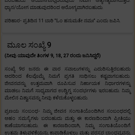
ಬರಬಹುದು. ಆಯಾಸಗೊಲ್ಲದಿರುವುದು ನಿಮಗೆ ಅತ್ಯಗತ್ಯವಾಗಿರುತ್ತದೆ.
ಧ್ಯಾನ/ಯೋಗ ಮಾಡುವುದರಿಂದ ಆರೋಗ್ಯವಾಗಿರಬಹುದು.
ಪರಿಹಾರ- ಪ್ರತಿದಿನ 11 ಬಾರಿ "ಓಂ ಹನುಮತೇ ನಮಃ" ಎಂದು ಜಪಿಸಿ.
ಮೂಲ ಸಂಖ್ಯೆ 9
(ನೀವು ಯಾವುದೇ ತಿಂಗಳ 9, 18, 27 ರಂದು ಜನಿಸಿದ್ದರೆ)
ಸಂಖ್ಯೆ 9ರ ಜನರು ಈ ವಾರ ಸವಾಲುಗಳನ್ನು ಎದುರಿಸುತ್ತಿರಬಹುದು
ಅದರಿಂದ ಕೆಲವೊಮ್ಮೆ ನಿಮಗೆ ಪ್ರಗತಿ ಸಾಧಿಸಲು ಕಷ್ಟವಾಗಬಹುದು.
ಜೀವನವನ್ನು ಉತ್ತಮವಾಗಿ ರೂಪಿಸುವ ನಿರ್ಣಾಯಕ ನಿರ್ಧಾರಗಳನ್ನು
ಮಾಡಲು ನಿಮಗೆ ಸಾಧ್ಯವಾಗದ ಉದ್ವಿಗ್ನ ಸಂದರ್ಭಗಳು ಇರಬಹುದು. ನಿಮ್ಮ
ಮೇಲಿನ ವಿಶ್ವಾಸವನ್ನು ನೀವು ಕಳೆದುಕೊಳ್ಳಬಹುದು.
ಪ್ರಣಯ ಸಂಬಂಧ- ನಿಮ್ಮ ಜೀವನ ಸಂಗಾತಿಯೊಂದಿಗಿನ ಸಂಬಂಧದಲ್ಲಿ
ಅಹಂ ಸಮಸ್ಯೆಗಳು ಬರಬಹುದು ಮತ್ತು ಈ ಕಾರಣದಿಂದಾಗಿ ಪ್ರೀತಿಯು
ಕಾಣೆಯಾಗಬಹುದು. ಈ ಕಾರಣದಿಂದಾಗಿ, ನಿಮ್ಮ ಸಂಗಾತಿಯೊಂದಿಗೆ
ಉತ್ತಮ ತಿಳುವಳಿಕೆಯನ್ನು ಕಾಪಾಡಿಕೊಳ್ಳಲು ಮತ್ತು ಪರಸ್ಪರ ಬಾಂಧವ್ಯವನ್ನು