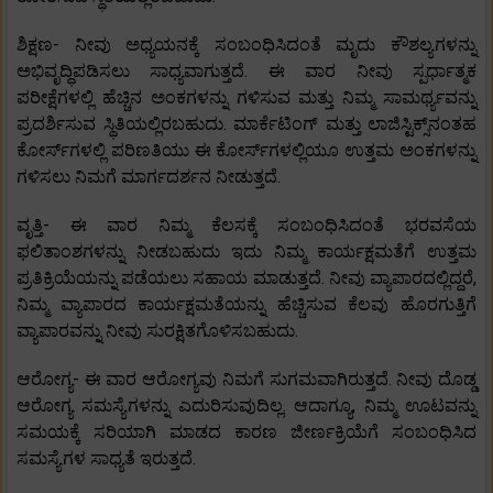
ಶಿಕ್ಷಣ- ನೀವು ಅಧ್ಯಯನಕ್ಕೆ ಸಂಬಂಧಿಸಿದಂತೆ ಮೃದು ಕೌಶಲ್ಯಗಳನ್ನು
ಅಭಿವೃದ್ಧಿಪಡಿಸಲು ಸಾಧ್ಯವಾಗುತ್ತದೆ. ಈ ವಾರ ನೀವು ಸ್ಪರ್ಧಾತ್ಮಕ
ಪರೀಕ್ಷೆಗಳಲ್ಲಿ ಹೆಚ್ಚಿನ ಅಂಕಗಳನ್ನು ಗಳಿಸುವ ಮತ್ತು ನಿಮ್ಮ ಸಾಮರ್ಥ್ಯವನ್ನು
ಪ್ರದರ್ಶಿಸುವ ಸ್ಥಿತಿಯಲ್ಲಿರಬಹುದು. ಮಾರ್ಕೆಟಿಂಗ್ ಮತ್ತು ಲಾಜಿಸ್ಟಿಕ್ಸ್‌ನಂತಹ
ಕೋರ್ಸ್‌ಗಳಲ್ಲಿ ಪರಿಣತಿಯು ಈ ಕೋರ್ಸ್‌ಗಳಲ್ಲಿಯೂ ಉತ್ತಮ ಅಂಕಗಳನ್ನು
ಗಳಿಸಲು ನಿಮಗೆ ಮಾರ್ಗದರ್ಶನ ನೀಡುತ್ತದೆ.
ವೃತ್ತಿ- ಈ ವಾರ ನಿಮ್ಮ ಕೆಲಸಕ್ಕೆ ಸಂಬಂಧಿಸಿದಂತೆ ಭರವಸೆಯ
ಫಲಿತಾಂಶಗಳನ್ನು ನೀಡಬಹುದು ಇದು ನಿಮ್ಮ ಕಾರ್ಯಕ್ಷಮತೆಗೆ ಉತ್ತಮ
ಪ್ರತಿಕ್ರಿಯೆಯನ್ನು ಪಡೆಯಲು ಸಹಾಯ ಮಾಡುತ್ತದೆ. ನೀವು ವ್ಯಾಪಾರದಲ್ಲಿದ್ದರೆ,
ನಿಮ್ಮ ವ್ಯಾಪಾರದ ಕಾರ್ಯಕ್ಷಮತೆಯನ್ನು ಹೆಚ್ಚಿಸುವ ಕೆಲವು ಹೊರಗುತ್ತಿಗೆ
ವ್ಯಾಪಾರವನ್ನು ನೀವು ಸುರಕ್ಷಿತಗೊಳಿಸಬಹುದು.
ಆರೋಗ್ಯ- ಈ ವಾರ ಆರೋಗ್ಯವು ನಿಮಗೆ ಸುಗಮವಾಗಿರುತ್ತದೆ. ನೀವು ದೊಡ್ಡ
ಆರೋಗ್ಯ ಸಮಸ್ಯೆಗಳನ್ನು ಎದುರಿಸುವುದಿಲ್ಲ. ಆದಾಗ್ಯೂ, ನಿಮ್ಮ ಊಟವನ್ನು
ಸಮಯಕ್ಕೆ ಸರಿಯಾಗಿ ಮಾಡದ ಕಾರಣ ಜೀರ್ಣಕ್ರಿಯೆಗೆ ಸಂಬಂಧಿಸಿದ
ಸಮಸ್ಯೆಗಳ ಸಾಧ್ಯತೆ ಇರುತ್ತದೆ.