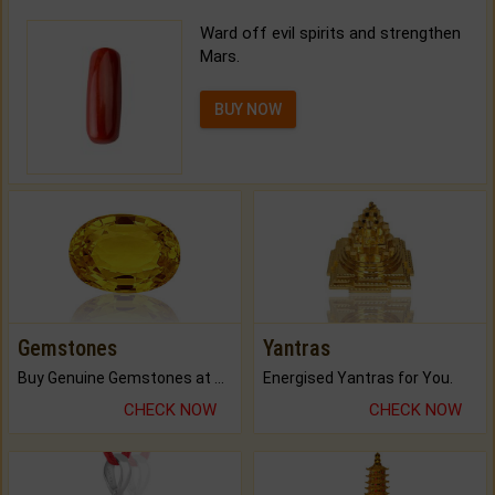
Ward off evil spirits and strengthen
Mars.
BUY NOW
Gemstones
Yantras
Buy Genuine Gemstones at Best Prices.
Energised Yantras for You.
CHECK NOW
CHECK NOW