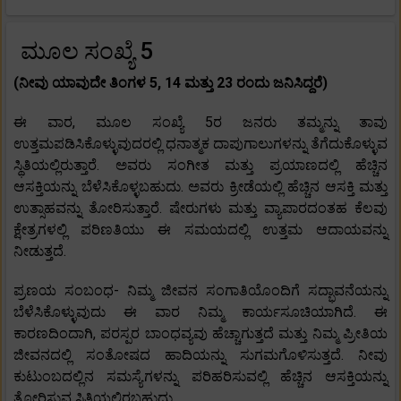
ಮೂಲ ಸಂಖ್ಯೆ 5
(ನೀವು ಯಾವುದೇ ತಿಂಗಳ 5, 14 ಮತ್ತು 23 ರಂದು ಜನಿಸಿದ್ದರೆ)
ಈ ವಾರ, ಮೂಲ ಸಂಖ್ಯೆ 5ರ ಜನರು ತಮ್ಮನ್ನು ತಾವು
ಉತ್ತಮಪಡಿಸಿಕೊಳ್ಳುವುದರಲ್ಲಿ ಧನಾತ್ಮಕ ದಾಪುಗಾಲುಗಳನ್ನು ತೆಗೆದುಕೊಳ್ಳುವ
ಸ್ಥಿತಿಯಲ್ಲಿರುತ್ತಾರೆ. ಅವರು ಸಂಗೀತ ಮತ್ತು ಪ್ರಯಾಣದಲ್ಲಿ ಹೆಚ್ಚಿನ
ಆಸಕ್ತಿಯನ್ನು ಬೆಳೆಸಿಕೊಳ್ಳಬಹುದು. ಅವರು ಕ್ರೀಡೆಯಲ್ಲಿ ಹೆಚ್ಚಿನ ಆಸಕ್ತಿ ಮತ್ತು
ಉತ್ಸಾಹವನ್ನು ತೋರಿಸುತ್ತಾರೆ. ಷೇರುಗಳು ಮತ್ತು ವ್ಯಾಪಾರದಂತಹ ಕೆಲವು
ಕ್ಷೇತ್ರಗಳಲ್ಲಿ ಪರಿಣತಿಯು ಈ ಸಮಯದಲ್ಲಿ ಉತ್ತಮ ಆದಾಯವನ್ನು
ನೀಡುತ್ತದೆ.
ಪ್ರಣಯ ಸಂಬಂಧ- ನಿಮ್ಮ ಜೀವನ ಸಂಗಾತಿಯೊಂದಿಗೆ ಸದ್ಭಾವನೆಯನ್ನು
ಬೆಳೆಸಿಕೊಳ್ಳುವುದು ಈ ವಾರ ನಿಮ್ಮ ಕಾರ್ಯಸೂಚಿಯಾಗಿದೆ. ಈ
ಕಾರಣದಿಂದಾಗಿ, ಪರಸ್ಪರ ಬಾಂಧವ್ಯವು ಹೆಚ್ಚಾಗುತ್ತದೆ ಮತ್ತು ನಿಮ್ಮ ಪ್ರೀತಿಯ
ಜೀವನದಲ್ಲಿ ಸಂತೋಷದ ಹಾದಿಯನ್ನು ಸುಗಮಗೊಳಿಸುತ್ತದೆ. ನೀವು
ಕುಟುಂಬದಲ್ಲಿನ ಸಮಸ್ಯೆಗಳನ್ನು ಪರಿಹರಿಸುವಲ್ಲಿ ಹೆಚ್ಚಿನ ಆಸಕ್ತಿಯನ್ನು
ತೋರಿಸುವ ಸ್ಥಿತಿಯಲ್ಲಿರಬಹುದು.