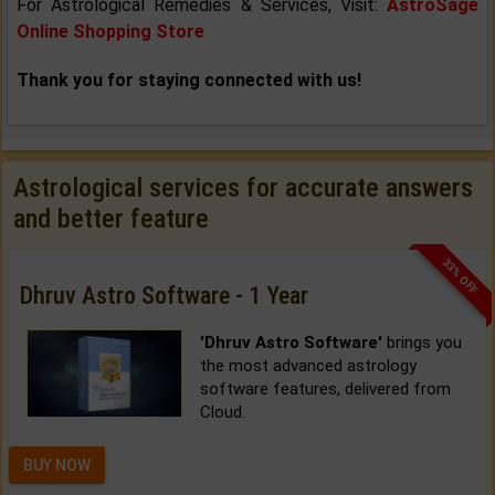
For Astrological Remedies & Services, Visit:
AstroSage
Online Shopping Store
Thank you for staying connected with us!
Astrological services for accurate answers
and better feature
33% OFF
Dhruv Astro Software - 1 Year
'Dhruv Astro Software'
brings you
the most advanced astrology
software features, delivered from
Cloud.
BUY NOW