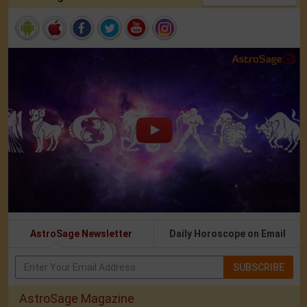
AstroSage Newsletter
Daily Horoscope on Email
SUBSCRIBE
AstroSage Magazine