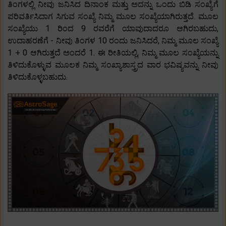
ತಿಂಗಳಲ್ಲಿ ನೀವು ಜನಿಸಿದ ದಿನಾಂಕ ಮತ್ತು ಅದನ್ನು ಒಂದು ಬಿಡಿ ಸಂಖ್ಯೆಗೆ
ಪರಿವರ್ತಿಸಿದಾಗ ಸಿಗುವ ಸಂಖ್ಯೆ ನಿಮ್ಮ ಮೂಲ ಸಂಖ್ಯೆಯಾಗಿರುತ್ತದೆ. ಮೂಲ
ಸಂಖ್ಯೆಯು 1 ರಿಂದ 9 ರವರೆಗೆ ಯಾವುದಾದರೂ ಆಗಿರಬಹುದು,
ಉದಾಹರಣೆಗೆ - ನೀವು ತಿಂಗಳ 10 ರಂದು ಜನಿಸಿದರೆ, ನಿಮ್ಮ ಮೂಲ ಸಂಖ್ಯೆ
1 + 0 ಆಗಿರುತ್ತದೆ ಅಂದರೆ 1. ಈ ರೀತಿಯಲ್ಲಿ, ನಿಮ್ಮ ಮೂಲ ಸಂಖ್ಯೆಯನ್ನು
ತಿಳಿದುಕೊಳ್ಳುವ ಮೂಲಕ ನಿಮ್ಮ ಸಂಖ್ಯಾಶಾಸ್ತ್ರದ ವಾರ ಭವಿಷ್ಯವನ್ನು ನೀವು
ತಿಳಿದುಕೊಳ್ಳಬಹುದು.