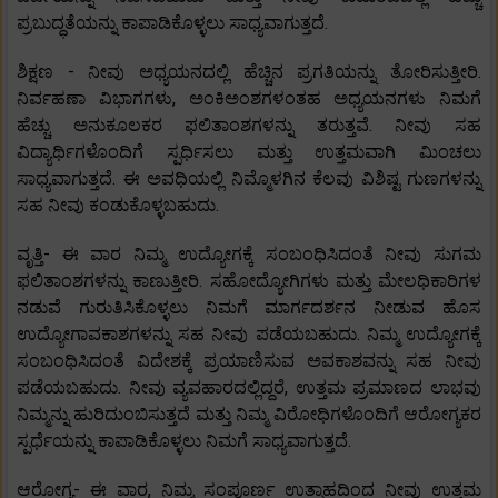
ಪ್ರಬುದ್ಧತೆಯನ್ನು ಕಾಪಾಡಿಕೊಳ್ಳಲು ಸಾಧ್ಯವಾಗುತ್ತದೆ.
ಶಿಕ್ಷಣ - ನೀವು ಅಧ್ಯಯನದಲ್ಲಿ ಹೆಚ್ಚಿನ ಪ್ರಗತಿಯನ್ನು ತೋರಿಸುತ್ತೀರಿ.
ನಿರ್ವಹಣಾ ವಿಭಾಗಗಳು, ಅಂಕಿಅಂಶಗಳಂತಹ ಅಧ್ಯಯನಗಳು ನಿಮಗೆ
ಹೆಚ್ಚು ಅನುಕೂಲಕರ ಫಲಿತಾಂಶಗಳನ್ನು ತರುತ್ತವೆ. ನೀವು ಸಹ
ವಿದ್ಯಾರ್ಥಿಗಳೊಂದಿಗೆ ಸ್ಪರ್ಧಿಸಲು ಮತ್ತು ಉತ್ತಮವಾಗಿ ಮಿಂಚಲು
ಸಾಧ್ಯವಾಗುತ್ತದೆ. ಈ ಅವಧಿಯಲ್ಲಿ ನಿಮ್ಮೊಳಗಿನ ಕೆಲವು ವಿಶಿಷ್ಟ ಗುಣಗಳನ್ನು
ಸಹ ನೀವು ಕಂಡುಕೊಳ್ಳಬಹುದು.
ವೃತ್ತಿ- ಈ ವಾರ ನಿಮ್ಮ ಉದ್ಯೋಗಕ್ಕೆ ಸಂಬಂಧಿಸಿದಂತೆ ನೀವು ಸುಗಮ
ಫಲಿತಾಂಶಗಳನ್ನು ಕಾಣುತ್ತೀರಿ. ಸಹೋದ್ಯೋಗಿಗಳು ಮತ್ತು ಮೇಲಧಿಕಾರಿಗಳ
ನಡುವೆ ಗುರುತಿಸಿಕೊಳ್ಳಲು ನಿಮಗೆ ಮಾರ್ಗದರ್ಶನ ನೀಡುವ ಹೊಸ
ಉದ್ಯೋಗಾವಕಾಶಗಳನ್ನು ಸಹ ನೀವು ಪಡೆಯಬಹುದು. ನಿಮ್ಮ ಉದ್ಯೋಗಕ್ಕೆ
ಸಂಬಂಧಿಸಿದಂತೆ ವಿದೇಶಕ್ಕೆ ಪ್ರಯಾಣಿಸುವ ಅವಕಾಶವನ್ನು ಸಹ ನೀವು
ಪಡೆಯಬಹುದು. ನೀವು ವ್ಯವಹಾರದಲ್ಲಿದ್ದರೆ, ಉತ್ತಮ ಪ್ರಮಾಣದ ಲಾಭವು
ನಿಮ್ಮನ್ನು ಹುರಿದುಂಬಿಸುತ್ತದೆ ಮತ್ತು ನಿಮ್ಮ ವಿರೋಧಿಗಳೊಂದಿಗೆ ಆರೋಗ್ಯಕರ
ಸ್ಪರ್ಧೆಯನ್ನು ಕಾಪಾಡಿಕೊಳ್ಳಲು ನಿಮಗೆ ಸಾಧ್ಯವಾಗುತ್ತದೆ.
ಆರೋಗ್ಯ- ಈ ವಾರ, ನಿಮ್ಮ ಸಂಪೂರ್ಣ ಉತ್ಸಾಹದಿಂದ ನೀವು ಉತ್ತಮ