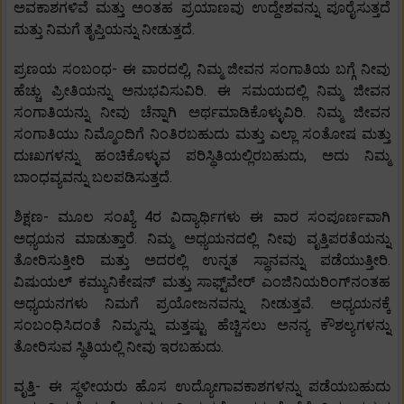
ಅವಕಾಶಗಳಿವೆ ಮತ್ತು ಅಂತಹ ಪ್ರಯಾಣವು ಉದ್ದೇಶವನ್ನು ಪೂರೈಸುತ್ತದೆ
ಮತ್ತು ನಿಮಗೆ ತೃಪ್ತಿಯನ್ನು ನೀಡುತ್ತದೆ.
ಪ್ರಣಯ ಸಂಬಂಧ- ಈ ವಾರದಲ್ಲಿ, ನಿಮ್ಮ ಜೀವನ ಸಂಗಾತಿಯ ಬಗ್ಗೆ ನೀವು
ಹೆಚ್ಚು ಪ್ರೀತಿಯನ್ನು ಅನುಭವಿಸುವಿರಿ. ಈ ಸಮಯದಲ್ಲಿ ನಿಮ್ಮ ಜೀವನ
ಸಂಗಾತಿಯನ್ನು ನೀವು ಚೆನ್ನಾಗಿ ಅರ್ಥಮಾಡಿಕೊಳ್ಳುವಿರಿ. ನಿಮ್ಮ ಜೀವನ
ಸಂಗಾತಿಯು ನಿಮ್ಮೊಂದಿಗೆ ನಿಂತಿರಬಹುದು ಮತ್ತು ಎಲ್ಲಾ ಸಂತೋಷ ಮತ್ತು
ದುಃಖಗಳನ್ನು ಹಂಚಿಕೊಳ್ಳುವ ಪರಿಸ್ಥಿತಿಯಲ್ಲಿರಬಹುದು, ಅದು ನಿಮ್ಮ
ಬಾಂಧವ್ಯವನ್ನು ಬಲಪಡಿಸುತ್ತದೆ.
ಶಿಕ್ಷಣ- ಮೂಲ ಸಂಖ್ಯೆ 4ರ ವಿದ್ಯಾರ್ಥಿಗಳು ಈ ವಾರ ಸಂಪೂರ್ಣವಾಗಿ
ಅಧ್ಯಯನ ಮಾಡುತ್ತಾರೆ. ನಿಮ್ಮ ಅಧ್ಯಯನದಲ್ಲಿ ನೀವು ವೃತ್ತಿಪರತೆಯನ್ನು
ತೋರಿಸುತ್ತೀರಿ ಮತ್ತು ಅದರಲ್ಲಿ ಉನ್ನತ ಸ್ಥಾನವನ್ನು ಪಡೆಯುತ್ತೀರಿ.
ವಿಷುಯಲ್ ಕಮ್ಯುನಿಕೇಷನ್ ಮತ್ತು ಸಾಫ್ಟ್‌ವೇರ್ ಎಂಜಿನಿಯರಿಂಗ್‌ನಂತಹ
ಅಧ್ಯಯನಗಳು ನಿಮಗೆ ಪ್ರಯೋಜನವನ್ನು ನೀಡುತ್ತವೆ. ಅಧ್ಯಯನಕ್ಕೆ
ಸಂಬಂಧಿಸಿದಂತೆ ನಿಮ್ಮನ್ನು ಮತ್ತಷ್ಟು ಹೆಚ್ಚಿಸಲು ಅನನ್ಯ ಕೌಶಲ್ಯಗಳನ್ನು
ತೋರಿಸುವ ಸ್ಥಿತಿಯಲ್ಲಿ ನೀವು ಇರಬಹುದು.
ವೃತ್ತಿ- ಈ ಸ್ಥಳೀಯರು ಹೊಸ ಉದ್ಯೋಗಾವಕಾಶಗಳನ್ನು ಪಡೆಯಬಹುದು