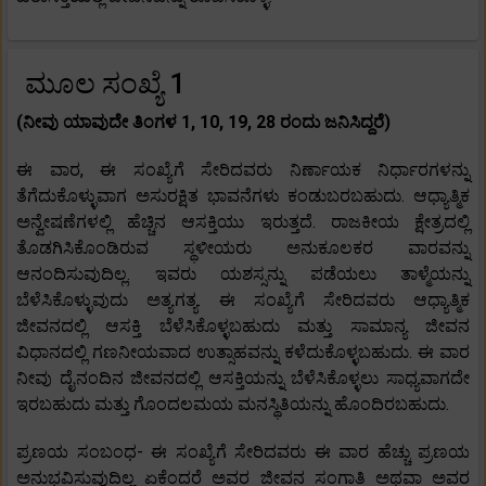
ಮೂಲ ಸಂಖ್ಯೆ 1
(ನೀವು ಯಾವುದೇ ತಿಂಗಳ 1, 10, 19, 28 ರಂದು ಜನಿಸಿದ್ದರೆ)
ಈ ವಾರ, ಈ ಸಂಖ್ಯೆಗೆ ಸೇರಿದವರು ನಿರ್ಣಾಯಕ ನಿರ್ಧಾರಗಳನ್ನು
ತೆಗೆದುಕೊಳ್ಳುವಾಗ ಅಸುರಕ್ಷಿತ ಭಾವನೆಗಳು ಕಂಡುಬರಬಹುದು. ಆಧ್ಯಾತ್ಮಿಕ
ಅನ್ವೇಷಣೆಗಳಲ್ಲಿ ಹೆಚ್ಚಿನ ಆಸಕ್ತಿಯು ಇರುತ್ತದೆ. ರಾಜಕೀಯ ಕ್ಷೇತ್ರದಲ್ಲಿ
ತೊಡಗಿಸಿಕೊಂಡಿರುವ ಸ್ಥಳೀಯರು ಅನುಕೂಲಕರ ವಾರವನ್ನು
ಆನಂದಿಸುವುದಿಲ್ಲ. ಇವರು ಯಶಸ್ಸನ್ನು ಪಡೆಯಲು ತಾಳ್ಮೆಯನ್ನು
ಬೆಳೆಸಿಕೊಳ್ಳುವುದು ಅತ್ಯಗತ್ಯ. ಈ ಸಂಖ್ಯೆಗೆ ಸೇರಿದವರು ಆಧ್ಯಾತ್ಮಿಕ
ಜೀವನದಲ್ಲಿ ಆಸಕ್ತಿ ಬೆಳೆಸಿಕೊಳ್ಳಬಹುದು ಮತ್ತು ಸಾಮಾನ್ಯ ಜೀವನ
ವಿಧಾನದಲ್ಲಿ ಗಣನೀಯವಾದ ಉತ್ಸಾಹವನ್ನು ಕಳೆದುಕೊಳ್ಳಬಹುದು. ಈ ವಾರ
ನೀವು ದೈನಂದಿನ ಜೀವನದಲ್ಲಿ ಆಸಕ್ತಿಯನ್ನು ಬೆಳೆಸಿಕೊಳ್ಳಲು ಸಾಧ್ಯವಾಗದೇ
ಇರಬಹುದು ಮತ್ತು ಗೊಂದಲಮಯ ಮನಸ್ಥಿತಿಯನ್ನು ಹೊಂದಿರಬಹುದು.
ಪ್ರಣಯ ಸಂಬಂಧ- ಈ ಸಂಖ್ಯೆಗೆ ಸೇರಿದವರು ಈ ವಾರ ಹೆಚ್ಚು ಪ್ರಣಯ
ಅನುಭವಿಸುವುದಿಲ್ಲ ಏಕೆಂದರೆ ಅವರ ಜೀವನ ಸಂಗಾತಿ ಅಥವಾ ಅವರ