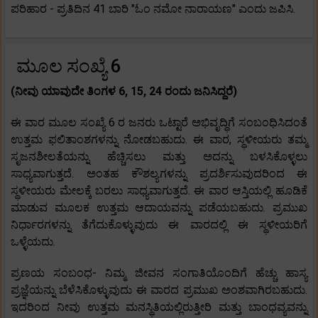
ಪರಿಹಾರ - ಪ್ರತಿದಿನ 41 ಬಾರಿ "ಓಂ ನಮೋ ನಾರಾಯಣ" ಎಂದು ಜಪಿಸಿ.
ಮೂಲ ಸಂಖ್ಯೆ 6
(ನೀವು ಯಾವುದೇ ತಿಂಗಳ 6, 15, 24 ರಂದು ಜನಿಸಿದ್ದರೆ)
ಈ ವಾರ ಮೂಲ ಸಂಖ್ಯೆ 6 ರ ಜನರು ಒಟ್ಟಾರೆ ಅಭಿವೃದ್ಧಿಗೆ ಸಂಬಂಧಿಸಿದಂತೆ
ಉತ್ತಮ ಫಲಿತಾಂಶಗಳನ್ನು ನೋಡಬಹುದು. ಈ ವಾರ, ಸ್ಥಳೀಯರು ತಮ್ಮ
ಸೃಜನಶೀಲತೆಯನ್ನು ಹೆಚ್ಚಿಸಲು ಮತ್ತು ಅದನ್ನು ಬಳಸಿಕೊಳ್ಳಲು
ಸಾಧ್ಯವಾಗುತ್ತದೆ. ಅಂತಹ ಕೌಶಲ್ಯಗಳನ್ನು ಪ್ರದರ್ಶಿಸುವುದರಿಂದ ಈ
ಸ್ಥಳೀಯರು ಮೇಲಕ್ಕೆ ಬರಲು ಸಾಧ್ಯವಾಗುತ್ತದೆ. ಈ ವಾರ ಆಸ್ತಿಯಲ್ಲಿ ಹೂಡಿಕೆ
ಮಾಡುವ ಮೂಲಕ ಉತ್ತಮ ಆದಾಯವನ್ನು ಪಡೆಯಬಹುದು. ಪ್ರಮುಖ
ನಿರ್ಧಾರಗಳನ್ನು ತೆಗೆದುಕೊಳ್ಳುವುದು ಈ ವಾರದಲ್ಲಿ ಈ ಸ್ಥಳೀಯರಿಗೆ
ಒಳ್ಳೆಯದು.
ಪ್ರಣಯ ಸಂಬಂಧ- ನಿಮ್ಮ ಜೀವನ ಸಂಗಾತಿಯೊಂದಿಗೆ ಹೆಚ್ಚು ಹಾಸ್ಯ
ಪ್ರಜ್ಞೆಯನ್ನು ಬೆಳೆಸಿಕೊಳ್ಳುವುದು ಈ ವಾರದ ಪ್ರಮುಖ ಅಂಶವಾಗಿರಬಹುದು.
ಇದರಿಂದ ನೀವು ಉತ್ತಮ ಮನಸ್ಥಿತಿಯಲ್ಲಿರುತ್ತೀರಿ ಮತ್ತು ಬಾಂಧವ್ಯವನ್ನು