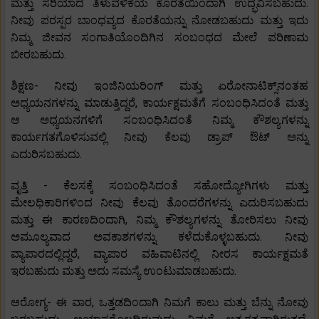
ಮತ್ತು ಸರಿಯಾದ ತಿಳುವಳಿಕೆಯ ಕೊರತೆಯಿಂದಾಗಿ ಉದ್ಭವಿಸಬಹುದು.
ನೀವು ಪರಸ್ಪರ ಬಾಂಧವ್ಯದ ಕೊರತೆಯನ್ನು ನೋಡಬಹುದು ಮತ್ತು ಇದು
ನಿಮ್ಮ ಜೀವನ ಸಂಗಾತಿಯೊಂದಿಗಿನ ಸಂಬಂಧದ ಮೇಲೆ ಪರಿಣಾಮ
ಬೀರಬಹುದು.
ಶಿಕ್ಷಣ- ನೀವು ಇಂಜಿನಿಯರಿಂಗ್ ಮತ್ತು ಏರೋನಾಟಿಕ್ಸ್‌ನಂತಹ
ಅಧ್ಯಯನಗಳನ್ನು ಮಾಡುತ್ತಿದ್ದರೆ, ಕಾರ್ಯಕ್ಷಮತೆಗೆ ಸಂಬಂಧಿಸಿದಂತೆ ಮತ್ತು
ಆ ಅಧ್ಯಯನಗಳಿಗೆ ಸಂಬಂಧಿಸಿದಂತೆ ನಿಮ್ಮ ಕೌಶಲ್ಯಗಳನ್ನು
ಕಾರ್ಯಗತಗೊಳಿಸುವಲ್ಲಿ ನೀವು ಕೆಲವು ಡ್ರಾಪ್ ಔಟ್ ಅನ್ನು
ಎದುರಿಸಬಹುದು.
ವೃತ್ತಿ - ಕೆಲಸಕ್ಕೆ ಸಂಬಂಧಿಸಿದಂತೆ ಸಹೋದ್ಯೋಗಿಗಳು ಮತ್ತು
ಮೇಲಧಿಕಾರಿಗಳಿಂದ ನೀವು ಕೆಲವು ತೊಂದರೆಗಳನ್ನು ಎದುರಿಸಬಹುದು
ಮತ್ತು ಈ ಕಾರಣದಿಂದಾಗಿ, ನಿಮ್ಮ ಕೌಶಲ್ಯಗಳನ್ನು ತೋರಿಸಲು ನೀವು
ಅಮೂಲ್ಯವಾದ ಅವಕಾಶಗಳನ್ನು ಕಳೆದುಕೊಳ್ಳಬಹುದು. ನೀವು
ವ್ಯಾಪಾರದಲ್ಲಿದ್ದರೆ, ವ್ಯಾಪಾರ ವಹಿವಾಟಿನಲ್ಲಿ ನೀರಸ ಕಾರ್ಯಕ್ಷಮತೆ
ಇರಬಹುದು ಮತ್ತು ಅದು ಸಮಸ್ಯೆ ಉಂಟುಮಾಡಬಹುದು.
ಆರೋಗ್ಯ- ಈ ವಾರ, ಒತ್ತಡದಿಂದಾಗಿ ನಿಮಗೆ ಕಾಲು ಮತ್ತು ಬೆನ್ನು ನೋವು