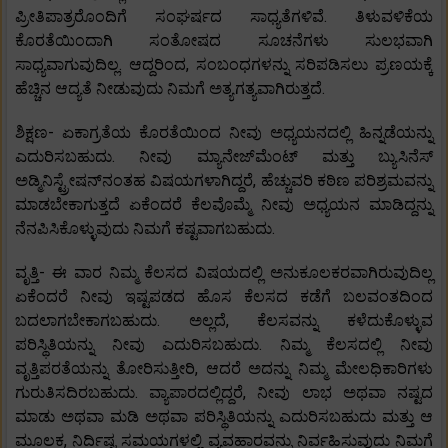
ಪ್ರೀತಿಪಾತ್ರರೊಂದಿಗೆ ಸಂಘರ್ಷದ ಸಾಧ್ಯತೆಗಳಿವೆ. ತಿಳುವಳಿಕೆಯ
ಕೊರತೆಯಿಂದಾಗಿ ಸಂತೋಷದ ಸೂಚನೆಗಳು ಸುಲಭವಾಗಿ
ಸಾಧ್ಯವಾಗುವುದಿಲ್ಲ. ಆದ್ದರಿಂದ, ಸಂಬಂಧಗಳನ್ನು ಸರಿಪಡಿಸಲು ಪ್ರಣಯಕ್ಕೆ
ಹೆಚ್ಚಿನ ಆದ್ಯತೆ ನೀಡುವುದು ನಿಮಗೆ ಅತ್ಯಗತ್ಯವಾಗಿರುತ್ತದೆ.
ಶಿಕ್ಷಣ- ಏಕಾಗ್ರತೆಯ ಕೊರತೆಯಿಂದ ನೀವು ಅಧ್ಯಯನದಲ್ಲಿ ಹಿನ್ನಡೆಯನ್ನು
ಎದುರಿಸಬಹುದು. ನೀವು ಮ್ಯಾನೇಜ್‌ಮೆಂಟ್ ಮತ್ತು ಬ್ಯುಸಿನೆಸ್
ಅಡ್ಮಿನಿಸ್ಟ್ರೇಷನ್‌ನಂತಹ ವಿಷಯಗಳಾಗಿದ್ದರೆ, ಹೆಚ್ಚುವರಿ ಕಠಿಣ ಪರಿಶ್ರಮವನ್ನು
ಮಾಡಬೇಕಾಗುತ್ತದೆ ಏಕೆಂದರೆ ಕೆಲವೊಮ್ಮೆ ನೀವು ಅಧ್ಯಯನ ಮಾಡಿದ್ದನ್ನು
ನೆನಪಿಸಿಕೊಳ್ಳುವುದು ನಿಮಗೆ ಕಷ್ಟವಾಗಬಹುದು.
ವೃತ್ತಿ- ಈ ವಾರ ನಿಮ್ಮ ಕೆಲಸದ ವಿಷಯದಲ್ಲಿ ಅನುಕೂಲಕರವಾಗಿರುವುದಿಲ್ಲ
ಏಕೆಂದರೆ ನೀವು ಇಷ್ಟಪಡದ ಹೊಸ ಕೆಲಸದ ಕಡೆಗೆ ಬಲವಂತದಿಂದ
ಬದಲಾಗಬೇಕಾಗಬಹುದು. ಅಲ್ಲದೆ, ಕೆಲಸವನ್ನು ಕಳೆದುಕೊಳ್ಳುವ
ಪರಿಸ್ಥಿತಿಯನ್ನು ನೀವು ಎದುರಿಸಬಹುದು. ನಿಮ್ಮ ಕೆಲಸದಲ್ಲಿ ನೀವು
ವೃತ್ತಿಪರತೆಯನ್ನು ತೋರಿಸುತ್ತೀರಿ, ಆದರೆ ಅದನ್ನು ನಿಮ್ಮ ಮೇಲಧಿಕಾರಿಗಳು
ಗುರುತಿಸದಿರಬಹುದು. ವ್ಯಾಪಾರದಲ್ಲಿದ್ದರೆ, ನೀವು ಲಾಭ ಅಥವಾ ನಷ್ಟದ
ಮಾಡು ಅಥವಾ ಮಡಿ ಅಥವಾ ಪರಿಸ್ಥಿತಿಯನ್ನು ಎದುರಿಸಬಹುದು ಮತ್ತು ಆ
ಮೂಲಕ, ನಿರ್ದಿಷ್ಟ ಸಮಯಗಳಲ್ಲಿ ವ್ಯವಹಾರವನ್ನು ನಿರ್ವಹಿಸುವುದು ನಿಮಗೆ