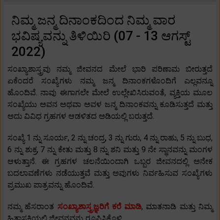
ನಿಮ್ಮ ಜನ್ಮ ದಿನಾಂಕದಿಂದ ನಿಮ್ಮ ವಾರ
ಭವಿಷ್ಯವನ್ನು ತಿಳಿಯಿರಿ (07 - 13 ಆಗಸ್ಟ್
2022)
ಸಂಖ್ಯಾಶಾಸ್ತ್ರವು ನಮ್ಮ ಜೀವನದ ಮೇಲೆ ಭಾರಿ ಪರಿಣಾಮ ಬೀರುತ್ತದೆ
ಏಕೆಂದರೆ ಸಂಖ್ಯೆಗಳು ನಮ್ಮ ಜನ್ಮ ದಿನಾಂಕಗಳೊಂದಿಗೆ ಎಲ್ಲವನ್ನೂ
ಹೊಂದಿವೆ. ನಾವು ಈಗಾಗಲೇ ಮೇಲೆ ಉಲ್ಲೇಖಿಸಿರುವಂತೆ, ವ್ಯಕ್ತಿಯ ಮೂಲ
ಸಂಖ್ಯೆಯು ಅವನ ಅಥವಾ ಅವಳ ಜನ್ಮ ದಿನಾಂಕವನ್ನು ಕೂಡಿಸುತ್ತದೆ ಮತ್ತು
ಅದು ವಿವಿಧ ಗ್ರಹಗಳ ಆಡಳಿತದ ಅಡಿಯಲ್ಲಿ ಬರುತ್ತದೆ.
ಸಂಖ್ಯೆ 1 ನ್ನು ಸೂರ್ಯ, 2 ನ್ನು ಚಂದ್ರ, 3 ನ್ನು ಗುರು, 4 ನ್ನು ರಾಹು, 5 ನ್ನು ಬುಧ,
6 ನ್ನು ಶುಕ್ರ, 7 ನ್ನು ಕೇತು ಮತ್ತು 8 ನ್ನು ಶನಿ ಮತ್ತು 9 ನೇ ಸ್ಥಾನವನ್ನು ಮಂಗಳ
ಆಳುತ್ತಾನೆ. ಈ ಗ್ರಹಗಳ ಚಲನೆಯಿಂದಾಗಿ ಒಬ್ಬರ ಜೀವನದಲ್ಲಿ ಅನೇಕ
ಬದಲಾವಣೆಗಳು ನಡೆಯುತ್ತವೆ ಮತ್ತು ಅವುಗಳು ನಿರ್ವಹಿಸುವ ಸಂಖ್ಯೆಗಳು
ಪ್ರಮುಖ ಪಾತ್ರವನ್ನು ಹೊಂದಿವೆ.
ನಮ್ಮ ಹೆಸರಾಂತ
ಸಂಖ್ಯಾಶಾಸ್ತ್ರಜ್ಞರಿಗೆ ಕರೆ ಮಾಡಿ
, ಮಾತನಾಡಿ ಮತ್ತು ನಿಮ್ಮ
ಹಿತಾಸಕ್ತಿಯಲ್ಲಿ ಜೀವನವನ್ನು ರೂಪಿಸಿಕೊಳ್ಳಿ.