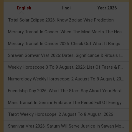
English
Hindi
Year 2026
Total Solar Eclipse 2026: Know Zodiac Wise Prediction
Mercury Transit In Cancer: When The Mind Meets The Heart!
Mercury Transit In Cancer 2026: Check Out What It Brings For You
Shravan Somvar Vrat 2026: Dates, Significance & Rituals In August
Weekly Horoscope 3 To 9 August, 2026: List Of Fasts & Festivals
Numerology Weekly Horoscope: 2 August To 8 August, 2026
Friendship Day 2026: What The Stars Say About Your Best Friend!
Mars Transit In Gemini: Embrace The Period Full Of Energy & Intelligence
Tarot Weekly Horoscope: 2 August To 8 August, 2026
Shanivar Vrat 2026: Saturn Will Serve Justice In Sawan Month!