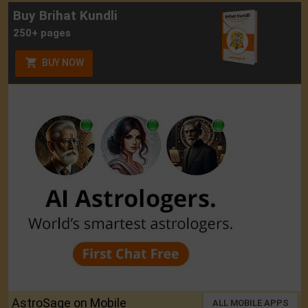
Buy Brihat Kundli
250+ pages
BUY NOW
AstroSage on Mobile
ALL MOBILE APPS