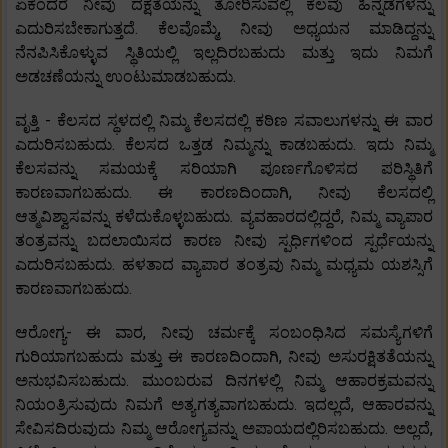
ಏಕೆಂದರೆ ನೀವು ದಕ್ಷತೆಯನ್ನು ತೋರಿಸುವಲ್ಲಿ ಕೆಲವು ಹಿನ್ನಡೆಗಳನ್ನು
ಎದುರಿಸಬೇಕಾಗುತ್ತದೆ. ಕೆಲವೊಮ್ಮೆ, ನೀವು ಅಧ್ಯಯನ ಮಾಡಿದ್ದನ್ನು
ನೆನಪಿಸಿಕೊಳ್ಳುವ ಸ್ಥಿತಿಯಲ್ಲಿ ಇಲ್ಲದಿರಬಹುದು ಮತ್ತು ಇದು ನಿಮಗೆ
ಅಡಚಣೆಯನ್ನು ಉಂಟುಮಾಡಬಹುದು.
ವೃತ್ತಿ - ಕೆಲಸದ ಸ್ಥಳದಲ್ಲಿ ನಿಮ್ಮ ಕೆಲಸದಲ್ಲಿ ಕಠಿಣ ಸವಾಲುಗಳನ್ನು ಈ ವಾರ
ಎದುರಿಸಬಹುದು. ಕೆಲಸದ ಒತ್ತಡ ನಿಮ್ಮನ್ನು ಕಾಡಬಹುದು. ಇದು ನಿಮ್ಮ
ಕೆಲಸವನ್ನು ಸಮಯಕ್ಕೆ ಸರಿಯಾಗಿ ಪೂರ್ಣಗೊಳಿಸದ ಪರಿಸ್ಥಿತಿಗೆ
ಕಾರಣವಾಗಬಹುದು. ಈ ಕಾರಣದಿಂದಾಗಿ, ನೀವು ಕೆಲಸದಲ್ಲಿ
ಆತ್ಮವಿಶ್ವಾಸವನ್ನು ಕಳೆದುಕೊಳ್ಳಬಹುದು. ವ್ಯವಹಾರದಲ್ಲಿದ್ದರೆ, ನಿಮ್ಮ ವ್ಯಾಪಾರ
ತಂತ್ರವನ್ನು ಬದಲಾಯಿಸದ ಕಾರಣ ನೀವು ಸ್ಪರ್ಧಿಗಳಿಂದ ಸ್ಪರ್ಧೆಯನ್ನು
ಎದುರಿಸಬಹುದು. ಹಳತಾದ ವ್ಯಾಪಾರ ತಂತ್ರವು ನಿಮ್ಮ ಮಧ್ಯಮ ಯಶಸ್ಸಿಗೆ
ಕಾರಣವಾಗಬಹುದು.
ಆರೋಗ್ಯ- ಈ ವಾರ, ನೀವು ಚರ್ಮಕ್ಕೆ ಸಂಬಂಧಿಸಿದ ಸಮಸ್ಯೆಗಳಿಗೆ
ಗುರಿಯಾಗಬಹುದು ಮತ್ತು ಈ ಕಾರಣದಿಂದಾಗಿ, ನೀವು ಅಸುರಕ್ಷಿತತೆಯನ್ನು
ಅನುಭವಿಸಬಹುದು. ಮುಂಬರುವ ದಿನಗಳಲ್ಲಿ ನಿಮ್ಮ ಆಹಾರಕ್ರಮವನ್ನು
ನಿಯಂತ್ರಿಸುವುದು ನಿಮಗೆ ಅತ್ಯಗತ್ಯವಾಗಬಹುದು. ಇದಲ್ಲದೆ, ಆಹಾರವನ್ನು
ಸೇವಿಸದಿರುವುದು ನಿಮ್ಮ ಆರೋಗ್ಯವನ್ನು ಅಪಾಯದಲ್ಲಿರಿಸಬಹುದು. ಅಲ್ಲದೆ,