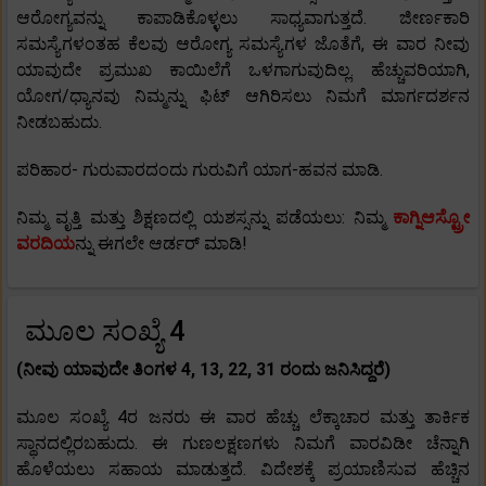
ಆರೋಗ್ಯವನ್ನು ಕಾಪಾಡಿಕೊಳ್ಳಲು ಸಾಧ್ಯವಾಗುತ್ತದೆ. ಜೀರ್ಣಕಾರಿ
ಸಮಸ್ಯೆಗಳಂತಹ ಕೆಲವು ಆರೋಗ್ಯ ಸಮಸ್ಯೆಗಳ ಜೊತೆಗೆ, ಈ ವಾರ ನೀವು
ಯಾವುದೇ ಪ್ರಮುಖ ಕಾಯಿಲೆಗೆ ಒಳಗಾಗುವುದಿಲ್ಲ. ಹೆಚ್ಚುವರಿಯಾಗಿ,
ಯೋಗ/ಧ್ಯಾನವು ನಿಮ್ಮನ್ನು ಫಿಟ್ ಆಗಿರಿಸಲು ನಿಮಗೆ ಮಾರ್ಗದರ್ಶನ
ನೀಡಬಹುದು.
ಪರಿಹಾರ- ಗುರುವಾರದಂದು ಗುರುವಿಗೆ ಯಾಗ-ಹವನ ಮಾಡಿ.
ನಿಮ್ಮ ವೃತ್ತಿ ಮತ್ತು ಶಿಕ್ಷಣದಲ್ಲಿ ಯಶಸ್ಸನ್ನು ಪಡೆಯಲು: ನಿಮ್ಮ
ಕಾಗ್ನಿಆಸ್ಟ್ರೋ
ವರದಿಯ
ನ್ನು ಈಗಲೇ ಆರ್ಡರ್ ಮಾಡಿ!
ಮೂಲ ಸಂಖ್ಯೆ 4
(ನೀವು ಯಾವುದೇ ತಿಂಗಳ 4, 13, 22, 31 ರಂದು ಜನಿಸಿದ್ದರೆ)
ಮೂಲ ಸಂಖ್ಯೆ 4ರ ಜನರು ಈ ವಾರ ಹೆಚ್ಚು ಲೆಕ್ಕಾಚಾರ ಮತ್ತು ತಾರ್ಕಿಕ
ಸ್ಥಾನದಲ್ಲಿರಬಹುದು. ಈ ಗುಣಲಕ್ಷಣಗಳು ನಿಮಗೆ ವಾರವಿಡೀ ಚೆನ್ನಾಗಿ
ಹೊಳೆಯಲು ಸಹಾಯ ಮಾಡುತ್ತದೆ. ವಿದೇಶಕ್ಕೆ ಪ್ರಯಾಣಿಸುವ ಹೆಚ್ಚಿನ