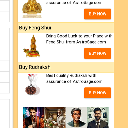
assurance of AstroSage.com
BUY NOW
Buy Feng Shui
Bring Good Luck to your Place with
Feng Shui.from AstroSage.com
BUY NOW
Buy Rudraksh
Best quality Rudraksh with
assurance of AstroSage.com
BUY NOW