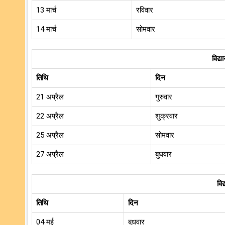
13 मार्च
रविवार
14 मार्च
सोमवार
विद्य
तिथि
दिन
21 अप्रैल
गुरुवार
22 अप्रैल
शुक्रवार
25 अप्रैल
सोमवार
27 अप्रैल
बुधवार
विद
तिथि
दिन
04 मई
बुधवार