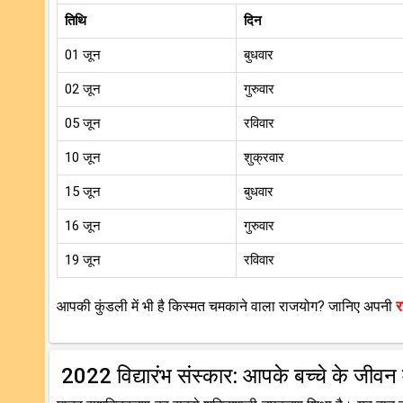
तिथि
दिन
01 जून
बुधवार
02 जून
गुरुवार
05 जून
रविवार
10 जून
शुक्रवार
15 जून
बुधवार
16 जून
गुरुवार
19 जून
रविवार
आपकी कुंडली में भी है किस्मत चमकाने वाला राजयोग? जानिए अपनी
र
2022 विद्यारंभ संस्कार: आपके बच्चे के जीवन में 