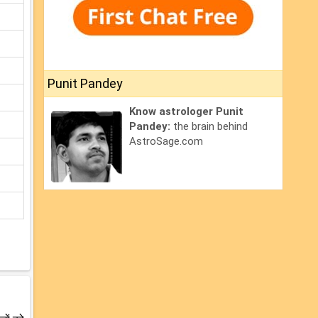
Punit Pandey
Know astrologer Punit
Pandey:
the brain behind
AstroSage.com