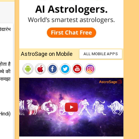
्यारंभ
AstroSage on Mobile
ALL MOBILE APPS
होता है
्चे की
त समझा
Hindi)