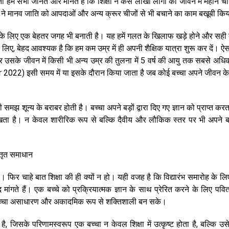
 सभी जानते और मानते हैं कि शिक्षा ने कैसे लाखों लोगों को जीवन में महान ची
षा ने मानव जाति को आपदाओं और अन्य क्रूर चीजों से भी बचाने का काम बखूबी किय
हने के लिए एक बेहतर जगह भी बनाती है। यह हमें गलत के खिलाफ खड़े होने और सही क
लिए, बेहद आवश्यक है कि हम कम उम्र में ही अपनी शैक्षिक यात्रा शुरू कर दें। ऐ
र उसके जीवन में किसी भी अन्य उम्र की तुलना में 5 वर्ष की आयु तक सबसे अधि
2022) इसी समय में या इसके दौरान किया जाता है जब कोई बच्चा अपने जीवन के प
समझ शून्य के बराबर होती है। बच्चा अपने बड़ों द्वारा दिए गए ज्ञान को प्राप्त करता
ीखता है। न केवल शारीरिक रूप से बल्कि दैवीय और लौकिक स्तर पर भी अपने बच
्तृत समाधान
ता है। फिर चाहे बात शिक्षा की ही क्यों न हो। यही वजह है कि विद्यारंभ समारोह के ल
द मांगते हैं। एक बच्चे को प्रक्रियात्मक ज्ञान के साथ प्रेरित करने के लिए पवित
 एक बच्चा असाधारण और अकादमिक रूप से शक्तिशाली बन सके।
है, जिसके परिणामस्वरूप एक बच्चा न केवल शिक्षा में उत्कृष्ट होता है, बल्कि उस