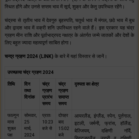
स्थित होंगे और उनसे सप्तम भाव में सूर्य, शुक्र और केतु उपस्थित रहेंगे।
चंद्रमा से तृतीय भाव में देवगुरु बृहस्पति, चतुर्थ भाव में मंगल, छठे भाव में बुध
और द्वादश भाव में वक्री शनि उपस्थित रहने वाले हैं। इस प्रकार यह चंद्र
ग्रहण मीन राशि और पूर्वाभाद्रपद नक्षत्र के अंतर्गत जन्मे जातकों और देशों के
लिए बहुत ज्यादा महत्वपूर्ण साबित होगा।
चन्द्र ग्रहण 2024 (LINK)
के बारे में यहां विस्तार से जानें।
उपच्छाया चंद्र ग्रहण 2024
तिथि
दिन
चंद्र
चंद्र
दृश्यता का क्षेत्र
तथा
ग्रहण
ग्रहण
दिनांक
प्रारंभ
समाप्त
समय
समय
फाल्गुन
सोमवार,
प्रातः
दोपहर
आयरलैंड, इंग्लैंड, स्पेन, पुर्तगाल,
मास
25
10:23
बाद
इटली, जर्मनी, फ्रांस, हॉलैंड,
शुक्ल
मार्च,
बजे से
15:02
बेल्जियम, दक्षिणी नॉर्वे,
पक्ष
2024
बजे
स्विटजरलैंड, उत्तरी व दक्षिणी