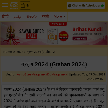
Chat with Astrologer
0
₹
हिन्दी
தமிழ்
తెలుగు
मराठी
More
Previous
Nex
»
»
Home
2024
ग्रहण 2024 (Grahan 2..
ग्रहण 2024 (Grahan 2024)
Author:
AstroGuru Mragaank (Dr. Mragaank)
|
Updated Tue, 17 Oct 2023
04:49 PM IST
ग्रहण 2024 (Grahan 2024) के बारे में विस्तृत जानकारी प्रदान करने हेतु
हम एस्ट्रोसेज के सभी पाठकों को नव वर्ष की शुभकामनाओं के साथ वर्ष
2024 में घटित होने वाले ग्रहण के बारे में जानकारी प्रदान कर रहे हैं। सूर्य
ग्रहण हो या फिर
चंद्र ग्रहण , आपको इनके बारे में इस ग्रहण 2024