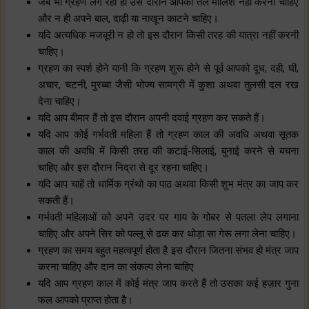
जब भी ग्रहण लग रहा हो उस दौरान आपको तेल मालिश नहीं करनी चाहिए
और न ही अपने बाल, दाढ़ी या नाखून काटने चाहिए।
यदि अत्यधिक मजबूरी न हो तो इस दौरान किसी तरह की यात्रा नहीं करनी
चाहिए।
ग्रहण का स्पर्श होने यानी कि ग्रहण शुरू होने से पूर्व आपको दूध, दही, घी,
अचार, चटनी, मुरब्बा जैसी भोज्य सामग्री में कुशा अथवा तुलसी दल रख
देना चाहिए।
यदि आप बीमार हैं तो इस दौरान अपनी दवाई ग्रहण कर सकते हैं।
यदि आप कोई गर्भवती महिला हैं तो ग्रहण काल की अवधि अथवा सूतक
काल की अवधि में किसी तरह की कटाई-सिलाई, बुनाई करने से बचना
चाहिए और इस दौरान निद्रा से दूर रहना चाहिए।
यदि आप चाहें तो धार्मिक ग्रंथो का पाठ अथवा किसी शुभ मंत्र का जाप कर
सकती हैं।
गर्भवती महिलाओं को अपने उदर पर गाय के गोबर से पतला लेप लगाना
चाहिए और अपने सिर को पल्लू से ढक कर थोड़ा सा गेरू लगा लेना चाहिए।
ग्रहण का समय बहुत महत्वपूर्ण होता है इस दौरान जितना संभव हो मंत्र जाप
करना चाहिए और दान का संकल्प लेना चाहिए
यदि आप ग्रहण काल में कोई मंत्र जाप करते हैं तो उसका कई हज़ार गुना
फल आपको प्राप्त होता है।