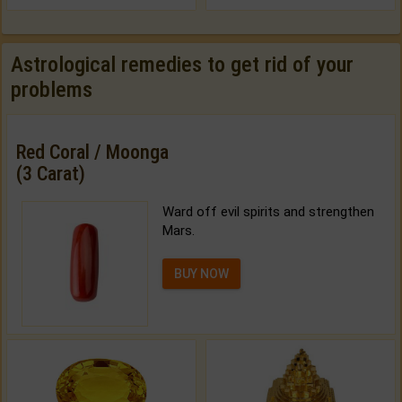
Astrological remedies to get rid of your
problems
Red Coral / Moonga
(3 Carat)
Ward off evil spirits and strengthen
Mars.
BUY NOW