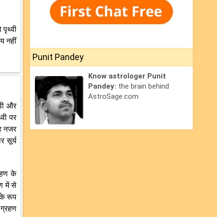
 पृथ्वी
्य नहीं
Punit Pandey
Know astrologer Punit
Pandey:
the brain behind
AstroSage.com
्वी और
थ्वी पर
रह नजर
 सूर्य
रहण के
में से
के रूप
 ग्रहण