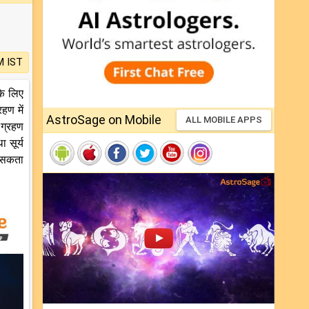
M IST
के लिए
हण में
AstroSage on Mobile
ALL MOBILE APPS
 ग्रहण
ा सूर्य
ो सकता