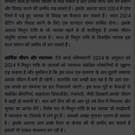
संभवत जल्द ही किसी व्यक्ति से मिल सकते हैं और उनके साथ आप घर बसाने
और विवाह करने की उम्मीद रख सकते हैं। इसके अलावा साल 2024 में प्रेम
रिश्ते में पड़े हुए जातक भी विवाह का फैसला कर सकते हैं। साल 2024
डेटिंग और विवाह करने के लिए एक शानदार समय साबित होगा। इसके
अलावा मिथुन राशि के जो जातक पहले से ही शादीशुदा हैं उनका जीवन
संतुष्टि दायक रहने वाला है। साथ ही मिथुन राशि के विवाहित जातक इस
साल संतान की उम्मीद भी कर सकते हैं।
आर्थिक जीवन और स्वास्थ्य:
टैरो कार्ड भविष्यवाणी 2024 के अनुसार वर्ष
2024 में मिथुन राशि के जातकों को स्वास्थ्य संबंधित परेशानियों से जूझना
पड़ सकता है और मुमकिन है कि इस साल एक समस्या के बाद दूसरी समस्या
आपके जीवन में बनी ही रहेगी। हालांकि यहां अच्छी बात यह है कि आप एक-
एक करके हर समस्या का हल निकालते जाएंगे। इस साल गुर्दे या फेफड़ों से
संबंधित बीमारियां, बाइपोलर डिसऑर्डर, एंजायटी, जैसी दिक्कतें आपके जीवन
में खड़ी हो सकती हैं। बात करें वित्त की तो आप पूरे वर्ष वित्त में स्थिरता और
सुरक्षा का आनंद लेंगे। विशेष रूप से मिथुन राशि के वह जातक जो साझेदारी
में व्यवसाय या टीमवर्क में लगे हुए हैं। आपको अच्छा मुनाफा प्राप्त हो सकता
है। इसके अलावा आप अच्छे वेतन या बोनस की भी उम्मीद कर सकते हैं
इसकी भी प्रबल संभावना बन रही है।