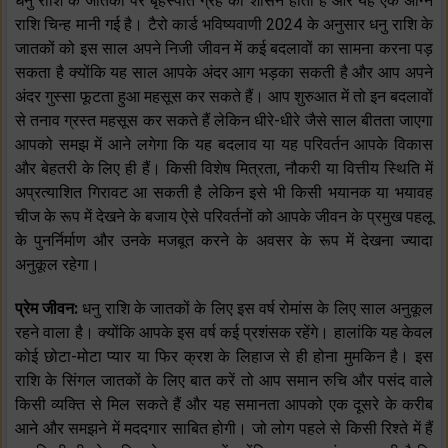
धनु राशि के जातकों पर बृहस्पति ग्रह का शासन होता है और यह एक अग्नि
राशि चिन्ह मानी गई है। टैरो कार्ड भविष्यवाणी 2024 के अनुसार धनु राशि के
जातकों को इस साल अपने निजी जीवन में कई बदलावों का सामना करना पड़
सकता है क्योंकि यह साल आपके अंदर आग भड़का सकती है और आप अपने
अंदर गुस्सा फूटता हुआ महसूस कर सकते हैं। आप शुरुआत में तो इन बदलावों
से तनाव ग्रस्त महसूस कर सकते हैं लेकिन धीरे-धीरे जैसे साल बीतता जाएगा
आपको समझ में आने लगेगा कि यह बदलाव या यह परिवर्तन आपके विकास
और बेहतरी के लिए ही हैं। किसी विशेष मित्रता, नौकरी या वित्तीय स्थिति में
अप्रत्याशित गिरावट आ सकती है लेकिन इसे भी किसी भयानक या भयावह
चीज के रूप में देखने के बजाय ऐसे परिवर्तनों को आपके जीवन के प्रमुख पहलू
के पुनर्निर्माण और उनके मजबूत करने के अवसर के रूप में देखना ज्यादा
अनुकूल रहेगा।
प्रेम जीवन:
धनु राशि के जातकों के लिए इस वर्ष रोमांस के लिए साल अनुकूल
रहने वाला है। क्योंकि आपके इस वर्ष कई प्रशंसक रहेंगे। हालांकि यह केवल
कोई छोटा-मोटा प्यार या फिर क्रश के लिहाज से ही होना मुमकिन है। इस
राशि के सिंगल जातकों के लिए बात करें तो आप समान रुचि और पसंद वाले
किसी व्यक्ति से मिल सकते हैं और यह समानता आपको एक दूसरे के करीब
आने और समझने में मददगार साबित होगी। जो लोग पहले से किसी रिश्ते में हैं