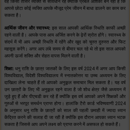
वह किसी तीसरे व्यक्ति से सावधान रहें क्योंकि प्रबल आशंका बन रही है कि
आपसे छोटा कोई व्यक्ति आपके मौजूद प्रेम जीवन में बाधा डालने का काम कर
सकता है।
आर्थिक जीवन और स्वास्थ्य:
इस साल आपकी आर्थिक स्थिति काफी अच्छी
रहने वाली है। आपके पास आय अर्जित करने के ढ़ेरों स्रोत होंगे। स्वास्थ्य के
संदर्भ में भी आप अच्छी स्थिति में रहेंगे और खुद को चुस्त दुरुस्त और फिट
महसूस करेंगे। अगर आप लंबे समय से बीमार चल रहे थे तो इस साल आपको
अपनी ऊर्जा शक्ति और सेहत वापस मिलने वाली है।
शिक्षा:
धनु राशि के छात्र जातकों के लिए इस वर्ष 2024 में अगर आप किसी
विश्वविद्याल, विदेशी विश्वविद्यालय में स्नातकोत्तर या उच्च अध्ययन के लिए
दाखिला लेना चाहते हैं तो आपको अनुकूल समाचार मिल सकता है। यह वर्ष
उन छात्रों के लिए भी अनुकूल रहने वाला है जो शोध क्षेत्र जैसे अध्ययन में
जुड़े हुए हैं और पीएचडी कर रहे हैं क्योंकि इस वर्ष आपको अपने शिक्षकों और
गुरुओं से भरपूर समर्थन प्राप्त होगा। हालांकि टैरो कार्ड भविष्यवाणी 2024
के अनुसार धनु राशि के छात्रों को साल की पहली छमाही में ज्यादा ध्यान
केंद्रित करने की सलाह दी जा रही है क्योंकि इस दौरान आपका ध्यान भटक
सकता है जिससे आप अपने लक्ष्य को प्राप्त करने में असफल हो सकते हैं।