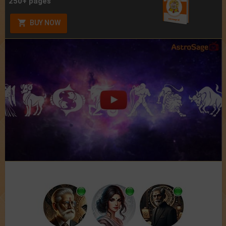
250+ pages
BUY NOW