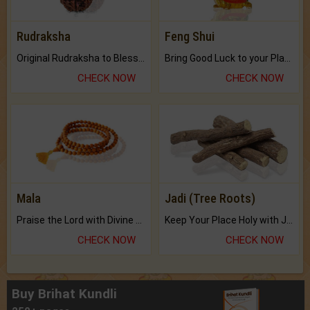
Rudraksha
Feng Shui
Original Rudraksha to Bless Your Way.
Bring Good Luck to your Place with Feng Shui.
CHECK NOW
CHECK NOW
Mala
Jadi (Tree Roots)
Praise the Lord with Divine Energies of Mala.
Keep Your Place Holy with Jadi.
CHECK NOW
CHECK NOW
Buy Brihat Kundli