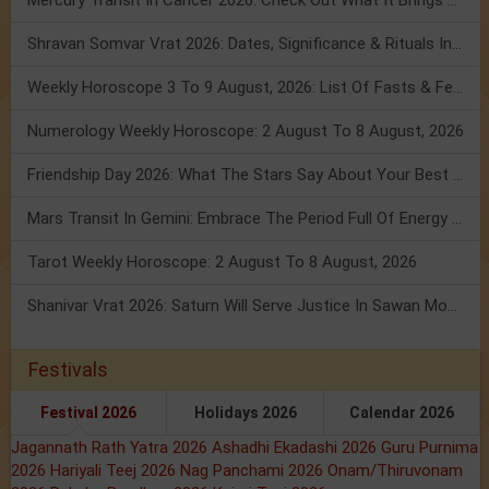
Mercury Transit In Cancer 2026: Check Out What It Brings For You
Shravan Somvar Vrat 2026: Dates, Significance & Rituals In August
Weekly Horoscope 3 To 9 August, 2026: List Of Fasts & Festivals
Numerology Weekly Horoscope: 2 August To 8 August, 2026
Friendship Day 2026: What The Stars Say About Your Best Friend!
Mars Transit In Gemini: Embrace The Period Full Of Energy & Intelligence
Tarot Weekly Horoscope: 2 August To 8 August, 2026
Shanivar Vrat 2026: Saturn Will Serve Justice In Sawan Month!
Festivals
Festival 2026
Holidays 2026
Calendar 2026
Jagannath Rath Yatra 2026
Ashadhi Ekadashi 2026
Guru Purnima
2026
Hariyali Teej 2026
Nag Panchami 2026
Onam/Thiruvonam