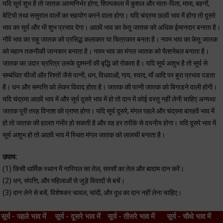
यदि सूर्य शुभ है तो जातक आत्मनिर्भर होगा, शिल्पकला में कुशल और माता-पिता, मामा, बहनों,
बेटियो तथा ससुराल वालों का सहयोग करने वाला होगा। यदि चंद्रमा छठवें भाव में होगा तो दूसरे
भाव का सूर्य और भी शुभ प्रभाव देगा। आठवें भाव का केतू जातक को अधिक ईमानदार बनाता है।
नौवें भाव का राहू जातक को प्रसिद्ध कलाकार या चित्रकार बनता है। नवम भाव का केतू जातक
को महान तकनीकी जानकार बनाता है। नवम भाव का मंगल जातक को फैशनेबल बनाता है।
जातक का उदार च्ररित्र उसके दुश्मनों की बृद्धि को रोकता है। यदि सूर्य अशुभ है तो सूर्य से
सम्बंधित चीजों और रिश्तों जैसे पत्नी, धन, विधवाओं, गाय, स्वाद, माँ आदि पर बुरा प्रभाव पडता
है। धन और सम्पत्ति को लेकर विवाद होता है। जातक की पत्नी जातक को बिगाडने वाली होगी।
यदि चंद्रमा आठवें भाव में और सूर्य दूसरे भाव में हो तो दान में कोई वस्तु नहीं लेनी चाहिए अन्यथा
जातक पूरी तरह विनाश को प्राप्त होगा। यदि सूर्य दूसरे, मंगल पहले और चंद्रमा बारहवें भाव में
हो तो जातक की हालत गंभीर हो सकती है और वह हर तरीके से दयनीय होगा। यदि दूसरे भाव में
सूर्य अशुभ हो तो आठवें भाव में स्थित मंगल जातक को लालची बनाता है।
उपाय:
(1) किसी धार्मिक स्थान में नारियल का तेल, सरसों का तेल और बादाम दान करें।
(2) धन, संपत्ति, और महिलाओं से जुड़े विवादों से बचें।
(3) दान लेने से बचें, विशेषकर चावल, चांदी, और दूध का दान नहीं लेना चाहिए।
सूर्य - पहले भाव में
सूर्य - दूसरे भाव में
सूर्य - तीसरे भाव में
सूर्य - चौथे भाव में