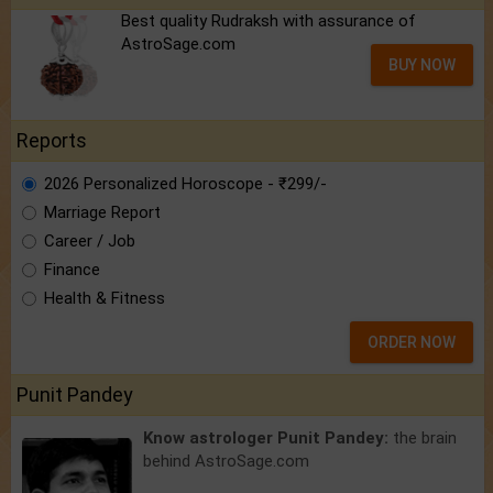
Best quality Rudraksh with assurance of
AstroSage.com
BUY NOW
Reports
2026 Personalized Horoscope - ₹299/-
Marriage Report
Career / Job
Finance
Health & Fitness
ORDER NOW
Punit Pandey
Know astrologer Punit Pandey:
the brain
behind AstroSage.com