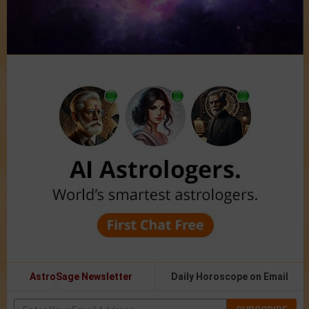
AstroSage Newsletter
Daily Horoscope on Email