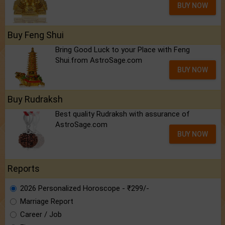
BUY NOW
Buy Feng Shui
Bring Good Luck to your Place with Feng
Shui.from AstroSage.com
BUY NOW
Buy Rudraksh
Best quality Rudraksh with assurance of
AstroSage.com
BUY NOW
Reports
2026 Personalized Horoscope - ₹299/-
Marriage Report
Career / Job