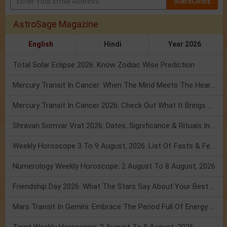
SUBSCRIBE
AstroSage Magazine
English
Hindi
Year 2026
Total Solar Eclipse 2026: Know Zodiac Wise Prediction
Mercury Transit In Cancer: When The Mind Meets The Heart!
Mercury Transit In Cancer 2026: Check Out What It Brings For You
Shravan Somvar Vrat 2026: Dates, Significance & Rituals In August
Weekly Horoscope 3 To 9 August, 2026: List Of Fasts & Festivals
Numerology Weekly Horoscope: 2 August To 8 August, 2026
Friendship Day 2026: What The Stars Say About Your Best Friend!
Mars Transit In Gemini: Embrace The Period Full Of Energy & Intelligence