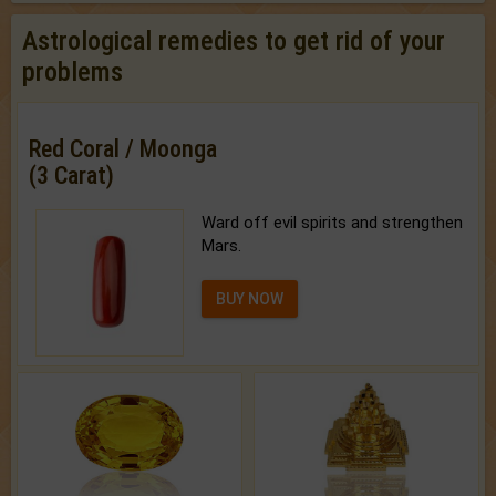
Astrological remedies to get rid of your
problems
Red Coral / Moonga
(3 Carat)
Ward off evil spirits and strengthen
Mars.
BUY NOW