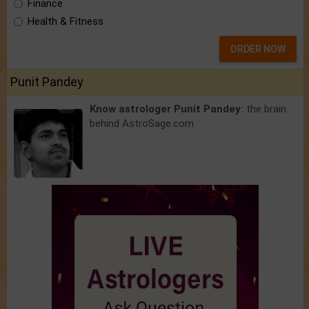
Finance
Health & Fitness
ORDER NOW
Punit Pandey
Know astrologer Punit Pandey:
the brain
behind AstroSage.com