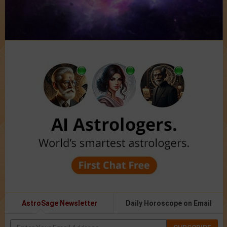
AstroSage Newsletter
Daily Horoscope on Email