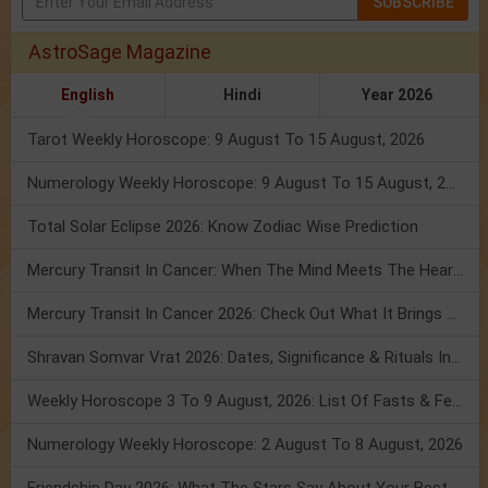
SUBSCRIBE
AstroSage Magazine
English
Hindi
Year 2026
Tarot Weekly Horoscope: 9 August To 15 August, 2026
Numerology Weekly Horoscope: 9 August To 15 August, 2026
Total Solar Eclipse 2026: Know Zodiac Wise Prediction
Mercury Transit In Cancer: When The Mind Meets The Heart!
Mercury Transit In Cancer 2026: Check Out What It Brings For You
Shravan Somvar Vrat 2026: Dates, Significance & Rituals In August
Weekly Horoscope 3 To 9 August, 2026: List Of Fasts & Festivals
Numerology Weekly Horoscope: 2 August To 8 August, 2026