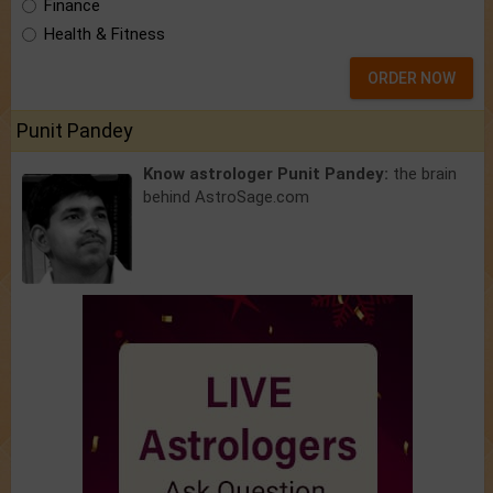
Finance
Health & Fitness
ORDER NOW
Punit Pandey
Know astrologer Punit Pandey:
the brain
behind AstroSage.com