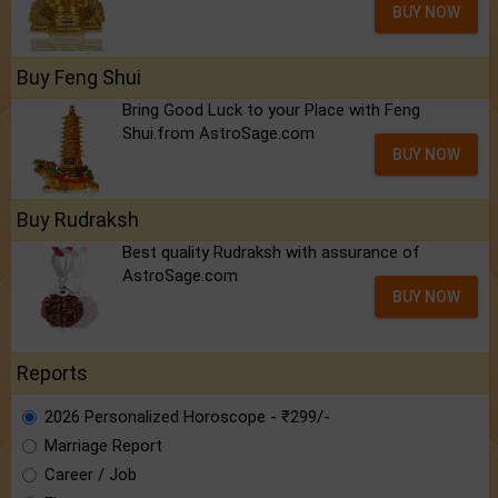
BUY NOW
Buy Feng Shui
Bring Good Luck to your Place with Feng
Shui.from AstroSage.com
BUY NOW
Buy Rudraksh
Best quality Rudraksh with assurance of
AstroSage.com
BUY NOW
Reports
2026 Personalized Horoscope - ₹299/-
Marriage Report
Career / Job