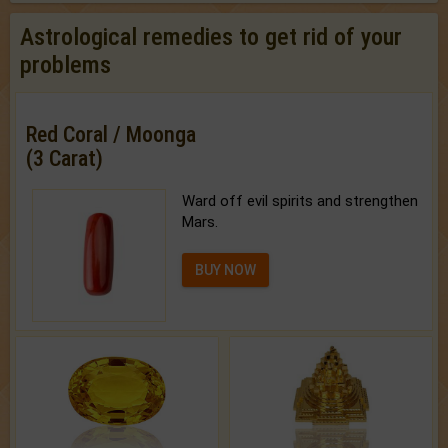
Astrological remedies to get rid of your
problems
Red Coral / Moonga
(3 Carat)
Ward off evil spirits and strengthen
Mars.
BUY NOW