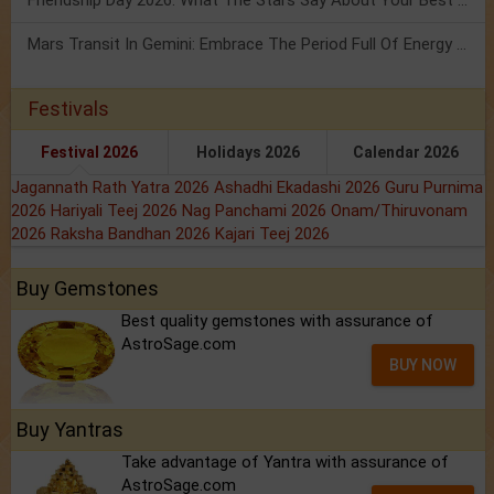
Friendship Day 2026: What The Stars Say About Your Best Friend!
Mars Transit In Gemini: Embrace The Period Full Of Energy & Intelligence
Festivals
Festival 2026
Holidays 2026
Calendar 2026
Jagannath Rath Yatra 2026
Ashadhi Ekadashi 2026
Guru Purnima
2026
Hariyali Teej 2026
Nag Panchami 2026
Onam/Thiruvonam
2026
Raksha Bandhan 2026
Kajari Teej 2026
Buy Gemstones
Best quality gemstones with assurance of
AstroSage.com
BUY NOW
Buy Yantras
Take advantage of Yantra with assurance of
AstroSage.com