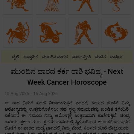
ಡೈಲಿ
ಸಾಪ್ತಾಹಿಕ
ಮುಂದಿನ ವಾರದ
ವಾರದ ಪ್ರೀತಿ
ಮಾಸಿಕ
ವಾರ್ಷಿಕ
ಮುಂದಿನ ವಾರದ ಕರ್ಕ ರಾಶಿ ಭವಿಷ್ಯ - Next
Week Cancer Horoscope
10 Aug 2026 - 16 Aug 2026
ಈ ವಾರ ನಿಮಗೆ ಸಲಹೆ ನೀಡಲಾಗುತ್ತದೆ ಎಂದರೆ, ಕೆಲಸದ ಜೊತೆಗೆ ನಿಮ್ಮ
ಆರೋಗ್ಯವನ್ನು ಉತ್ತಮಗೊಳಿಸಲು ಸಹ ಸ್ವಲ್ಪ ಸಮಯವನ್ನು ಖಂಡಿತ ತೆಗೆಯಿರಿ.
ಏಕೆಂದರೆ ಈ ಸಮಯ ನಿಮ್ಮ ಆರೋಗ್ಯಕ್ಕೆ ಉತ್ತಮವಾಗಿ ಕಾಣಿಸುತ್ತಿದೆ. ಚಂದ್ರ
ರಾಶಿಯ ಪ್ರಕಾರ ಗುರು ಪ್ರಥಮ ಮನೆಯಲ್ಲಿ ಸ್ಥಿತವಾಗಿರುವ ಕಾರಣದಿಂದ ಇದರ
ಜೊತೆಗೆ ಈ ವಾರದ ಮಧ್ಯ ಭಾಗದಲ್ಲಿ ನಿಮ್ಮ ಮೇಲೆ, ಕೆಲಸದ ಹೊರೆ ಹೆಚ್ಚಬಹುದು.