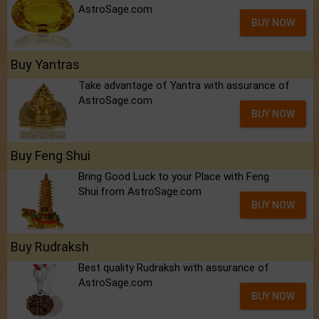
AstroSage.com
BUY NOW
Buy Yantras
Take advantage of Yantra with assurance of
AstroSage.com
BUY NOW
Buy Feng Shui
Bring Good Luck to your Place with Feng
Shui.from AstroSage.com
BUY NOW
Buy Rudraksh
Best quality Rudraksh with assurance of
AstroSage.com
BUY NOW