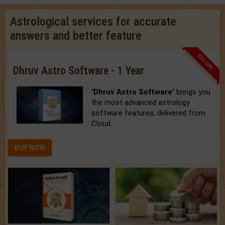
Astrological services for accurate
answers and better feature
33% OFF
Dhruv Astro Software - 1 Year
'Dhruv Astro Software'
brings you
the most advanced astrology
software features, delivered from
Cloud.
BUY NOW