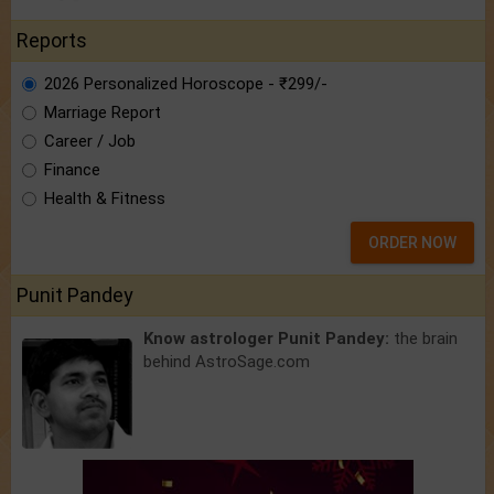
Reports
2026 Personalized Horoscope - ₹299/-
Marriage Report
Career / Job
Finance
Health & Fitness
ORDER NOW
Punit Pandey
Know astrologer Punit Pandey:
the brain
behind AstroSage.com