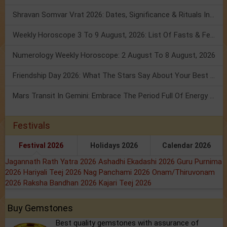
Shravan Somvar Vrat 2026: Dates, Significance & Rituals In August
Weekly Horoscope 3 To 9 August, 2026: List Of Fasts & Festivals
Numerology Weekly Horoscope: 2 August To 8 August, 2026
Friendship Day 2026: What The Stars Say About Your Best Friend!
Mars Transit In Gemini: Embrace The Period Full Of Energy & Intelligence
Festivals
Festival 2026
Holidays 2026
Calendar 2026
Jagannath Rath Yatra 2026
Ashadhi Ekadashi 2026
Guru Purnima
2026
Hariyali Teej 2026
Nag Panchami 2026
Onam/Thiruvonam
2026
Raksha Bandhan 2026
Kajari Teej 2026
Buy Gemstones
Best quality gemstones with assurance of