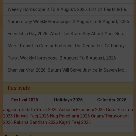
Weekly Horoscope 3 To 9 August, 2026: List Of Fasts & Festivals
Numerology Weekly Horoscope: 2 August To 8 August, 2026
Friendship Day 2026: What The Stars Say About Your Best Friend!
Mars Transit In Gemini: Embrace The Period Full Of Energy & Intelligence
Tarot Weekly Horoscope: 2 August To 8 August, 2026
Shanivar Vrat 2026: Saturn Will Serve Justice In Sawan Month!
Festivals
Festival 2026
Holidays 2026
Calendar 2026
Jagannath Rath Yatra 2026
Ashadhi Ekadashi 2026
Guru Purnima
2026
Hariyali Teej 2026
Nag Panchami 2026
Onam/Thiruvonam
2026
Raksha Bandhan 2026
Kajari Teej 2026