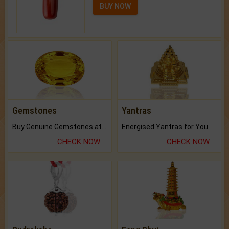
BUY NOW
Gemstones
Yantras
Buy Genuine Gemstones at Best Prices.
Energised Yantras for You.
CHECK NOW
CHECK NOW