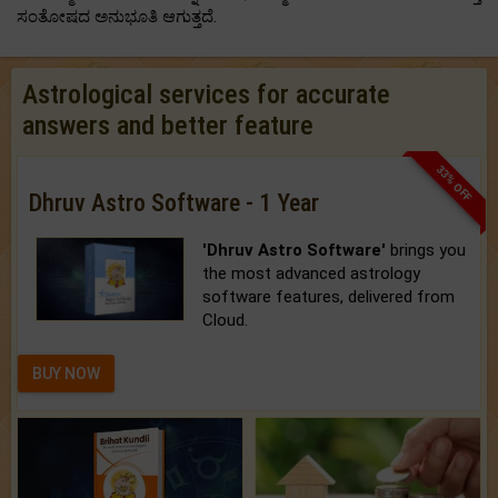
ಸಂತೋಷದ ಅನುಭೂತಿ ಆಗುತ್ತದೆ.
Astrological services for accurate
answers and better feature
33% OFF
Dhruv Astro Software - 1 Year
'Dhruv Astro Software'
brings you
the most advanced astrology
software features, delivered from
Cloud.
BUY NOW