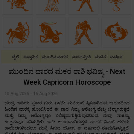
ಡೈಲಿ
ಸಾಪ್ತಾಹಿಕ
ಮುಂದಿನ ವಾರದ
ವಾರದ ಪ್ರೀತಿ
ಮಾಸಿಕ
ವಾರ್ಷಿಕ
ಮುಂದಿನ ವಾರದ ಮಕರ ರಾಶಿ ಭವಿಷ್ಯ - Next
Week Capricorn Horoscope
10 Aug 2026 - 16 Aug 2026
ಚಂದ್ರ ರಾಶಿಯ ಪ್ರಕಾರ ಗುರು ಏಳನೇ ಮನೆಯಲ್ಲಿ ಸ್ಥಿತವಾಗಿರುವ ಕಾರಣದಿಂದ
ಹಿಂದಿನ ವಾರಕ್ಕೆ ಹೋಲಿಸಿದರೆ ಈ ವಾರ, ನಿಮ್ಮ ಆರೋಗ್ಯ ಹೆಚ್ಚು ಚೆನ್ನಾಗಿರುತ್ತದೆ
ಮತ್ತು ನಿಮ್ಮ ಆರೋಗ್ಯವೂ ಬಲಿಷ್ಠವಾಗುತ್ತಿರುವುದರಿಂದ, ನೀವು ಸಾಕಷ್ಟು
ಉತ್ತಮವೂ ಎನಿಸುತ್ತೀರಿ. ಇದೇ ಕಾರಣವಾಗಿರುತ್ತದೆ ಎಂದರೆ ನಿಮಗೆ ಹಳೆಯ
ಕಾಯಿಲೆಗಳಿಂದಲೂ ಮುಕ್ತಿ ಸಿಗುವ ಯೋಗ, ಈ ವರ್ಷದಲ್ಲಿ ರೂಪುಗೊಳ್ಳುತ್ತದೆ.