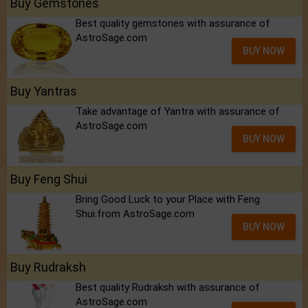
Buy Gemstones
Best quality gemstones with assurance of
AstroSage.com
BUY NOW
Buy Yantras
Take advantage of Yantra with assurance of
AstroSage.com
BUY NOW
Buy Feng Shui
Bring Good Luck to your Place with Feng
Shui.from AstroSage.com
BUY NOW
Buy Rudraksh
Best quality Rudraksh with assurance of
AstroSage.com