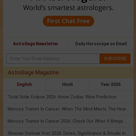
AstroSage Newsletter
Daily Horoscope on Email
SUBSCRIBE
AstroSage Magazine
English
Hindi
Year 2026
Total Solar Eclipse 2026: Know Zodiac Wise Prediction
Mercury Transit In Cancer: When The Mind Meets The Heart!
Mercury Transit In Cancer 2026: Check Out What It Brings For You
Shravan Somvar Vrat 2026: Dates, Significance & Rituals In August