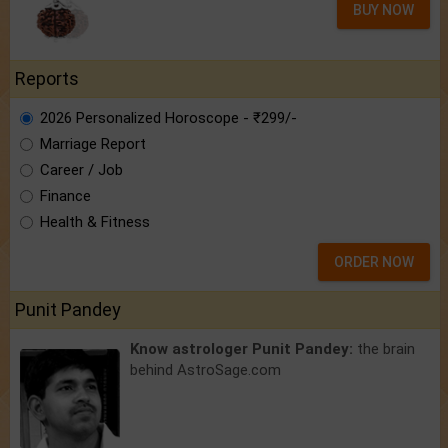
BUY NOW
Reports
2026 Personalized Horoscope - ₹299/-
Marriage Report
Career / Job
Finance
Health & Fitness
ORDER NOW
Punit Pandey
Know astrologer Punit Pandey:
the brain
behind AstroSage.com