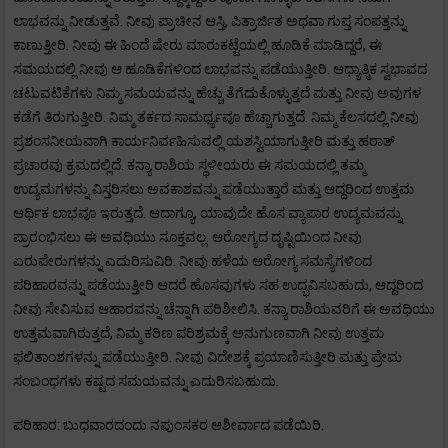
ಲಾಭವನ್ನು ನೀಡುತ್ತವೆ. ನೀವು ಪ್ರಾಚೀನ ಆಸ್ತಿ, ಪಿತ್ರಾರ್ಜಿತ ಅಥವಾ ಗುಪ್ತ ಸಂಪತ್ತನ್ನು
ಕಾಣುತ್ತೀರಿ. ನೀವು ಈ ಹಿಂದೆ ಷೇರು ಮಾರುಕಟ್ಟೆಯಲ್ಲಿ ಹೂಡಿಕೆ ಮಾಡಿದ್ದರೆ, ಈ
ಸಮಯದಲ್ಲಿ ನೀವು ಆ ಹೂಡಿಕೆಗಳಿಂದ ಲಾಭವನ್ನು ಪಡೆಯುತ್ತೀರಿ. ಆಧ್ಯಾತ್ಮಿಕ ಸ್ವಭಾವದ
ಚಟುವಟಿಕೆಗಳು ನಿಮ್ಮ ಸಮಯವನ್ನು ಹೆಚ್ಚು ತೆಗೆದುಕೊಳ್ಳುತ್ತದೆ ಮತ್ತು ನೀವು ಅವುಗಳ
ಕಡೆಗೆ ತಿರುಗುತ್ತೀರಿ. ನಿಮ್ಮ ತರ್ಕದ ಸಾಮರ್ಥ್ಯವೂ ಹೆಚ್ಚಾಗುತ್ತದೆ. ನಿಮ್ಮ ಕೆಲಸದಲ್ಲಿ ನೀವು
ಪ್ರಶಂಸನೀಯವಾಗಿ ಕಾರ್ಯನಿರ್ವಹಿಸುವಲ್ಲಿ ಯಶಸ್ವಿಯಾಗುತ್ತೀರಿ ಮತ್ತು ಹಠಾತ್
ಪ್ರಚಾರವು ಕ್ರಮದಲ್ಲಿದೆ. ಕನ್ಯಾ ರಾಶಿಯ ಸ್ಥಳೀಯರು ಈ ಸಮಯದಲ್ಲಿ ತಮ್ಮ
ಉದ್ಯಮಗಳನ್ನು ವಿಸ್ತರಿಸಲು ಅವಕಾಶವನ್ನು ಪಡೆಯುತ್ತಾರೆ ಮತ್ತು ಆದ್ದರಿಂದ ಉತ್ತಮ
ಆರ್ಥಿಕ ಲಾಭವೂ ಇರುತ್ತದೆ. ಆದಾಗ್ಯೂ, ಯಾವುದೇ ಹೊಸ ವ್ಯಾಪಾರ ಉದ್ಯಮವನ್ನು
ಪ್ರಾರಂಭಿಸಲು ಈ ಅವಧಿಯು ಸೂಕ್ತವಲ್ಲ. ಆರೋಗ್ಯದ ದೃಷ್ಟಿಯಿಂದ ನೀವು
ಏರುಪೇರುಗಳನ್ನು ಎದುರಿಸುವಿರಿ. ನೀವು ಹಳೆಯ ಆರೋಗ್ಯ ಸಮಸ್ಯೆಗಳಿಂದ
ಪರಿಹಾರವನ್ನು ಪಡೆಯುತ್ತೀರಿ ಆದರೆ ಹೊಸವುಗಳು ಸಹ ಉದ್ಭವಿಸಬಹುದು, ಆದ್ದರಿಂದ
ನೀವು ಸೇವಿಸುವ ಆಹಾರವನ್ನು ಚೆನ್ನಾಗಿ ಪರಿಶೀಲಿಸಿ. ಕನ್ಯಾ ರಾಶಿಯವರಿಗೆ ಈ ಅವಧಿಯು
ಉತ್ತಮವಾಗಿರುತ್ತದೆ, ನಿಮ್ಮ ಕಠಿಣ ಪರಿಶ್ರಮಕ್ಕೆ ಅನುಗುಣವಾಗಿ ನೀವು ಉತ್ತಮ
ಫಲಿತಾಂಶಗಳನ್ನು ಪಡೆಯುತ್ತೀರಿ. ನೀವು ವಿದೇಶಕ್ಕೆ ಪ್ರಯಾಣಿಸುತ್ತೀರಿ ಮತ್ತು ಪ್ರೇಮ
ಸಂಬಂಧಗಳು ಕಷ್ಟದ ಸಮಯವನ್ನು ಎದುರಿಸಬಹುದು.
ಪರಿಹಾರ: ಬುಧವಾರದಂದು ನಪುಂಸಕರ ಆಶೀರ್ವಾದ ಪಡೆಯಿರಿ.