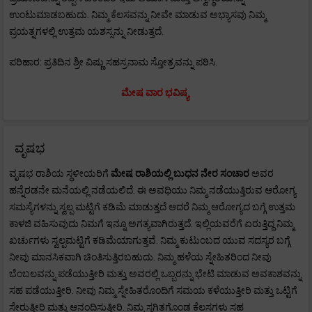
ಉಂಟುಮಾಡಬಹುದು. ನಿಮ್ಮ ಕೆಲಸವನ್ನು ನೀವೇ ಮಾಡುವ ಅಭ್ಯಾಸವು ನಿಮ್ಮ
ಪ್ರಯತ್ನಗಳಲ್ಲಿ ಉತ್ತಮ ಯಶಸ್ಸನ್ನು ನೀಡುತ್ತದೆ.
ಪರಿಹಾರ: ಪ್ರತಿದಿನ ಶ್ರೀ ವಿಷ್ಣು ಸಹಸ್ರನಾಮ ಸ್ತೋತ್ರವನ್ನು ಪಠಿಸಿ.
ಮೇಷ ವಾರ ಭವಿಷ್ಯ
ವೃಷಭ
ವೃಷಭ ರಾಶಿಯ ಸ್ಥಳೀಯರಿಗೆ
ಮೇಷ
ರಾಶಿಯಲ್ಲಿ ಬುಧನ ನೇರ ಸಂಚಾರ
ಅವರ
ಹನ್ನೆರಡನೇ ಮನೆಯಲ್ಲಿ ನಡೆಯಲಿದೆ. ಈ ಅವಧಿಯು ನಿಮ್ಮ ನಡೆಯುತ್ತಿರುವ ಆರೋಗ್ಯ
ಸಮಸ್ಯೆಗಳನ್ನು ಸ್ವಲ್ಪ ಮಟ್ಟಿಗೆ ಕಡಿಮೆ ಮಾಡುತ್ತದೆ ಆದರೆ ನಿಮ್ಮ ಆರೋಗ್ಯದ ಬಗ್ಗೆ ಉತ್ತಮ
ಕಾಳಜಿ ವಹಿಸುವುದು ನಿಮಗೆ ಇನ್ನೂ ಅಗತ್ಯವಾಗಿರುತ್ತದೆ. ಇಲ್ಲಿಯವರೆಗೆ ಏರುತ್ತಿದ್ದ ನಿಮ್ಮ
ಖರ್ಚುಗಳು ಸ್ವಲ್ಪಮಟ್ಟಿಗೆ ಕಡಿಮೆಯಾಗುತ್ತವೆ. ನಿಮ್ಮ ಕುಟುಂಬದ ಯುವ ಸದಸ್ಯರ ಬಗ್ಗೆ
ನೀವು ಮಾನಸಿಕವಾಗಿ ಚಿಂತಿಸುತ್ತಿರಬಹುದು. ನಿಮ್ಮ ಹಳೆಯ ಸ್ನೇಹಿತರಿಂದ ನೀವು
ಬೆಂಬಲವನ್ನು ಪಡೆಯುತ್ತೀರಿ ಮತ್ತು ಅವರಲ್ಲಿ ಒಬ್ಬರನ್ನು ಭೇಟಿ ಮಾಡುವ ಅವಕಾಶವನ್ನು
ಸಹ ಪಡೆಯುತ್ತೀರಿ. ನೀವು ನಿಮ್ಮ ಸ್ನೇಹಿತರೊಂದಿಗೆ ಸಮಯ ಕಳೆಯುತ್ತೀರಿ ಮತ್ತು ಒಟ್ಟಿಗೆ
ಸೇರುತ್ತೀರಿ ಮತ್ತು ಆನಂದಿಸುತ್ತೀರಿ. ನಿಮ್ಮ ಸ್ಥಗಿತಗೊಂಡ ಕೆಲಸಗಳು ಸಹ