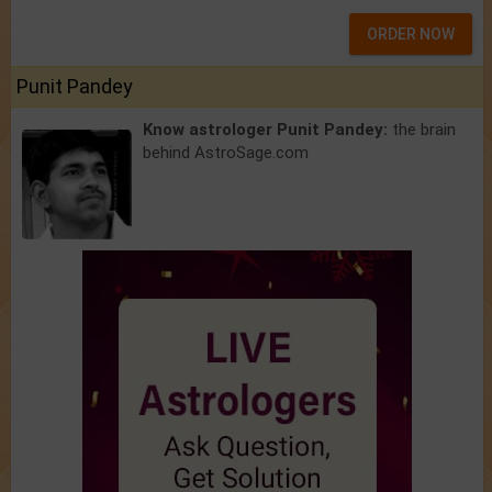
ORDER NOW
Punit Pandey
Know astrologer Punit Pandey:
the brain
behind AstroSage.com