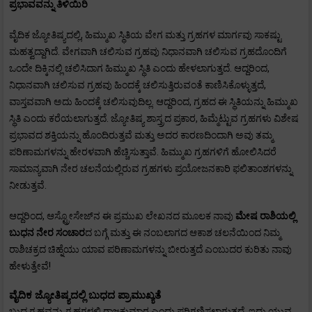
ಪ್ರಭಾವವನ್ನು ತಿಳಿಯಿರಿ
ವೈದಿಕ ಜ್ಯೋತಿಷ್ಯದಲ್ಲಿ, ಹಿಮ್ಮುಖ ಸ್ಥಿತಿಯ ವೇಗ ಮತ್ತು ಗ್ರಹಗಳ ಮಾರ್ಗವು ಸಾಕಷ್ಟು
ಮಹತ್ವದ್ದಾಗಿದೆ. ವೇಗವಾಗಿ ಚಲಿಸುವ ಗ್ರಹವು ನಿಧಾನವಾಗಿ ಚಲಿಸುವ ಗ್ರಹದೊಂದಿಗೆ
ಒಂದೇ ದಿಕ್ಕಿನಲ್ಲಿ ಚಲಿಸಿದಾಗ ಹಿಮ್ಮುಖ ಸ್ಥಿತಿ ಎಂದು ಹೇಳಲಾಗುತ್ತದೆ. ಆದ್ದರಿಂದ,
ನಿಧಾನವಾಗಿ ಚಲಿಸುವ ಗ್ರಹವು ಹಿಂದಕ್ಕೆ ಚಲಿಸುತ್ತಿರುವಂತೆ ಕಾಣಿಸಿಕೊಳ್ಳುತ್ತದೆ,
ವಾಸ್ತವವಾಗಿ ಅದು ಹಿಂದಕ್ಕೆ ಚಲಿಸುವುದಿಲ್ಲ. ಆದ್ದರಿಂದ, ಗ್ರಹದ ಈ ಸ್ಥಿತಿಯನ್ನು ಹಿಮ್ಮುಖ
ಸ್ಥಿತಿ ಎಂದು ಕರೆಯಲಾಗುತ್ತದೆ. ಜ್ಯೋತಿಷ್ಯ ಶಾಸ್ತ್ರದ ಪ್ರಕಾರ, ಹಿಮ್ಮೆಟ್ಟುವ ಗ್ರಹಗಳು ವಿಶೇಷ
ಪ್ರಭಾವದ ಶಕ್ತಿಯನ್ನು ಹೊಂದಿರುತ್ತವೆ ಮತ್ತು ಅದರ ಕಾರಣದಿಂದಾಗಿ ಅವು ತಮ್ಮ
ಪರಿಣಾಮಗಳನ್ನು ಹೇರಳವಾಗಿ ಹೆಚ್ಚಿಸುತ್ತಾವೆ. ಹಿಮ್ಮುಖ ಗ್ರಹಗಳಿಗೆ ಹೋಲಿಸಿದರೆ
ಸಾಮಾನ್ಯವಾಗಿ ನೇರ ಚಲನೆಯಲ್ಲಿರುವ ಗ್ರಹಗಳು ಪ್ರಯೋಜನಕಾರಿ ಫಲಿತಾಂಶಗಳನ್ನು
ನೀಡುತ್ತವೆ.
ಆದ್ದರಿಂದ, ಆಸ್ಟ್ರೋಸೇಜ್‌ನ ಈ ಪ್ರಮುಖ ಲೇಖನದ ಮೂಲಕ ನಾವು
ಮೇಷ
ರಾಶಿಯಲ್ಲಿ
ಬುಧನ ನೇರ ಸಂಚಾರ
ದ ಬಗ್ಗೆ ಮತ್ತು ಈ ನಂಬಲಾಗದ ಆಕಾಶ ಚಲನೆಯಿಂದ ನಿಮ್ಮ
ರಾಶಿಚಕ್ರದ ಚಿಹ್ನೆಯು ಯಾವ ಪರಿಣಾಮಗಳನ್ನು ಬೀರುತ್ತದೆ ಎಂಬುದರ ಕುರಿತು ನಾವು
ಹೇಳುತ್ತೇವೆ!
ವೈದಿಕ ಜ್ಯೋತಿಷ್ಯದಲ್ಲಿ ಬುಧದ ಪ್ರಾಮುಖ್ಯತೆ
ಬುಧ ಗ್ರಹವನ್ನು ಗ್ರಹಗಳಲ್ಲಿ ರಾಜಕುಮಾರ ಎಂದು ಪರಿಗಣಿಸಲಾಗುತ್ತದೆ, ಇದು ಯುವ