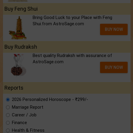
Buy Feng Shui
Bring Good Luck to your Place with Feng
Shui.from AstroSage.com
BUY NOW
Buy Rudraksh
Best quality Rudraksh with assurance of
AstroSage.com
BUY NOW
Reports
2026 Personalized Horoscope - ₹299/-
Marriage Report
Career / Job
Finance
Health & Fitness