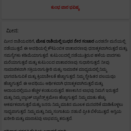
ಕುಂಭ ವಾರ ಭವಿಷ್ಯ
ಮೀನ:
ಮೀನ ರಾಶಿಯವರಿಗೆ,
ಮೇಷ
ರಾಶಿಯಲ್ಲಿ ಬುಧನ ನೇರ ಸಂಚಾರ
ಎರಡನೇ ಮನೆಯಲ್ಲಿ
ನಡೆಯುತ್ತದೆ. ಈ ಅವಧಿಯಲ್ಲಿ ಕೌಟುಂಬಿಕ ವಾತಾವರಣವು ಧನಾತ್ಮಕವಾಗಿರುತ್ತದೆ ಮತ್ತು
ಸಮಸ್ಯೆಗಳು ಕಡಿಮೆಯಾಗುತ್ತವೆ. ಕುಟುಂಬದಲ್ಲಿ ನಡೆಯುತ್ತಿರುವ ಹಳೆಯ ವಾದಗಳು
ಮರೆಯಾಗುತ್ತವೆ ಮತ್ತು ಕುಟುಂಬದ ವಾತಾವರಣವು ಸುಧಾರಿಸುತ್ತದೆ. ನೀವು
ಸಾಮಾಜಿಕವಾಗಿ ಸಕ್ರಿಯರಾಗುತ್ತೀರಿ ಮತ್ತು ಸಾಮಾಜಿಕ ಮಾಧ್ಯಮದಲ್ಲಿ ನಿಮ್ಮ
ಭಾಗವಹಿಸುವಿಕೆ ಮತ್ತು ಕ್ರಿಯಾಶೀಲತೆ ಹೆಚ್ಚಾಗುತ್ತದೆ. ನಿಮ್ಮ ಸ್ನೇಹಿತರ ವಲಯವೂ
ಹೆಚ್ಚಾಗುತ್ತದೆ. ಈ ಅವಧಿಯು ಆರ್ಥಿಕವಾಗಿ ಧನಾತ್ಮಕವಾಗಿರುತ್ತದೆ ಮತ್ತು
ಆದಾಯದಲ್ಲಿಯೂ ಹೆಚ್ಚಳ ಕಂಡುಬರುತ್ತದೆ. ಹಣಕಾಸಿನ ಲಾಭವು ನಿಮಗೆ ಇರುತ್ತದೆ
ಮತ್ತು ನಿಮ್ಮ ಬ್ಯಾಂಕ್ ಬ್ಯಾಲೆನ್ಸ್ ಕ್ರಮೇಣ ಹೆಚ್ಚಾಗುತ್ತದೆ. ನಿಮ್ಮ ಮಾತು ಹೆಚ್ಚು
ಆಕರ್ಷಕವಾಗುತ್ತದೆ ಮತ್ತು ಜನರು ನಿಮ್ಮ ಮಾತಿನ ಮೂಲಕ ಮನವರಿಕೆ ಮಾಡಿಕೊಳ್ಳಲು
ಸಾಧ್ಯವಾಗುತ್ತದೆ. ನಿಮ್ಮ ಮತ್ತು ನಿಮ್ಮ ಸಂಗಾತಿಯ ನಡುವೆ ಪ್ರೀತಿ ಬೆಳೆಯುತ್ತದೆ. ಆಸ್ತಿಯ
ಖರೀದಿ ಮತ್ತು ಮಾರಾಟವು ಲಾಭವನ್ನು ತರುತ್ತದೆ.