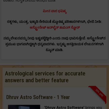
ಪರಿಹಾರ: ಸರಸ್ವತಿ ದೇವಿಯ ಆರಾಧನೆ ಮಾಡಿ.
ಮೀನ ವಾರ ಭವಿಷ್ಯ
ರತ್ನಗಳು, ಯಂತ್ರ, ಇತ್ಯಾದಿ ಸೇರಿದಂತೆ ಜ್ಯೋತಿಷ್ಯ ಪರಿಹಾರಗಳಿಗಾಗಿ, ಭೇಟಿ ನೀಡಿ:
ಆಸ್ಟ್ರೋಸೇಜ್ ಆನ್‌ಲೈನ್ ಶಾಪಿಂಗ್ ಸ್ಟೋರ್
ನಮ್ಮ ಲೇಖನವನ್ನು ನೀವು ಇಷ್ಟಪಟ್ಟಿದ್ದೀರಿ ಎಂದು ನಾವು ಭಾವಿಸುತ್ತೇವೆ. ಆಸ್ಟ್ರೋಸೇಜ್‌ನ
ಪ್ರಮುಖ ಭಾಗವಾಗಿದ್ದಕ್ಕಾಗಿ ಧನ್ಯವಾದಗಳು. ಇನ್ನಷ್ಟು ಆಸಕ್ತಿದಾಯಕ ಲೇಖನಗಳಿಗಾಗಿ
ಟ್ಯೂನ್ ಮಾಡಿ.
Astrological services for accurate
answers and better feature
33% OFF
Dhruv Astro Software - 1 Year
'Dhruv Astro Software'
brings you