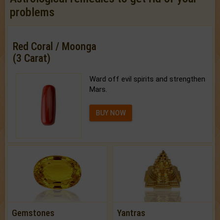
problems
Red Coral / Moonga
(3 Carat)
Ward off evil spirits and strengthen
Mars.
BUY NOW
Gemstones
Yantras