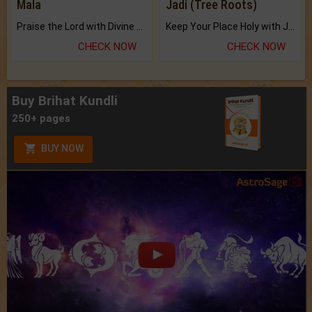
Mala
Jadi (Tree Roots)
Praise the Lord with Divine Energies of Mala.
Keep Your Place Holy with Jadi.
CHECK NOW
CHECK NOW
Buy Brihat Kundli
250+ pages
BUY NOW