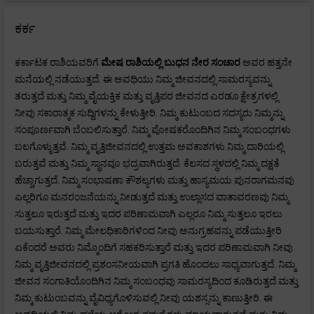
ಕರ್ಕ
ಕರ್ಕಾಟಕ ರಾಶಿಯವರಿಗೆ
ಮೇಷ
ರಾಶಿಯಲ್ಲಿ ಬುಧನ ನೇರ ಸಂಚಾರ
ಅವರ ಹತ್ತನೇ
ಮನೆಯಲ್ಲಿ ನಡೆಯುತ್ತದೆ. ಈ ಅವಧಿಯು ನಿಮ್ಮ ಜೀವನದಲ್ಲಿ ಸಾಮರಸ್ಯವನ್ನು
ತರುತ್ತದೆ ಮತ್ತು ನಿಮ್ಮ ವೈಯಕ್ತಿಕ ಮತ್ತು ವೃತ್ತಿಪರ ಜೀವನದ ಎರಡೂ ಕ್ಷೇತ್ರಗಳಲ್ಲಿ
ನೀವು ಸಕಾರಾತ್ಮಕ ಸುದ್ದಿಗಳನ್ನು ಕೇಳುತ್ತೀರಿ. ನಿಮ್ಮ ಕುಟುಂಬದ ಸದಸ್ಯರು ನಿಮ್ಮನ್ನು
ಸಂಪೂರ್ಣವಾಗಿ ಬೆಂಬಲಿಸುತ್ತಾರೆ. ನಿಮ್ಮ ಪೋಷಕರೊಂದಿಗಿನ ನಿಮ್ಮ ಸಂಬಂಧಗಳು
ಬಲಗೊಳ್ಳುತ್ತವೆ. ನಿಮ್ಮ ವೃತ್ತಿಜೀವನದಲ್ಲಿ ಉತ್ತಮ ಅವಕಾಶಗಳು ನಿಮ್ಮ ದಾರಿಯಲ್ಲಿ
ಬರುತ್ತವೆ ಮತ್ತು ನಿಮ್ಮ ಸ್ಥಾನವೂ ಭದ್ರವಾಗಿರುತ್ತದೆ. ಕೆಲಸದ ಸ್ಥಳದಲ್ಲಿ ನಿಮ್ಮ ದಕ್ಷತೆ
ಹೆಚ್ಚಾಗುತ್ತದೆ. ನಿಮ್ಮ ಸಂಭಾಷಣಾ ಕೌಶಲ್ಯಗಳು ಮತ್ತು ಹಾಸ್ಯಮಯ ಪುನರಾಗಮನವು
ಎಲ್ಲರಿಗೂ ಮನರಂಜನೆಯನ್ನು ನೀಡುತ್ತದೆ ಮತ್ತು ಉಲ್ಲಾಸದ ವಾತಾವರಣವು ನಿಮ್ಮ
ಸುತ್ತಲೂ ಇರುತ್ತದೆ ಮತ್ತು ಇದರ ಪರಿಣಾಮವಾಗಿ ಎಲ್ಲರೂ ನಿಮ್ಮ ಸುತ್ತಲೂ ಇರಲು
ಬಯಸುತ್ತಾರೆ. ನಿಮ್ಮ ಮೇಲಧಿಕಾರಿಗಳಿಂದ ನೀವು ಅನುಗ್ರಹವನ್ನು ಪಡೆಯುತ್ತೀರಿ
ಏಕೆಂದರೆ ಅವರು ನಿಮ್ಮೊಂದಿಗೆ ಸಹಕರಿಸುತ್ತಾರೆ ಮತ್ತು ಇದರ ಪರಿಣಾಮವಾಗಿ ನೀವು
ನಿಮ್ಮ ವೃತ್ತಿಜೀವನದಲ್ಲಿ ಪ್ರಶಂಸನೀಯವಾಗಿ ಪ್ರಗತಿ ಹೊಂದಲು ಸಾಧ್ಯವಾಗುತ್ತದೆ. ನಿಮ್ಮ
ಜೀವನ ಸಂಗಾತಿಯೊಂದಿಗಿನ ನಿಮ್ಮ ಸಂಬಂಧವು ಸಾಮರಸ್ಯದಿಂದ ಕೂಡಿರುತ್ತದೆ ಮತ್ತು
ನಿಮ್ಮ ಕುಟುಂಬವನ್ನು ವೈವಿಧ್ಯಗೊಳಿಸುವಲ್ಲಿ ನೀವು ಯಶಸ್ಸನ್ನು ಕಾಣುತ್ತೀರಿ. ಈ