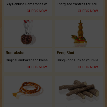
Buy Genuine Gemstones at Best Prices.
Energised Yantras for You.
CHECK NOW
CHECK NOW
Rudraksha
Feng Shui
Original Rudraksha to Bless Your Way.
Bring Good Luck to your Place with Feng Shui.
CHECK NOW
CHECK NOW