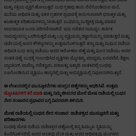
ಮತ್ತು ಸಕ್ರಿಯ ವ್ಯಕ್ತಿಗೆ ಹೋಲುತ್ತದೆ. ಬುಧ ಗ್ರಹವು ತಾನು ನೆಲೆಗೊಂಡಿರುವ ಮನೆ,
ಮನೆಯ ಅಧಿಪತಿ ಮತ್ತು ಇತರ ಗ್ರಹಗಳ ಪ್ರಭಾವಕ್ಕೆ ಅನುಗುಣವಾಗಿ ಧನಾತ್ಮಕ ಮತ್ತು
ಋಣಾತ್ಮಕ ಪರಿಣಾಮಗಳನ್ನು ನೀಡುತ್ತದೆ. ಬುಧವನ್ನು ಬುದ್ಧಿಶಕ್ತಿ ಮತ್ತು ಮಾತಿನ
ಲಾಭದಾಯಕ ಎಂದು ಪರಿಗಣಿಸಲಾಗಿದೆ. ಇದು ಗಣಿತದ ಸಾಮರ್ಥ್ಯ, ತಾರ್ಕಿಕ
ಸಾಮರ್ಥ್ಯವನ್ನು ಒದಗಿಸುತ್ತದೆ ಮತ್ತು ಒಬ್ಬ ವ್ಯಕ್ತಿಯನ್ನು ಜಿಜ್ಞಾಸೆಯನ್ನು ಮಾಡುತ್ತದೆ ಮತ್ತು
ಚರ್ಚೆಯಲ್ಲಿ ಅವರ ಕೌಶಲ್ಯಗಳನ್ನು ಉತ್ತಮಗೊಳಿಸುತ್ತದೆ. ಕನ್ಯಾ ಮತ್ತು ಮಿಥುನ ರಾಶಿಯ
ಅಧಿಪತಿ ಬುಧ. ಕನ್ಯಾ ರಾಶಿಯು ಅದರ ಆರೋಹಣ ಚಿಹ್ನೆ ಮತ್ತು ಮೀನ ರಾಶಿಯು ಅದರ
ಸಂತತಿ ಚಿಹ್ನೆ. ಬುಧಕ್ಕೆ ಸಂಬಂಧಿಸಿದ ವೃತ್ತಿಗಳು ಜ್ಯೋತಿಷ್ಯ, ಮಾಧ್ಯಮ, ಬರವಣಿಗೆ, ಶಿಕ್ಷಣ,
ಬ್ಯಾಂಕಿಂಗ್, ವಾಣಿಜ್ಯ, ಗಣಿತಜ್ಞರು, ವಕಾಲತ್ತು ಇತ್ಯಾದಿ. ಜಾತಕದಲ್ಲಿ ಬುಧವು
ಬಲಗೊಂಡಿರುವ ವ್ಯಕ್ತಿಯು ಹಾಸ್ಯದಲ್ಲಿ ಮತ್ತು ಅಭಿವ್ಯಕ್ತಿಯಲ್ಲಿ ನಿಪುಣನಾಗಿರುತ್ತಾನೆ.
ಈ ಲೇಖನದಲ್ಲಿನ ಮುನ್ಸೂಚನೆಗಳು ಚಂದ್ರನ ಚಿಹ್ನೆಗಳನ್ನು ಆಧರಿಸಿವೆ. ಉತ್ತಮ
ಜ್ಯೋತಿಷಿಗಳಿಗೆ ಕರೆ ಮಾಡಿ
ಮತ್ತು ನಿಮ್ಮ ಜೀವನದ ಮೇಲೆ
ಮೇಷ
ರಾಶಿಯಲ್ಲಿ ಬುಧನ
ನೇರ ಸಂಚಾರದ
ಪ್ರಭಾವದ ಬಗ್ಗೆ ವಿವರವಾಗಿ ತಿಳಿಯಿರಿ.
ಮೇಷ ರಾಶಿಯಲ್ಲಿ ಬುಧನ ನೇರ ಸಂಚಾರ: ರಾಶಿಚಕ್ರದ ಮುನ್ಸೂಚನೆ ಮತ್ತು
ಪರಿಹಾರಗಳು
ಬುಧವು ಮೇಷ ರಾಶಿಯ ರಾಶಿಚಕ್ರದ ಚಿಹ್ನೆಯಲ್ಲಿ ತನ್ನ ಹಿಮ್ಮುಖ ಸ್ಥಿತಿಯನ್ನು
ಕೊನೆಗೊಳಿಸಲಿದೆ, ಅದರ ಅಂಶವು ಬೆಂಕಿ ಮತ್ತು ಅದರ ಅಧಿಪತ್ಯವು ಮಂಗಳನ