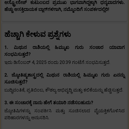
ಆಸ್ಟ್ರೋಸೇಜ್ ಕುಟುಂಬದ ಪ್ರಮುಖ ಭಾಗವಾಗಿದ್ದಕ್ಕಾಗಿ ಧನ್ಯವಾದಗಳು.
ಹೆಚ್ಚು ಆಸಕ್ತಿದಾಯಕ ಬ್ಲಾಗ್‌ಗಳಿಗಾಗಿ, ನಮ್ಮೊಂದಿಗೆ ಸಂಪರ್ಕದಲ್ಲಿರಿ!
ಹೆಚ್ಚಾಗಿ ಕೇಳುವ ಪ್ರಶ್ನೆಗಳು
1. ಮಿಥುನ ರಾಶಿಯಲ್ಲಿ ಹಿಮ್ಮುಖ ಗುರು ಸಂಚಾರ ಯಾವಾಗ
ಸಂಭವಿಸುತ್ತದೆ?
ಇದು ಡಿಸೆಂಬರ್ 4, 2025 ರಂದು 20:39 ಗಂಟೆಗೆ ಸಂಭವಿಸುತ್ತದೆ.
2. ಜ್ಯೋತಿಷ್ಯಶಾಸ್ತ್ರದಲ್ಲಿ ಮಿಥುನ ರಾಶಿಯಲ್ಲಿ ಹಿಮ್ಮುಖ ಗುರು ಏನನ್ನು
ಸೂಚಿಸುತ್ತದೆ?
ಬುದ್ಧಿವಂತಿಕೆ, ಪ್ರತಿಬಿಂಬ, ಕೌಶಲ್ಯ ಅಭಿವೃದ್ಧಿ ಮತ್ತು ಕಲಿಕೆಯನ್ನು ಹೆಚ್ಚಿಸುತ್ತದೆ.
3. ಈ ಸಂಚಾರಕ್ಕೆ ನಾನು ಹೇಗೆ ತಯಾರಿ ನಡೆಸಬಹುದು?
ಜ್ಯೋತಿಷಿಗಳನ್ನು ಸಂಪರ್ಕಿಸಿ ಮತ್ತು ಸೂಚಿಸಲಾದ ವೈಯಕ್ತಿಕಗೊಳಿಸಿದ
ಪರಿಹಾರಗಳನ್ನು ಅನುಸರಿಸಿ.