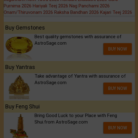
Purnima 2026
Hariyali Teej 2026
Nag Panchami 2026
Onam/Thiruvonam 2026
Raksha Bandhan 2026
Kajari Teej 2026
Buy Gemstones
Best quality gemstones with assurance of
AstroSage.com
BUY NOW
Buy Yantras
Take advantage of Yantra with assurance of
AstroSage.com
BUY NOW
Buy Feng Shui
Bring Good Luck to your Place with Feng
Shui.from AstroSage.com
BUY NOW