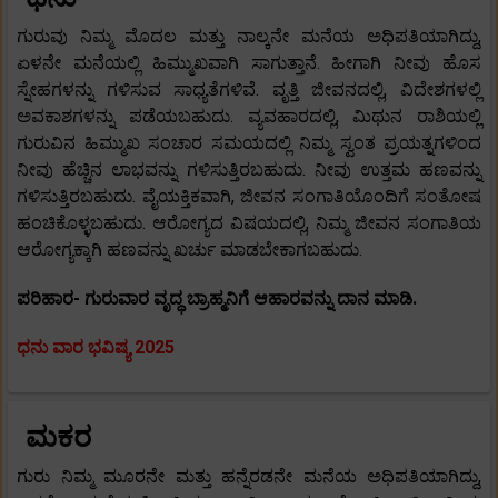
ಗುರುವು ನಿಮ್ಮ ಮೊದಲ ಮತ್ತು ನಾಲ್ಕನೇ ಮನೆಯ ಅಧಿಪತಿಯಾಗಿದ್ದು,
ಏಳನೇ ಮನೆಯಲ್ಲಿ ಹಿಮ್ಮುಖವಾಗಿ ಸಾಗುತ್ತಾನೆ. ಹೀಗಾಗಿ ನೀವು ಹೊಸ
ಸ್ನೇಹಗಳನ್ನು ಗಳಿಸುವ ಸಾಧ್ಯತೆಗಳಿವೆ. ವೃತ್ತಿ ಜೀವನದಲ್ಲಿ, ವಿದೇಶಗಳಲ್ಲಿ
ಅವಕಾಶಗಳನ್ನು ಪಡೆಯಬಹುದು. ವ್ಯವಹಾರದಲ್ಲಿ, ಮಿಥುನ ರಾಶಿಯಲ್ಲಿ
ಗುರುವಿನ ಹಿಮ್ಮುಖ ಸಂಚಾರ ಸಮಯದಲ್ಲಿ ನಿಮ್ಮ ಸ್ವಂತ ಪ್ರಯತ್ನಗಳಿಂದ
ನೀವು ಹೆಚ್ಚಿನ ಲಾಭವನ್ನು ಗಳಿಸುತ್ತಿರಬಹುದು. ನೀವು ಉತ್ತಮ ಹಣವನ್ನು
ಗಳಿಸುತ್ತಿರಬಹುದು. ವೈಯಕ್ತಿಕವಾಗಿ, ಜೀವನ ಸಂಗಾತಿಯೊಂದಿಗೆ ಸಂತೋಷ
ಹಂಚಿಕೊಳ್ಳಬಹುದು. ಆರೋಗ್ಯದ ವಿಷಯದಲ್ಲಿ, ನಿಮ್ಮ ಜೀವನ ಸಂಗಾತಿಯ
ಆರೋಗ್ಯಕ್ಕಾಗಿ ಹಣವನ್ನು ಖರ್ಚು ಮಾಡಬೇಕಾಗಬಹುದು.
ಪರಿಹಾರ- ಗುರುವಾರ ವೃದ್ಧ ಬ್ರಾಹ್ಮನಿಗೆ ಆಹಾರವನ್ನು ದಾನ ಮಾಡಿ.
ಧನು ವಾರ ಭವಿಷ್ಯ 2025
ಮಕರ
ಗುರು ನಿಮ್ಮ ಮೂರನೇ ಮತ್ತು ಹನ್ನೆರಡನೇ ಮನೆಯ ಅಧಿಪತಿಯಾಗಿದ್ದು,