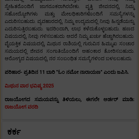
ಸ್ನೇಹಿತರೊಂದಿಗೆ ಜಾಗರೂಕರಾಗಿರಬೇಕು. ವೃತ್ತಿ ಜೀವನದಲ್ಲಿ, ನಿಮ್ಮ
ಸಹೋದ್ಯೋಗಿಗಳು ಮತ್ತು ಮೇಲಧಿಕಾರಿಗಳೊಂದಿಗೆ ಸಮಸ್ಯೆಗಳನ್ನು
ಎದುರಿಸಬಹುದು. ವ್ಯವಹಾರದಲ್ಲಿ, ನಿಮ್ಮ ಉದ್ಯಮದಲ್ಲಿ ನೀವು ಹಿನ್ನಡೆಯನ್ನು
ಎದುರಿಸುತ್ತಿರಬಹುದು. ಇದರಿಂದಾಗಿ, ಲಾಭ ಕಳೆದುಕೊಳ್ಳಬಹುದು. ಹಣದ
ವಿಷಯದಲ್ಲಿ, ನೀವು ಗಳಿಸಬಹುದು ಆದರೆ ನಿಮ್ಮ ಖರ್ಚು ಹೆಚ್ಚಾಗಿರಬಹುದು.
ವೈಯಕ್ತಿಕ ವಿಷಯದಲ್ಲಿ, ಮಿಥುನ ರಾಶಿಯಲ್ಲಿ ಗುರುವಿನ ಹಿಮ್ಮುಖ ಸಂಚಾರ
ಸಮಯದಲ್ಲಿ ಜೀವನ ಸಂಗಾತಿಯೊಂದಿಗೆ ಅಹಂಕಾರ ತೋರಿಸಬಹುದು.
ಆರೋಗ್ಯದ ವಿಷಯದಲ್ಲಿ, ನರ ಸಂಬಂಧಿತ ಸಮಸ್ಯೆಗಳಿಂದ ಬಳಲಬಹುದು.
ಪರಿಹಾರ- ಪ್ರತಿದಿನ 11 ಬಾರಿ "ಓಂ ನಮೋ ನಾರಾಯಣ" ಎಂದು ಜಪಿಸಿ.
ಮಿಥುನ ವಾರ ಭವಿಷ್ಯ 2025
ರಾಜಯೋಗದ ಸಮಯವನ್ನು ತಿಳಿಯಲು, ಈಗಲೇ ಆರ್ಡರ್ ಮಾಡಿ:
ರಾಜಯೋಗ ವರದಿ
ಕರ್ಕ