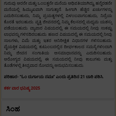
ಗುರುವು ಆರನೇ ಮತ್ತು ಒಂಬತ್ತನೇ ಮನೆಯ ಅಧಿಪತಿಯಾಗಿದ್ದು, ಹನ್ನೆರಡನೇ
ಮನೆಯಲ್ಲಿ ಹಿಮ್ಮುಖವಾಗಿ ಸಾಗುತ್ತಾನೆ. ಹೀಗಾಗಿ ಹೆಚ್ಚಿನ ಖರ್ಚುಗಳನ್ನು
ಎದುರಿಸಬಹುದು, ನಿಮ್ಮ ಪ್ರಯತ್ನಗಳಲ್ಲಿ ವಿಳಂಬವಾಗಬಹುದು, ನಿದ್ರೆಯ
ಕೊರತೆ ಇರಬಹುದು. ವೃತ್ತಿ ಜೀವನದಲ್ಲಿ, ನಿಮ್ಮ ಕೆಲಸದಲ್ಲಿ ಮಧ್ಯಮ ಯಶಸ್ಸು
ಪಡೆಯಬಹುದು. ವ್ಯಾಪಾರ ವಿಷಯದಲ್ಲಿ, ಈ ಸಮಯದಲ್ಲಿ ನೀವು ಸಾಕಷ್ಟು
ಲಾಭವನ್ನು ಗಳಿಸದಿರಬಹುದು. ಹಣದ ವಿಷಯದಲ್ಲಿ, ಈ ಸಮಯದಲ್ಲಿ ನೀವು
ಸಾಲಗಳು, ವಿಮೆ ಮತ್ತು ಇತರ ಅನಿರೀಕ್ಷಿತ ವಿಧಾನಗಳ ಗಳಿಸಬಹುದು.
ವೈಯಕ್ತಿಕ ವಿಷಯದಲ್ಲಿ, ಕುಟುಂಬದಲ್ಲಿನ ದೀರ್ಘಕಾಲದ ಸಮಸ್ಯೆಗಳಿಂದಾಗಿ
ನಿಮ್ಮ ಜೀವನ ಸಂಗಾತಿಯ ಅಸಮಾಧಾನವನ್ನು ಎದುರಿಸಬಹುದು.
ಆರೋಗ್ಯದ ವಿಷಯದಲ್ಲಿ, ಈ ಸಮಯದಲ್ಲಿ ನೀವು ಕಾಲುಗಳು ಮತ್ತು
ತೊಡೆಗಳಲ್ಲಿ ತೀವ್ರವಾದ ನೋವನ್ನು ಅನುಭವಿಸಬಹುದು.
ಪರಿಹಾರ- "ಓಂ ದುರ್ಗಾಯ ನಮಃ" ಎಂದು ಪ್ರತಿದಿನ 21 ಬಾರಿ ಪಠಿಸಿ.
ಕರ್ಕ ವಾರ ಭವಿಷ್ಯ 2025
ಸಿಂಹ