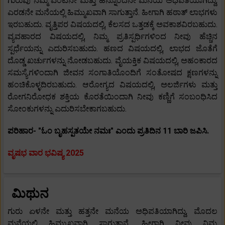
ಗುರುವು ನಿಮ್ಮ ಎಂಟನೇ ಮತ್ತು ಹನ್ನೊಂದನೇ ಮನೆಯ ಅಧಿಪತಿಯಾಗಿದ್ದು,
ಎರಡನೇ ಮನೆಯಲ್ಲಿ ಹಿಮ್ಮುಖವಾಗಿ ಸಾಗುತ್ತಾನೆ. ಹೀಗಾಗಿ ಹಠಾತ್ ಲಾಭಗಳು
ಇರಬಹುದು. ವೃತ್ತಿಪರ ವಿಷಯದಲ್ಲಿ, ಕೆಲಸದ ಒತ್ತಡಕ್ಕೆ ಅವಕಾಶವಿರಬಹುದು.
ವ್ಯವಹಾರದ ವಿಷಯದಲ್ಲಿ, ನಿಮ್ಮ ಪ್ರತಿಸ್ಪರ್ಧಿಗಳಿಂದ ನೀವು ಹೆಚ್ಚಿನ
ಸ್ಪರ್ಧೆಯನ್ನು ಎದುರಿಸಬಹುದು. ಹಣದ ವಿಷಯದಲ್ಲಿ, ಲಾಭದ ಜೊತೆಗೆ
ದೊಡ್ಡ ಖರ್ಚುಗಳನ್ನು ನೋಡಬಹುದು. ವೈಯಕ್ತಿಕ ವಿಷಯದಲ್ಲಿ, ಅಹಂಕಾರದ
ಸಮಸ್ಯೆಗಳಿಂದಾಗಿ ಜೀವನ ಸಂಗಾತಿಯೊಂದಿಗೆ ಸಂತೋಷದ ಕ್ಷಣಗಳನ್ನು
ಹಂಚಿಕೊಳ್ಳದಿರಬಹುದು. ಆರೋಗ್ಯದ ವಿಷಯದಲ್ಲಿ, ಅಲರ್ಜಿಗಳು ಮತ್ತು
ರೋಗನಿರೋಧಕ ಶಕ್ತಿಯ ಕೊರತೆಯಿಂದಾಗಿ ನೀವು ಕಣ್ಣಿಗೆ ಸಂಬಂಧಿಸಿದ
ಸೋಂಕುಗಳನ್ನು ಎದುರಿಸಬೇಕಾಗಬಹುದು.
ಪರಿಹಾರ- "ಓಂ ಬೃಹಸ್ಪತಯೇ ನಮಃ" ಎಂದು ಪ್ರತಿದಿನ 11 ಬಾರಿ ಜಪಿಸಿ.
ವೃಷಭ ವಾರ ಭವಿಷ್ಯ 2025
ಮಿಥುನ
ಗುರು ಏಳನೇ ಮತ್ತು ಹತ್ತನೇ ಮನೆಯ ಅಧಿಪತಿಯಾಗಿದ್ದು, ಮೊದಲ
ಮನೆಯಲ್ಲಿ ಹಿಮ್ಮುಖವಾಗಿ ಸಾಗುತ್ತಾನೆ. ಹೀಗಾಗಿ ನೀವು ನಿಮ್ಮ