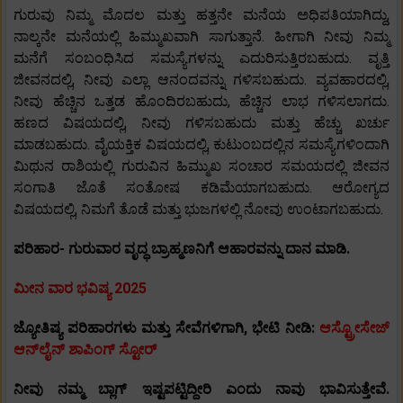
ಗುರುವು ನಿಮ್ಮ ಮೊದಲ ಮತ್ತು ಹತ್ತನೇ ಮನೆಯ ಅಧಿಪತಿಯಾಗಿದ್ದು,
ನಾಲ್ಕನೇ ಮನೆಯಲ್ಲಿ ಹಿಮ್ಮುಖವಾಗಿ ಸಾಗುತ್ತಾನೆ. ಹೀಗಾಗಿ ನೀವು ನಿಮ್ಮ
ಮನೆಗೆ ಸಂಬಂಧಿಸಿದ ಸಮಸ್ಯೆಗಳನ್ನು ಎದುರಿಸುತ್ತಿರಬಹುದು. ವೃತ್ತಿ
ಜೀವನದಲ್ಲಿ, ನೀವು ಎಲ್ಲಾ ಆನಂದವನ್ನು ಗಳಿಸಬಹುದು. ವ್ಯವಹಾರದಲ್ಲಿ,
ನೀವು ಹೆಚ್ಚಿನ ಒತ್ತಡ ಹೊಂದಿರಬಹುದು, ಹೆಚ್ಚಿನ ಲಾಭ ಗಳಿಸಲಾಗದು.
ಹಣದ ವಿಷಯದಲ್ಲಿ, ನೀವು ಗಳಿಸಬಹುದು ಮತ್ತು ಹೆಚ್ಚು ಖರ್ಚು
ಮಾಡಬಹುದು. ವೈಯಕ್ತಿಕ ವಿಷಯದಲ್ಲಿ, ಕುಟುಂಬದಲ್ಲಿನ ಸಮಸ್ಯೆಗಳಿಂದಾಗಿ
ಮಿಥುನ ರಾಶಿಯಲ್ಲಿ ಗುರುವಿನ ಹಿಮ್ಮುಖ ಸಂಚಾರ ಸಮಯದಲ್ಲಿ ಜೀವನ
ಸಂಗಾತಿ ಜೊತೆ ಸಂತೋಷ ಕಡಿಮೆಯಾಗಬಹುದು. ಆರೋಗ್ಯದ
ವಿಷಯದಲ್ಲಿ, ನಿಮಗೆ ತೊಡೆ ಮತ್ತು ಭುಜಗಳಲ್ಲಿ ನೋವು ಉಂಟಾಗಬಹುದು.
ಪರಿಹಾರ- ಗುರುವಾರ ವೃದ್ಧ ಬ್ರಾಹ್ಮಣನಿಗೆ ಆಹಾರವನ್ನು ದಾನ ಮಾಡಿ.
ಮೀನ ವಾರ ಭವಿಷ್ಯ 2025
ಜ್ಯೋತಿಷ್ಯ ಪರಿಹಾರಗಳು ಮತ್ತು ಸೇವೆಗಳಿಗಾಗಿ, ಭೇಟಿ ನೀಡಿ:
ಆಸ್ಟ್ರೋಸೇಜ್
ಆನ್‌ಲೈನ್ ಶಾಪಿಂಗ್ ಸ್ಟೋರ್
ನೀವು ನಮ್ಮ ಬ್ಲಾಗ್ ಇಷ್ಟಪಟ್ಟಿದ್ದೀರಿ ಎಂದು ನಾವು ಭಾವಿಸುತ್ತೇವೆ.