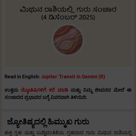
Read in English:
Jupiter Transit in Gemini (R)
ಉತ್ತಮ
ಜ್ಯೋತಿಷಿಗಳಿಗೆ ಕರೆ ಮಾಡಿ
ಮತ್ತು ನಿಮ್ಮ ಜೀವನದ ಮೇಲೆ ಈ
ಸಂಚಾರದ
ಪ್ರಭಾವದ ಬಗ್ಗೆ ವಿವರವಾಗಿ ತಿಳಿಯಿರಿ.
ಜ್ಯೋತಿಷ್ಯದಲ್ಲಿ ಹಿಮ್ಮುಖ ಗುರು
ಶುಕ್ರ ಗ್ರಹ ಮತ್ತು ಬುದ್ಧಿವಂತಿಕೆಯ ಗ್ರಹವಾದ ಗುರು ಮಿಥುನ ರಾಶಿಯಲ್ಲಿ