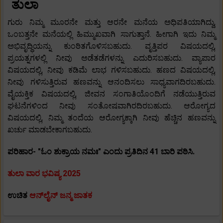
ತುಲಾ
ಗುರು ನಿಮ್ಮ ಮೂರನೇ ಮತ್ತು ಆರನೇ ಮನೆಯ ಅಧಿಪತಿಯಾಗಿದ್ದು,
ಒಂಬತ್ತನೇ ಮನೆಯಲ್ಲಿ ಹಿಮ್ಮುಖವಾಗಿ ಸಾಗುತ್ತಾನೆ. ಹೀಗಾಗಿ ಇದು ನಿಮ್ಮ
ಅಭಿವೃದ್ಧಿಯನ್ನು ಕುಂಠಿತಗೊಳಿಸಬಹುದು. ವೃತ್ತಿಪರ ವಿಷಯದಲ್ಲಿ,
ಪ್ರಯತ್ನಗಳಲ್ಲಿ ನೀವು ಅಡೆತಡೆಗಳನ್ನು ಎದುರಿಸಬಹುದು. ವ್ಯಾಪಾರ
ವಿಷಯದಲ್ಲಿ, ನೀವು ಕಡಿಮೆ ಲಾಭ ಗಳಿಸಬಹುದು. ಹಣದ ವಿಷಯದಲ್ಲಿ,
ನೀವು ಗಳಿಸುತ್ತಿರುವ ಹಣವನ್ನು ಆನಂದಿಸಲು ಸಾಧ್ಯವಾಗದಿರಬಹುದು.
ವೈಯಕ್ತಿಕ ವಿಷಯದಲ್ಲಿ, ಜೀವನ ಸಂಗಾತಿಯೊಂದಿಗೆ ನಡೆಯುತ್ತಿರುವ
ಘಟನೆಗಳಿಂದ ನೀವು ಸಂತೋಷವಾಗಿರದಿರಬಹುದು. ಆರೋಗ್ಯದ
ವಿಷಯದಲ್ಲಿ, ನಿಮ್ಮ ತಂದೆಯ ಆರೋಗ್ಯಕ್ಕಾಗಿ ನೀವು ಹೆಚ್ಚಿನ ಹಣವನ್ನು
ಖರ್ಚು ಮಾಡಬೇಕಾಗಬಹುದು.
ಪರಿಹಾರ- "ಓಂ ಶುಕ್ರಾಯ ನಮಃ" ಎಂದು ಪ್ರತಿದಿನ 41 ಬಾರಿ ಪಠಿಸಿ.
ತುಲಾ ವಾರ ಭವಿಷ್ಯ 2025
ಉಚಿತ
ಆನ್‌ಲೈನ್ ಜನ್ಮ ಜಾತಕ