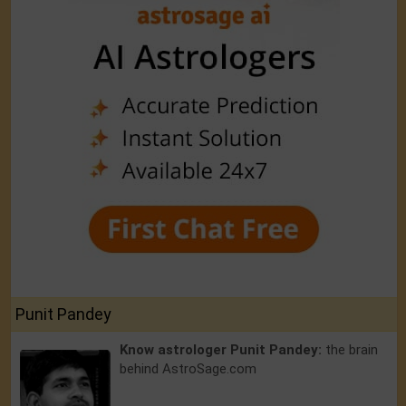
Punit Pandey
Know astrologer Punit Pandey:
the brain
behind AstroSage.com