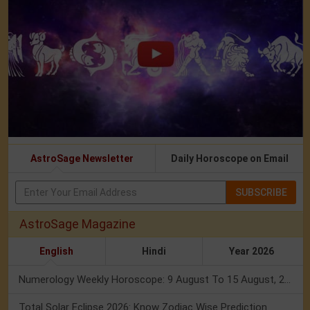
AstroSage Newsletter
Daily Horoscope on Email
SUBSCRIBE
AstroSage Magazine
English
Hindi
Year 2026
Numerology Weekly Horoscope: 9 August To 15 August, 2026
Total Solar Eclipse 2026: Know Zodiac Wise Prediction