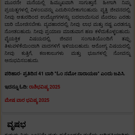
ಮೂರನೇ ಮನೆಯಲ್ಲಿ ಹಿಮ್ಮುಖವಾಗಿ ಸಾಗುತ್ತಾನೆ. ಹೀಗಾಗಿ ನಿಮ್ಮ
ಪ್ರಯತ್ನಗಳಲ್ಲಿ ವಿಳಂಬವನ್ನು ಎದುರಿಸಬೇಕಾಗಬಹುದು. ವೃತ್ತಿ ಜೀವನದಲ್ಲಿ,
ನೀವು ಆತುರದಿಂದ ಉದ್ಯೋಗಗಳನ್ನು ಬದಲಾಯಿಸುವ ಮೊದಲು ಎರಡು
ಬಾರಿ ಯೋಚಿಸಬೇಕು. ವ್ಯವಹಾರದಲ್ಲಿ, ನೀವು ಲಾಭ ಮತ್ತು ನಷ್ಟ ಎರಡನ್ನೂ
ನೋಡಬಹುದು. ನೀವು ಪ್ರಯಾಣ ಮಾಡುವಾಗ ಹಣ ಕಳೆದುಕೊಳ್ಳಬಹುದು.
ವೈಯಕ್ತಿಕ ವಿಷಯದಲ್ಲಿ, ಜೀವನ ಸಂಗಾತಿಯೊಂದಿಗೆ ತಪ್ಪು
ತಿಳುವಳಿಕೆಯಿಂದಾಗಿ ವಾದಗಳಿಗೆ ಇಳಿಯಬಹುದು. ಆರೋಗ್ಯ ವಿಷಯದಲ್ಲಿ,
ನೀವು ಕುತ್ತಿಗೆ, ಕಣಕಾಲುಗಳು ಮತ್ತು ಭುಜಗಳಲ್ಲಿ ನೋವನ್ನು
ಅನುಭವಿಸಬಹುದು.
ಪರಿಹಾರ- ಪ್ರತಿದಿನ 41 ಬಾರಿ "ಓಂ ನಮೋ ನಾರಾಯಣ" ಎಂದು ಜಪಿಸಿ.
ಇದನ್ನೂ ಓದಿ:
ರಾಶಿಭವಿಷ್ಯ 2025
ಮೇಷ ವಾರ ಭವಿಷ್ಯ 2025
ವೃಷಭ