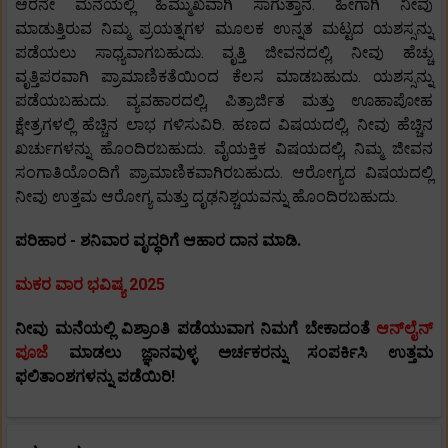
ಆರನೇ ಮನೆಯಲ್ಲಿ ಹಿಮ್ಮುಖವಾಗಿ ಸಾಗುತ್ತಾನೆ. ಹೀಗಾಗಿ ನೀವು
ಮಾಡುತ್ತಿರುವ ನಿಮ್ಮ ಪ್ರಯತ್ನಗಳ ಮೂಲಕ ಉನ್ನತ ಮಟ್ಟದ ಯಶಸ್ಸನ್ನು
ಪಡೆಯಲು ಸಾಧ್ಯವಾಗಬಹುದು. ವೃತ್ತಿ ಜೀವನದಲ್ಲಿ, ನೀವು ಹೆಚ್ಚು
ವೃತ್ತಿಪರವಾಗಿ ಪ್ರಾಮಾಣಿಕತೆಯಿಂದ ಕೆಲಸ ಮಾಡಬಹುದು. ಯಶಸ್ಸನ್ನು
ಪಡೆಯಬಹುದು. ವ್ಯವಹಾರದಲ್ಲಿ, ಪಿತ್ರಾರ್ಜಿತ ಮತ್ತು ಊಹಾಪೋಹ
ಕ್ಷೇತ್ರಗಳಲ್ಲಿ ಹೆಚ್ಚಿನ ಲಾಭ ಗಳಿಸುವಿರಿ. ಹಣದ ವಿಷಯದಲ್ಲಿ, ನೀವು ಹೆಚ್ಚಿನ
ಖರ್ಚುಗಳನ್ನು ಹೊಂದಿರಬಹುದು. ವೈಯಕ್ತಿಕ ವಿಷಯದಲ್ಲಿ, ನಿಮ್ಮ ಜೀವನ
ಸಂಗಾತಿಯೊಂದಿಗೆ ಪ್ರಾಮಾಣಿಕವಾಗಿರಬಹುದು. ಆರೋಗ್ಯದ ವಿಷಯದಲ್ಲಿ
ನೀವು ಉತ್ತಮ ಆರೋಗ್ಯ ಮತ್ತು ದೃಢನಿಶ್ಚಯವನ್ನು ಹೊಂದಿರಬಹುದು.
ಪರಿಹಾರ - ಶನಿವಾರ ವೃದ್ಧರಿಗೆ ಆಹಾರ ದಾನ ಮಾಡಿ.
ಮಕರ ವಾರ ಭವಿಷ್ಯ 2025
ನೀವು ಮನೆಯಲ್ಲಿ ವಿಶ್ರಾಂತಿ ಪಡೆಯುವಾಗ ನಿಮಗೆ ಬೇಕಾದಂತೆ
ಆನ್‌ಲೈನ್
ಪೂಜೆ
ಮಾಡಲು ಜ್ಞಾನವುಳ್ಳ ಅರ್ಚಕರನ್ನು ಸಂಪರ್ಕಿಸಿ ಉತ್ತಮ
ಫಲಿತಾಂಶಗಳನ್ನು ಪಡೆಯಿರಿ!