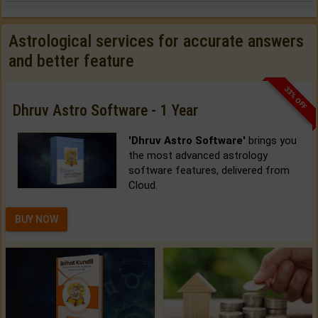
Astrological services for accurate answers
and better feature
33% OFF
Dhruv Astro Software - 1 Year
'Dhruv Astro Software'
brings you
the most advanced astrology
software features, delivered from
Cloud.
BUY NOW