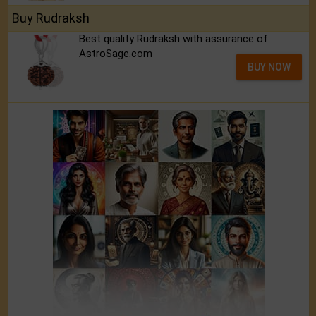
Buy Rudraksh
Best quality Rudraksh with assurance of
AstroSage.com
BUY NOW