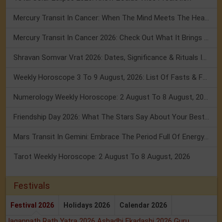
Mercury Transit In Cancer: When The Mind Meets The Heart!
Mercury Transit In Cancer 2026: Check Out What It Brings For You
Shravan Somvar Vrat 2026: Dates, Significance & Rituals In August
Weekly Horoscope 3 To 9 August, 2026: List Of Fasts & Festivals
Numerology Weekly Horoscope: 2 August To 8 August, 2026
Friendship Day 2026: What The Stars Say About Your Best Friend!
Mars Transit In Gemini: Embrace The Period Full Of Energy & Intelligence
Tarot Weekly Horoscope: 2 August To 8 August, 2026
Festivals
Festival 2026
Holidays 2026
Calendar 2026
Jagannath Rath Yatra 2026
Ashadhi Ekadashi 2026
Guru