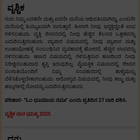
ವೃಶ್ಚಿಕ
ಗುರು ನಿಮ್ಮ ಎರಡನೇ ಮತ್ತು ಐದನೇ ಮನೆಯ ಅಧಿಪತಿಯಾಗಿದ್ದು, ಎಂಟನೇ
ಮನೆಯಲ್ಲಿ ಹಿಮ್ಮುಖವಾಗಿ ಸಾಗುತ್ತಾನೆ. ಹೀಗಾಗಿ ನೀವು ಇದ್ದಕ್ಕಿದ್ದಂತೆ ಲಾಭ
ಗಳಿಸಬಹುದು. ವೃತ್ತಿ ಜೀವನದಲ್ಲಿ, ನೀವು ಹೆಚ್ಚಿನ ಕೆಲಸದ ಒತ್ತಡವನ್ನು
ಎದುರಿಸುತ್ತಿರಬಹುದು. ವ್ಯಾಪಾರ ವಿಷಯದಲ್ಲಿ, ನೀವು ವ್ಯಾಪಾರ ಮತ್ತು
ಊಹಾಪೋಹಕ್ಕೆ ಸಂಬಂಧಿಸಿದ ವ್ಯವಹಾರಕ್ಕೆ ಹೋದರೆ, ಹೆಚ್ಚಿನ ಲಾಭವನ್ನು
ಗಳಿಸಬಹುದು. ಹಣದ ವಿಷಯದಲ್ಲಿ, ಗಳಿಸುತ್ತಿರುವ ಹಣದಿಂದ ನೀವು
ನಿರೀಕ್ಷಿಸಬಹುದಾದ ತೃಪ್ತಿ ಇರುವುದಿಲ್ಲ. ವೈಯಕ್ತಿಕ ವಿಷಯದಲ್ಲಿ, ಜೀವನ
ಸಂಗಾತಿಯೊಂದಿಗೆ ನಿಮ್ಮ ಸಂವಹನದಲ್ಲಿ ತಾಳ್ಮೆಯನ್ನು
ಬೆಳೆಸಿಕೊಳ್ಳಬೇಕಾಗಬಹುದು. ಆರೋಗ್ಯದ ವಿಷಯದಲ್ಲಿ, ನೀವು ಕಣ್ಣು ಮತ್ತು
ಹಲ್ಲುಗಳಲ್ಲಿ ನೋವನ್ನು ಎದುರಿಸುತ್ತಿರಬಹುದು.
ಪರಿಹಾರ- "ಓಂ ಭೂಮಾಯ ನಮಃ" ಎಂದು ಪ್ರತಿದಿನ 27 ಬಾರಿ ಪಠಿಸಿ.
ವೃಶ್ಚಿಕ ವಾರ ಭವಿಷ್ಯ 2025
ಧನು