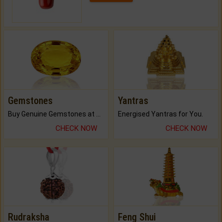
Gemstones
Yantras
Buy Genuine Gemstones at Best Prices.
Energised Yantras for You.
CHECK NOW
CHECK NOW
Rudraksha
Feng Shui