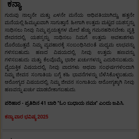
ಕನ್ಯಾ
ಗುರುವು ನಾಲ್ಕನೇ ಮತ್ತು ಏಳನೇ ಮನೆಯ ಅಧಿಪತಿಯಾಗಿದ್ದು, ಹತ್ತನೇ
ಮನೆಯಲ್ಲಿ ಹಿಮ್ಮುಖವಾಗಿ ಸಾಗುತ್ತಾನೆ. ಹೀಗಾಗಿ ಉತ್ತಮ ಮಟ್ಟದ ಯಶಸ್ಸನ್ನು
ಸಾಧಿಸಲು ನೀವು ನಿಮ್ಮ ಪ್ರಯತ್ನಗಳ ಮೇಲೆ ಹೆಚ್ಚು ಗಮನಹರಿಸಬೇಕು. ವೃತ್ತಿ
ಜೀವನದಲ್ಲಿ, ಯಶಸ್ಸನ್ನು ಸಾಧಿಸಲು ನಿಮಗೆ ಉತ್ತಮ ಅವಕಾಶಗಳು
ದೊರೆಯುತ್ತವೆ. ನಿಮ್ಮ ವ್ಯವಹಾರಕ್ಕೆ ಸಂಬಂಧಿಸಿದಂತೆ ಮಧ್ಯಮ ಲಾಭವನ್ನು
ಗಳಿಸಬಹುದು. ಹಣದ ವಿಷಯದಲ್ಲಿ, ನೀವು ಉತ್ತಮ ಹಣವನ್ನು
ಗಳಿಸಬಹುದು ಮತ್ತು ಕೆಲವೊಮ್ಮೆ, ಭಾರೀ ಖರ್ಚುಗಳನ್ನು ಎದುರಿಸಬಹುದು.
ವೈಯಕ್ತಿಕ ವಿಷಯದಲ್ಲಿ, ನೀವು ವಾದಗಳು ಅಥವಾ ಸಂಘರ್ಷಗಳಿಂದಾಗಿ
ನಿಮ್ಮ ಜೀವನ ಸಂಗಾತಿಯ ಬಗ್ಗೆ ಕಹಿ ಭಾವನೆಗಳನ್ನು ಬೆಳೆಸಿಕೊಳ್ಳಬಹುದು.
ಆರೋಗ್ಯದ ವಿಷಯದಲ್ಲಿ, ನಿಮ್ಮ ಜೀವನ ಸಂಗಾತಿಯ ಆರೋಗ್ಯಕ್ಕಾಗಿ ನೀವು
ಹಣವನ್ನು ಖರ್ಚು ಮಾಡಬೇಕಾಗಬಹುದು.
ಪರಿಹಾರ - ಪ್ರತಿದಿನ 41 ಬಾರಿ "ಓಂ ಬುಧಾಯ ನಮಃ" ಎಂದು ಜಪಿಸಿ.
ಕನ್ಯಾ ವಾರ ಭವಿಷ್ಯ 2025