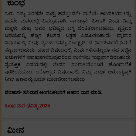
ಕುಂಭ
ಗುರು ನಿಮ್ಮ ಎರಡನೇ ಮತ್ತು ಹನ್ನೊಂದನೇ ಮನೆಯ ಅಧಿಪತಿಯಾಗಿದ್ದು,
ಐದನೇ ಮನೆಯಲ್ಲಿ ಹಿಮ್ಮುಖವಾಗಿ ಸಾಗುತ್ತಾನೆ. ಹೀಗಾಗಿ ನೀವು ನಿಮ್ಮ
ಮಕ್ಕಳು ಮತ್ತು ಅವರ ಭವಿಷ್ಯದ ಬಗ್ಗೆ ಚಿಂತಿತರಾಗಬಹುದು. ವೃತ್ತಿಪರ
ವಿಷಯದಲ್ಲಿ ಹೆಚ್ಚಿನ ಕೆಲಸದ ಒತ್ತಡ ಎದುರಿಸಬಹುದು. ವ್ಯಾಪಾರ
ವಿಷಯದಲ್ಲಿ, ನೀವು ವ್ಯವಹಾರವನ್ನು ನಿರ್ಲಕ್ಷ್ಯದಿಂದ ನಿರ್ವಹಿಸಿದರೆ ನಿಮಗೆ
ನಷ್ಟವಾಗಬಹುದು. ಹಣದ ವಿಷಯದಲ್ಲಿ, ನೀವು ಗಳಿಸುತ್ತಿದ್ದರೂ ಸಹ ಹೆಚ್ಚಿನ
ಖರ್ಚುಗಳಿಗೆ ಅವಕಾಶಗಳಿರುವುದರಿಂದ ಉಳಿಸಲು ಸಾಧ್ಯವಾಗದಿರಬಹುದು.
ವೈಯಕ್ತಿಕ ವಿಷಯದಲ್ಲಿ, ಜೀವನ ಸಂಗಾತಿಯೊಂದಿಗೆ ಹೊಂದಾಣಿಕೆ
ಇರದಿರಬಹುದು. ಆರೋಗ್ಯದ ವಿಷಯದಲ್ಲಿ, ನಿಮ್ಮ ಮಕ್ಕಳ ಆರೋಗ್ಯಕ್ಕಾಗಿ
ನೀವು ಹಣವನ್ನು ಖರ್ಚು ಮಾಡಬೇಕಾಗಬಹುದು.
ಪರಿಹಾರ- ಶನಿವಾರ ಅಂಗವಿಕಲರಿಗೆ ಆಹಾರ ದಾನ ಮಾಡಿ.
ಕುಂಭ ವಾರ ಭವಿಷ್ಯ 2025
ಮೀನ