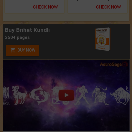
CHECK NOW
CHECK NOW
Buy Brihat Kundli
250+ pages
BUY NOW