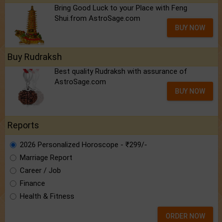
Bring Good Luck to your Place with Feng
Shui.from AstroSage.com
BUY NOW
Buy Rudraksh
Best quality Rudraksh with assurance of
AstroSage.com
BUY NOW
Reports
2026 Personalized Horoscope - ₹299/-
Marriage Report
Career / Job
Finance
Health & Fitness
ORDER NOW