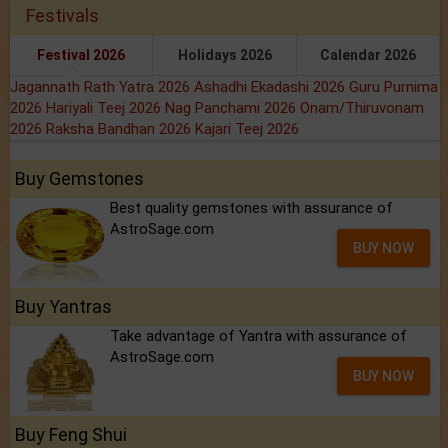
Festivals
Festival 2026
Holidays 2026
Calendar 2026
Jagannath Rath Yatra 2026
Ashadhi Ekadashi 2026
Guru Purnima
2026
Hariyali Teej 2026
Nag Panchami 2026
Onam/Thiruvonam
2026
Raksha Bandhan 2026
Kajari Teej 2026
Buy Gemstones
Best quality gemstones with assurance of
AstroSage.com
BUY NOW
Buy Yantras
Take advantage of Yantra with assurance of
AstroSage.com
BUY NOW
Buy Feng Shui