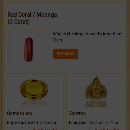
Red Coral / Moonga
(3 Carat)
Ward off evil spirits and strengthen
Mars.
BUY NOW
Gemstones
Yantras
Buy Genuine Gemstones at Best Prices.
Energised Yantras for You.