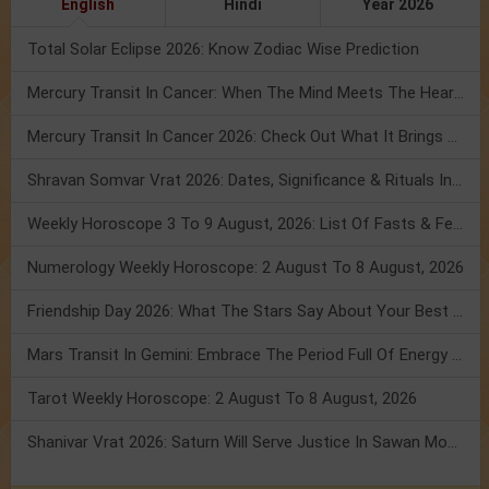
English
Hindi
Year 2026
Total Solar Eclipse 2026: Know Zodiac Wise Prediction
Mercury Transit In Cancer: When The Mind Meets The Heart!
Mercury Transit In Cancer 2026: Check Out What It Brings For You
Shravan Somvar Vrat 2026: Dates, Significance & Rituals In August
Weekly Horoscope 3 To 9 August, 2026: List Of Fasts & Festivals
Numerology Weekly Horoscope: 2 August To 8 August, 2026
Friendship Day 2026: What The Stars Say About Your Best Friend!
Mars Transit In Gemini: Embrace The Period Full Of Energy & Intelligence
Tarot Weekly Horoscope: 2 August To 8 August, 2026
Shanivar Vrat 2026: Saturn Will Serve Justice In Sawan Month!