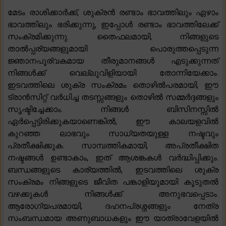
മേടം രാശിക്കാർക്ക്, ശുക്രൻ രണ്ടാം ഭാവത്തിലും ഏഴാം
ഭാവത്തിലും ഭരിക്കുന്നു, ഇപ്പോൾ രണ്ടാം ഭാവത്തിലേക്ക്
സംക്രമിക്കുന്നു. തൈഫലമായി, നിങ്ങളുടെ
താൽപ്പര്യങ്ങളുമായി പൊരുത്തപ്പെടുന്ന
ജ്ഞാനപൂര്വകമായ തീരുമാനങ്ങൾ എടുക്കുന്നത്
നിങ്ങൾക്ക് വെല്ലുവിളിയായി തോന്നിയേക്കാം.
ഇടവത്തിലെ ശുക്ര സംക്രമം തൊഴിൽപരമായി, ഈ
ട്രാൻസിറ്റ് വർധിച്ച തടസ്സങ്ങളും തൊഴിൽ സമ്മർദ്ദങ്ങളും
സൃഷ്ടിച്ചേക്കാം. നിങ്ങൾ ബിസിനസ്സിൽ
ഏർപ്പെട്ടിരിക്കുകയാണെങ്കിൽ, ഈ കാലയളവിൽ
കുറഞ്ഞ ലാഭവും സാധ്യതയുള്ള നഷ്ടവും
പ്രതീക്ഷിക്കുക. സാമ്പത്തികമായി, അപ്രതീക്ഷിത
നഷ്ടങ്ങൾ ഉണ്ടാകാം, ഇത് ആശങ്കകൾ വർദ്ധിപ്പിക്കും.
ബന്ധങ്ങളുടെ കാര്യത്തിൽ, ഇടവത്തിലെ ശുക്ര
സംക്രമം നിങ്ങളുടെ ജീവിത പങ്കാളിയുമായി കൂടുതൽ
വഴക്കുകൾ നിങ്ങൾക്ക് അനുഭവപ്പെടാം.
ആരോഗ്യപരമായി, ദഹനപ്രശ്നങ്ങളും നേത്ര
സംബന്ധമായ അണുബാധകളും ഈ യാത്രാവേളയിൽ