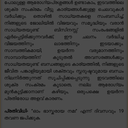
പോലുള്ള ആരോഗ്യപ്രശ്നങ്ങൾ ഉണ്ടാകാം, ഇടവത്തിലെ
ശുക്ര സംക്രമം വീട്ടു കാര്യങ്ങൾക്കുള്ള ചെലവുകൾ
വർധിക്കും. തൊഴിൽ സാധ്യതകളെ സംബന്ധിച്ച്,
നിങ്ങളുടെ ജോലിയിൽ വിജയവും സമൃദ്ധിയും വരാൻ
സാധ്യതയുണ്ട്. ബിസിനസ്സ് സംരംഭങ്ങളിൽ
ഏർപ്പെട്ടിരിക്കുന്നവർക്ക്, ഈ ചലനം വർദ്ധിച്ച
വിജയത്തിനും ലാഭത്തിനും ഇടയാക്കും.
സാമ്പത്തികമായി, ഉയർന്ന വരുമാനത്തിനും
സാമ്പാദ്യത്തിന് കൂടുതൽ അവസരങ്ങൾക്കും
സാധ്യതയുണ്ട്. ബന്ധങ്ങളുടെ കാര്യത്തിൽ, നിങ്ങളുടെ
ജീവിത പങ്കാളിയുമായി ശക്തവും സ്നദുഷ്ടവുമായ ബന്ധം
നിലനിർത്തുന്നത് സൂചിപ്പിക്കപ്പെടുന്നു. ഇടവത്തിലെ
ശുക്ര സംക്രമം കൂടാതെ, നല്ല ആരോഗ്യം
മുൻകൂട്ടിക്കാനാണ് കഴിയും, ഒരുപക്ഷെ ഉയർന്ന
പ്രതിരോധ അളവ് കാരണം.
പ്രതിവിധി-
"ഓം ഭാസ്കരായ നമഃ" എന്ന് ദിവസവും 19
തവണ ജപിക്കുക.