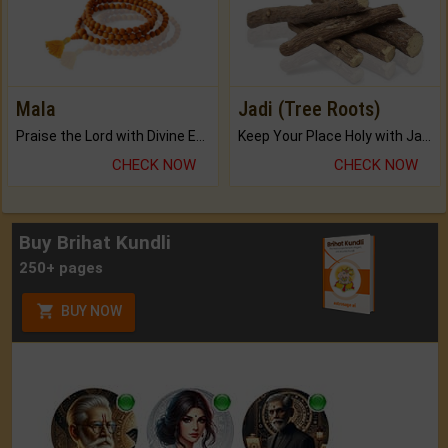
Mala
Jadi (Tree Roots)
Praise the Lord with Divine Energies of Mala.
Keep Your Place Holy with Jadi.
CHECK NOW
CHECK NOW
Buy Brihat Kundli
250+ pages
BUY NOW