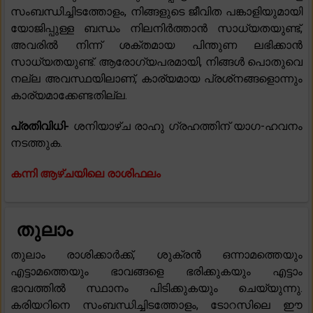
സംബന്ധിച്ചിടത്തോളം, നിങ്ങളുടെ ജീവിത പങ്കാളിയുമായി
യോജിപ്പുള്ള ബന്ധം നിലനിർത്താൻ സാധ്യതയുണ്ട്,
അവരിൽ നിന്ന് ശക്തമായ പിന്തുണ ലഭിക്കാൻ
സാധ്യതയുണ്ട്. ആരോഗ്യപരമായി, നിങ്ങൾ പൊതുവെ
നല്ല അവസ്ഥയിലാണ്, കാര്യമായ പ്രശ്‌നങ്ങളൊന്നും
കാര്യമാക്കേണ്ടതില്ല.
പ്രതിവിധി-
ശനിയാഴ്ച രാഹു ഗ്രഹത്തിന് യാഗ-ഹവനം
നടത്തുക.
കന്നി ആഴ്ചയിലെ രാശിഫലം
തുലാം
തുലാം രാശിക്കാർക്ക്, ശുക്രൻ ഒന്നാമത്തെയും
എട്ടാമത്തെയും ഭാവങ്ങളെ ഭരിക്കുകയും എട്ടാം
ഭാവത്തിൽ സ്ഥാനം പിടിക്കുകയും ചെയ്യുന്നു.
കരിയറിനെ സംബന്ധിച്ചിടത്തോളം, ടോറസിലെ ഈ