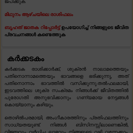
ജപിക്കുക.
മിഥുനം ആഴ്ചയിലെ രാശിഫലം
ബൃഹത് ജാതക റിപ്പോർട്ട്
ഉപയോഗിച്ച് നിങ്ങളുടെ ജീവിത
പ്രവചനങ്ങൾ കണ്ടെത്തുക
കർക്കടകം
കർക്കടക രാശിക്കാർക്ക്, ശുക്രൻ നാലാമത്തെയും
പതിനൊന്നാമത്തെയും ഭാവങ്ങളെ ഭരിക്കുന്നു, അത്
പതിനൊന്നാം ഭാവത്തിൽ വസിക്കുന്നു.തൽഫലമായി,
ഇടവത്തിലെ ശുക്ര സംക്രമം നിങ്ങൾക്ക് ജീവിതത്തിൽ
പുരോഗതി അനുഭവിക്കാനും ഗണ്യമായ നേട്ടങ്ങൾ
കൊയ്യാനും കഴിയും.
തൊഴിൽപരമായി, അംഗീകാരത്തിനും പ്രതിഫലത്തിനും
സാധ്യതയുണ്ട്. നിങ്ങൾ ബിസിനസ്സിലാണെങ്കിൽ,
വിജയവും വർധിച്ച ലാഭവും നിങ്ങളുടെ വഴി വന്നേക്കാം.