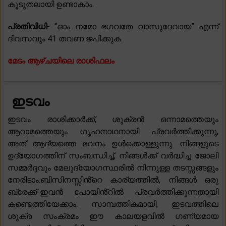
കൂടുതലായി ഉണ്ടാകാം.
പ്രതിവിധി-
“ഓം നമോ ഭഗവതേ വാസുദേവായ” എന്ന്
ദിവസവും 41 തവണ ജപിക്കുക.
മേടം ആഴ്ചയിലെ രാശിഫലം
ഇടവം
ഇടവം രാശിക്കാർക്ക്, ശുക്രൻ ഒന്നാമത്തെയും
ആറാമത്തെയും ഗൃഹനാഥനായി പ്രവർത്തിക്കുന്നു,
അത് ആദ്യത്തെ ഭവനം ഉൾക്കൊള്ളുന്നു. നിങ്ങളുടെ
ഉദ്യോഗത്തിന് സംബന്ധിച്ച്, നിങ്ങൾക്ക് വർദ്ധിച്ച ജോലി
സമ്മർദ്ദവും മേലുദ്യോഗസ്ഥരിൽ നിന്നുള്ള തടസ്സങ്ങളും
നേരിടാം.ബിസിനസ്സിൻ്റെ കാര്യത്തിൽ, നിങ്ങൾ ഒരു
ബ്രേക്ക്-ഇവൻ പോയിൻ്റിൽ പ്രവർത്തിക്കുന്നതായി
കണ്ടെത്തിയേക്കാം. സാമ്പത്തികമായി, ഇടവത്തിലെ
ശുക്ര സംക്രമം ഈ കാലയളവിൽ ഗണ്യമായ