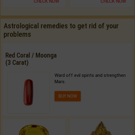
CHECK NOW
CHECK NOW
Astrological remedies to get rid of your
problems
Red Coral / Moonga
(3 Carat)
Ward off evil spirits and strengthen
Mars.
BUY NOW