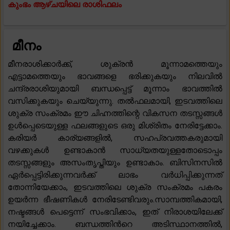
കുംഭം ആഴ്ചയിലെ രാശിഫലം
മീനം
മീനരാശിക്കാർക്ക്, ശുക്രൻ മൂന്നാമത്തെയും
എട്ടാമത്തെയും ഭാവങ്ങളെ ഭരിക്കുകയും നിലവിൽ
ചന്ദ്രരാശിയുമായി ബന്ധപ്പെട്ട് മൂന്നാം ഭാവത്തിൽ
വസിക്കുകയും ചെയ്യുന്നു. തൽഫലമായി, ഇടവത്തിലെ
ശുക്ര സംക്രമം ഈ ചിഹ്നത്തിന്റെ വികസന തടസ്സങ്ങൾ
ഉൾപ്പെടെയുള്ള ഫലങ്ങളുടെ ഒരു മിശ്രിതം നേരിട്ടേക്കാം.
കരിയർ കാര്യങ്ങളിൽ, സഹപ്രവത്തകരുമായി
വഴക്കുകൾ ഉണ്ടാകാൻ സാധ്യതയുള്ളതോടൊപ്പം
തടസ്സങ്ങളും അസംതൃപ്തിയും ഉണ്ടാകാം. ബിസിനസിൽ
ഏർപ്പെട്ടിരിക്കുന്നവർക്ക് ലാഭം വർധിപ്പിക്കുന്നത്
തോന്നിയേക്കാം, ഇടവത്തിലെ ശുക്ര സംക്രമം പകരം
ഉയർന്ന ഭീഷണികൾ നേരിടേണ്ടിവരും.സാമ്പത്തികമായി,
നഷ്ടങ്ങൾ പെട്ടെന്ന് സംഭവിക്കാം, ഇത് നിരാശയിലേക്ക്
നയിച്ചേക്കാം. ബന്ധത്തിൻറെ അടിസ്ഥാനത്തിൽ,