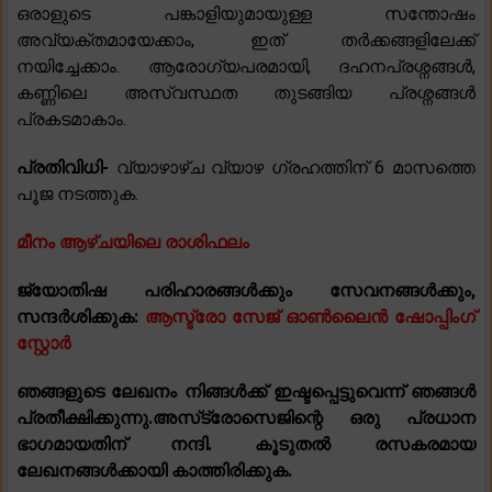
ഒരാളുടെ പങ്കാളിയുമായുള്ള സന്തോഷം
അവ്യക്തമായേക്കാം, ഇത് തർക്കങ്ങളിലേക്ക്
നയിച്ചേക്കാം. ആരോഗ്യപരമായി, ദഹനപ്രശ്നങ്ങൾ,
കണ്ണിലെ അസ്വസ്ഥത തുടങ്ങിയ പ്രശ്നങ്ങൾ
പ്രകടമാകാം.
പ്രതിവിധി-
വ്യാഴാഴ്ച വ്യാഴ ഗ്രഹത്തിന് 6 മാസത്തെ
പൂജ നടത്തുക.
മീനം ആഴ്ചയിലെ രാശിഫലം
ജ്യോതിഷ പരിഹാരങ്ങൾക്കും സേവനങ്ങൾക്കും,
സന്ദർശിക്കുക:
ആസ്ട്രോ സേജ് ഓൺലൈൻ ഷോപ്പിംഗ്
സ്റ്റോർ
ഞങ്ങളുടെ ലേഖനം നിങ്ങൾക്ക് ഇഷ്ടപ്പെട്ടുവെന്ന് ഞങ്ങൾ
പ്രതീക്ഷിക്കുന്നു.അസ്‌ട്രോസെജിന്റെ ഒരു പ്രധാന
ഭാഗമായതിന് നന്ദി. കൂടുതൽ രസകരമായ
ലേഖനങ്ങൾക്കായി കാത്തിരിക്കുക.