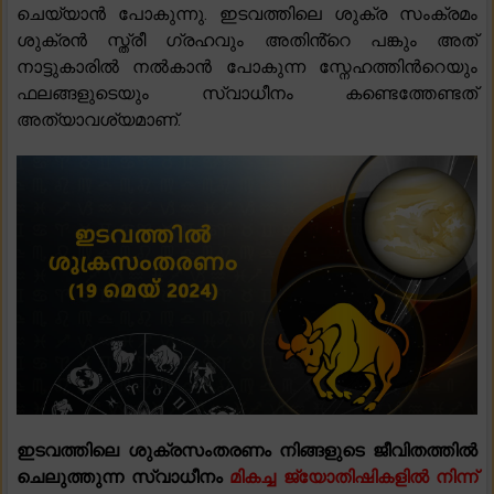
ചെയ്യാൻ പോകുന്നു. ഇടവത്തിലെ ശുക്ര സംക്രമം
ശുക്രൻ സ്ത്രീ ഗ്രഹവും അതിൻ്റെ പങ്കും അത്
നാട്ടുകാരിൽ നൽകാൻ പോകുന്ന സ്നേഹത്തിൻറെയും
ഫലങ്ങളുടെയും സ്വാധീനം കണ്ടെത്തേണ്ടത്
അത്യാവശ്യമാണ്.
ഇടവത്തിലെ ശുക്രസംതരണം നിങ്ങളുടെ ജീവിതത്തിൽ
ചെലുത്തുന്ന സ്വാധീനം
മികച്ച ജ്യോതിഷികളിൽ നിന്ന്