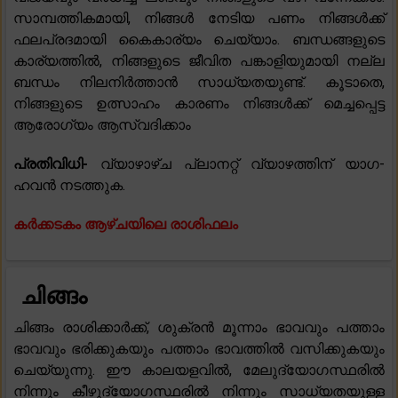
സാമ്പത്തികമായി, നിങ്ങൾ നേടിയ പണം നിങ്ങൾക്ക്
ഫലപ്രദമായി കൈകാര്യം ചെയ്യാം. ബന്ധങ്ങളുടെ
കാര്യത്തിൽ, നിങ്ങളുടെ ജീവിത പങ്കാളിയുമായി നല്ല
ബന്ധം നിലനിർത്താൻ സാധ്യതയുണ്ട്. കൂടാതെ,
നിങ്ങളുടെ ഉത്സാഹം കാരണം നിങ്ങൾക്ക് മെച്ചപ്പെട്ട
ആരോഗ്യം ആസ്വദിക്കാം
പ്രതിവിധി-
വ്യാഴാഴ്ച പ്ലാനറ്റ് വ്യാഴത്തിന് യാഗ-
ഹവൻ നടത്തുക.
കർക്കടകം ആഴ്ചയിലെ രാശിഫലം
ചിങ്ങം
ചിങ്ങം രാശിക്കാർക്ക്, ശുക്രൻ മൂന്നാം ഭാവവും പത്താം
ഭാവവും ഭരിക്കുകയും പത്താം ഭാവത്തിൽ വസിക്കുകയും
ചെയ്യുന്നു. ഈ കാലയളവിൽ, മേലുദ്യോഗസ്ഥരിൽ
നിന്നും കീഴുദ്യോഗസ്ഥരിൽ നിന്നും സാധ്യതയുള്ള