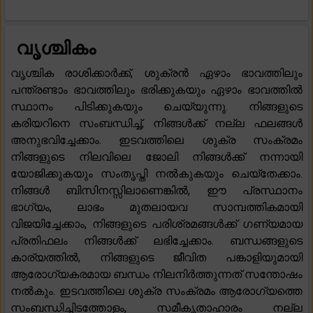
വൃശ്ചികം
വൃശ്ചിക രാശിക്കാർക്ക്, ശുക്രൻ ഏഴാം ഭാവത്തിലും
പന്ത്രണ്ടാം ഭാവത്തിലും ഭരിക്കുകയും ഏഴാം ഭാവത്തിൽ
സ്ഥാനം പിടിക്കുകയും ചെയ്യുന്നു. നിങ്ങളുടെ
കരിയറിനെ സംബന്ധിച്ച്, നിങ്ങൾക്ക് നല്ല ഫലങ്ങൾ
അനുഭവിച്ചേക്കാം. ഇടവത്തിലെ ശുക്ര സംക്രമം
നിങ്ങളുടെ നിലവിലെ ജോലി നിങ്ങൾക്ക് നന്നായി
യോജിക്കുകയും സംതൃപ്തി നൽകുകയും ചെയ്തേക്കാം.
നിങ്ങൾ ബിസിനസ്സിലാണെങ്കിൽ, ഈ പ്രസ്ഥാനം
ഭാഗ്യം, ലാഭം മുതലായവ സാമ്പത്തികമായി
വിജയിച്ചേക്കാം, നിങ്ങളുടെ പരിശ്രമങ്ങൾക്ക് ഗണ്യമായ
പ്രതിഫലം നിങ്ങൾക്ക് ലഭിച്ചേക്കാം. ബന്ധങ്ങളുടെ
കാര്യത്തിൽ, നിങ്ങളുടെ ജീവിത പങ്കാളിയുമായി
ആരോഗ്യകരമായ ബന്ധം നിലനിർത്തുന്നത് സന്തോഷം
നൽകും. ഇടവത്തിലെ ശുക്ര സംക്രമം ആരോഗ്യത്തെ
സംബന്ധിച്ചിടത്തോളം, സമീകൃതാഹാരം നല്ല