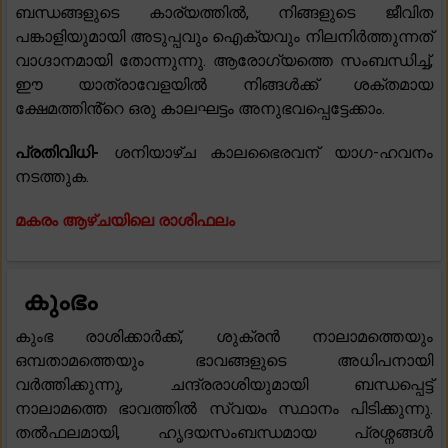
ബന്ധങ്ങളുടെ കാര്യത്തിൽ, നിങ്ങളുടെ ജീവിത
പങ്കാളിയുമായി അടുപ്പവും ഐക്യവും നിലനിർത്തുന്നത്
വാഗ്ദാനമായി തോന്നുന്നു. ആരോഗ്യത്തെ സംബന്ധിച്ച്,
ഈ യാത്രാവേളയിൽ നിങ്ങൾക്ക് ശക്തമായ
ക്ഷേമത്തിൻ്റെ ഒരു കാലഘട്ടം അനുഭവപ്പെട്ടേക്കാം.
പ്രതിവിധി-
ശനിയാഴ്ച കാലഭൈരവന് യാഗ-ഹവനം
നടത്തുക.
മകരം ആഴ്ചയിലെ രാശിഫലം
കുംഭം
കുംഭ രാശിക്കാർക്ക്, ശുക്രൻ നാലാമത്തെയും
ഒമ്പതാമത്തെയും ഭാവങ്ങളുടെ അധിപനായി
വർത്തിക്കുന്നു, ചന്ദ്രരാശിയുമായി ബന്ധപ്പെട്ട്
നാലാമത്തെ ഭാവത്തിൽ സ്വയം സ്ഥാനം പിടിക്കുന്നു.
തൽഫലമായി, ഹൃദയസംബന്ധമായ പ്രശ്നങ്ങൾ