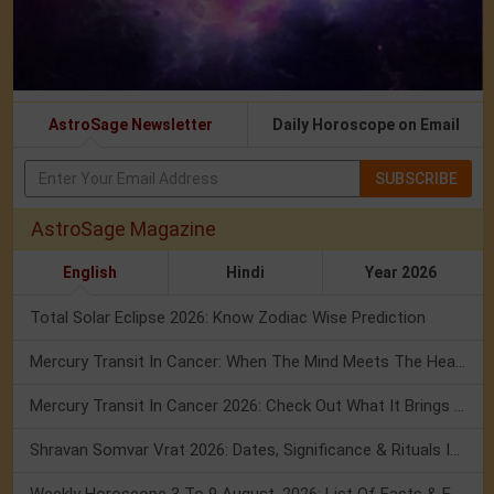
AstroSage Newsletter
Daily Horoscope on Email
SUBSCRIBE
AstroSage Magazine
English
Hindi
Year 2026
Total Solar Eclipse 2026: Know Zodiac Wise Prediction
Mercury Transit In Cancer: When The Mind Meets The Heart!
Mercury Transit In Cancer 2026: Check Out What It Brings For You
Shravan Somvar Vrat 2026: Dates, Significance & Rituals In August
Weekly Horoscope 3 To 9 August, 2026: List Of Fasts & Festivals