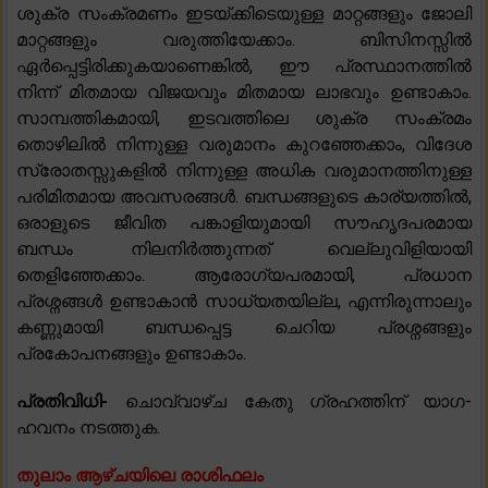
ശുക്ര സംക്രമണം ഇടയ്ക്കിടെയുള്ള മാറ്റങ്ങളും ജോലി
മാറ്റങ്ങളും വരുത്തിയേക്കാം. ബിസിനസ്സിൽ
ഏർപ്പെട്ടിരിക്കുകയാണെങ്കിൽ, ഈ പ്രസ്ഥാനത്തിൽ
നിന്ന് മിതമായ വിജയവും മിതമായ ലാഭവും ഉണ്ടാകാം.
സാമ്പത്തികമായി, ഇടവത്തിലെ ശുക്ര സംക്രമം
തൊഴിലിൽ നിന്നുള്ള വരുമാനം കുറഞ്ഞേക്കാം, വിദേശ
സ്രോതസ്സുകളിൽ നിന്നുള്ള അധിക വരുമാനത്തിനുള്ള
പരിമിതമായ അവസരങ്ങൾ. ബന്ധങ്ങളുടെ കാര്യത്തിൽ,
ഒരാളുടെ ജീവിത പങ്കാളിയുമായി സൗഹൃദപരമായ
ബന്ധം നിലനിർത്തുന്നത് വെല്ലുവിളിയായി
തെളിഞ്ഞേക്കാം. ആരോഗ്യപരമായി, പ്രധാന
പ്രശ്നങ്ങൾ ഉണ്ടാകാൻ സാധ്യതയില്ല, എന്നിരുന്നാലും
കണ്ണുമായി ബന്ധപ്പെട്ട ചെറിയ പ്രശ്നങ്ങളും
പ്രകോപനങ്ങളും ഉണ്ടാകാം.
പ്രതിവിധി-
ചൊവ്വാഴ്ച കേതു ഗ്രഹത്തിന് യാഗ-
ഹവനം നടത്തുക.
തുലാം ആഴ്ചയിലെ രാശിഫലം