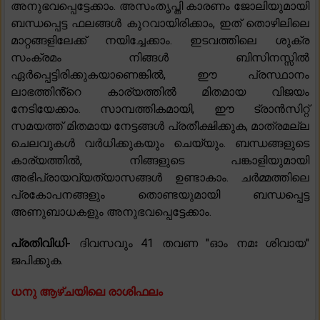
അനുഭവപ്പെട്ടേക്കാം. അസംതൃപ്തി കാരണം ജോലിയുമായി
ബന്ധപ്പെട്ട ഫലങ്ങൾ കുറവായിരിക്കാം, ഇത് തൊഴിലിലെ
മാറ്റങ്ങളിലേക്ക് നയിച്ചേക്കാം. ഇടവത്തിലെ ശുക്ര
സംക്രമം നിങ്ങൾ ബിസിനസ്സിൽ
ഏർപ്പെട്ടിരിക്കുകയാണെങ്കിൽ, ഈ പ്രസ്ഥാനം
ലാഭത്തിൻ്റെ കാര്യത്തിൽ മിതമായ വിജയം
നേടിയേക്കാം. സാമ്പത്തികമായി, ഈ ട്രാൻസിറ്റ്
സമയത്ത് മിതമായ നേട്ടങ്ങൾ പ്രതീക്ഷിക്കുക, മാത്രമല്ല
ചെലവുകൾ വർധിക്കുകയും ചെയ്യും. ബന്ധങ്ങളുടെ
കാര്യത്തിൽ, നിങ്ങളുടെ പങ്കാളിയുമായി
അഭിപ്രായവ്യത്യാസങ്ങൾ ഉണ്ടാകാം. ചർമ്മത്തിലെ
പ്രകോപനങ്ങളും തൊണ്ടയുമായി ബന്ധപ്പെട്ട
അണുബാധകളും അനുഭവപ്പെട്ടേക്കാം.
പ്രതിവിധി-
ദിവസവും 41 തവണ "ഓം നമഃ ശിവായ"
ജപിക്കുക.
ധനു ആഴ്ചയിലെ രാശിഫലം