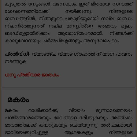
കൂടുതൽ നേട്ടങ്ങൾ വന്നേക്കാം, ഇത് മിതമായ സമ്പത്ത്
ശേഖരണത്തിലേക്ക് നയിക്കുന്നു. നിങ്ങളുടെ
ബന്ധങ്ങളിൽ, നിങ്ങളുടെ പങ്കാളിയുമായി നല്ല ബന്ധം
നിലനിർത്തുന്നത് നല്ല മനസ്സിൻ്റെ അഭാവം മൂലം
ബുദ്ധിമുട്ടായിരിക്കാം. ആരോഗ്യപരമായി, നിങ്ങൾക്ക്
കാലുവേദനയും ചർമ്മപ്രശ്നങ്ങളും അനുഭവപ്പെടാം.
പ്രതിവിധി-
വ്യാഴാഴ്ച വ്യാഴ ഗ്രഹത്തിന് യാഗ-ഹവനം
നടത്തുക.
ധനു പ്രതിവാര ജാതകം
മകരം
മകരം രാശിക്കാർക്ക്, വ്യാഴം മൂന്നാമത്തെയും
പന്ത്രണ്ടാമത്തെയും ഭാവങ്ങളെ ഭരിക്കുകയും അഞ്ചാം
ഭാവത്തിലേക്ക് കയറുകയും ചെയ്യുന്നു. തൽഫലമായി,
ഭാവിയെക്കുറിച്ചുള്ള ആശങ്കകളും നിങ്ങളുടെ