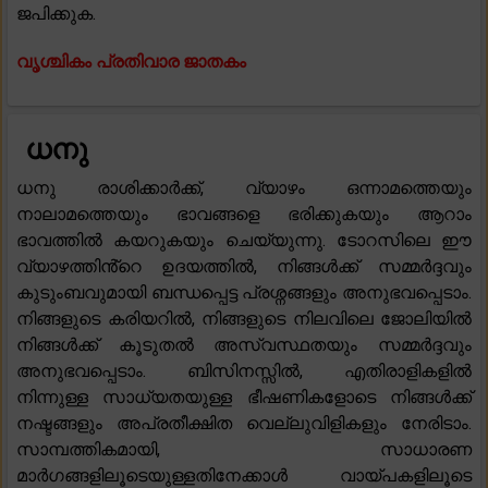
ജപിക്കുക.
വൃശ്ചികം പ്രതിവാര ജാതകം
ധനു
ധനു രാശിക്കാർക്ക്, വ്യാഴം ഒന്നാമത്തെയും
നാലാമത്തെയും ഭാവങ്ങളെ ഭരിക്കുകയും ആറാം
ഭാവത്തിൽ കയറുകയും ചെയ്യുന്നു. ടോറസിലെ ഈ
വ്യാഴത്തിൻ്റെ ഉദയത്തിൽ, നിങ്ങൾക്ക് സമ്മർദ്ദവും
കുടുംബവുമായി ബന്ധപ്പെട്ട പ്രശ്നങ്ങളും അനുഭവപ്പെടാം.
നിങ്ങളുടെ കരിയറിൽ, നിങ്ങളുടെ നിലവിലെ ജോലിയിൽ
നിങ്ങൾക്ക് കൂടുതൽ അസ്വസ്ഥതയും സമ്മർദ്ദവും
അനുഭവപ്പെടാം. ബിസിനസ്സിൽ, എതിരാളികളിൽ
നിന്നുള്ള സാധ്യതയുള്ള ഭീഷണികളോടെ നിങ്ങൾക്ക്
നഷ്ടങ്ങളും അപ്രതീക്ഷിത വെല്ലുവിളികളും നേരിടാം.
സാമ്പത്തികമായി, സാധാരണ
മാർഗങ്ങളിലൂടെയുള്ളതിനേക്കാൾ വായ്പകളിലൂടെ