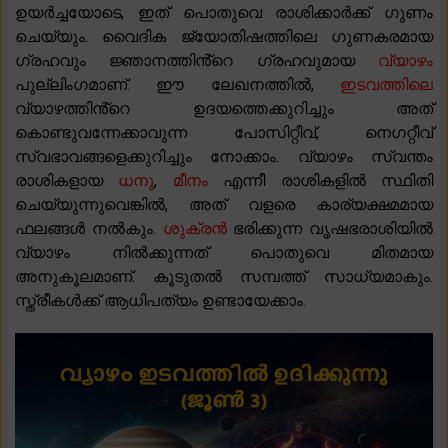
ഉയർച്ചയോടെ, ഇത് പൊതുവെ രാശിക്കാർക്ക് ഗുണം
ചെയ്യും. വൈദിക ജ്യോതിഷത്തിലെ ഗുണകരമായ
ഗ്രഹവും ജ്ഞാനത്തിൻ്റെ ഗ്രഹവുമായ
വ്യാഴം
പുല്ലിംഗമാണ്. ഈ ലേഖനത്തിൽ,
ഇടവത്തിലെ
വ്യാഴത്തിൻ്റെ ഉദയത്തെക്കുറിച്ചും അത്
കൊണ്ടുവന്നേക്കാവുന്ന പോസിറ്റീവ്, നെഗറ്റീവ്
സ്വഭാവങ്ങളെക്കുറിച്ചും നോക്കാം. വ്യാഴം സ്വന്തം
രാശികളായ
ധനു
,
മീനം
എന്നീ രാശികളിൽ സ്ഥിതി
ചെയ്യുന്നുവെങ്കിൽ, അത് വളരെ കാര്യക്ഷമമായ
ഫലങ്ങൾ നൽകും.
ശുക്രൻ
ഭരിക്കുന്ന വൃഷഭരാശിയിൽ
വ്യാഴം നിൽക്കുന്നത് പൊതുവെ മിതമായ
അനുകൂലമാണ്. കൂടുതൽ സമ്പത്ത് സാധ്യമാകും.
സ്ത്രീകൾക്ക് ആധിപത്യം ഉണ്ടായേക്കാം.