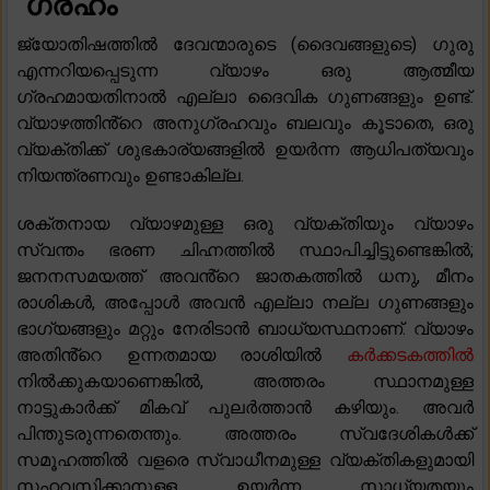
ഗ്രഹം
ജ്യോതിഷത്തിൽ ദേവന്മാരുടെ (ദൈവങ്ങളുടെ) ഗുരു
എന്നറിയപ്പെടുന്ന വ്യാഴം ഒരു ആത്മീയ
ഗ്രഹമായതിനാൽ എല്ലാ ദൈവിക ഗുണങ്ങളും ഉണ്ട്.
വ്യാഴത്തിൻ്റെ അനുഗ്രഹവും ബലവും കൂടാതെ, ഒരു
വ്യക്തിക്ക് ശുഭകാര്യങ്ങളിൽ ഉയർന്ന ആധിപത്യവും
നിയന്ത്രണവും ഉണ്ടാകില്ല.
ശക്തനായ വ്യാഴമുള്ള ഒരു വ്യക്തിയും വ്യാഴം
സ്വന്തം ഭരണ ചിഹ്നത്തിൽ സ്ഥാപിച്ചിട്ടുണ്ടെങ്കിൽ;
ജനനസമയത്ത് അവൻ്റെ ജാതകത്തിൽ ധനു, മീനം
രാശികൾ, അപ്പോൾ അവൻ എല്ലാ നല്ല ഗുണങ്ങളും
ഭാഗ്യങ്ങളും മറ്റും നേരിടാൻ ബാധ്യസ്ഥനാണ്. വ്യാഴം
അതിൻ്റെ ഉന്നതമായ രാശിയിൽ
കർക്കടകത്തിൽ
നിൽക്കുകയാണെങ്കിൽ, അത്തരം സ്ഥാനമുള്ള
നാട്ടുകാർക്ക് മികവ് പുലർത്താൻ കഴിയും. അവർ
പിന്തുടരുന്നതെന്തും. അത്തരം സ്വദേശികൾക്ക്
സമൂഹത്തിൽ വളരെ സ്വാധീനമുള്ള വ്യക്തികളുമായി
സഹവസിക്കാനുള്ള ഉയർന്ന സാധ്യതയും