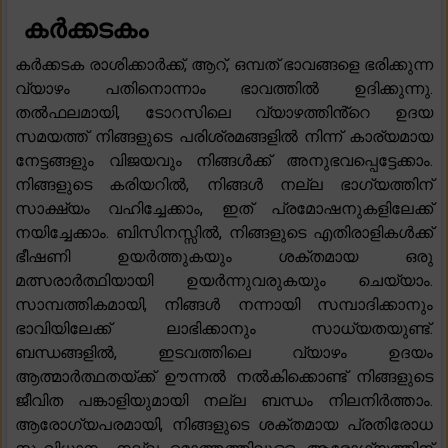
കർക്കടകം
കർക്കടക രാശിക്കാർക്ക്, ആറ്, ഒമ്പത് ഭാവങ്ങളെ ഭരിക്കുന്ന
വ്യാഴം പതിനൊന്നാം ഭാവത്തിൽ ഉദിക്കുന്നു.
തൽഫലമായി, ടോറസിലെ വ്യാഴത്തിൻ്റെ ഉദയ
സമയത്ത് നിങ്ങളുടെ പരിശ്രമങ്ങളിൽ നിന്ന് കാര്യമായ
നേട്ടങ്ങളും വിജയവും നിങ്ങൾക്ക് അനുഭവപ്പെട്ടേക്കാം.
നിങ്ങളുടെ കരിയറിൽ, നിങ്ങൾ നല്ല ഭാഗ്യത്തിന്
സാക്ഷ്യം വഹിച്ചേക്കാം, ഇത് പ്രമോഷനുകളിലേക്ക്
നയിച്ചേക്കാം. ബിസിനസ്സിൽ, നിങ്ങളുടെ എതിരാളികൾക്ക്
ഭീഷണി ഉയർത്തുകയും ശക്തമായ ഒരു
മത്സരാർത്ഥിയായി ഉയർന്നുവരുകയും ചെയ്യാം.
സാമ്പത്തികമായി, നിങ്ങൾ നന്നായി സമ്പാദിക്കാനും
ഭാവിയിലേക്ക് ലാഭിക്കാനും സാധ്യതയുണ്ട്.
ബന്ധങ്ങളിൽ, ഇടവത്തിലെ വ്യാഴം ഉദയം
ആത്മാർത്ഥതയ്ക്ക് ഊന്നൽ നൽകിക്കൊണ്ട് നിങ്ങളുടെ
ജീവിത പങ്കാളിയുമായി നല്ല ബന്ധം നിലനിർത്താം.
ആരോഗ്യപരമായി, നിങ്ങളുടെ ശക്തമായ പ്രതിരോധ