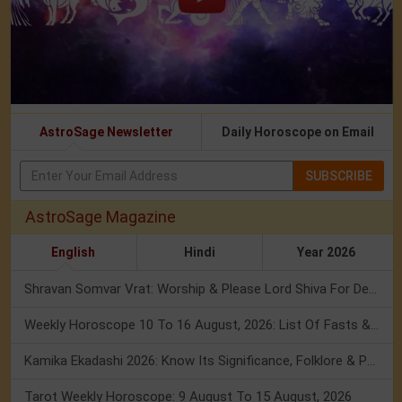
AstroSage Newsletter
Daily Horoscope on Email
SUBSCRIBE
AstroSage Magazine
English
Hindi
Year 2026
Shravan Somvar Vrat: Worship & Please Lord Shiva For Desired Groom!
Weekly Horoscope 10 To 16 August, 2026: List Of Fasts & Festivals
Kamika Ekadashi 2026: Know Its Significance, Folklore & Puja Rituals
Tarot Weekly Horoscope: 9 August To 15 August, 2026