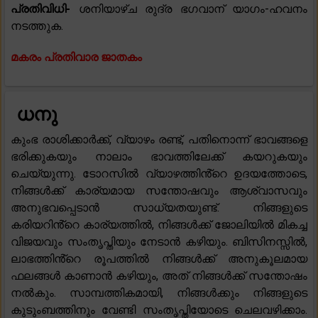
പ്രതിവിധി-
ശനിയാഴ്ച രുദ്ര ഭഗവാന് യാഗം-ഹവനം
നടത്തുക.
മകരം പ്രതിവാര ജാതകം
ധനു
കുംഭ രാശിക്കാർക്ക്, വ്യാഴം രണ്ട്, പതിനൊന്ന് ഭാവങ്ങളെ
ഭരിക്കുകയും നാലാം ഭാവത്തിലേക്ക് കയറുകയും
ചെയ്യുന്നു. ടോറസിൽ വ്യാഴത്തിൻ്റെ ഉദയത്തോടെ,
നിങ്ങൾക്ക് കാര്യമായ സന്തോഷവും ആശ്വാസവും
അനുഭവപ്പെടാൻ സാധ്യതയുണ്ട്. നിങ്ങളുടെ
കരിയറിൻ്റെ കാര്യത്തിൽ, നിങ്ങൾക്ക് ജോലിയിൽ മികച്ച
വിജയവും സംതൃപ്തിയും നേടാൻ കഴിയും. ബിസിനസ്സിൽ,
ലാഭത്തിൻ്റെ രൂപത്തിൽ നിങ്ങൾക്ക് അനുകൂലമായ
ഫലങ്ങൾ കാണാൻ കഴിയും, അത് നിങ്ങൾക്ക് സന്തോഷം
നൽകും. സാമ്പത്തികമായി, നിങ്ങൾക്കും നിങ്ങളുടെ
കുടുംബത്തിനും വേണ്ടി സംതൃപ്തിയോടെ ചെലവഴിക്കാം.