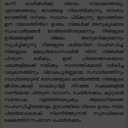
കന്നി രാശിക്കാർക്ക്, വ്യാഴം നാലാമത്തെയും
ഏഴാമത്തെയും ഭാവങ്ങളെ നിയന്ത്രിക്കുന്നു, ഒമ്പതാം
ഭാവത്തിൽ സ്വയം സ്ഥാനം പിടിക്കുന്നു. ഇടവത്തിലെ
ഈ വ്യാഴത്തിൻ്റെ ഉദയം, നിങ്ങൾക്ക് അനുകൂലമായ
സാഹചര്യങ്ങൾ നേരിടേണ്ടിവരുമെന്നും നിങ്ങളുടെ
ഉദ്യമങ്ങളിൽ വിജയം അനുഭവിക്കുമെന്നും
സൂചിപ്പിക്കുന്നു. നിങ്ങളുടെ കരിയറിനെ സംബന്ധിച്ച്,
നിങ്ങളുടെ മേലുദ്യോഗസ്ഥരിൽ നിന്ന് നിങ്ങൾക്ക്
പിന്തുണ ലഭിക്കും, ഇത് പ്രയോജനകരമായ
ഫലങ്ങളിലേക്ക് നയിക്കും. സാമ്പത്തികമായി, വർദ്ധിച്ച
വരുമാനത്തിനും വിവേകപൂർണ്ണമായ സമ്പാദ്യത്തിനും
സാധ്യതയുണ്ട്. ബന്ധങ്ങളുടെ കാര്യത്തിൽ, നിങ്ങളുടെ
ജീവിതപങ്കാളി വെല്ലുവിളി നിറഞ്ഞ സമയങ്ങളിൽ
ഗണ്യമായ പിന്തുണ വാഗ്ദാനം ചെയ്തേക്കാം, കൂടുതൽ
സന്തോഷം വളർത്തിയെടുക്കും. ആരോഗ്യത്തെ
സംബന്ധിച്ചിടത്തോളം, ഇടവത്തിലെ വ്യാഴം ഉദയം നല്ല
പ്രതിരോധശേഷി നിലനിർത്തുന്നത് സുസ്ഥിരമായ
ക്ഷേമത്തിന് സംഭാവന ചെയ്തേക്കാം.