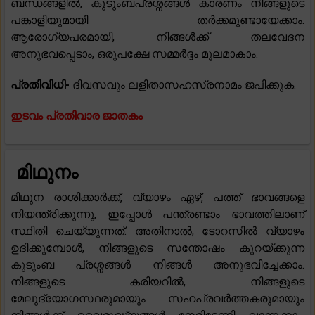
ബന്ധങ്ങളിൽ, കുടുംബപ്രശ്നങ്ങൾ കാരണം നിങ്ങളുടെ
പങ്കാളിയുമായി തർക്കമുണ്ടായേക്കാം.
ആരോഗ്യപരമായി, നിങ്ങൾക്ക് തലവേദന
അനുഭവപ്പെടാം, ഒരുപക്ഷേ സമ്മർദ്ദം മൂലമാകാം.
പ്രതിവിധി-
ദിവസവും ലളിതാസഹസ്രനാമം ജപിക്കുക.
ഇടവം പ്രതിവാര ജാതകം
മിഥുനം
മിഥുന രാശിക്കാർക്ക്, വ്യാഴം ഏഴ്, പത്ത് ഭാവങ്ങളെ
നിയന്ത്രിക്കുന്നു, ഇപ്പോൾ പന്ത്രണ്ടാം ഭാവത്തിലാണ്
സ്ഥിതി ചെയ്യുന്നത്. അതിനാൽ, ടോറസിൽ വ്യാഴം
ഉദിക്കുമ്പോൾ, നിങ്ങളുടെ സന്തോഷം കുറയ്ക്കുന്ന
കുടുംബ പ്രശ്നങ്ങൾ നിങ്ങൾ അനുഭവിച്ചേക്കാം.
നിങ്ങളുടെ കരിയറിൽ, നിങ്ങളുടെ
മേലുദ്യോഗസ്ഥരുമായും സഹപ്രവർത്തകരുമായും