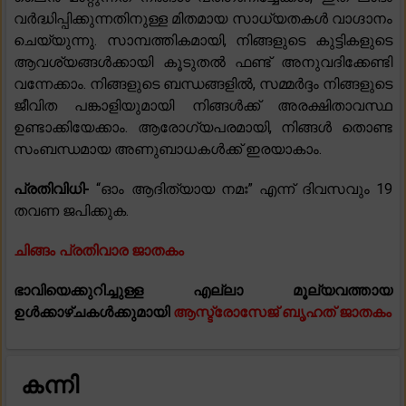
വർദ്ധിപ്പിക്കുന്നതിനുള്ള മിതമായ സാധ്യതകൾ വാഗ്ദാനം
ചെയ്യുന്നു. സാമ്പത്തികമായി, നിങ്ങളുടെ കുട്ടികളുടെ
ആവശ്യങ്ങൾക്കായി കൂടുതൽ ഫണ്ട് അനുവദിക്കേണ്ടി
വന്നേക്കാം. നിങ്ങളുടെ ബന്ധങ്ങളിൽ, സമ്മർദ്ദം നിങ്ങളുടെ
ജീവിത പങ്കാളിയുമായി നിങ്ങൾക്ക് അരക്ഷിതാവസ്ഥ
ഉണ്ടാക്കിയേക്കാം. ആരോഗ്യപരമായി, നിങ്ങൾ തൊണ്ട
സംബന്ധമായ അണുബാധകൾക്ക് ഇരയാകാം.
പ്രതിവിധി-
“ഓം ആദിത്യായ നമഃ” എന്ന് ദിവസവും 19
തവണ ജപിക്കുക.
ചിങ്ങം പ്രതിവാര ജാതകം
ഭാവിയെക്കുറിച്ചുള്ള എല്ലാ മൂല്യവത്തായ
ഉൾക്കാഴ്ചകൾക്കുമായി
ആസ്ട്രോസേജ് ബൃഹത് ജാതകം
കന്നി