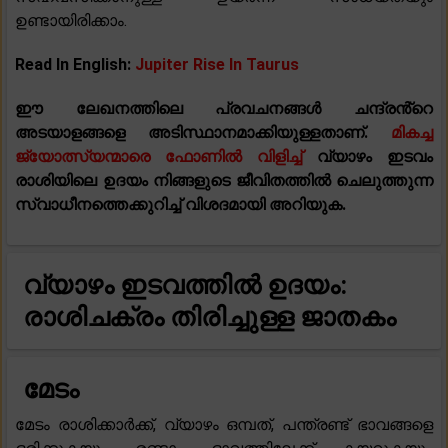
ഉണ്ടായിരിക്കാം.
Read In English:
Jupiter Rise In Taurus
ഈ ലേഖനത്തിലെ പ്രവചനങ്ങൾ ചന്ദ്രൻ്റെ
അടയാളങ്ങളെ അടിസ്ഥാനമാക്കിയുള്ളതാണ്.
മികച്ച
ജ്യോത്സ്യന്മാരെ ഫോണിൽ വിളിച്ച്
വ്യാഴം ഇടവം
രാശിയിലെ ഉദയം നിങ്ങളുടെ ജീവിതത്തിൽ ചെലുത്തുന്ന
സ്വാധീനത്തെക്കുറിച്ച് വിശദമായി അറിയുക.
വ്യാഴം ഇടവത്തിൽ ഉദയം:
രാശിചക്രം തിരിച്ചുള്ള ജാതകം
മേടം
മേടം രാശിക്കാർക്ക്, വ്യാഴം ഒമ്പത്, പന്ത്രണ്ട് ഭാവങ്ങളെ