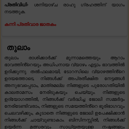
പ്രതിവിധി-
ശനിയാഴ്ച രാഹു ഗ്രഹത്തിന് യാഗം
നടത്തുക.
കന്നി പ്രതിവാര ജാതകം
തുലാം
തുലാം രാശിക്കാർക്ക് മൂന്നാമത്തെയും ആറാം
ഭാവത്തിൻ്റെയും അധിപനായ വ്യാഴം എട്ടാം ഭാവത്തിൽ
ഉദിക്കുന്നു. തൽഫലമായി, ടോറസിലെ വ്യാഴത്തിൻ്റെ
ഉദയത്തോടെ, നിങ്ങൾക്ക് അപ്രതീക്ഷിത നേട്ടങ്ങൾ
അനുഭവപ്പെടാം, മാത്രമല്ല നിങ്ങളുടെ പുരോഗതിയിൽ
കാലതാമസം നേരിടുകയും ചെയ്യും. നിങ്ങളുടെ
ഉദ്യോഗത്തിൽ, നിങ്ങൾക്ക് വർദ്ധിച്ച ജോലി സമ്മർദ്ദം
നേരിടേണ്ടിവരാം, നിങ്ങളുടെ സമയത്തിൻ്റെ ഭൂരിഭാഗവും
ചെലവഴിക്കും, കൂടാതെ നിങ്ങളുടെ ജോലി ഉപേക്ഷിക്കാൻ
നിങ്ങൾക്ക് ചായ്‌വുണ്ടാകാം. ബിസിനസ്സിൽ, നിങ്ങൾക്ക്
ഉയർന്ന മത്സരവും സാധ്യതയുള്ള നഷ്ടങ്ങളും