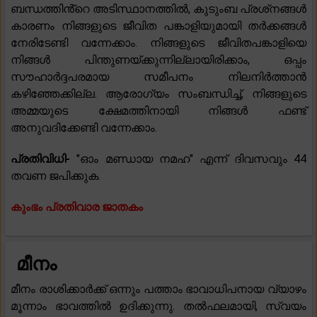
ബന്ധത്തിൻ്റെ അടിസ്ഥാനത്തിൽ, കുടുംബ പ്രശ്‌നങ്ങൾ
കാരണം നിങ്ങളുടെ ജീവിത പങ്കാളിയുമായി തർക്കങ്ങൾ
നേരിടേണ്ടി വന്നേക്കാം. നിങ്ങളുടെ ജീവിതപങ്കാളിയെ
നിങ്ങൾ പിന്തുണയ്ക്കുന്നില്ലായിരിക്കാം, ഒപ്പം
സൗഹാർദ്ദപരമായ സമീപനം നിലനിർത്താൻ
കഴിഞ്ഞേക്കില്ല. ആരോഗ്യം സംബന്ധിച്ച്, നിങ്ങളുടെ
അമ്മയുടെ ക്ഷേമത്തിനായി നിങ്ങൾ ഫണ്ട്
അനുവദിക്കേണ്ടി വന്നേക്കാം.
പ്രതിവിധി-
"ഓം മണ്ഡായ നമഹ" എന്ന് ദിവസവും 44
തവണ ജപിക്കുക.
കുംഭം പ്രതിവാര ജാതകം
മീനം
മീനം രാശിക്കാർക്ക് ഒന്നും പത്താം ഭാവാധിപനായ വ്യാഴം
മൂന്നാം ഭാവത്തിൽ ഉദിക്കുന്നു. തൽഫലമായി, സ്വയം