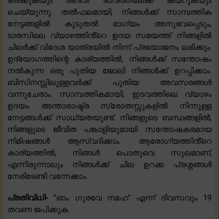
ഭരിക്കുകയും രണ്ടാം ഭാവത്തിലേക്ക് കയറുകയും
ചെയ്യുന്നു. തൽഫലമായി, നിങ്ങൾക്ക് സാമ്പത്തിക
നേട്ടങ്ങളിൽ കൂടുതൽ ഭാഗ്യം അനുഭവപ്പെടും,
ടാരസിലെ വ്യാഴത്തിൻ്റെ ഉദയ സമയത്ത് നിങ്ങളിൽ
ചിലർക്ക് വിദേശ യാത്രയിൽ നിന്ന് പ്രയോജനം ലഭിക്കും.
ഉദ്യോഗത്തിന്റെ കാര്യത്തിൽ, നിങ്ങൾക്ക് സന്തോഷം
നൽകുന്ന ഒരു പുതിയ ജോലി നിങ്ങൾക്ക് ഉറപ്പിക്കാം.
ബിസിനസ്സിലുള്ളവർക്ക് പുതിയ അവസരങ്ങൾ
വന്നുചേരാം. സാമ്പത്തികമായി, ഇടവത്തിലെ വ്യാഴം
ഉദയം അന്താരാഷ്ട്ര സ്രോതസ്സുകളിൽ നിന്നുള്ള
നേട്ടങ്ങൾക്ക് സാധ്യതയുണ്ട്. നിങ്ങളുടെ ബന്ധങ്ങളിൽ,
നിങ്ങളുടെ ജീവിത പങ്കാളിയുമായി സന്തോഷകരമായ
നിമിഷങ്ങൾ ആസ്വദിക്കാം. ആരോഗ്യത്തിൻ്റെ
കാര്യത്തിൽ, നിങ്ങൾ പൊതുവെ സുഖമാണ്,
എന്നിരുന്നാലും നിങ്ങൾക്ക് ചില ഉറക്ക പ്രശ്നങ്ങൾ
നേരിടേണ്ടി വന്നേക്കാം.
പ്രതിവിധി-
"ഓം ഗുരവേ നമഹ" എന്ന് ദിവസവും 19
തവണ ജപിക്കുക.