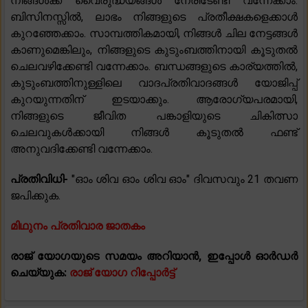
നിങ്ങൾക്ക് വൈരുദ്ധ്യങ്ങൾ നേരിടേണ്ടി വന്നേക്കാം.
ബിസിനസ്സിൽ, ലാഭം നിങ്ങളുടെ പ്രതീക്ഷകളെക്കാൾ
കുറഞ്ഞേക്കാം. സാമ്പത്തികമായി, നിങ്ങൾ ചില നേട്ടങ്ങൾ
കാണുമെങ്കിലും, നിങ്ങളുടെ കുടുംബത്തിനായി കൂടുതൽ
ചെലവഴിക്കേണ്ടി വന്നേക്കാം. ബന്ധങ്ങളുടെ കാര്യത്തിൽ,
കുടുംബത്തിനുള്ളിലെ വാദപ്രതിവാദങ്ങൾ യോജിപ്പ്
കുറയുന്നതിന് ഇടയാക്കും. ആരോഗ്യപരമായി,
നിങ്ങളുടെ ജീവിത പങ്കാളിയുടെ ചികിത്സാ
ചെലവുകൾക്കായി നിങ്ങൾ കൂടുതൽ ഫണ്ട്
അനുവദിക്കേണ്ടി വന്നേക്കാം.
പ്രതിവിധി-
"ഓം ശിവ ഓം ശിവ ഓം" ദിവസവും 21 തവണ
ജപിക്കുക.
മിഥുനം പ്രതിവാര ജാതകം
രാജ് യോഗയുടെ സമയം അറിയാൻ, ഇപ്പോൾ ഓർഡർ
ചെയ്യുക:
രാജ് യോഗ റിപ്പോർട്ട്