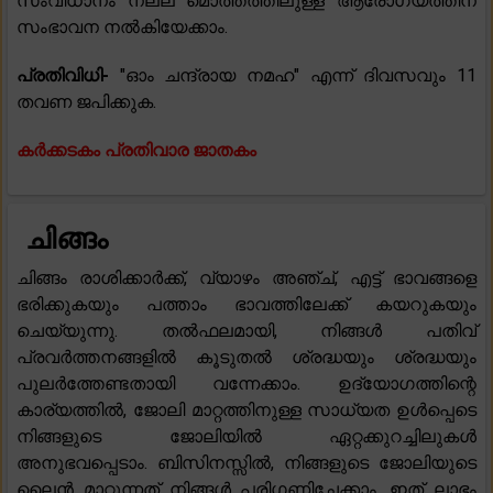
സംവിധാനം നല്ല മൊത്തത്തിലുള്ള ആരോഗ്യത്തിന്
സംഭാവന നൽകിയേക്കാം.
പ്രതിവിധി-
"ഓം ചന്ദ്രായ നമഹ" എന്ന് ദിവസവും 11
തവണ ജപിക്കുക.
കർക്കടകം പ്രതിവാര ജാതകം
ചിങ്ങം
ചിങ്ങം രാശിക്കാർക്ക്, വ്യാഴം അഞ്ച്, എട്ട് ഭാവങ്ങളെ
ഭരിക്കുകയും പത്താം ഭാവത്തിലേക്ക് കയറുകയും
ചെയ്യുന്നു. തൽഫലമായി, നിങ്ങൾ പതിവ്
പ്രവർത്തനങ്ങളിൽ കൂടുതൽ ശ്രദ്ധയും ശ്രദ്ധയും
പുലർത്തേണ്ടതായി വന്നേക്കാം. ഉദ്യോഗത്തിന്റെ
കാര്യത്തിൽ, ജോലി മാറ്റത്തിനുള്ള സാധ്യത ഉൾപ്പെടെ
നിങ്ങളുടെ ജോലിയിൽ ഏറ്റക്കുറച്ചിലുകൾ
അനുഭവപ്പെടാം. ബിസിനസ്സിൽ, നിങ്ങളുടെ ജോലിയുടെ
ലൈൻ മാറ്റുന്നത് നിങ്ങൾ പരിഗണിച്ചേക്കാം, ഇത് ലാഭം