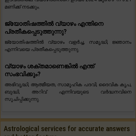
മണിക്ക് നടക്കും.
ജ്യോതിഷത്തിൽ വ്യാഴം എന്തിനെ
പ്രതീകപ്പെടുത്തുന്നു?
ജ്യോതിഷത്തിൽ വ്യാഴം വളർച്ച, സമൃദ്ധി, ജ്ഞാനം
എന്നിവയെ പ്രതീകപ്പെടുത്തുന്നു.
വ്യാഴം ശക്തമാണെങ്കിൽ എന്ത്
സംഭവിക്കും?
അഭിവൃദ്ധി, ആത്മീയത, സാമൂഹിക പദവി, ദൈവിക കൃപ,
ബുദ്ധി, അറിവ് എന്നിവയുടെ വർദ്ധനവിനെ
സൂചിപ്പിക്കുന്നു.
Astrological services for accurate answers