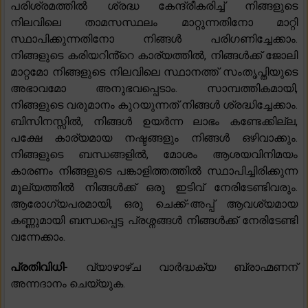
പരിശ്രമത്തിൽ ശ്രദ്ധ കേന്ദ്രീകരിച്ച് നിങ്ങളുടെ
നിലവിലെ താമസസ്ഥലം മാറ്റുന്നതിനോ മാറ്റി
സ്ഥാപിക്കുന്നതിനോ നിങ്ങൾ പരിഗണിച്ചേക്കാം.
നിങ്ങളുടെ കരിയറിൻ്റെ കാര്യത്തിൽ, നിങ്ങൾക്ക് ജോലി
മാറ്റമോ നിങ്ങളുടെ നിലവിലെ സ്ഥാനത്ത് സംതൃപ്തിയുടെ
അഭാവമോ അനുഭവപ്പെടാം. സാമ്പത്തികമായി,
നിങ്ങളുടെ വരുമാനം കുറയുന്നത് നിങ്ങൾ ശ്രദ്ധിച്ചേക്കാം.
ബിസിനസ്സിൽ, നിങ്ങൾ ഉയർന്ന ലാഭം കണ്ടേക്കില്ല,
പക്ഷേ കാര്യമായ നഷ്ടങ്ങളും നിങ്ങൾ ഒഴിവാക്കും.
നിങ്ങളുടെ ബന്ധങ്ങളിൽ, മോശം ആശയവിനിമയം
കാരണം നിങ്ങളുടെ പങ്കാളിത്തത്തിൽ സ്ഥാപിച്ചിരിക്കുന്ന
മൂല്യത്തിൽ നിങ്ങൾക്ക് ഒരു ഇടിവ് നേരിടേണ്ടിവരും.
ആരോഗ്യപരമായി, ഒരു ചെക്ക്-അപ്പ് ആവശ്യമായ
കണ്ണുമായി ബന്ധപ്പെട്ട പ്രശ്നങ്ങൾ നിങ്ങൾക്ക് നേരിടേണ്ടി
വന്നേക്കാം.
പ്രതിവിധി-
വ്യാഴാഴ്ച വാർദ്ധക്യ ബ്രാഹ്മണന്
അന്നദാനം ചെയ്യുക.