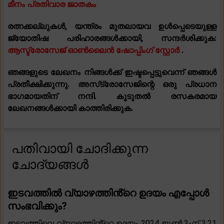
മീനം പ്രതിവാര ജാതകം
രത്നക്കല്ലുകൾ, യന്ത്രം മുതലായവ ഉൾപ്പെടെയുള്ള
ജ്യോതിഷ പരിഹാരങ്ങൾക്കായി, സന്ദർശിക്കുക:
ആസ്ട്രോസേജ് ഓൺലൈൻ ഷോപ്പിംഗ് സ്റ്റോർ
.
ഞങ്ങളുടെ ലേഖനം നിങ്ങൾക്ക് ഇഷ്ടപ്പെട്ടുവെന്ന് ഞങ്ങൾ
പ്രതീക്ഷിക്കുന്നു. അസ്‌ട്രോസേജിന്റെ ഒരു പ്രധാന
ഭാഗമായതിന് നന്ദി. കൂടുതൽ രസകരമായ
ലേഖനങ്ങൾക്കായി കാത്തിരിക്കുക.
പതിവായി ചോദിക്കുന്ന
ചോദ്യങ്ങൾ
ഇടവത്തിൽ വ്യാഴത്തിൻ്റെ ഉദയം എപ്പോൾ
സംഭവിക്കും?
ഇടവത്തിലെ വ്യാഴത്തിൻ്റെ ഉദയം 2024 ജൂൺ 3-ന് 3:21