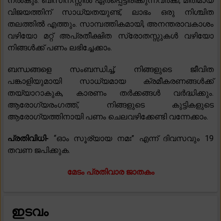
നൽകും. ബിസിനസ്സിൽ ഏർപ്പെട്ടിരിക്കുന്നവർക്ക്, മിതമായ
വിജയത്തിന് സാധ്യതയുണ്ട്, ലാഭം ഒരു നിശ്ചിത
തലത്തിൽ എത്തും. സാമ്പത്തികമായി, അനന്തരാവകാശം
വഴിയോ മറ്റ് അപ്രതീക്ഷിത സ്രോതസ്സുകൾ വഴിയോ
നിങ്ങൾക്ക് പണം ലഭിച്ചേക്കാം.
ബന്ധങ്ങളെ സംബന്ധിച്ച്, നിങ്ങളുടെ ജീവിത
പങ്കാളിയുമായി സാധ്യമായ ക്രമീകരണങ്ങൾക്ക്
തയ്യാറാകുക, കാരണം തർക്കങ്ങൾ വർദ്ധിക്കും.
ആരോഗ്യരംഗത്ത്, നിങ്ങളുടെ കുട്ടികളുടെ
ആരോഗ്യത്തിനായി പണം ചെലവഴിക്കേണ്ടി വന്നേക്കാം.
പ്രതിവിധി-
“ഓം സൂര്യായ നമഃ” എന്ന് ദിവസവും 19
തവണ ജപിക്കുക.
മേടം പ്രതിവാര ജാതകം
ഇടവം