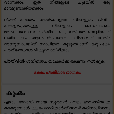
വന്നേക്കാം. ഇത് നിങ്ങളുടെ ചുമലിൽ ഒരു
ഭാരമുണ്ടാക്കിയേക്കാം.
വ്യക്തിപരമായ കാര്യങ്ങളിൽ, നിങ്ങളുടെ ജീവിത
പങ്കാളിയുമായുള്ള നിങ്ങളുടെ ബന്ധത്തിലെ
അരക്ഷിതാവസ്ഥ വർദ്ധിച്ചേക്കാം, ഇത് തർക്കങ്ങളിലേക്ക്
നയിച്ചേക്കാം. ആരോഗ്യപരമായി, നിങ്ങൾക്ക് നേത്ര
അണുബാധയ്ക്ക് സാധ്യത കൂടുതലാണ്, ഒരുപക്ഷേ
പ്രതിരോധശേഷി കുറവായിരിക്കാം.
പ്രതിവിധി-
ശനിയാഴ്ച യാചകർക്ക് ഭക്ഷണം നൽകുക.
മകരം പ്രതിവാര ജാതകം
കുംഭം
ഏഴാം ഭാവാധിപനായ സൂര്യൻ എട്ടാം ഭാവത്തിലേക്ക്
കടക്കുമ്പോൾ, കുംഭം രാശിക്കാർക്ക് അവർ കഠിനാധ്വാനം