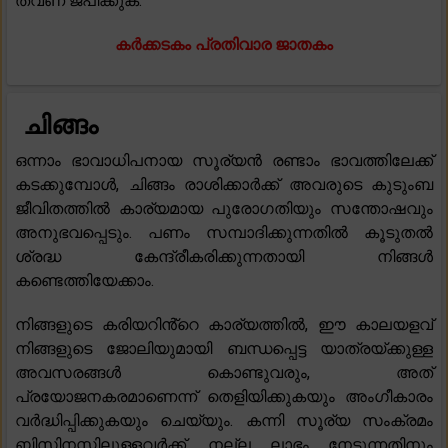
തവണ ജപിക്കുക.
കർക്കടകം പ്രതിവാര ജാതകം
ചിങ്ങം
ഒന്നാം ഭാവാധിപനായ സൂര്യൻ രണ്ടാം ഭാവത്തിലേക്ക്
കടക്കുമ്പോൾ, ചിങ്ങം രാശിക്കാർക്ക് അവരുടെ കുടുംബ
ജീവിതത്തിൽ കാര്യമായ പുരോഗതിയും സന്തോഷവും
അനുഭവപ്പെടും. പണം സമ്പാദിക്കുന്നതിൽ കൂടുതൽ
ശ്രദ്ധ കേന്ദ്രീകരിക്കുന്നതായി നിങ്ങൾ
കണ്ടെത്തിയേക്കാം.
നിങ്ങളുടെ കരിയറിൻ്റെ കാര്യത്തിൽ, ഈ കാലയളവ്
നിങ്ങളുടെ ജോലിയുമായി ബന്ധപ്പെട്ട യാത്രയ്ക്കുള്ള
അവസരങ്ങൾ കൊണ്ടുവരും, അത്
പ്രയോജനകരമാണെന്ന് തെളിയിക്കുകയും അംഗീകാരം
വർദ്ധിപ്പിക്കുകയും ചെയ്യും. കന്നി സൂര്യ സംക്രമം
ബിസിനസ്സിലുള്ളവർക്ക്, നല്ല ലാഭം നേടുന്നതിനും