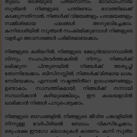
തുലാം രാശിയുടെ പതിനൊന്നാം ഭാവാധിപനായ
സൂര്യൻ നിങ്ങളുടെ പന്ത്രണ്ടാം ഭാവത്തിലേക്ക്
കടക്കുന്നതിനാൽ, നിങ്ങൾക്ക് വിജയങ്ങളും പരാജയങ്ങളും
സമ്മിശ്രമായ ഫലങ്ങൾ അനുഭവിച്ചേക്കാം.
കന്നിരാശിയിൽ സൂര്യൻ സംക്രമിക്കുമ്പോൾ നിങ്ങളുടെ
വളർച്ചാ അവസരങ്ങൾ പരിമിതമായേക്കാം.
നിങ്ങളുടെ കരിയറിൽ, നിങ്ങളുടെ മേലുദ്യോഗസ്ഥരിൽ
നിന്നും സഹപ്രവർത്തകരിൽ നിന്നും നിങ്ങൾക്ക്
ലഭിക്കുന്ന പിന്തുണയിൽ നിങ്ങൾക്ക് അതൃപ്തി
തോന്നിയേക്കാം. ബിസിനസ്സിൽ, നിങ്ങൾക്ക് മിതമായ ലാഭം
നേടിയേക്കാം, എന്നാൽ നഷ്ടത്തിൻ്റെ ഉദാഹരണങ്ങളും
ഉണ്ടാകാം. സാമ്പത്തികമായി, നിങ്ങൾക്ക് നന്നായി
സമ്പാദിക്കാൻ കഴിയുമെങ്കിലും, ഈ കാലയളവിൽ
ലാഭിക്കാൻ നിങ്ങൾ പാടുപെട്ടേക്കാം.
നിങ്ങളുടെ ബന്ധങ്ങളിൽ, നിങ്ങളുടെ ജീവിത പങ്കാളിയിൽ
നിന്നുള്ള വേർപിരിയൽ ബോധം വികസിച്ചേക്കാം,
ഒരുപക്ഷേ ഈഗോ ക്ലാഷുകൾ കാരണം. കന്നി സൂര്യ