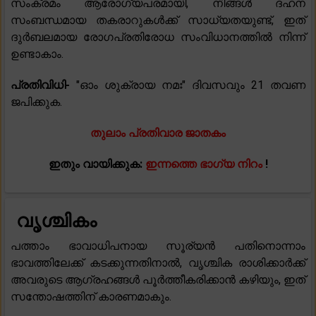
സംക്രമം ആരോഗ്യപരമായി, നിങ്ങൾ ദഹന
സംബന്ധമായ തകരാറുകൾക്ക് സാധ്യതയുണ്ട്, ഇത്
ദുർബലമായ രോഗപ്രതിരോധ സംവിധാനത്തിൽ നിന്ന്
ഉണ്ടാകാം.
പ്രതിവിധി-
"ഓം ശുക്രായ നമഃ" ദിവസവും 21 തവണ
ജപിക്കുക.
തുലാം പ്രതിവാര ജാതകം
ഇതും വായിക്കുക:
ഇന്നത്തെ ഭാഗ്യ നിറം
!
വൃശ്ചികം
പത്താം ഭാവാധിപനായ സൂര്യൻ പതിനൊന്നാം
ഭാവത്തിലേക്ക് കടക്കുന്നതിനാൽ, വൃശ്ചിക രാശിക്കാർക്ക്
അവരുടെ ആഗ്രഹങ്ങൾ പൂർത്തീകരിക്കാൻ കഴിയും, ഇത്
സന്തോഷത്തിന് കാരണമാകും.