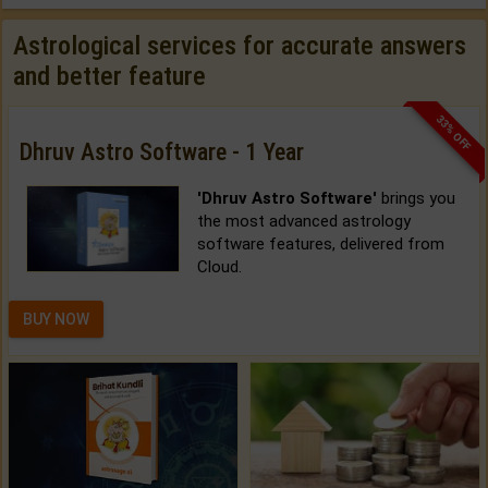
Astrological services for accurate answers
and better feature
33% OFF
Dhruv Astro Software - 1 Year
'Dhruv Astro Software'
brings you
the most advanced astrology
software features, delivered from
Cloud.
BUY NOW