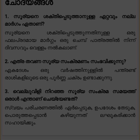
ചോദ്യങ്ങൾ
1. സൂര്യനെ ശക്തിപ്പെടുത്താനുള്ള ഏറ്റവും നല്ല
മാർഗം ഏതാണ്?
സൂര്യനെ ശക്തിപ്പെടുത്തുന്നതിനുള്ള ഒരു
ഫലപ്രദമായ മാർഗ്ഗം ഒരു ചെമ്പ് പാത്രത്തിൽ നിന്ന്
ദിവസവും വെള്ളം നൽകലാണ്.
2. എത്ര തവണ സൂര്യ സംക്രമണം സംഭവിക്കുന്നു?
ഏകദേശം ഒരു വർഷത്തിനുള്ളിൽ പന്ത്രണ്ട്
രാശികളിലൂടെ ഒരു പൂർണ്ണ ചക്രം ഉണ്ടാക്കുന്നു.
3. വെല്ലുവിളി നിറഞ്ഞ സൂര്യ സംക്രമ സമയത്ത്
ഒരാൾ എന്താണ് ചെയ്യേണ്ടത്?
സ്വയം പരിചരണത്തിൽ ഏർപ്പെടുക, ഉപദേശം തേടുക,
പൊരുത്തപ്പെടാൻ കഴിയുന്നത് ലഘൂകരിക്കാൻ
സഹായിക്കും.