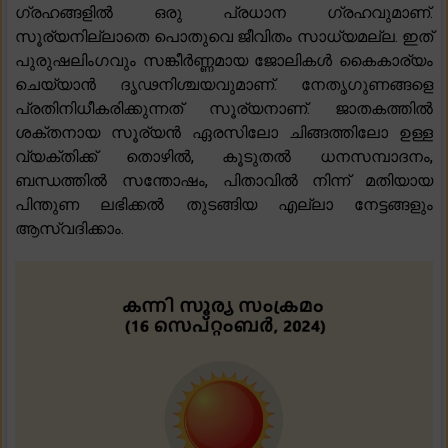
ഗ്രഹങ്ങളിൽ ഒരു പ്രധാന ഗ്രഹവുമാണ്.
സൂര്യനില്ലാതെ പൊതുവെ ജീവിതം സാധ്യമല്ല. ഇത്
പുരുഷലിംഗവും സങ്കീർണ്ണമായ ജോലികൾ കൈകാര്യം
ചെയ്യാൻ ദൃഢനിശ്ചയവുമാണ്. നേതൃഗുണങ്ങളെ
പ്രതിനിധീകരിക്കുന്നത് സൂര്യനാണ്. ജാതകത്തിൽ
ശക്തനായ സൂര്യൻ ഏരസിലോ ചിങ്ങത്തിലോ ഉള്ള
വ്യക്തിക്ക് തൊഴിൽ, കൂടുതൽ ധനസമ്പാദനം,
ബന്ധത്തിൽ സന്തോഷം, പിതാവിൽ നിന്ന് മതിയായ
പിന്തുണ ലഭിക്കൽ തുടങ്ങിയ എല്ലാ നേട്ടങ്ങളും
ആസ്വദിക്കാം.