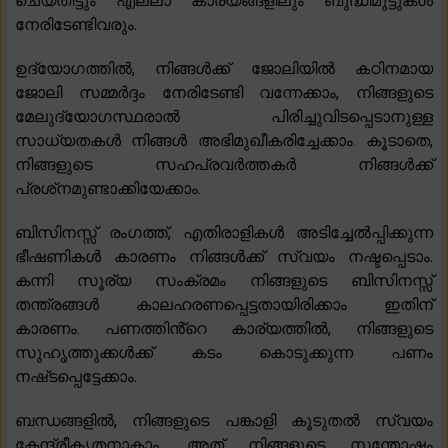
ചെയ്‌തിട്ടും എല്ലാ കാര്യങ്ങളിലും ബുദ്ധിമുട്ടുകൾ
നേരിടേണ്ടിവരും.
ഉദ്യോഗത്തിൽ, നിങ്ങൾക്ക് ജോലിയിൽ കഠിനമായ
ജോലി സമ്മർദ്ദം നേരിടേണ്ടി വന്നേക്കാം, നിങ്ങളുടെ
മേലുദ്യോഗസ്ഥരാൽ പിരിച്ചുവിടപ്പെടാനുള്ള
സാധ്യതകൾ നിങ്ങൾ അഭിമുഖീകരിച്ചേക്കാം. കൂടാതെ,
നിങ്ങളുടെ സഹപ്രവർത്തകർ നിങ്ങൾക്ക്
പ്രശ്‌നമുണ്ടാക്കിയേക്കാം.
ബിസിനസ്സ് രംഗത്ത്, എതിരാളികൾ അടിച്ചേൽപ്പിക്കുന്ന
ഭീഷണികൾ കാരണം നിങ്ങൾക്ക് സ്വയം നഷ്ടപ്പെടാം.
കന്നി സൂര്യ സംക്രമം നിങ്ങളുടെ ബിസിനസ്സ്
തന്ത്രങ്ങൾ കാലഹരണപ്പെട്ടതായിരിക്കാം ഇതിന്
കാരണം. പണത്തിൻ്റെ കാര്യത്തിൽ, നിങ്ങളുടെ
സുഹൃത്തുക്കൾക്ക് കടം കൊടുക്കുന്ന പണം
നഷ്‌ടപ്പെട്ടേക്കാം.
ബന്ധങ്ങളിൽ, നിങ്ങളുടെ പങ്കാളി കൂടുതൽ സ്വയം
കേന്ദ്രീകൃതനാകാം, അത് നിങ്ങളുടെ സന്തോഷം