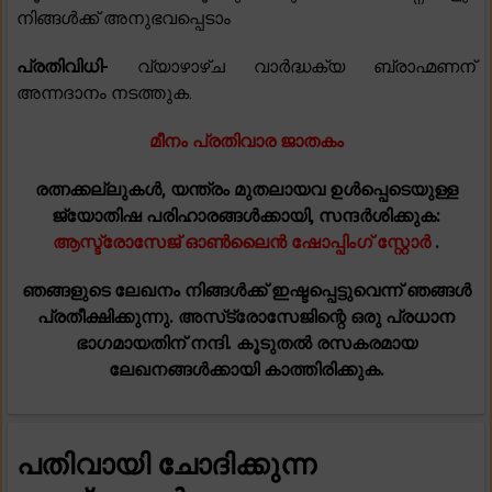
നിങ്ങൾക്ക് അനുഭവപ്പെടാം
പ്രതിവിധി-
വ്യാഴാഴ്ച വാർദ്ധക്യ ബ്രാഹ്മണന്
അന്നദാനം നടത്തുക.
മീനം പ്രതിവാര ജാതകം
രത്നക്കല്ലുകൾ, യന്ത്രം മുതലായവ ഉൾപ്പെടെയുള്ള
ജ്യോതിഷ പരിഹാരങ്ങൾക്കായി, സന്ദർശിക്കുക:
ആസ്ട്രോസേജ് ഓൺലൈൻ ഷോപ്പിംഗ് സ്റ്റോർ
.
ഞങ്ങളുടെ ലേഖനം നിങ്ങൾക്ക് ഇഷ്ടപ്പെട്ടുവെന്ന് ഞങ്ങൾ
പ്രതീക്ഷിക്കുന്നു. അസ്‌ട്രോസേജിന്റെ ഒരു പ്രധാന
ഭാഗമായതിന് നന്ദി. കൂടുതൽ രസകരമായ
ലേഖനങ്ങൾക്കായി കാത്തിരിക്കുക.
പതിവായി ചോദിക്കുന്ന