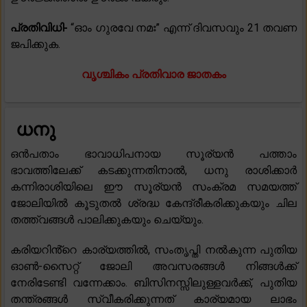
പ്രതിവിധി-
“ഓം ഗുരവേ നമഃ” എന്ന് ദിവസവും 21 തവണ
ജപിക്കുക.
വൃശ്ചികം പ്രതിവാര ജാതകം
ധനു
ഒൻപതാം ഭാവാധിപനായ സൂര്യൻ പത്താം
ഭാവത്തിലേക്ക് കടക്കുന്നതിനാൽ, ധനു രാശിക്കാർ
കന്നിരാശിയിലെ ഈ സൂര്യൻ സംക്രമ സമയത്ത്
ജോലിയിൽ കൂടുതൽ ശ്രദ്ധ കേന്ദ്രീകരിക്കുകയും ചില
തത്ത്വങ്ങൾ പാലിക്കുകയും ചെയ്യും.
കരിയറിൻ്റെ കാര്യത്തിൽ, സംതൃപ്തി നൽകുന്ന പുതിയ
ഓൺ-സൈറ്റ് ജോലി അവസരങ്ങൾ നിങ്ങൾക്ക്
നേരിടേണ്ടി വന്നേക്കാം. ബിസിനസ്സിലുള്ളവർക്ക്, പുതിയ
തന്ത്രങ്ങൾ സ്വീകരിക്കുന്നത് കാര്യമായ ലാഭം