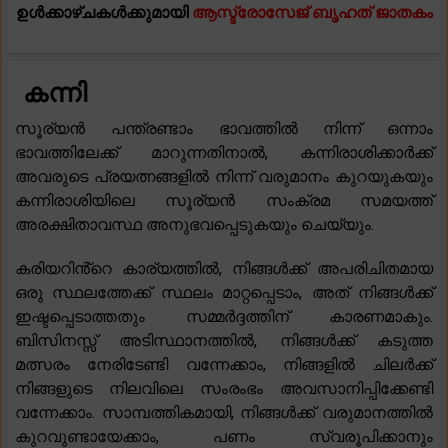
ഉൾക്കാഴ്ചകൾക്കുമായി
ആസ്ട്രോസേജ് ബൃഹത് ജാതകം
കന്നി
സൂര്യൻ പന്ത്രണ്ടാം ഭാവത്തിൽ നിന്ന് ഒന്നാം
ഭാവത്തിലേക്ക് മാറുന്നതിനാൽ, കന്നിരാശിക്കാർക്ക്
അവരുടെ പ്രയത്നങ്ങളിൽ നിന്ന് വരുമാനം കുറയുകയും
കന്നിരാശിയിലെ സൂര്യൻ സംക്രമ സമയത്ത്
അരക്ഷിതാവസ്ഥ അനുഭവപ്പെടുകയും ചെയ്യും.
കരിയറിൻ്റെ കാര്യത്തിൽ, നിങ്ങൾക്ക് അപരിചിതമായ
ഒരു സ്ഥലത്തേക്ക് സ്ഥലം മാറ്റപ്പെടാം, അത് നിങ്ങൾക്ക്
ഇഷ്ടപ്പെടാത്തതും സമ്മർദ്ദത്തിന് കാരണമാകും.
ബിസിനസ്സ് അടിസ്ഥാനത്തിൽ, നിങ്ങൾക്ക് കടുത്ത
മത്സരം നേരിടേണ്ടി വന്നേക്കാം, നിങ്ങളിൽ ചിലർക്ക്
നിങ്ങളുടെ നിലവിലെ സംരംഭം അവസാനിപ്പിക്കേണ്ടി
വന്നേക്കാം. സാമ്പത്തികമായി, നിങ്ങൾക്ക് വരുമാനത്തിൽ
കുറവുണ്ടായേക്കാം, പണം സ്വരൂപിക്കാനും