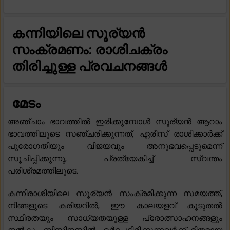
കന്നിയിലെ സൂര്യൻ
സംക്രമണം: രാശിചക്രം
തിരിച്ചുള്ള പ്രവചനങ്ങൾ
മേടം
അഞ്ചാം ഭാവത്തിൽ ഇരിക്കുമ്പോൾ സൂര്യൻ ആറാം
ഭാവത്തിലൂടെ സഞ്ചരിക്കുന്നത്, ഏരീസ് രാശിക്കാർക്ക്
പുരോഗതിയും വിജയവും അനുഭവപ്പെടുമെന്ന്
സൂചിപ്പിക്കുന്നു, പ്രത്യേകിച്ച് സ്വന്തം
പരിശ്രമത്തിലൂടെ.
കന്നിരാശിയിലെ സൂര്യൻ സംക്രമിക്കുന്ന സമയത്ത്,
നിങ്ങളുടെ കരിയറിൽ, ഈ കാലയളവ് കൂടുതൽ
സ്ഥിരതയും സാധ്യതയുള്ള പ്രോത്സാഹനങ്ങളും