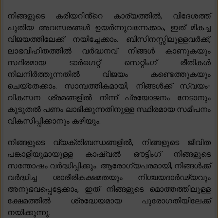
നിങ്ങളുടെ കരിയറിൻ്റെ കാര്യത്തിൽ, വിദേശത്ത്
പുതിയ അവസരങ്ങൾ ഉയർന്നുവന്നേക്കാം, ഇത് മികച്ച
വിജയത്തിലേക്ക് നയിച്ചേക്കാം. ബിസിനസ്സിലുള്ളവർക്ക്,
ലാഭവിഹിതത്തിൽ വർദ്ധനവ് നിങ്ങൾ കാണുകയും
സ്ഥിരമായ ടാർഗെറ്റ് സെറ്റിംഗ് രീതികൾ
നിലനിർത്തുന്നതിൽ വിജയം കണ്ടെത്തുകയും
ചെയ്തേക്കാം. സാമ്പത്തികമായി, നിങ്ങൾക്ക് സ്വയം-
വികസന ശ്രമങ്ങളിൽ നിന്ന് പ്രയോജനം നേടാനും
കൂടുതൽ പണം ലാഭിക്കുന്നതിനുള്ള സ്ഥിരമായ സമീപനം
വികസിപ്പിക്കാനും കഴിയും.
നിങ്ങളുടെ വ്യക്തിബന്ധങ്ങളിൽ, നിങ്ങളുടെ ജീവിത
പങ്കാളിയുമായുള്ള കാഷ്വൽ ഔട്ടിംഗ് നിങ്ങളുടെ
സന്തോഷം വർദ്ധിപ്പിക്കും. ആരോഗ്യപരമായി, നിങ്ങൾക്ക്
വർദ്ധിച്ച ശാരീരികക്ഷമതയും നിശ്ചയദാർഢ്യവും
അനുഭവപ്പെട്ടേക്കാം, ഇത് നിങ്ങളുടെ മൊത്തത്തിലുള്ള
ക്ഷേമത്തിൽ ശ്രദ്ധേയമായ പുരോഗതിയിലേക്ക്
നയിക്കുന്നു.