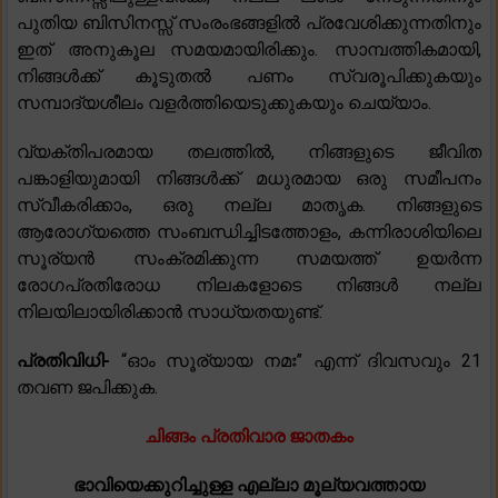
പുതിയ ബിസിനസ്സ് സംരംഭങ്ങളിൽ പ്രവേശിക്കുന്നതിനും
ഇത് അനുകൂല സമയമായിരിക്കും. സാമ്പത്തികമായി,
നിങ്ങൾക്ക് കൂടുതൽ പണം സ്വരൂപിക്കുകയും
സമ്പാദ്യശീലം വളർത്തിയെടുക്കുകയും ചെയ്യാം.
വ്യക്തിപരമായ തലത്തിൽ, നിങ്ങളുടെ ജീവിത
പങ്കാളിയുമായി നിങ്ങൾക്ക് മധുരമായ ഒരു സമീപനം
സ്വീകരിക്കാം, ഒരു നല്ല മാതൃക. നിങ്ങളുടെ
ആരോഗ്യത്തെ സംബന്ധിച്ചിടത്തോളം, കന്നിരാശിയിലെ
സൂര്യൻ സംക്രമിക്കുന്ന സമയത്ത് ഉയർന്ന
രോഗപ്രതിരോധ നിലകളോടെ നിങ്ങൾ നല്ല
നിലയിലായിരിക്കാൻ സാധ്യതയുണ്ട്.
പ്രതിവിധി-
“ഓം സൂര്യായ നമഃ” എന്ന് ദിവസവും 21
തവണ ജപിക്കുക.
ചിങ്ങം പ്രതിവാര ജാതകം
ഭാവിയെക്കുറിച്ചുള്ള എല്ലാ മൂല്യവത്തായ