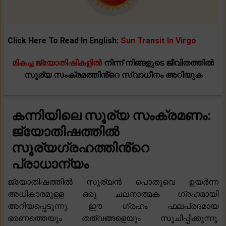
Click Here To Read In English:
Sun Transit In Virgo
മികച്ച ജ്യോതിഷികളിൽ
നിന്ന് നിങ്ങളുടെ ജീവിതത്തിൽ
സൂര്യ സംക്രമത്തിൻ്റെ സ്വാധീനം അറിയുക
കന്നിയിലെ സൂര്യ സംക്രമണം:
ജ്യോതിഷത്തിൽ
സൂര്യഗ്രഹത്തിൻ്റെ
പ്രാധാന്യം
ജ്യോതിഷത്തിൽ സൂര്യൻ പൊതുവെ ഉയർന്ന
അധികാരമുള്ള ഒരു ചലനാത്മക ഗ്രഹമായി
അറിയപ്പെടുന്നു. ഈ ഗ്രഹം ഫലപ്രദമായ
ഭരണത്തെയും തത്വങ്ങളെയും സൂചിപ്പിക്കുന്നു.