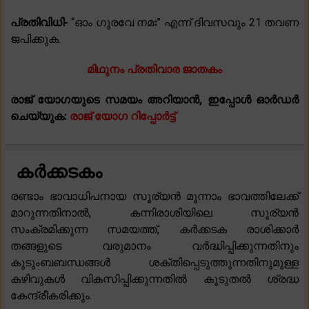
പ്രതിവിധി-
“ഓം ഗുരവേ നമഃ” എന്ന് ദിവസവും 21 തവണ
ജപിക്കുക.
മിഥുനം പ്രതിവാര ജാതകം
രാജ് യോഗയുടെ സമയം അറിയാൻ, ഇപ്പോൾ ഓർഡർ
ചെയ്യുക:
രാജ് യോഗ റിപ്പോർട്ട്
കർക്കടകം
രണ്ടാം ഭാവാധിപനായ സൂര്യൻ മൂന്നാം ഭാവത്തിലേക്ക്
മാറുന്നതിനാൽ, കന്നിരാശിയിലെ സൂര്യൻ
സംക്രമിക്കുന്ന സമയത്ത്, കർക്കടക രാശിക്കാർ
തങ്ങളുടെ വരുമാനം വർദ്ധിപ്പിക്കുന്നതിനും
കുടുംബബന്ധങ്ങൾ ശക്തിപ്പെടുത്തുന്നതിനുമുള്ള
കഴിവുകൾ വികസിപ്പിക്കുന്നതിൽ കൂടുതൽ ശ്രദ്ധ
കേന്ദ്രീകരിക്കും.