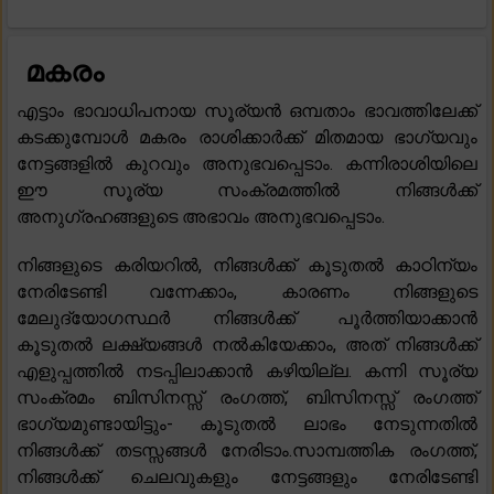
മകരം
എട്ടാം ഭാവാധിപനായ സൂര്യൻ ഒമ്പതാം ഭാവത്തിലേക്ക്
കടക്കുമ്പോൾ മകരം രാശിക്കാർക്ക് മിതമായ ഭാഗ്യവും
നേട്ടങ്ങളിൽ കുറവും അനുഭവപ്പെടാം. കന്നിരാശിയിലെ
ഈ സൂര്യ സംക്രമത്തിൽ നിങ്ങൾക്ക്
അനുഗ്രഹങ്ങളുടെ അഭാവം അനുഭവപ്പെടാം.
നിങ്ങളുടെ കരിയറിൽ, നിങ്ങൾക്ക് കൂടുതൽ കാഠിന്യം
നേരിടേണ്ടി വന്നേക്കാം, കാരണം നിങ്ങളുടെ
മേലുദ്യോഗസ്ഥർ നിങ്ങൾക്ക് പൂർത്തിയാക്കാൻ
കൂടുതൽ ലക്ഷ്യങ്ങൾ നൽകിയേക്കാം, അത് നിങ്ങൾക്ക്
എളുപ്പത്തിൽ നടപ്പിലാക്കാൻ കഴിയില്ല. കന്നി സൂര്യ
സംക്രമം ബിസിനസ്സ് രംഗത്ത്, ബിസിനസ്സ് രംഗത്ത്
ഭാഗ്യമുണ്ടായിട്ടും- കൂടുതൽ ലാഭം നേടുന്നതിൽ
നിങ്ങൾക്ക് തടസ്സങ്ങൾ നേരിടാം.സാമ്പത്തിക രംഗത്ത്,
നിങ്ങൾക്ക് ചെലവുകളും നേട്ടങ്ങളും നേരിടേണ്ടി