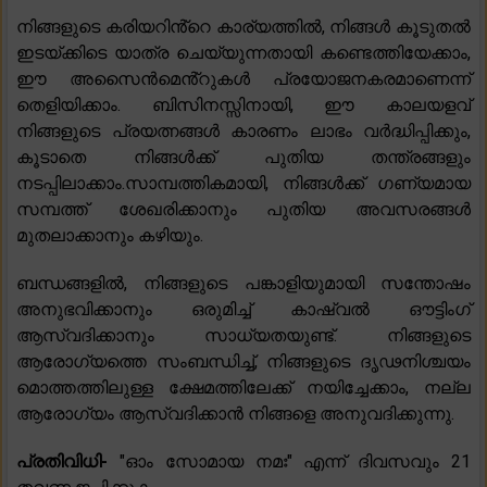
നിങ്ങളുടെ കരിയറിൻ്റെ കാര്യത്തിൽ, നിങ്ങൾ കൂടുതൽ
ഇടയ്ക്കിടെ യാത്ര ചെയ്യുന്നതായി കണ്ടെത്തിയേക്കാം,
ഈ അസൈൻമെൻ്റുകൾ പ്രയോജനകരമാണെന്ന്
തെളിയിക്കാം. ബിസിനസ്സിനായി, ഈ കാലയളവ്
നിങ്ങളുടെ പ്രയത്നങ്ങൾ കാരണം ലാഭം വർദ്ധിപ്പിക്കും,
കൂടാതെ നിങ്ങൾക്ക് പുതിയ തന്ത്രങ്ങളും
നടപ്പിലാക്കാം.സാമ്പത്തികമായി, നിങ്ങൾക്ക് ഗണ്യമായ
സമ്പത്ത് ശേഖരിക്കാനും പുതിയ അവസരങ്ങൾ
മുതലാക്കാനും കഴിയും.
ബന്ധങ്ങളിൽ, നിങ്ങളുടെ പങ്കാളിയുമായി സന്തോഷം
അനുഭവിക്കാനും ഒരുമിച്ച് കാഷ്വൽ ഔട്ടിംഗ്
ആസ്വദിക്കാനും സാധ്യതയുണ്ട്. നിങ്ങളുടെ
ആരോഗ്യത്തെ സംബന്ധിച്ച്, നിങ്ങളുടെ ദൃഢനിശ്ചയം
മൊത്തത്തിലുള്ള ക്ഷേമത്തിലേക്ക് നയിച്ചേക്കാം, നല്ല
ആരോഗ്യം ആസ്വദിക്കാൻ നിങ്ങളെ അനുവദിക്കുന്നു.
പ്രതിവിധി-
"ഓം സോമായ നമഃ" എന്ന് ദിവസവും 21