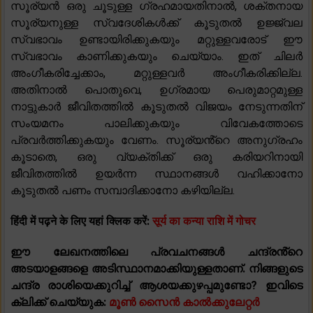
സൂര്യൻ ഒരു ചൂടുള്ള ഗ്രഹമായതിനാൽ, ശക്തനായ
സൂര്യനുള്ള സ്വദേശികൾക്ക് കൂടുതൽ ഉജ്ജ്വല
സ്വഭാവം ഉണ്ടായിരിക്കുകയും മറ്റുള്ളവരോട് ഈ
സ്വഭാവം കാണിക്കുകയും ചെയ്യാം. ഇത് ചിലർ
അംഗീകരിച്ചേക്കാം, മറ്റുള്ളവർ അംഗീകരിക്കില്ല.
അതിനാൽ പൊതുവെ, ഉഗ്രമായ പെരുമാറ്റമുള്ള
നാട്ടുകാർ ജീവിതത്തിൽ കൂടുതൽ വിജയം നേടുന്നതിന്
സംയമനം പാലിക്കുകയും വിവേകത്തോടെ
പ്രവർത്തിക്കുകയും വേണം. സൂര്യൻ്റെ അനുഗ്രഹം
കൂടാതെ, ഒരു വ്യക്തിക്ക് ഒരു കരിയറിനായി
ജീവിതത്തിൽ ഉയർന്ന സ്ഥാനങ്ങൾ വഹിക്കാനോ
കൂടുതൽ പണം സമ്പാദിക്കാനോ കഴിയില്ല.
हिंदी में पढ़ने के लिए यहां क्लिक करें:
सूर्य का कन्या राशि में गोचर
ഈ ലേഖനത്തിലെ പ്രവചനങ്ങൾ ചന്ദ്രൻ്റെ
അടയാളങ്ങളെ അടിസ്ഥാനമാക്കിയുള്ളതാണ്. നിങ്ങളുടെ
ചന്ദ്ര രാശിയെക്കുറിച്ച് ആശയക്കുഴപ്പമുണ്ടോ? ഇവിടെ
ക്ലിക്ക് ചെയ്യുക:
മൂൺ സൈൻ കാൽക്കുലേറ്റർ