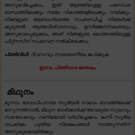
അനുഭവിച്ചേക്കാം, ഇത് ആഴത്തിലുള്ള പരസ്പര
ബന്ധത്തിലേക്കും നല്ല വികാരങ്ങളിലേക്കും നയിക്കും.
നിങ്ങളുടെ ആരോഗ്യത്തെ സംബന്ധിച്ച്, നിങ്ങൾക്ക്
കൂടുതൽ ആത്മവിശ്വാസവും ഊർജ്ജസ്വലതയും
അനുഭവപ്പെട്ടേക്കാം, അത് നിങ്ങളുടെ മൊത്തത്തിലുള്ള
ഫിറ്റ്നസിന് സംഭാവന നൽകിയേക്കാം.
പ്രതിവിധി-
ദിവസവും നാരായണീയം ജപിക്കുക.
ഇടവം പ്രതിവാര ജാതകം
മിഥുനം
മൂന്നാം ഭാവാധിപനായ സൂര്യൻ നാലാം ഭാവത്തിലേക്ക്
മാറുന്നതിനാൽ, മിഥുന രാശിക്കാർക്ക് അവരുടെ സുഖവും
സന്തോഷവും ഗണ്യമായി വർധിച്ചേക്കാം. കന്നി സൂര്യ
സംക്രമം പുതിയ നിക്ഷേപങ്ങൾ നടത്തുന്നതിന്
അനുകൂലമായിരിക്കും.