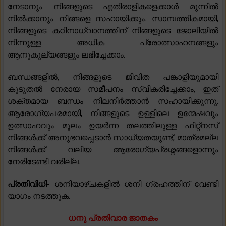
നേടാനും നിങ്ങളുടെ എതിരാളികളെക്കാൾ മുന്നിൽ
നിൽക്കാനും നിങ്ങളെ സഹായിക്കും. സാമ്പത്തികമായി,
നിങ്ങളുടെ കഠിനാധ്വാനത്തിന് നിങ്ങളുടെ ജോലിയിൽ
നിന്നുള്ള അധിക പ്രോത്സാഹനങ്ങളും
ആനുകൂല്യങ്ങളും ലഭിച്ചേക്കാം.
ബന്ധങ്ങളിൽ, നിങ്ങളുടെ ജീവിത പങ്കാളിയുമായി
കൂടുതൽ നേരായ സമീപനം സ്വീകരിച്ചേക്കാം, ഇത്
ശക്തമായ ബന്ധം നിലനിർത്താൻ സഹായിക്കുന്നു.
ആരോഗ്യപരമായി, നിങ്ങളുടെ ഉള്ളിലെ ഉന്മേഷവും
ഉത്സാഹവും മൂലം ഉയർന്ന തലത്തിലുള്ള ഫിറ്റ്നസ്
നിങ്ങൾക്ക് അനുഭവപ്പെടാൻ സാധ്യതയുണ്ട്, മാത്രമല്ല
നിങ്ങൾക്ക് വലിയ ആരോഗ്യപ്രശ്നങ്ങളൊന്നും
നേരിടേണ്ടി വരില്ല.
പ്രതിവിധി-
ശനിയാഴ്ചകളിൽ ശനി ഗ്രഹത്തിന് വേണ്ടി
യാഗം നടത്തുക.
ധനു പ്രതിവാര ജാതകം