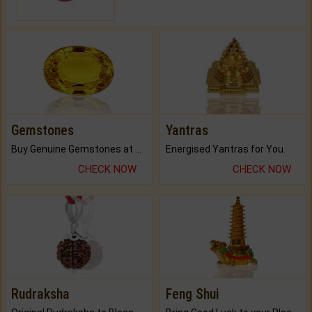
Gemstones
Yantras
Buy Genuine Gemstones at Best Prices.
Energised Yantras for You.
CHECK NOW
CHECK NOW
Rudraksha
Feng Shui