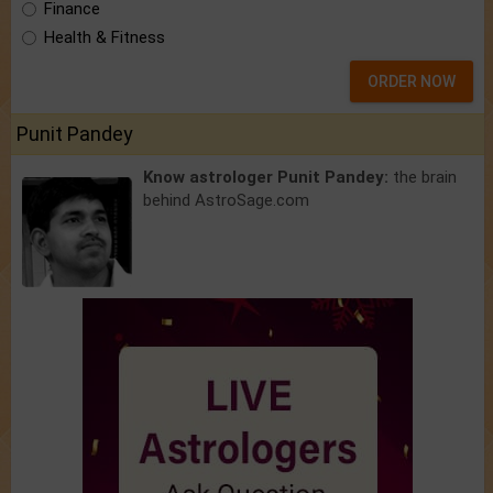
Finance
Health & Fitness
ORDER NOW
Punit Pandey
Know astrologer Punit Pandey:
the brain
behind AstroSage.com