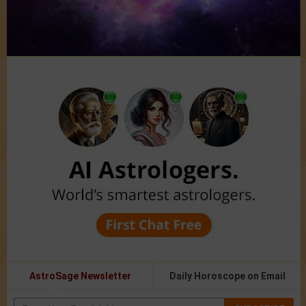
AstroSage Newsletter
Daily Horoscope on Email