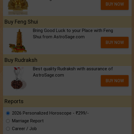
BUY NOW
Buy Feng Shui
Bring Good Luck to your Place with Feng
Shui.from AstroSage.com
BUY NOW
Buy Rudraksh
Best quality Rudraksh with assurance of
AstroSage.com
BUY NOW
Reports
2026 Personalized Horoscope - ₹299/-
Marriage Report
Career / Job