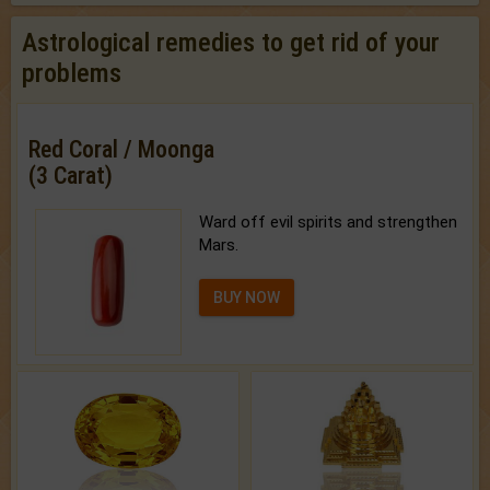
Astrological remedies to get rid of your
problems
Red Coral / Moonga
(3 Carat)
Ward off evil spirits and strengthen
Mars.
BUY NOW