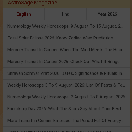
AstroSage Magazine
English
Hindi
Year 2026
Numerology Weekly Horoscope: 9 August To 15 August, 2026
Total Solar Eclipse 2026: Know Zodiac Wise Prediction
Mercury Transit In Cancer: When The Mind Meets The Heart!
Mercury Transit In Cancer 2026: Check Out What It Brings For You
Shravan Somvar Vrat 2026: Dates, Significance & Rituals In August
Weekly Horoscope 3 To 9 August, 2026: List Of Fasts & Festivals
Numerology Weekly Horoscope: 2 August To 8 August, 2026
Friendship Day 2026: What The Stars Say About Your Best Friend!
Mars Transit In Gemini: Embrace The Period Full Of Energy & Intelligence