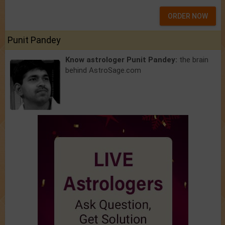
ORDER NOW
Punit Pandey
Know astrologer Punit Pandey:
the brain
behind AstroSage.com