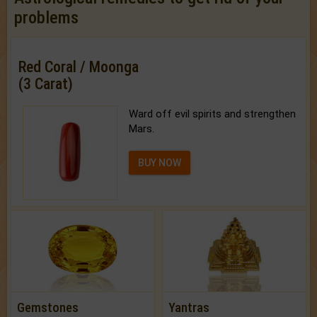
problems
Red Coral / Moonga
(3 Carat)
Ward off evil spirits and strengthen
Mars.
BUY NOW
Gemstones
Yantras