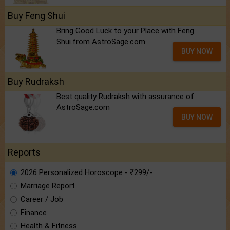
Buy Feng Shui
Bring Good Luck to your Place with Feng
Shui.from AstroSage.com
BUY NOW
Buy Rudraksh
Best quality Rudraksh with assurance of
AstroSage.com
BUY NOW
Reports
2026 Personalized Horoscope - ₹299/-
Marriage Report
Career / Job
Finance
Health & Fitness