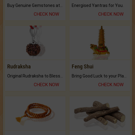
Buy Genuine Gemstones at Best Prices.
Energised Yantras for You.
CHECK NOW
CHECK NOW
Rudraksha
Feng Shui
Original Rudraksha to Bless Your Way.
Bring Good Luck to your Place with Feng Shui.
CHECK NOW
CHECK NOW