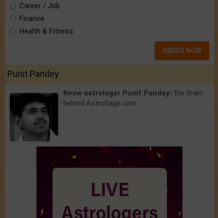
Career / Job
Finance
Health & Fitness
ORDER NOW
Punit Pandey
Know astrologer Punit Pandey:
the brain
behind AstroSage.com