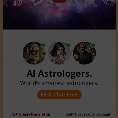
AstroSage Newsletter
Daily Horoscope on Email