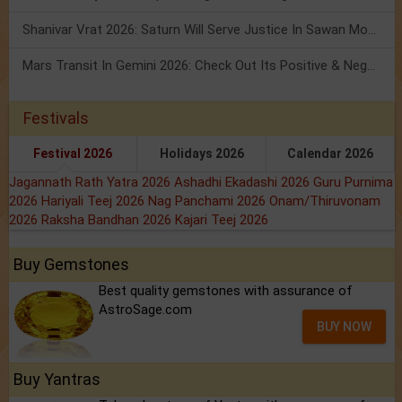
Shanivar Vrat 2026: Saturn Will Serve Justice In Sawan Month!
Mars Transit In Gemini 2026: Check Out Its Positive & Negative Impact
Festivals
Festival 2026
Holidays 2026
Calendar 2026
Jagannath Rath Yatra 2026
Ashadhi Ekadashi 2026
Guru Purnima
2026
Hariyali Teej 2026
Nag Panchami 2026
Onam/Thiruvonam
2026
Raksha Bandhan 2026
Kajari Teej 2026
Buy Gemstones
Best quality gemstones with assurance of
AstroSage.com
BUY NOW
Buy Yantras