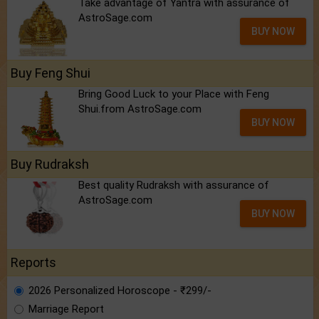
Take advantage of Yantra with assurance of
AstroSage.com
BUY NOW
Buy Feng Shui
Bring Good Luck to your Place with Feng
Shui.from AstroSage.com
BUY NOW
Buy Rudraksh
Best quality Rudraksh with assurance of
AstroSage.com
BUY NOW
Reports
2026 Personalized Horoscope - ₹299/-
Marriage Report