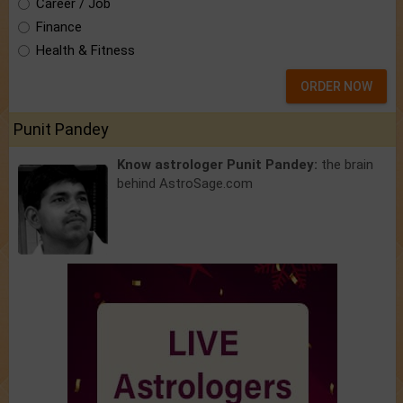
Career / Job
Finance
Health & Fitness
ORDER NOW
Punit Pandey
Know astrologer Punit Pandey:
the brain
behind AstroSage.com