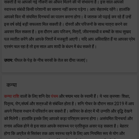
सकती है या आपको नई नौकरी का ऑफर मिलने की भी संभावना है। इस साल आपको
स्वास्थ्य संबंधी किसी परेशानी का सामना नहीं करना पड़ेगा। आप सेहतमंद रहेंगे। हालांकि
आपको फिर भी संयमित दिनचर्या का पालन करना होगा। वे जातक जो पढ़ाई कर रहे हैं उन्हें
इस वर्ष कोई बड़ी सफलता मिल सकती है। दोस्तों और परिजनों के साथ यात्रा करने का
अवसर मिल सकता है। इस दौरान आप परिजन, मित्रों, जीवनसाथी व बच्चों के साथ सुखद
पल व्यतीत करेंगे और आपके रिश्तों में मजबूती आएगी। यदि आप अविवाहित हैं या आपका प्रेम
प्रसंग चल रहा है तो इस साल आप शादी के बंधन में बंध सकते हैं।
उपाय:
पीपल के पेड़ के नीच सरसों के तेल का दीया जलाएं।
कन्या
कन्या राशि
वालों के लिए शनि देव
पंचम
और षष्ठम भाव के स्वामी हैं। ये भाव क्रमशः शिक्षा,
पितृत्व, रोग,संघर्ष और शत्रुओं से संबंधित होता है। शनि गोचर के दौरान साल 2019 में आप
अपने निवास स्थान में परिवर्तन कर सकते हैं। करियर के क्षेत्र में भी उन्नति और वृद्धि देखने
को मिलेगी। हालांकि इसके लिए आपको कड़ा परिश्रम करना होगा। असंयमित दिनचर्या और
तनाव अधिक होने से इस साल आपके स्वास्थ्य पर प्रतिकूल असर पड़ सकता है। बेहतर
होगा कि अप्रैल से सितंबर तक आप स्वस्थ रहने के लिए आप नियमित रूप से योग और