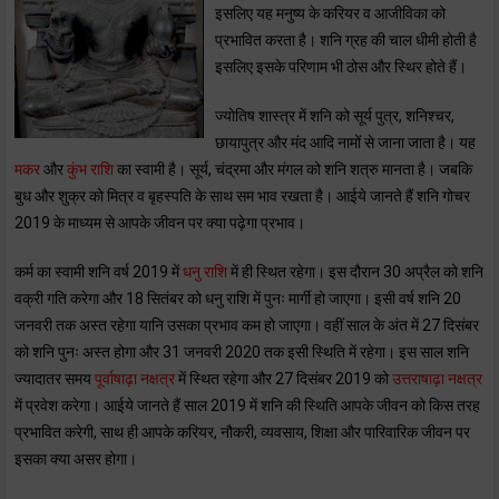
इसलिए यह मनुष्य के करियर व आजीविका को
प्रभावित करता है। शनि ग्रह की चाल धीमी होती है
इसलिए इसके परिणाम भी ठोस और स्थिर होते हैं।
ज्योतिष शास्त्र में शनि को सूर्य पुत्र, शनिश्चर,
छायापुत्र और मंद आदि नामों से जाना जाता है। यह
मकर
और
कुंभ राशि
का स्वामी है। सूर्य, चंद्रमा और मंगल को शनि शत्रु मानता है। जबकि
बुध और शुक्र को मित्र व बृहस्पति के साथ सम भाव रखता है। आईये जानते हैं शनि गोचर
2019 के माध्यम से आपके जीवन पर क्या पढ़ेगा प्रभाव।
कर्म का स्वामी शनि वर्ष 2019 में
धनु राशि
में ही स्थित रहेगा। इस दौरान 30 अप्रैल को शनि
वक्री गति करेगा और 18 सितंबर को धनु राशि में पुनः मार्गी हो जाएगा। इसी वर्ष शनि 20
जनवरी तक अस्त रहेगा यानि उसका प्रभाव कम हो जाएगा। वहीं साल के अंत में 27 दिसंबर
को शनि पुनः अस्त होगा और 31 जनवरी 2020 तक इसी स्थिति में रहेगा। इस साल शनि
ज्यादातर समय
पूर्वाषाढ़ा नक्षत्र
में स्थित रहेगा और 27 दिसंबर 2019 को
उत्तराषाढ़ा नक्षत्र
में प्रवेश करेगा। आईये जानते हैं साल 2019 में शनि की स्थिति आपके जीवन को किस तरह
प्रभावित करेगी, साथ ही आपके करियर, नौकरी, व्यवसाय, शिक्षा और पारिवारिक जीवन पर
इसका क्या असर होगा।