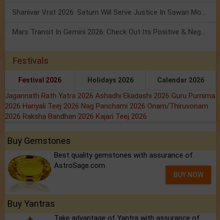
Shanivar Vrat 2026: Saturn Will Serve Justice In Sawan Month!
Mars Transit In Gemini 2026: Check Out Its Positive & Negative Impact
Festivals
Festival 2026
Holidays 2026
Calendar 2026
Jagannath Rath Yatra 2026
Ashadhi Ekadashi 2026
Guru Purnima
2026
Hariyali Teej 2026
Nag Panchami 2026
Onam/Thiruvonam
2026
Raksha Bandhan 2026
Kajari Teej 2026
Buy Gemstones
Best quality gemstones with assurance of
AstroSage.com
BUY NOW
Buy Yantras
Take advantage of Yantra with assurance of