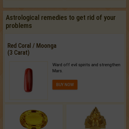
Astrological remedies to get rid of your
problems
Red Coral / Moonga
(3 Carat)
Ward off evil spirits and strengthen
Mars.
BUY NOW