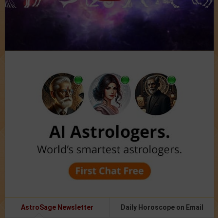
AstroSage Newsletter
Daily Horoscope on Email