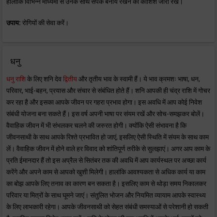
हालांकि विभिन्न माध्यमों से उनके साथ संपर्क बनाये रखने की कोशिश जारी रखें।
उपाय:
रोगियों की सेवा करें।
धनु
धनु राशि
के लिए शनि देव
द्वितीय
और तृतीय भाव के स्वामी हैं। ये भाव क्रमशः भाषा, धन,
परिवार, भाई-बहन, प्रयास और संचार से संबंधित होते हैं। शनि आपकी ही चंद्र राशि में गोचर
कर रहा है और इसका आपके जीवन पर गहरा प्रभाव होगा। इस अवधि में आप कोई निवेश
संबंधी योजना बना सकते हैं। इस वर्ष अपनी भाषा पर संयम रखें और सोच-समझकर बोलें।
वैवाहिक जीवन में भी संभलकर चलने की जरुरत होगी। क्योंकि ऐसी संभावना है कि
जीवनसाथी के साथ आपके रिश्ते प्रभावित हो जाएं, इसलिए ऐसी स्थिति में संयम के साथ काम
लें। वैवाहिक जीवन में होने वाले हर विवाद को शांतिपूर्ण तरीके से सुलझाएं। अगर आप काम के
प्रति ईमानदार हैं तो इस अप्रैल से सितंबर तक की अवधि में आप कार्यस्थल पर अच्छा कार्य
करेंगे और अपने काम से आपको खुशी मिलेगी। हालांकि आवश्यकता से अधिक कार्य या काम
का बोझ आपके लिए तनाव का कारण बन सकता है। इसलिए काम से थोड़ा समय निकालकर
परिवार या मित्रों के साथ घूमने जाएं। संतुलित भोजन और नियमित व्यायाम आपके स्वास्थ्य
के लिए लाभकारी रहेगा। आपके जीवनसाथी को सेहत संबंधी समस्याओं से परेशानी हो सकती