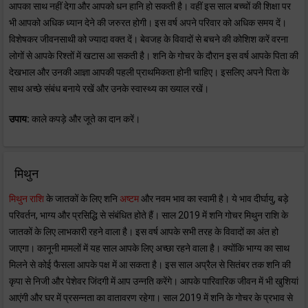
आपका साथ नहीं देगा और आपको धन हानि हो सकती है। वहीं इस साल बच्चों की शिक्षा पर
भी आपको अधिक ध्यान देने की जरुरत होगी। इस वर्ष अपने परिवार को अधिक समय दें।
विशेषकर जीवनसाथी को ज्यादा वक्त दें। बेवजह के विवादों से बचने की कोशिश करें वरना
लोगों से आपके रिश्तों में खटास आ सकती है। शनि के गोचर के दौरान इस वर्ष आपके पिता की
देखभाल और उनकी आज्ञा आपकी पहली प्राथमिकता होनी चाहिए। इसलिए अपने पिता के
साथ अच्छे संबंध बनाये रखें और उनके स्वास्थ्य का ख्याल रखें।
उपाय:
काले कपड़े और जूते का दान करें।
मिथुन
मिथुन राशि
के जातकों के लिए शनि
अष्टम
और नवम भाव का स्वामी है। ये भाव दीर्घायु, बड़े
परिवर्तन, भाग्य और प्रसिद्धि से संबंधित होते हैं। साल 2019 में शनि गोचर मिथुन राशि के
जातकों के लिए लाभकारी रहने वाला है। इस वर्ष आपके सभी तरह के विवादों का अंत हो
जाएगा। कानूनी मामलों में यह साल आपके लिए अच्छा रहने वाला है। क्योंकि भाग्य का साथ
मिलने से कोई फैसला आपके पक्ष में आ सकता है। इस साल अप्रैल से सितंबर तक शनि की
कृपा से निजी और पेशेवर जिंदगी में आप उन्नति करेंगे। आपके पारिवारिक जीवन में भी खुशियां
आएंगी और घर में प्रसन्नता का वातावरण रहेगा। साल 2019 में शनि के गोचर के प्रभाव से