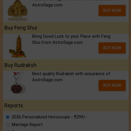
AstroSage.com
BUY NOW
Buy Feng Shui
Bring Good Luck to your Place with Feng
Shui.from AstroSage.com
BUY NOW
Buy Rudraksh
Best quality Rudraksh with assurance of
AstroSage.com
BUY NOW
Reports
2026 Personalized Horoscope - ₹299/-
Marriage Report