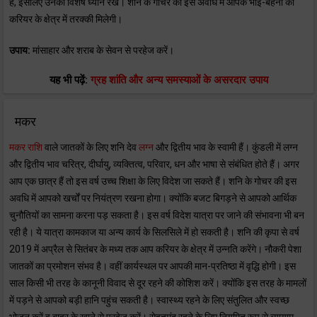
है, इसलिए उनका विशेष ध्यान रखें। शनि के गोचर की इस अवधि में आपके भाई-बहनों को
करियर के क्षेत्र में तरक्की मिलेगी।
उपाय:
मांसाहार और शराब के सेवन से परहेज करें।
यह भी पढ़ें:
ग्रह शांति और अन्य समस्याओं के असरदार उपाय
मकर
मकर राशि
वाले जातकों के लिए शनि देव
लग्न
और द्वितीय भाव के स्वामी हैं। कुंडली में लग्न
और द्वितीय भाव चरित्र, दीर्घायु, व्यक्तित्व, परिवार, धन और भाषा से संबंधित होते हैं। अगर
आप एक छात्र हैं तो इस वर्ष उच्च शिक्षा के लिए विदेश जा सकते हैं। शनि के गोचर की इस
अवधि में आपको खर्चों पर नियंत्रण रखना होगा। क्योंकि बजट बिगड़ने से आपको आर्थिक
चुनौतियों का सामना करना पड़ सकता है। इस वर्ष विदेश यात्रा पर जाने की संभावना भी बन
रही है। ये यात्रा कामकाज या अन्य कार्य के सिलसिले में हो सकती है। शनि की कृपा से वर्ष
2019 में अप्रैल से सितंबर के मध्य तक आप करियर के क्षेत्र में उन्नति करेंगे। नौकरी पेशा
जातकों का प्रमोशन संभव है। वहीं कार्यस्थल पर आपकी मान-प्रतिष्ठा में वृद्धि होगी। इस
साल किसी भी तरह के कानूनी विवाद से दूर रहने की कोशिश करें। क्योंकि इस तरह के मामलों
में पड़ने से आपको बड़ी हानि पहुंच सकती है। स्वास्थ्य रहने के लिए संतुलित और स्वच्छ