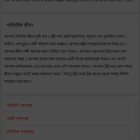
সেই সব কাজ যেগুলি আগুন বা ধারালো যন্ত্রের অন্তর্ভুক্ত সেগুলিতে আপনি ভাগ্যবান হতে পারেন।
পারিবারিক জীবন
আপনার বিবাহিত জীবন সুখী হবে। স্ত্রী দক্ষ, প্রতিশ্রুতিবদ্ধ, অনুগত এবং সুপরিচিত হবেন।
বাড়ীতে এমন সুন্দর একটি পরিবেশ থাকা সত্ত্বেও, আপনার স্ত্রীর স্বাস্থ্য উদ্বেগের বিষয় হবে।
আপনার জীবন সঙ্গী আপনার আগে পরিচিত হতে পারেন। আপনার প্রেম করে বিয়ে করার ভাল
সম্ভাবনা আছে। আপনার মায়ের সঙ্গে আপনার একটি বিশেষ অ্যাটাচমেন্ট থাকবে এবং আপনি
আপনার ভাইবোনদের চেয়ে তার কাছ থেকে বেশি ভালবাসা পাবেন। আপনার 50 বছর বয়স পর্যন্ত
জীবনে প্রচন্ড লড়াই করার সম্ভাবনা আছে। কিন্তু 50 থেকে 56 বছরের মধ্যে সমস্ত জিনিস
অসাধারণ হয়ে যাবে।
অশ্বিনী নক্ষত্রের
ভরনী নক্ষত্রের
ক্রিতিকা নক্ষত্রের