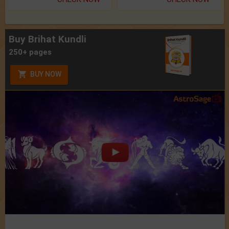
Buy Brihat Kundli
250+ pages
BUY NOW