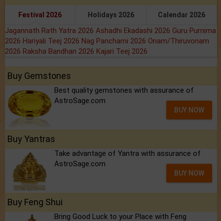
Festival 2026
Holidays 2026
Calendar 2026
Jagannath Rath Yatra 2026
Ashadhi Ekadashi 2026
Guru Purnima
2026
Hariyali Teej 2026
Nag Panchami 2026
Onam/Thiruvonam
2026
Raksha Bandhan 2026
Kajari Teej 2026
Buy Gemstones
Best quality gemstones with assurance of
AstroSage.com
BUY NOW
Buy Yantras
Take advantage of Yantra with assurance of
AstroSage.com
BUY NOW
Buy Feng Shui
Bring Good Luck to your Place with Feng