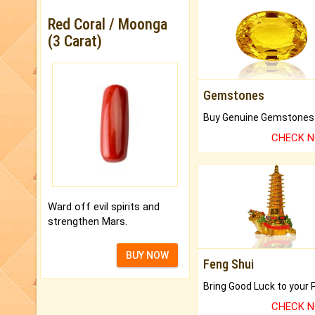
Red Coral / Moonga
(3 Carat)
Gemstones
CHECK 
Ward off evil spirits and
strengthen Mars.
BUY NOW
Feng Shui
CHECK 