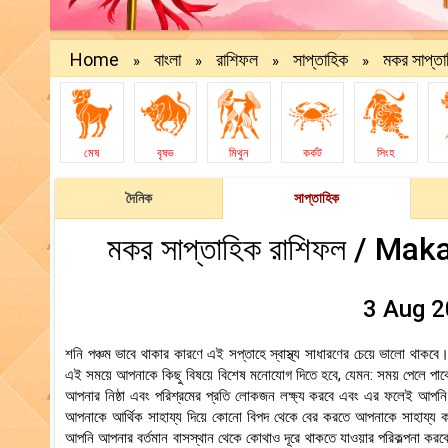
Home
বাংলা
রাশিফল
সাপ্তাহিক
মকর সাপ্তা
»
»
»
»
মেষ
বৃষভ
মিথুন
কর্কট
সিংহ
দৈনিক
সাপ্তাহিক
মকর সাপ্তাহিক রাশিফল / Ma
3 Aug 2
শনি পঞ্চম ভাবে থাকার কারণে এই সপ্তাহে স্বাস্থ্য সাধারণের চেয়ে ভালো থাকবে। 
এই সময়ে আপনাকে কিছু বিষয়ে বিশেষ মনোযোগ দিতে হবে, যেমন: সময় পেলে পার্কে 
আপনার নিষ্ঠা এবং পরিশ্রমের প্রতি লোকজন লক্ষ্য করবে এবং এর ফলেই আপনি ক
আপনাকে আর্থিক সাহায্য দিয়ে কোনো বিপদ থেকে বের করতে আপনাকে সাহায্য কর
আপনি আপনার বর্তমান বাসস্থান থেকে কোথাও দূরে থাকতে যাওয়ার পরিকল্পনা ক