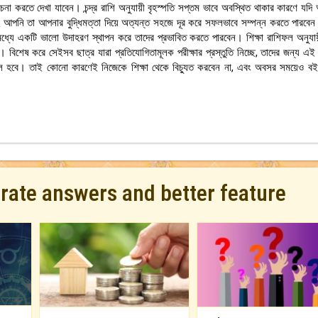
া করতে দেখা যাবেন। চন্দ্র রাশি অনুযায়ী বৃহস্পতি সপ্তম ভাবে অবস্থিত থাকার কারণে যদি
ে আপনি তা আপনার বুদ্ধিমত্তা দিয়ে অত্যন্ত সহজে দূর করে সফলভাবে সম্পন্ন করতে পারবে
যে একটি ভালো উদাহরণ স্থাপন করে তাদের প্রভাবিত করতে পারবেন। শিক্ষা রাশিফল অনুযায
 বিশেষ করে সেইসব ছাত্র যারা প্রতিযোগিতামূলক পরীক্ষার প্রস্তুতি নিচ্ছে, তাদের জন্য এই
 হবে। তাই কোনো কারণেই নিজেকে শিক্ষা থেকে বিচ্যুত করবেন না, এবং অবসর সময়েও বই
urate answers and better feature