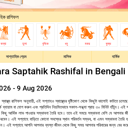
হিক রাশিফল
কন্যা
তুলা
বৃশ্চিক
ধনু
মকর
কুম্ভ
সাপ্তাহিক প্রেম
মাসিক
বার্ষিক
kara Saptahik Rashifal in Bengali
026 - 9 Aug 2026
স্বাস্থ্য রাশিফল অনুযায়ী, এই সপ্তাহও স্বাস্থ্যের দৃষ্টিকোণ থেকে কিছুটা ভালোই কাটতে চলে
ব্যায়াম বা যোগ করুন এবং প্রতিদিন নিয়মিতভাবে সকাল-সন্ধ্যা প্রায় ৩০ মিনিট হাঁটুন। এই 
িছু আর্থিক লাভ পাওয়ার সম্ভাবনা তৈরি হবে। তবে এই সময়ে সম্ভাবনা বেশি যে আপনার জীব
বেন। এই সপ্তাহে বাড়িতে কোনো সদস্যের স্থান পরিবর্তন সম্ভব, বা এমন সম্ভাবনা তৈরি হচ
রবেন। এই সপ্তাহে আপনি আপনার ব্যস্ত জীবন থেকে কিছু সময় আপনার পরিবারের জন্য বের করে