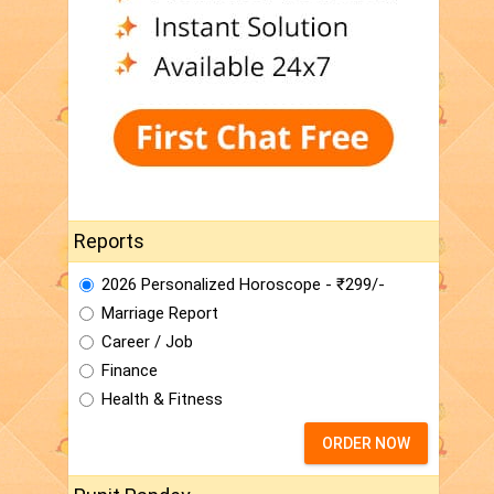
Reports
2026 Personalized Horoscope - ₹299/-
Marriage Report
Career / Job
Finance
Health & Fitness
ORDER NOW