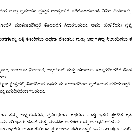
 ದೇಶ ಮತ್ತು ಪ್ರಪಂಚದ ಪ್ರಸ್ತುತ ಅಗತ್ಯಗಳಿಗೆ ಸರಿಹೊಂದುವಂತೆ ವಿವಿಧ ನೀತಿಗಳಲ್ಲಿ
ೋಚಿಸಿ ಮಾತನಾಡದಿದ್ದರೆ ತೊಂದರೆಗೆ ಸಿಲುಕಬಹುದು. ಅವರ ಹೇಳಿಕೆಯು ಪ್ರಶ್ನೆಗ
ದೋಷಗಳನ್ನು ಎತ್ತಿ ತೋರಿಸಲು ಅಥವಾ ನೋಡಲು ಮತ್ತು ಅವುಗಳನ್ನು ನಿಭಾಯಿಸಲು 
, ಹಣಕಾಸು ನಿರ್ವಹಣೆ, ಬ್ಯಾಂಕಿಂಗ್ ಮತ್ತು ಹಣಕಾಸು ಸಂಸ್ಥೆಗಳೊಂದಿಗೆ ತೊಡ
ುದು.
ಿಕ್ಷಣ ಕ್ಷೇತ್ರದಲ್ಲಿ ತೊಡಗಿರುವ ಜನರು ಈ ಸಂಚಾರದಿಂದ ಪ್ರಯೋಜನ ಪಡೆಯುತ್ತಾರೆ.
ಳನ್ನು ಎದುರಿಸಬೇಕಾಗಬಹುದು.
ಳು ತಮ್ಮ ಅಧ್ಯಯನಗಳು, ಪ್ರಬಂಧಗಳು, ಕಥೆಗಳು ಮತ್ತು ಇತರ ಪ್ರಕಟಿತ ಕೃತಿಗ
ಾಮವಾಗಿ ಇವರು ಹತಾಶೆ ಮತ್ತು ಮಾನಸಿಕ ಅಡಚಣೆಯನ್ನು ಅನುಭವಿಸಬಹುದು.
ತು ಸಂಶೋಧಕರು ಈ ಸಾಗಣೆಯಿಂದ ಪ್ರಯೋಜನ ಪಡೆಯುತ್ತಾರೆ. ಇವರು ಸಂಪೂರ್ಣವಾಗಿ ವಿ