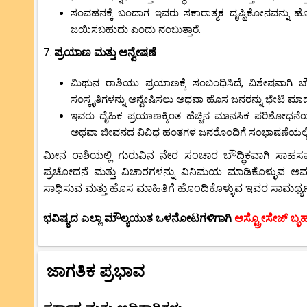
ಸಂವಹನಕ್ಕೆ ಬಂದಾಗ ಇವರು ಸಕಾರಾತ್ಮಕ ದೃಷ್ಟಿಕೋನವನ್ನು 
ಜಯಿಸಬಹುದು ಎಂದು ನಂಬುತ್ತಾರೆ.
7.
ಪ್ರಯಾಣ ಮತ್ತು ಅನ್ವೇಷಣೆ
ಮಿಥುನ ರಾಶಿಯು ಪ್ರಯಾಣಕ್ಕೆ ಸಂಬಂಧಿಸಿದೆ, ವಿಶೇಷವಾಗಿ 
ಸಂಸ್ಕೃತಿಗಳನ್ನು ಅನ್ವೇಷಿಸಲು ಅಥವಾ ಹೊಸ ಜನರನ್ನು ಭೇಟಿ ಮಾ
ಇವರು ದೈಹಿಕ ಪ್ರಯಾಣಕ್ಕಿಂತ ಹೆಚ್ಚಿನ ಮಾನಸಿಕ ಪರಿಶೋಧನ
ಅಥವಾ ಜೀವನದ ವಿವಿಧ ಹಂತಗಳ ಜನರೊಂದಿಗೆ ಸಂಭಾಷಣೆಯಲ್ಲ
ಮೀನ ರಾಶಿಯಲ್ಲಿ ಗುರುವಿನ ನೇರ ಸಂಚಾರ ಬೌದ್ಧಿಕವಾಗಿ ಸಾಹಸಮ
ಪ್ರಚೋದನೆ ಮತ್ತು ವಿಚಾರಗಳನ್ನು ವಿನಿಮಯ ಮಾಡಿಕೊಳ್ಳುವ ಅವಕಾ
ಸಾಧಿಸುವ ಮತ್ತು ಹೊಸ ಮಾಹಿತಿಗೆ ಹೊಂದಿಕೊಳ್ಳುವ ಇವರ ಸಾಮರ್ಥ್ಯವು 
ಭವಿಷ್ಯದ ಎಲ್ಲಾ ಮೌಲ್ಯಯುತ ಒಳನೋಟಗಳಿಗಾಗಿ
ಆಸ್ಟ್ರೋಸೇಜ್ ಬೃ
ಜಾಗತಿಕ ಪ್ರಭಾವ