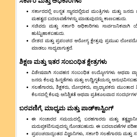
ಸರ್ಕಾರ ಮತ್ತು ಅಧಿಕಾರಿಗಳು
ಸರ್ಕಾರದಲ್ಲಿ ಉನ್ನತ ಸ್ಥಾನದಲ್ಲಿರುವ ಮಂತ್ರಿಗಳು ಮತ್ತು ಜನರು
ಮಹತ್ವದ ಬದಲಾವಣೆಗಳನ್ನು ಮಾಡುವುದನ್ನು ಕಾಣಬಹುದು.
ಸಚಿವರು ಮತ್ತು ಸರ್ಕಾರಿ ಅಧಿಕಾರಿಗಳು ಸಾರ್ವಜನಿಕವಾಗಿ ಯ
ಹುಟ್ಟುಹಾಕಬಹುದು.
ದೇಶದ ಮತ್ತು ಪ್ರಪಂಚದ ಆರೋಗ್ಯ ಕ್ಷೇತ್ರವು ಪ್ರಮುಖ ಲೋಪ
ಮಾಡಲು ಸಾಧ್ಯವಾಗುತ್ತದೆ.
ಶಿಕ್ಷಣ ಮತ್ತು ಇತರ ಸಂಬಂಧಿತ ಕ್ಷೇತ್ರಗಳು
ವಿಶೇಷವಾಗಿ ಸಂವಹನ ಸಂಬಂಧಿತ ಉದ್ಯೋಗಗಳು ಅಥವಾ ವ್ಯಾಪಾರ
ಜನರು ಕೆಲವು ಹಿನ್ನಡೆಗಳು ಮತ್ತು ಉದ್ವಿಗ್ನತೆಯನ್ನು ಅನುಭವಿಸಬಹ
ಸಲಹೆಗಾರರು, ಶಿಕ್ಷಕರು, ಬೋಧಕರು, ಪ್ರಾಧ್ಯಾಪಕರು ಮುಂತಾದ ಶ
ಕೆಲಸದಲ್ಲಿ ಕೆಲವು ಅನಿಶ್ಚಿತತೆ ಅಥವಾ ಪ್ರತಿಕೂಲವಾದ ಸಂದರ್ಭಗ
ಬರವಣಿಗೆ, ಮಾಧ್ಯಮ ಮತ್ತು ಪಾಡ್‌ಕಾಸ್ಟಿಂಗ್
ಈ ಸಂಚಾರದ ಸಮಯದಲ್ಲಿ, ಬರಹಗಾರರು ಮತ್ತು ತತ್ವಜ್ಞಾನಿಗ
ಮರುಪ್ರಕಟಿಸುವುದನ್ನು ನೋಡಬಹುದು. ಈ ಬದಲಾವಣೆಗಳ ಪರಿಣ
ಪ್ರಪಂಚದಾದ್ಯಂತದ ವಿಜ್ಞಾನಿಗಳು, ಸರ್ಕಾರಿ ಸಲಹೆಗಾರರು ಮತ್