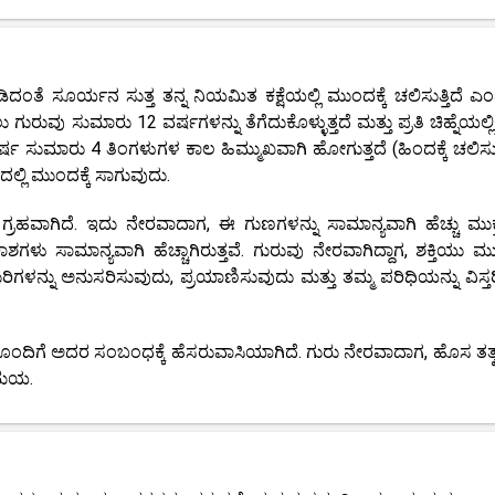
ತೆ ಸೂರ್ಯನ ಸುತ್ತ ತನ್ನ ನಿಯಮಿತ ಕಕ್ಷೆಯಲ್ಲಿ ಮುಂದಕ್ಕೆ ಚಲಿಸುತ್ತಿದೆ ಎಂ
ಗುರುವು ಸುಮಾರು 12 ವರ್ಷಗಳನ್ನು ತೆಗೆದುಕೊಳ್ಳುತ್ತದೆ ಮತ್ತು ಪ್ರತಿ ಚಿಹ್ನೆಯಲ್
ವರ್ಷ ಸುಮಾರು 4 ತಿಂಗಳುಗಳ ಕಾಲ ಹಿಮ್ಮುಖವಾಗಿ ಹೋಗುತ್ತದೆ (ಹಿಂದಕ್ಕೆ ಚಲಿಸ
್ಲಿ ಮುಂದಕ್ಕೆ ಸಾಗುವುದು.
ೆಯ ಗ್ರಹವಾಗಿದೆ. ಇದು ನೇರವಾದಾಗ, ಈ ಗುಣಗಳನ್ನು ಸಾಮಾನ್ಯವಾಗಿ ಹೆಚ್ಚು ಮುಕ್
ಗಳು ಸಾಮಾನ್ಯವಾಗಿ ಹೆಚ್ಚಾಗಿರುತ್ತವೆ. ಗುರುವು ನೇರವಾಗಿದ್ದಾಗ, ಶಕ್ತಿಯು ಮುಂ
ರಿಗಳನ್ನು ಅನುಸರಿಸುವುದು, ಪ್ರಯಾಣಿಸುವುದು ಮತ್ತು ತಮ್ಮ ಪರಿಧಿಯನ್ನು ವಿಸ್ತ
ಥೆಗಳೊಂದಿಗೆ ಅದರ ಸಂಬಂಧಕ್ಕೆ ಹೆಸರುವಾಸಿಯಾಗಿದೆ. ಗುರು ನೇರವಾದಾಗ, ಹೊಸ ತತ್
 ಸಮಯ.