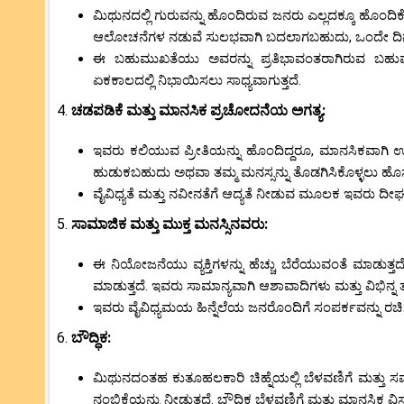
ಮಿಥುನದಲ್ಲಿ ಗುರುವನ್ನು ಹೊಂದಿರುವ ಜನರು ಎಲ್ಲದಕ್ಕೂ ಹೊಂದಿಕ
ಆಲೋಚನೆಗಳ ನಡುವೆ ಸುಲಭವಾಗಿ ಬದಲಾಗಬಹುದು, ಒಂದೇ ದಿನಚರಿಗ
ಈ ಬಹುಮುಖತೆಯು ಅವರನ್ನು ಪ್ರತಿಭಾವಂತರಾಗಿರುವ ಬಹುಮ
ಏಕಕಾಲದಲ್ಲಿ ನಿಭಾಯಿಸಲು ಸಾಧ್ಯವಾಗುತ್ತದೆ.
4.
ಚಡಪಡಿಕೆ ಮತ್ತು ಮಾನಸಿಕ ಪ್ರಚೋದನೆಯ ಅಗತ್ಯ:
ಇವರು ಕಲಿಯುವ ಪ್ರೀತಿಯನ್ನು ಹೊಂದಿದ್ದರೂ, ಮಾನಸಿಕವಾಗಿ 
ಹುಡುಕಬಹುದು ಅಥವಾ ತಮ್ಮ ಮನಸ್ಸನ್ನು ತೊಡಗಿಸಿಕೊಳ್ಳಲು ಹೊ
ವೈವಿಧ್ಯತೆ ಮತ್ತು ನವೀನತೆಗೆ ಆದ್ಯತೆ ನೀಡುವ ಮೂಲಕ ಇವರು ದೀ
5.
ಸಾಮಾಜಿಕ ಮತ್ತು ಮುಕ್ತ ಮನಸ್ಸಿನವರು:
ಈ ನಿಯೋಜನೆಯು ವ್ಯಕ್ತಿಗಳನ್ನು ಹೆಚ್ಚು ಬೆರೆಯುವಂತೆ ಮಾಡುತ್ತದೆ 
ಮಾಡುತ್ತದೆ. ಇವರು ಸಾಮಾನ್ಯವಾಗಿ ಆಶಾವಾದಿಗಳು ಮತ್ತು ವಿಭಿನ್ನ 
ಇವರು ವೈವಿಧ್ಯಮಯ ಹಿನ್ನೆಲೆಯ ಜನರೊಂದಿಗೆ ಸಂಪರ್ಕವನ್ನು ರಚಿ
6.
ಬೌದ್ಧಿಕ:
ಮಿಥುನದಂತಹ ಕುತೂಹಲಕಾರಿ ಚಿಹ್ನೆಯಲ್ಲಿ ಬೆಳವಣಿಗೆ ಮತ್ತು ಸಮೃ
ನಂಬಿಕೆಯನ್ನು ನೀಡುತ್ತದೆ. ಬೌದ್ಧಿಕ ಬೆಳವಣಿಗೆ ಮತ್ತು ಮಾನಸಿಕ 