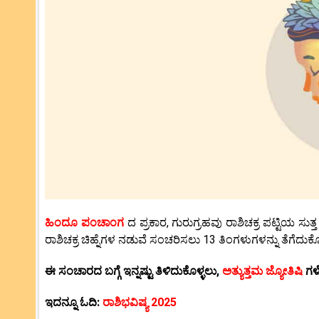
ಹಿಂದೂ ಪಂಚಾಂಗ
ದ ಪ್ರಕಾರ, ಗುರುಗ್ರಹವು ರಾಶಿಚಕ್ರ ಪಟ್ಟಿಯ ಸು
ರಾಶಿಚಕ್ರ ಚಿಹ್ನೆಗಳ ನಡುವೆ ಸಂಚರಿಸಲು 13 ತಿಂಗಳುಗಳನ್ನು ತೆಗೆದುಕೊಳ
ಈ ಸಂಚಾರದ ಬಗ್ಗೆ ಇನ್ನಷ್ಟು ತಿಳಿದುಕೊಳ್ಳಲು,
ಅತ್ಯುತ್ತಮ ಜ್ಯೋತಿಷಿ
ಗಳ
ಇದನ್ನೂ ಓದಿ:
ರಾಶಿಭವಿಷ್ಯ 2025