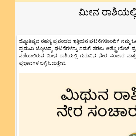
ಮೀನ ರಾಶಿಯಲ್ಲ
ಜ್ಯೋತಿಷ್ಯದ ರಹಸ್ಯ ಪ್ರಪಂಚದ ಇತ್ತೀಚಿನ ಘಟನೆಗಳೊಂದಿಗೆ ನಮ್ಮ ಓದು
ಪ್ರಮುಖ ಜ್ಯೋತಿಷ್ಯ ಘಟನೆಗಳನ್ನು ನಿಮಗೆ ತರಲು ಆಸ್ಟ್ರೋಸೇಜ್ ಪ್ರ
ನಡೆಯಲಿರುವ ಮೀನ ರಾಶಿಯಲ್ಲಿ ಗುರುವಿನ ನೇರ ಸಂಚಾರ ಮತ್ತು
ಪ್ರಭಾವಗಳ ಬಗ್ಗೆ ಓದುತ್ತೇವೆ.