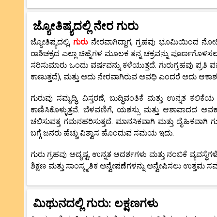
ಜ್ಯೋತಿಷ್ಯದಲ್ಲಿ ನೇರ ಗುರು
ಜ್ಯೋತಿಷ್ಯದಲ್ಲಿ,
ಗುರು
ನೇರವಾಗಿದ್ದಾಗ, ಗ್ರಹವು ಭೂಮಿಯಿಂದ ನೋಡಿದಂ
ರಾಶಿಚಕ್ರದ ಎಲ್ಲಾ ಚಿಹ್ನೆಗಳ ಮೂಲಕ ತನ್ನ ಚಕ್ರವನ್ನು ಪೂರ್ಣಗೊಳಿಸಲು 
ಸರಿಸುಮಾರು ಒಂದು ವರ್ಷವನ್ನು ಕಳೆಯುತ್ತದೆ. ಗುರುಗ್ರಹವು ಪ್ರತಿ 
ಕಾಣುತ್ತದೆ), ಮತ್ತು ಅದು ನೇರವಾಗಿರುವ ಅವಧಿ ಎಂದರೆ ಅದು ಆಕಾಶದಲ
ಗುರುವು ಸಮೃದ್ಧಿ, ವಿಸ್ತರಣೆ, ಬುದ್ಧಿವಂತಿಕೆ ಮತ್ತು ಉನ್ನತ ಕಲಿಕ
ಕಾಣಿಸಿಕೊಳ್ಳುತ್ತವೆ. ಬೆಳವಣಿಗೆ, ಯಶಸ್ಸು ಮತ್ತು ಆಶಾವಾದದ ಅವಕಾಶ
ಚಲಿಸುವತ್ತ ಗಮನಹರಿಸುತ್ತದೆ. ಮಾನಸಿಕವಾಗಿ ಮತ್ತು ದೈಹಿಕವಾಗಿ ಗು
ಬಗ್ಗೆ ಜನರು ಹೆಚ್ಚು ವಿಶ್ವಾಸ ಹೊಂದುವ ಸಮಯ ಇದು.
ಗುರು ಗ್ರಹವು ಅದೃಷ್ಟ, ಉನ್ನತ ಆದರ್ಶಗಳು ಮತ್ತು ನಂಬಿಕೆ ವ್ಯವಸ್
ಶಿಕ್ಷಣ ಮತ್ತು ಸಾಂಸ್ಕೃತಿಕ ಅನ್ವೇಷಣೆಗಳನ್ನು ಅನ್ವೇಷಿಸಲು ಉತ್ತಮ
ಮಿಥುನದಲ್ಲಿ ಗುರು: ಲಕ್ಷಣಗಳು