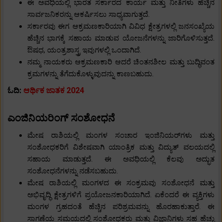
ಈ ಅವಧಿಯಲ್ಲಿ ಭಾರತ ಸರ್ಕಾರದ ಕಾರ್ಯ ಮತ್ತು ನೀತಿಗಳು ಹೆಚ್ಚಿನ
ಸಾರ್ವಜನಿಕರನ್ನು ಆಕರ್ಷಿಸಲು ಸಾಧ್ಯವಾಗುತ್ತದೆ.
ಸರ್ಕಾರವು ಈಗ ಆಕ್ರಮಣಕಾರಿಯಾಗಿ ವಿವಿಧ ಕ್ಷೇತ್ರಗಳಲ್ಲಿ ಜನಸಂಖ್ಯೆಯ
ಹೆಚ್ಚಿನ ಭಾಗಕ್ಕೆ ಸಹಾಯ ಮಾಡುವ ಯೋಜನೆಗಳನ್ನು ಜಾರಿಗೊಳಿಸುತ್ತದೆ.
ಔಷಧ, ಯಂತ್ರಶಾಸ್ತ್ರ ಇವುಗಳಲ್ಲಿ ಒಂದಾಗಿದೆ.
ನಮ್ಮ ನಾಯಕರು ಆಕ್ರಮಣಕಾರಿ ಆದರೆ ಚಿಂತನಶೀಲ ಮತ್ತು ಬುದ್ಧಿವಂತ
ಕ್ರಮಗಳನ್ನು ತೆಗೆದುಕೊಳ್ಳುವುದನ್ನು ಕಾಣಬಹುದು.
ಓದಿ:
ಆರ್ಥಿಕ ಜಾತಕ 2024
ಎಂಜಿನಿಯರಿಂಗ್ ಸಂಶೋಧನೆ
ಮೇಷ ರಾಶಿಯಲ್ಲಿ ಮಂಗಳ ಸಂಚಾರ ಇಂಜಿನಿಯರ್‌ಗಳು ಮತ್ತು
ಸಂಶೋಧಕರಿಗೆ ವಿಶೇಷವಾಗಿ ಯಾಂತ್ರಿಕ ಮತ್ತು ವಿದ್ಯುತ್ ವಲಯದಲ್ಲಿ
ಸಹಾಯ ಮಾಡುತ್ತದೆ. ಈ ಅವಧಿಯಲ್ಲಿ ಕೆಲವು ಅದ್ಭುತ
ಸಂಶೋಧನೆಗಳನ್ನು ನಡೆಸಬಹುದು.
ಮೇಷ ರಾಶಿಯಲ್ಲಿ ಮಂಗಳದ ಈ ಸಂಕ್ರಮವು ಸಂಶೋಧನೆ ಮತ್ತು
ಅಭಿವೃದ್ಧಿ ಕ್ಷೇತ್ರಗಳಿಗೆ ಪ್ರಯೋಜನಕಾರಿಯಾಗಿದೆ. ಏಕೆಂದರೆ ಈ ವ್ಯಕ್ತಿಗಳು
ಮಂಗಳ ಗ್ರಹದಂತೆ ಹೆಚ್ಚಿನ ಪರಿಶ್ರಮವನ್ನು ಹೊರಹಾಕುತ್ತಾರೆ. ಈ
ಸಾಗಣೆಯ ಸಮಯದಲ್ಲಿ ಸಂಶೋಧಕರು ಮತ್ತು ವಿಜ್ಞಾನಿಗಳು ಸಹ ಹೆಚ್ಚು