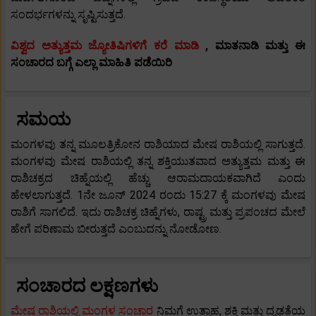
ಸಂದರ್ಭಗಳನ್ನು ಸೃಷ್ಟಿಸುತ್ತದೆ.
ವಿಶ್ವದ ಅತ್ಯುತ್ತಮ ಜ್ಯೋತಿಷಿಗಳಿಗೆ ಕರೆ ಮಾಡಿ
, ಮಾತನಾಡಿ ಮತ್ತು ಈ
ಸಂಚಾರದ ಬಗ್ಗೆ ಎಲ್ಲಾ ಮಾಹಿತಿ ಪಡೆಯಿರಿ
ಸಮಯ
ಮಂಗಳವು ತನ್ನ ಮೂಲತ್ರಿಕೋನ ರಾಶಿಯಾದ ಮೇಷ ರಾಶಿಯಲ್ಲಿ ಸಾಗುತ್ತದೆ.
ಮಂಗಳವು ಮೇಷ ರಾಶಿಯಲ್ಲಿ ತನ್ನ ಶಕ್ತಿಯುತವಾದ ಅತ್ಯುತ್ತಮ ಮತ್ತು ಈ
ರಾಶಿಚಕ್ರದ ಚಿಹ್ನೆಯಲ್ಲಿ ಹೆಚ್ಚು ಆರಾಮದಾಯಕವಾಗಿದೆ ಎಂದು
ಹೇಳಲಾಗುತ್ತದೆ. 1ನೇ ಜೂನ್ 2024 ರಂದು 15:27 ಕ್ಕೆ ಮಂಗಳವು ಮೇಷ
ರಾಶಿಗೆ ಸಾಗಲಿದೆ. ಇದು ರಾಶಿಚಕ್ರ ಚಿಹ್ನೆಗಳು, ರಾಷ್ಟ್ರ ಮತ್ತು ಪ್ರಪಂಚದ ಮೇಲೆ
ಹೇಗೆ ಪರಿಣಾಮ ಬೀರುತ್ತದೆ ಎಂಬುದನ್ನು ನೋಡೋಣ.
ಸಂಚಾರದ ಲಕ್ಷಣಗಳು
ಮೇಷ ರಾಶಿಯಲ್ಲಿ ಮಂಗಳ ಸಂಚಾರ
ನಿಮಗೆ ಉತ್ಸಾಹ, ಶಕ್ತಿ ಮತ್ತು ದೃಢತೆಯ