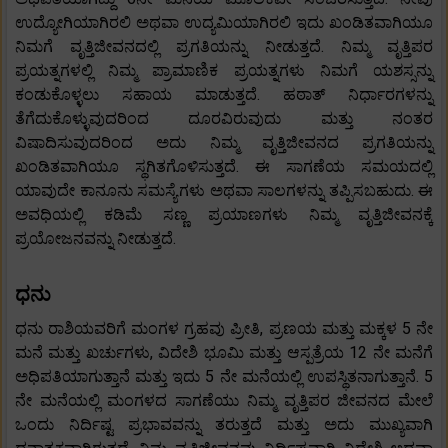
ಉದ್ಯೋಗಿಯಾಗಿರಲಿ ಅಥವಾ ಉದ್ಯಮಿಯಾಗಿರಲಿ ಇದು ಖಂಡಿತವಾಗಿಯೂ
ನಿಮಗೆ ವೃತ್ತಿಜೀವನದಲ್ಲಿ ಪ್ರಗತಿಯನ್ನು ನೀಡುತ್ತದೆ. ನಿಮ್ಮ ವೃತ್ತಿಪರ
ಪ್ರಯತ್ನಗಳಲ್ಲಿ ನಿಮ್ಮ ಪ್ರಾಮಾಣಿಕ ಪ್ರಯತ್ನಗಳು ನಿಮಗೆ ಯಶಸ್ಸನ್ನು
ಕಂಡುಕೊಳ್ಳಲು ಸಹಾಯ ಮಾಡುತ್ತದೆ. ಹಠಾತ್ ನಿರ್ಧಾರಗಳನ್ನು
ತೆಗೆದುಕೊಳ್ಳುವುದರಿಂದ ದೂರವಿರುವುದು ಮತ್ತು ನಂತರ
ವಿಷಾದಿಸುವುದರಿಂದ ಅದು ನಿಮ್ಮ ವೃತ್ತಿಜೀವನದ ಪ್ರಗತಿಯನ್ನು
ಖಂಡಿತವಾಗಿಯೂ ಸ್ಥಗಿತಗೊಳಿಸುತ್ತದೆ. ಈ ಸಾಗಣೆಯ ಸಮಯದಲ್ಲಿ
ಯಾವುದೇ ಕಾನೂನು ಸಮಸ್ಯೆಗಳು ಅಥವಾ ಸಾಲಗಳನ್ನು ತಪ್ಪಿಸಬಹುದು. ಈ
ಅವಧಿಯಲ್ಲಿ ಕಡಿಮೆ ಸಣ್ಣ ಪ್ರಯಾಣಗಳು ನಿಮ್ಮ ವೃತ್ತಿಜೀವನಕ್ಕೆ
ಪ್ರಯೋಜನವನ್ನು ನೀಡುತ್ತದೆ.
ಧನು
ಧನು ರಾಶಿಯವರಿಗೆ ಮಂಗಳ ಗ್ರಹವು ಪ್ರೀತಿ, ಪ್ರಣಯ ಮತ್ತು ಮಕ್ಕಳ 5 ನೇ
ಮನೆ ಮತ್ತು ಖರ್ಚುಗಳು, ವಿದೇಶಿ ಭೂಮಿ ಮತ್ತು ಆಸ್ಪತ್ರೆಯ 12 ನೇ ಮನೆಗೆ
ಅಧಿಪತಿಯಾಗುತ್ತಾನೆ ಮತ್ತು ಇದು 5 ನೇ ಮನೆಯಲ್ಲಿ ಉಪಸ್ಥಿತನಾಗುತ್ತಾನೆ. 5
ನೇ ಮನೆಯಲ್ಲಿ ಮಂಗಳದ ಸಾಗಣೆಯು ನಿಮ್ಮ ವೃತ್ತಿಪರ ಜೀವನದ ಮೇಲೆ
ಒಂದು ನಿರ್ದಿಷ್ಟ ಪ್ರಭಾವವನ್ನು ತರುತ್ತದೆ ಮತ್ತು ಅದು ಮುಖ್ಯವಾಗಿ