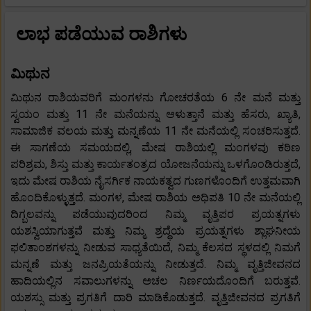
ಲಾಭ ಪಡೆಯುವ ರಾಶಿಗಳು
ಮಿಥುನ
ಮಿಥುನ ರಾಶಿಯವರಿಗೆ ಮಂಗಳನು ​​ಗೋಚರತೆಯ 6 ನೇ ಮನೆ ಮತ್ತು
ಸ್ವಯಂ ಮತ್ತು 11 ನೇ ಮನೆಯನ್ನು ಆಳುತ್ತಾನೆ ಮತ್ತು ಹೆಸರು, ಖ್ಯಾತಿ,
ಸಾಮಾಜಿಕ ವಲಯ ಮತ್ತು ಮನ್ನಣೆಯ 11 ನೇ ಮನೆಯಲ್ಲಿ ಸಂಚರಿಸುತ್ತದೆ.
ಈ ಸಾಗಣೆಯ ಸಮಯದಲ್ಲಿ, ಮೇಷ ರಾಶಿಯಲ್ಲಿ ಮಂಗಳವು ಕಠಿಣ
ಪರಿಶ್ರಮ, ಶಿಸ್ತು ಮತ್ತು ಕಾರ್ಯತಂತ್ರದ ಯೋಜನೆಯನ್ನು ಒಳಗೊಂಡಿರುತ್ತದೆ,
ಇದು ಮೇಷ ರಾಶಿಯ ನೈಸರ್ಗಿಕ ನಾಯಕತ್ವದ ಗುಣಗಳೊಂದಿಗೆ ಉತ್ತಮವಾಗಿ
ಹೊಂದಿಕೊಳ್ಳುತ್ತದೆ. ಮಂಗಳ, ಮೇಷ ರಾಶಿಯ ಅಧಿಪತಿ 10 ನೇ ಮನೆಯಲ್ಲಿ
ದಿಗ್ಬಲವನ್ನು ಪಡೆಯುವುದರಿಂದ ನಿಮ್ಮ ವೃತ್ತಿಪರ ಪ್ರಯತ್ನಗಳು
ಯಶಸ್ವಿಯಾಗುತ್ತವೆ ಮತ್ತು ನಿಮ್ಮ ಶ್ರದ್ಧೆಯ ಪ್ರಯತ್ನಗಳು ಶ್ಲಾಘನೀಯ
ಫಲಿತಾಂಶಗಳನ್ನು ನೀಡುವ ಸಾಧ್ಯತೆಯಿದೆ, ನಿಮ್ಮ ಕೆಲಸದ ಸ್ಥಳದಲ್ಲಿ ನಿಮಗೆ
ಮನ್ನಣೆ ಮತ್ತು ಜನಪ್ರಿಯತೆಯನ್ನು ನೀಡುತ್ತದೆ. ನಿಮ್ಮ ವೃತ್ತಿಜೀವನದ
ಹಾದಿಯಲ್ಲಿನ ಸವಾಲುಗಳನ್ನು ಅಚಲ ನಿರ್ಣಯದೊಂದಿಗೆ ಬರುತ್ತವೆ.
ಯಶಸ್ಸು ಮತ್ತು ಪ್ರಗತಿಗೆ ದಾರಿ ಮಾಡಿಕೊಡುತ್ತದೆ. ವೃತ್ತಿಜೀವನದ ಪ್ರಗತಿಗೆ