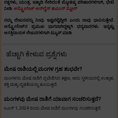
ರತ್ನಗಳು, ಯಂತ್ರ, ಇತ್ಯಾದಿ ಸೇರಿದಂತೆ ಜ್ಯೋತಿಷ್ಯ ಪರಿಹಾರಗಳಿಗಾಗಿ, ಭೇಟಿ
ನೀಡಿ:
ಆಸ್ಟ್ರೋಸೇಜ್ ಆನ್‌ಲೈನ್ ಶಾಪಿಂಗ್ ಸ್ಟೋರ್
ನಮ್ಮ ಲೇಖನವನ್ನು ನೀವು ಇಷ್ಟಪಟ್ಟಿದ್ದೀರಿ ಎಂದು ನಾವು ಭಾವಿಸುತ್ತೇವೆ.
ಆಸ್ಟ್ರೋಸೇಜ್‌ನ ಪ್ರಮುಖ ಭಾಗವಾಗಿದ್ದಕ್ಕಾಗಿ ಧನ್ಯವಾದಗಳು. ಇನ್ನಷ್ಟು
ಆಸಕ್ತಿದಾಯಕ ಲೇಖನಗಳಿಗಾಗಿ ಟ್ಯೂನ್ ಮಾಡಿ
ಹೆಚ್ಚಾಗಿ ಕೇಳುವ ಪ್ರಶ್ನೆಗಳು
ಮೇಷ ರಾಶಿಯಲ್ಲಿ ಮಂಗಳ ಗ್ರಹ ಶುಭವೇ?
ಮಂಗಳನು ​​ಮೇಷ ರಾಶಿಗೆ ಪ್ರವೇಶಿಸಿದ ತಕ್ಷಣ, ಅದು ಸ್ಥಳೀಯರಲ್ಲಿ ಉತ್ಸಾಹ,
ಶಕ್ತಿ ಮತ್ತು ದೃಢತೆಯನ್ನು ತುಂಬುತ್ತದೆ.
ಮಂಗಳವು ಮೇಷ ರಾಶಿಗೆ ಯಾವಾಗ ಸಂಚರಿಸುತ್ತದೆ?
ಜೂನ್ 1, 2024 ರಂದು ಮೇಷ ರಾಶಿಗೆ ಮಂಗಳವು ಸಂಚರಿಸುತ್ತದೆ.