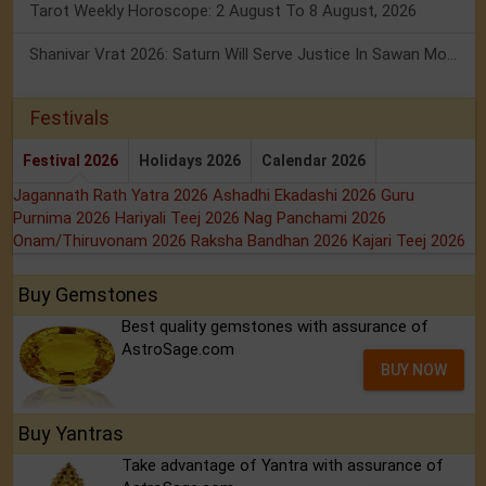
Tarot Weekly Horoscope: 2 August To 8 August, 2026
Shanivar Vrat 2026: Saturn Will Serve Justice In Sawan Month!
Festivals
Festival 2026
Holidays 2026
Calendar 2026
Jagannath Rath Yatra 2026
Ashadhi Ekadashi 2026
Guru
Purnima 2026
Hariyali Teej 2026
Nag Panchami 2026
Onam/Thiruvonam 2026
Raksha Bandhan 2026
Kajari Teej 2026
Buy Gemstones
Best quality gemstones with assurance of
AstroSage.com
BUY NOW
Buy Yantras
Take advantage of Yantra with assurance of