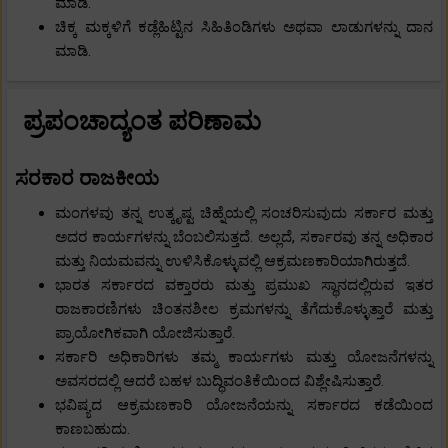
ಮಾಡಿ.
ಚಿಕ್ಕ ಮಕ್ಕಳಿಗೆ ಕಡ್ಲೆಹಿಟ್ಟಿನ ಸಿಹಿತಿಂಡಿಗಳು ಅಥವಾ ಲಾಡುಗಳನ್ನು ದಾನ
ಮಾಡಿ.
ಪ್ರಪಂಚಾದ್ಯಂತ ಪರಿಣಾಮ
ಸರಕಾರ ರಾಜಕೀಯ
ಮಂಗಳವು ತನ್ನ ಉತ್ಕೃಷ್ಟ ಚಿಹ್ನೆಯಲ್ಲಿ ಸಂಚರಿಸುವುದು ಸರ್ಕಾರ ಮತ್ತು
ಅದರ ಕಾರ್ಯಗಳನ್ನು ಬೆಂಬಲಿಸುತ್ತದೆ. ಅಲ್ಲದೆ, ಸರ್ಕಾರವು ತನ್ನ ಅಧಿಕಾರ
ಮತ್ತು ನಿಯಮವನ್ನು ಉಳಿಸಿಕೊಳ್ಳುವಲ್ಲಿ ಆಕ್ರಮಣಕಾರಿಯಾಗಿರುತ್ತದೆ.
ಭಾರತ ಸರ್ಕಾರದ ವಕ್ತಾರರು ಮತ್ತು ಪ್ರಮುಖ ಸ್ಥಾನದಲ್ಲಿರುವ ಇತರ
ರಾಜಕಾರಣಿಗಳು ಚಿಂತನಶೀಲ ಕ್ರಮಗಳನ್ನು ತೆಗೆದುಕೊಳ್ಳುತ್ತಾರೆ ಮತ್ತು
ಪ್ರಾಯೋಗಿಕವಾಗಿ ಯೋಜಿಸುತ್ತಾರೆ.
ಸರ್ಕಾರಿ ಅಧಿಕಾರಿಗಳು ತಮ್ಮ ಕಾರ್ಯಗಳು ಮತ್ತು ಯೋಜನೆಗಳನ್ನು
ಅವಸರದಲ್ಲಿ ಆದರೆ ಬಹಳ ಬುದ್ಧಿವಂತಿಕೆಯಿಂದ ವಿಶ್ಲೇಷಿಸುತ್ತಾರೆ.
ಭವಿಷ್ಯದ ಆಕ್ರಮಣಕಾರಿ ಯೋಜನೆಯನ್ನು ಸರ್ಕಾರದ ಕಡೆಯಿಂದ
ಕಾಣಬಹುದು.