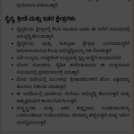
ಪ್ರಯೋಜನ ಪಡೆಯುತ್ತಾರೆ.
ಸೈನ್ಯ, ಕ್ರೀಡೆ ಮತ್ತು ಇತರ ಕ್ಷೇತ್ರಗಳು
ವೈದ್ಯಕೀಯ ಕ್ಷೇತ್ರದಲ್ಲಿ ಕೆಲಸ ಮಾಡುವ ಜನರು ಈ ಸಾರಿಗೆ ಸಮಯದಲ್ಲಿ
ಅಭಿವೃದ್ಧಿ ಹೊಂದುತ್ತಾರೆ.
ವೈದ್ಯಕೀಯ ಮತ್ತು ಶುಶ್ರೂಷಾ ಕ್ಷೇತ್ರವು ಜನಸಾಮಾನ್ಯರಿಗೆ
ಅನುಕೂಲವಾಗುವ ಕೆಲವು ಅಭಿವೃದ್ಧಿಯನ್ನು ಸಹ ನೋಡುತ್ತದೆ.
ಐಟಿ ಉದ್ಯಮ, ಸಾಫ್ಟ್‌ವೇರ್ ಉದ್ಯಮಕ್ಕೆ ಸ್ವಲ್ಪ ಮಟ್ಟಿಗೆ ಲಾಭವಾಗಲಿದೆ.
ಯೋಗ ಬೋಧಕರು, ದೈಹಿಕ ತರಬೇತುದಾರರು ಈ ಸಂಕ್ರಮಣದ
ಸಮಯದಲ್ಲಿ ಪ್ರವರ್ಧಮಾನಕ್ಕೆ ಬರುತ್ತಾರೆ.
ಮೇಷ ರಾಶಿಯಲ್ಲಿ ಮಂಗಳವು ಕ್ರೀಡಾಪಟುಗಳಿಗೆ ಹೊಸ ಎತ್ತರವನ್ನು
ತಲುಪಲು ಸಹಾಯ ಮಾಡುತ್ತದೆ.
ಈ ಅವಧಿಯಲ್ಲಿ ಭಾರತೀಯ ಸೇನೆಯು ಅಭಿವೃದ್ಧಿ ಹೊಂದುತ್ತದೆ ಮತ್ತು
ಅತ್ಯುತ್ತಮವಾಗಿ ಕಾರ್ಯನಿರ್ವಹಿಸುತ್ತದೆ.
ಶಸ್ತ್ರಾಸ್ತ್ರಗಳು ಮತ್ತು ಇತರ ತೀಕ್ಷ್ಣವಾದ ಉಪಕರಣಗಳನ್ನು
ಒಳಗೊಂಡಿರುವ ಸಂಶೋಧನೆಯು ವೇಗವನ್ನು ಹೆಚ್ಚಿಸುತ್ತದೆ ಮತ್ತು ಇದೀಗ
ಯಶಸ್ವಿಯಾಗುತ್ತದೆ.