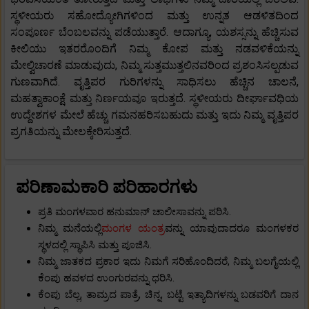
ಸ್ಥಳೀಯರು ಸಹೋದ್ಯೋಗಿಗಳಿಂದ ಮತ್ತು ಉನ್ನತ ಆಡಳಿತದಿಂದ
ಸಂಪೂರ್ಣ ಬೆಂಬಲವನ್ನು ಪಡೆಯುತ್ತಾರೆ. ಆದಾಗ್ಯೂ, ಯಶಸ್ಸನ್ನು ಹೆಚ್ಚಿಸುವ
ಕೀಲಿಯು ಇತರರೊಂದಿಗೆ ನಿಮ್ಮ ಕೋಪ ಮತ್ತು ನಡವಳಿಕೆಯನ್ನು
ಮೇಲ್ವಿಚಾರಣೆ ಮಾಡುವುದು, ನಿಮ್ಮ ಸುತ್ತಮುತ್ತಲಿನವರಿಂದ ಪ್ರಶಂಸಿಸಲ್ಪಡುವ
ಗುಣವಾಗಿದೆ. ವೃತ್ತಿಪರ ಗುರಿಗಳನ್ನು ಸಾಧಿಸಲು ಹೆಚ್ಚಿನ ಚಾಲನೆ,
ಮಹತ್ವಾಕಾಂಕ್ಷೆ ಮತ್ತು ನಿರ್ಣಯವೂ ಇರುತ್ತದೆ. ಸ್ಥಳೀಯರು ದೀರ್ಘಾವಧಿಯ
ಉದ್ದೇಶಗಳ ಮೇಲೆ ಹೆಚ್ಚು ಗಮನಹರಿಸಬಹುದು ಮತ್ತು ಇದು ನಿಮ್ಮ ವೃತ್ತಿಪರ
ಪ್ರಗತಿಯನ್ನು ಮೇಲಕ್ಕೇರಿಸುತ್ತದೆ.
ಪರಿಣಾಮಕಾರಿ ಪರಿಹಾರಗಳು
ಪ್ರತಿ ಮಂಗಳವಾರ ಹನುಮಾನ್ ಚಾಲೀಸಾವನ್ನು ಪಠಿಸಿ.
ನಿಮ್ಮ ಮನೆಯಲ್ಲಿ
ಮಂಗಳ ಯಂತ್ರ
ವನ್ನು ಯಾವುದಾದರೂ ಮಂಗಳಕರ
ಸ್ಥಳದಲ್ಲಿ ಸ್ಥಾಪಿಸಿ ಮತ್ತು ಪೂಜಿಸಿ.
ನಿಮ್ಮ ಜಾತಕದ ಪ್ರಕಾರ ಇದು ನಿಮಗೆ ಸರಿಹೊಂದಿದರೆ, ನಿಮ್ಮ ಬಲಗೈಯಲ್ಲಿ
ಕೆಂಪು ಹವಳದ ಉಂಗುರವನ್ನು ಧರಿಸಿ.
ಕೆಂಪು ಬೆಲ್ಲ, ತಾಮ್ರದ ಪಾತ್ರೆ, ಚಿನ್ನ, ಬಟ್ಟೆ ಇತ್ಯಾದಿಗಳನ್ನು ಬಡವರಿಗೆ ದಾನ