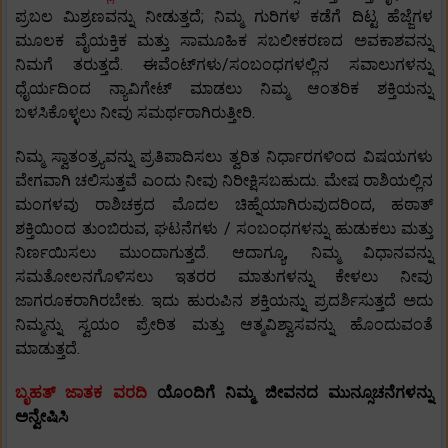
ಪ್ರಬಲ ಮಿಶ್ರಣವನ್ನು ನೀಡುತ್ತದೆ; ನಿಮ್ಮ ಗುರಿಗಳ ಕಡೆಗೆ ದಿಟ್ಟ ಹೆಜ್ಜೆಗಳ
ಮೂಲಕ ವೈಯಕ್ತಿಕ ಮತ್ತು ಸಾಮೂಹಿಕ ಸಬಲೀಕರಣದ ಅವಕಾಶವನ್ನು
ನಿಮಗೆ ತರುತ್ತದೆ. ಈವೆಂಟ್‌ಗಳು/ಸಂಬಂಧಗಳಲ್ಲಿನ ಸವಾಲುಗಳನ್ನು
ಧೈರ್ಯದಿಂದ ನ್ಯಾವಿಗೇಟ್ ಮಾಡಲು ನಿಮ್ಮ ಆಂತರಿಕ ಶಕ್ತಿಯನ್ನು
ಬಳಸಿಕೊಳ್ಳಲು ನೀವು ಸಮರ್ಥರಾಗಿರುತ್ತೀರಿ.
ನಿಮ್ಮ ಸ್ವಾತಂತ್ರ್ಯವನ್ನು ಪ್ರತಿಪಾದಿಸಲು ತ್ವರಿತ ನಿರ್ಧಾರಗಳಿಂದ ವಿಷಯಗಳು
ವೇಗವಾಗಿ ಚಲಿಸುತ್ತವೆ ಎಂದು ನೀವು ನಿರೀಕ್ಷಿಸಬಹುದು. ಮೇಷ ರಾಶಿಯಲ್ಲಿನ
ಮಂಗಳವು ರಾಶಿಚಕ್ರದ ಮೊದಲ ಚಿಹ್ನೆಯಾಗಿರುವುದರಿಂದ, ಹಠಾತ್
ಶಕ್ತಿಯಿಂದ ತುಂಬಿರುವ, ಘಟನೆಗಳು / ಸಂಬಂಧಗಳನ್ನು ಹುಡುಕಲು ಮತ್ತು
ನಿರ್ಣಯಿಸಲು ಮುಂದಾಗುತ್ತದೆ. ಆದಾಗ್ಯೂ, ನಿಮ್ಮ ವಿಧಾನವನ್ನು
ಸಮತೋಲನಗೊಳಿಸಲು ಇತರರ ಮಾತುಗಳನ್ನು ಕೇಳಲು ನೀವು
ಜಾಗರೂಕರಾಗಿರಬೇಕು. ಇದು ಹುರುಪಿನ ಶಕ್ತಿಯನ್ನು ಪ್ರದರ್ಶಿಸುತ್ತದೆ ಅದು
ನಿಮ್ಮನ್ನು ಸ್ವಯಂ ಪ್ರೇರಿತ ಮತ್ತು ಆತ್ಮವಿಶ್ವಾಸವನ್ನು ಹೊಂದುವಂತೆ
ಮಾಡುತ್ತದೆ.
ಬೃಹತ್ ಜಾತಕ ವರದಿ
ಯೊಂದಿಗೆ ನಿಮ್ಮ ಜೀವನದ ಮುನ್ಸೂಚನೆಗಳನ್ನು
ಅನ್ವೇಷಿಸಿ