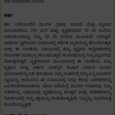
ಇದು ಅಸಾಧಾರಣ ಸಮಯ.
ಕರ್ಕ
ಕರ್ಕ ರಾಶಿಯವರಿಗೆ ಮಂಗಳ ಗ್ರಹವು ಮದುವೆ ಮತ್ತು ವ್ಯಾಪಾರ
ಪಾಲುದಾರಿಕೆಯ 7ನೇ ಮನೆ ಮತ್ತು ವೃತ್ತಿಜೀವನದ 10 ನೇ ಮನೆಯ
ಅಧಿಪತಿಯಾಗಿದ್ದು, ನಿಮ್ಮ 10 ನೇ ಮನೆಯ ಮೂಲಕವೇ ಸಾಗುತ್ತಿದೆ.
ಇದರಿಂದ ಸ್ಥಳೀಯರು ಸಮಾಜದಲ್ಲಿ ವರ್ಧಿತ ಖ್ಯಾತಿಯನ್ನು ಹೊಂದಿರುತ್ತಾರೆ
ಮತ್ತು ಈ ಸಾಗಣೆಯ ಸಮಯದಲ್ಲಿ ತಮ್ಮ ವೃತ್ತಿಪರ ಅನ್ವೇಷಣೆಗಳಲ್ಲಿ
ಗಮನಾರ್ಹ ಯಶಸ್ಸನ್ನು ಹೊಂದಿರುತ್ತಾರೆ. ಈ ಅವಧಿಯಲ್ಲಿ ನಿಮ್ಮ ವ್ಯಾಪಾರವು
ಮೇಲಕ್ಕೇರುತ್ತದೆ. ವೃತ್ತಿಜೀವನದ ಮುಂಭಾಗದಲ್ಲಿ ಈ ಸಾಗಣೆಯು ನಿಮ್ಮ
ವೃತ್ತಿಪರ ಮತ್ತು ಆರ್ಥಿಕ ಯಶಸ್ಸಿಗೆ ಕೊಡುಗೆ ನೀಡುವ ದೂರದ
ಪ್ರಯಾಣಗಳನ್ನು ಸಹ ತರಬಹುದು. ನಿಮ್ಮ ಜಾತಕದಲ್ಲಿ ನಿಮ್ಮ ಜನ್ಮ ಮಂಗಳನ
ಸ್ಥಾನವನ್ನು ಅವಲಂಬಿಸಿ ಈ ಸಮಯದಲ್ಲಿ ನೀವು ಕೆಲವು ಏರಿಳಿತಗಳನ್ನು
ಎದುರಿಸಬೇಕಾಗಬಹುದು. ಮೇಷ ರಾಶಿಯಲ್ಲಿ ಮಂಗಳ ಸಂಚಾರವು ನಿಮ್ಮ
ಗುರಿಗಳನ್ನು ಸಾಧಿಸುವಲ್ಲಿ ದೃಢತೆಯನ್ನು ತರುತ್ತದೆ ಮತ್ತು ಅಡೆತಡೆಗಳನ್ನು
ನಿವಾರಿಸುವಲ್ಲಿ ನಿಮ್ಮ ಶಕ್ತಿಯನ್ನು ಕಂಡುಕೊಳ್ಳುತ್ತೀರಿ, ನಿಮ್ಮನ್ನು ಸಾಧನೆಯತ್ತ
ಕೊಂಡೊಯ್ಯುತ್ತೀರಿ.