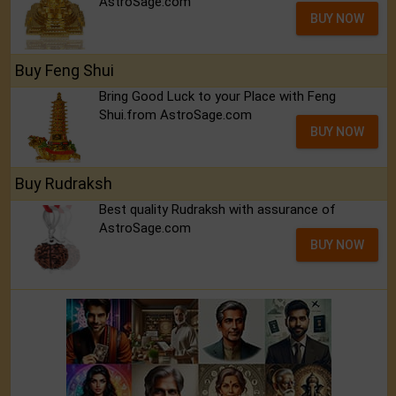
AstroSage.com
BUY NOW
Buy Feng Shui
Bring Good Luck to your Place with Feng
Shui.from AstroSage.com
BUY NOW
Buy Rudraksh
Best quality Rudraksh with assurance of
AstroSage.com
BUY NOW