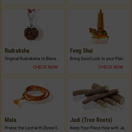
Rudraksha
Feng Shui
Original Rudraksha to Bless Your Way.
Bring Good Luck to your Place with Feng Shui.
CHECK NOW
CHECK NOW
Mala
Jadi (Tree Roots)
Praise the Lord with Divine Energies of Mala.
Keep Your Place Holy with Jadi.