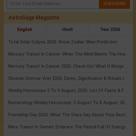
SUBSCRIBE
AstroSage Magazine
English
Hindi
Year 2026
Total Solar Eclipse 2026: Know Zodiac Wise Prediction
Mercury Transit In Cancer: When The Mind Meets The Heart!
Mercury Transit In Cancer 2026: Check Out What It Brings For You
Shravan Somvar Vrat 2026: Dates, Significance & Rituals In August
Weekly Horoscope 3 To 9 August, 2026: List Of Fasts & Festivals
Numerology Weekly Horoscope: 2 August To 8 August, 2026
Friendship Day 2026: What The Stars Say About Your Best Friend!
Mars Transit In Gemini: Embrace The Period Full Of Energy & Intelligence