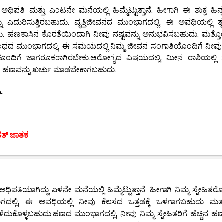
ಪತಿ ಮತ್ತು ಎಂಟನೇ ಮನೆಯಲ್ಲಿ ಹಿಮ್ಮೆಟ್ಟುತ್ತಾನೆ. ಹೀಗಾಗಿ ಈ ಶುಕ್ರ ಹಿನ
ು ಎದುರಿಸುತ್ತಿರಬಹುದು. ವೃತ್ತಿಜೀವನದ ಮುಂಭಾಗದಲ್ಲಿ, ಈ ಅವಧಿಯಲ್ಲಿ ತೃ
. ಹಣಕಾಸಿನ ಕೊರತೆಯಿಂದಾಗಿ ನೀವು ನಷ್ಟವನ್ನು ಅನುಭವಿಸಬಹುದು. ಮತ್ತೊಂ
 ಮುಂಭಾಗದಲ್ಲಿ, ಈ ಸಮಯದಲ್ಲಿ ನಿಮ್ಮ ಜೀವನ ಸಂಗಾತಿಯೊಂದಿಗೆ ನೀವು ಹ
ೊಂದಿಗೆ ಜಾಗರೂಕರಾಗಿರಬೇಕು.ಆರೋಗ್ಯದ ವಿಷಯದಲ್ಲಿ, ಮೀನ ರಾಶಿಯಲ್ಲಿ ಶ
ೀವು ಹಣವನ್ನು ಖರ್ಚು ಮಾಡಬೇಕಾಗಬಹುದು.
.
ಹತ್ ಜಾತಕ
ಪತಿಯಾಗಿದ್ದು ಏಳನೇ ಮನೆಯಲ್ಲಿ ಹಿಮ್ಮೆಟ್ಟುತ್ತಾನೆ. ಹೀಗಾಗಿ ನಿಮ್ಮ ಸ್ನೇಹಿತರೊ
ಾಗದಲ್ಲಿ, ಈ ಅವಧಿಯಲ್ಲಿ ನೀವು ಕೆಲಸದ ಒತ್ತಡಕ್ಕೆ ಒಳಗಾಗಬಹುದು ಮತ
ೆದುಕೊಳ್ಳಬಹುದು.ಹಣದ ಮುಂಭಾಗದಲ್ಲಿ, ನೀವು ನಿಮ್ಮ ಸ್ನೇಹಿತರಿಗೆ ಹೆಚ್ಚಿನ ಹಣ