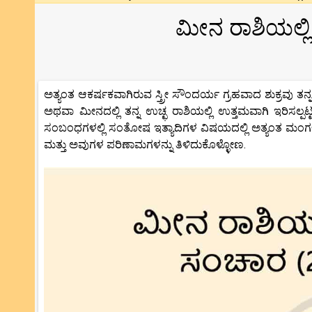
ಮೀನ ರಾಶಿಯಲ್ಲಿ
ಅತ್ಯಂತ ಆಕರ್ಷಕವಾಗಿರುವ ಸ್ತ್ರೀ ಸೌಂದರ್ಯ ಗ್ರಹವಾದ ಶುಕ್ರವು
ಅಥವಾ ಮೀನದಲ್ಲಿ ತನ್ನ ಉಚ್ಛ ರಾಶಿಯಲ್ಲಿ ಉತ್ತಮವಾಗಿ ಇರಿಸಲ್ಪಟ
ಸಂಬಂಧಗಳಲ್ಲಿ ಸಂತೋಷ ಇತ್ಯಾದಿಗಳ ವಿಷಯದಲ್ಲಿ ಅತ್ಯಂತ ಮಂಗಳಕರ
ಮತ್ತು ಅವುಗಳ ಪರಿಣಾಮಗಳನ್ನು ತಿಳಿದುಕೊಳ್ಳೋಣ.