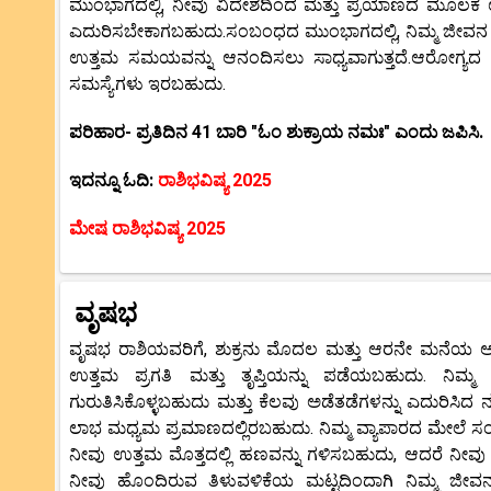
ಮುಂಭಾಗದಲ್ಲಿ, ನೀವು ವಿದೇಶದಿಂದ ಮತ್ತು ಪ್ರಯಾಣದ ಮೂಲಕ ಉತ್ತ
ಎದುರಿಸಬೇಕಾಗಬಹುದು.ಸಂಬಂಧದ ಮುಂಭಾಗದಲ್ಲಿ, ನಿಮ್ಮ ಜೀವನ ಸ
ಉತ್ತಮ ಸಮಯವನ್ನು ಆನಂದಿಸಲು ಸಾಧ್ಯವಾಗುತ್ತದೆ.ಆರೋಗ್ಯದ 
ಸಮಸ್ಯೆಗಳು ಇರಬಹುದು.
ಪರಿಹಾರ- ಪ್ರತಿದಿನ 41 ಬಾರಿ "ಓಂ ಶುಕ್ರಾಯ ನಮಃ" ಎಂದು ಜಪಿಸಿ.
ಇದನ್ನೂ ಓದಿ:
ರಾಶಿಭವಿಷ್ಯ 2025
ಮೇಷ ರಾಶಿಭವಿಷ್ಯ 2025
ವೃಷಭ
ವೃಷಭ ರಾಶಿಯವರಿಗೆ, ಶುಕ್ರನು ಮೊದಲ ಮತ್ತು ಆರನೇ ಮನೆಯ ಅಧಿಪತಿ ಮ
ಉತ್ತಮ ಪ್ರಗತಿ ಮತ್ತು ತೃಪ್ತಿಯನ್ನು ಪಡೆಯಬಹುದು. ನಿಮ್ಮ ಇಷ
ಗುರುತಿಸಿಕೊಳ್ಳಬಹುದು ಮತ್ತು ಕೆಲವು ಅಡೆತಡೆಗಳನ್ನು ಎದುರಿಸ
ಲಾಭ ಮಧ್ಯಮ ಪ್ರಮಾಣದಲ್ಲಿರಬಹುದು. ನಿಮ್ಮ ವ್ಯಾಪಾರದ ಮೇಲೆ 
ನೀವು ಉತ್ತಮ ಮೊತ್ತದಲ್ಲಿ ಹಣವನ್ನು ಗಳಿಸಬಹುದು, ಆದರೆ ನೀವು ಗ
ನೀವು ಹೊಂದಿರುವ ತಿಳುವಳಿಕೆಯ ಮಟ್ಟದಿಂದಾಗಿ ನಿಮ್ಮ ಜೀ