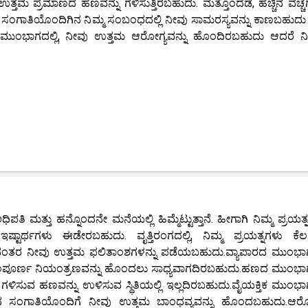
ಮ ಪ್ರಮಾಣದ ಹಣವನ್ನು ಗಳಿಸುತ್ತಿರಬಹುದು. ಮತ್ತೊಂದೆಡೆ, ಹೆಚ್ಚಿನ ವೆಚ್ಚಗ
ಂಗಾತಿಯೊಂದಿಗಿನ ನಿಮ್ಮ ಸಂಬಂಧದಲ್ಲಿ ನೀವು ಸಾಮರಸ್ಯವನ್ನು ಕಾಣಬಹುದು 
ಮುಂಭಾಗದಲ್ಲಿ, ನೀವು ಉತ್ತಮ ಆರೋಗ್ಯವನ್ನು ಹೊಂದಿರಬಹುದು ಆದರೆ ನಿ
ತ್ತು ಹನ್ನೊಂದನೇ ಮನೆಯಲ್ಲಿ ಹಿಮ್ಮೆಟ್ಟುತ್ತಾನೆ. ಹೀಗಾಗಿ ನಿಮ್ಮ ಪ್ರಯತ್ನಗ
್ಟಾರ್ಥಗಳು ಈಡೇರಬಹುದು. ವೃತ್ತಿರಂಗದಲ್ಲಿ, ನಿಮ್ಮ ಪ್ರಯತ್ನಗಳು ಕೆಲಸ
ಿದ ನಂತರ ನೀವು ಉತ್ತಮ ಫಲಿತಾಂಶಗಳನ್ನು ಪಡೆಯಬಹುದು.ವ್ಯಾಪಾರದ ಮುಂಭಾಗದ
ಸಂಪೂರ್ಣ ನಿಯಂತ್ರಣವನ್ನು ಹೊಂದಲು ಸಾಧ್ಯವಾಗದಿರಬಹುದು.ಹಣದ ಮುಂಭಾಗದ
ಳಿಸುವ ಹಣವನ್ನು ಉಳಿಸುವ ಸ್ಥಿತಿಯಲ್ಲಿ ಇಲ್ಲದಿರಬಹುದು.ವೈಯಕ್ತಿಕ ಮುಂಭಾಗದ
ವನ ಸಂಗಾತಿಯೊಂದಿಗೆ ನೀವು ಉತ್ತಮ ಬಾಂಧವ್ಯವನ್ನು ಹೊಂದಬಹುದು.ಆರ