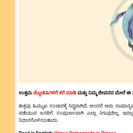
ಉತ್ತಮ
ಜ್ಯೋತಿಷಿಗಳಿಗೆ ಕರೆ ಮಾಡಿ
ಮತ್ತು ನಿಮ್ಮ ಜೀವನದ ಮೇಲೆ ಈ ಸ
ಶುಕ್ರವು ಹಿಮ್ಮುಖ ಸಂಚಾರಕ್ಕೆ ಸಿದ್ಧವಾಗಿದೆ, ಅಂದರೆ ಅದು 
ಪಡೆಯುವ ಜನರಿಗೆ ಸಂಪೂರ್ಣವಾಗಿ ಎಲ್ಲಾ ಸಿಗುವುದಿಲ್ಲ. ಇದ
ನಿಧಾನಗೊಳಿಸಬಹುದು.