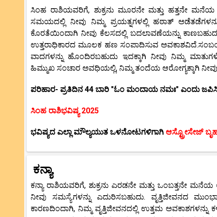
ಸಿಂಹ ರಾಶಿಯವರಿಗೆ, ಶುಕ್ರನು ಮೂರನೇ ಮತ್ತು ಹತ್ತನೇ ಮನೆಯ ಅಧಿ
ಸಮಯದಲ್ಲಿ ನೀವು ನಿಮ್ಮ ಪ್ರಯತ್ನಗಳಲ್ಲಿ ಹಠಾತ್ ಅಡೆತಡೆಗಳನ್ನ
ಕೊರತೆಯಿಂದಾಗಿ ನೀವು ಕೆಲಸದಲ್ಲಿ ಬದಲಾವಣೆಯನ್ನು ಕಾಣಬಹುದು
ಉತ್ತರಾಧಿಕಾರದ ಮೂಲಕ ಹಣ ಸಂಪಾದಿಸುವ ಅವಕಾಶವಿದೆ.ಸಂಬಂಧದ
ವಾದಗಳನ್ನು ಹೊಂದಿರಬಹುದು ಇದಕ್ಕಾಗಿ ನೀವು ನಿಮ್ಮ ಮಾತುಗಳ
ಹಿಮ್ಮುಖ ಸಂಚಾರ ಅವಧಿಯಲ್ಲಿ, ನಿಮ್ಮ ತಂದೆಯ ಆರೋಗ್ಯಕ್ಕಾಗಿ ನ
ಪರಿಹಾರ- ಪ್ರತಿದಿನ 44 ಬಾರಿ "ಓಂ ಮಂದಾಯ ನಮಃ" ಎಂದು ಜಪಿಸಿ
ಸಿಂಹ ರಾಶಿಭವಿಷ್ಯ 2025
ಭವಿಷ್ಯದ ಎಲ್ಲಾ ಮೌಲ್ಯಯುತ ಒಳನೋಟಗಳಿಗಾಗಿ
ಆಸ್ಟ್ರೋಸೇಜ್ ಬೃ
ಕನ್ಯಾ
ಕನ್ಯಾ ರಾಶಿಯವರಿಗೆ, ಶುಕ್ರನು ಎರಡನೇ ಮತ್ತು ಒಂಬತ್ತನೇ ಮನೆಯ ಅಧಿ
ನೀವು ಸಮಸ್ಯೆಗಳನ್ನು ಎದುರಿಸಬಹುದು. ವೃತ್ತಿಜೀವನದ ಮುಂಭ
ಕಾರಣದಿಂದಾಗಿ, ನಿಮ್ಮ ವೃತ್ತಿಜೀವನದಲ್ಲಿ ಉತ್ತಮ ಅವಕಾಶಗಳನ್ನು ಕಳ