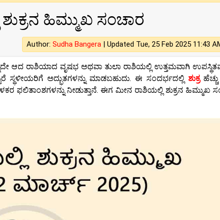
 ಶುಕ್ರನ ಹಿಮ್ಮುಖ ಸಂಚಾರ
Author:
Sudha Bangera
|
Updated Tue, 25 Feb 2025 11:43 A
 ತನ್ನದೇ ಆದ ರಾಶಿಯಾದ ವೃಷಭ ಅಥವಾ ತುಲಾ ರಾಶಿಯಲ್ಲಿ ಉತ್ತಮವಾಗಿ ಉಪಸ್ಥಿತ
್ಟರೆ ಸ್ಥಳೀಯರಿಗೆ ಅದ್ಭುತಗಳನ್ನು ಮಾಡಬಹುದು. ಈ ಸಂದರ್ಭದಲ್ಲಿ
ಶುಕ್ರ
ಹೆಚ್
 ಫಲಿತಾಂಶಗಳನ್ನು ನೀಡುತ್ತಾನೆ. ಈಗ ಮೀನ ರಾಶಿಯಲ್ಲಿ ಶುಕ್ರನ ಹಿಮ್ಮುಖ 