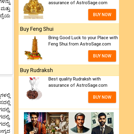
ಳನ್ನು
assurance of AstroSage.com
ಮತ್ತು
BUY NOW
ದ್ರೆಯ
Buy Feng Shui
Bring Good Luck to your Place with
Feng Shui.from AstroSage.com
BUY NOW
Buy Rudraksh
Best quality Rudraksh with
assurance of AstroSage.com
ಳಲ್ಲಿ
BUY NOW
ದಲ್ಲಿ
ಲ್ಲಿ,
ಲ್ಲಿ,
ಲ್ಲಿ,
ೋಗ್ಯದ