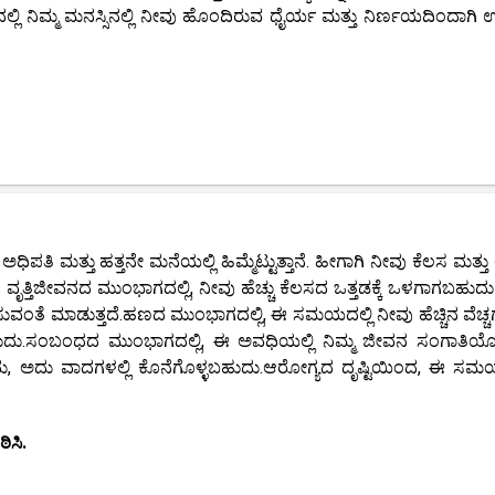
ಲಿ ನಿಮ್ಮ ಮನಸ್ಸಿನಲ್ಲಿ ನೀವು ಹೊಂದಿರುವ ಧೈರ್ಯ ಮತ್ತು ನಿರ್ಣಯದಿಂದಾಗಿ 
ಪತಿ ಮತ್ತು ಹತ್ತನೇ ಮನೆಯಲ್ಲಿ ಹಿಮ್ಮೆಟ್ಟುತ್ತಾನೆ. ಹೀಗಾಗಿ ನೀವು ಕೆಲಸ ಮತ್ತ
. ವೃತ್ತಿಜೀವನದ ಮುಂಭಾಗದಲ್ಲಿ, ನೀವು ಹೆಚ್ಚು ಕೆಲಸದ ಒತ್ತಡಕ್ಕೆ ಒಳಗಾಗಬಹುದ
ವಂತೆ ಮಾಡುತ್ತದೆ.ಹಣದ ಮುಂಭಾಗದಲ್ಲಿ, ಈ ಸಮಯದಲ್ಲಿ ನೀವು ಹೆಚ್ಚಿನ ವೆಚ್ಚಗ
ಹುದು.ಸಂಬಂಧದ ಮುಂಭಾಗದಲ್ಲಿ, ಈ ಅವಧಿಯಲ್ಲಿ ನಿಮ್ಮ ಜೀವನ ಸಂಗಾತಿಯೊ
ು, ಅದು ವಾದಗಳಲ್ಲಿ ಕೊನೆಗೊಳ್ಳಬಹುದು.ಆರೋಗ್ಯದ ದೃಷ್ಟಿಯಿಂದ, ಈ ಸಮಯ
ಿಸಿ.