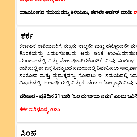
ರಾಜಯೋಗದ ಸಮಯವನ್ನು ತಿಳಿಯಲು, ಈಗಲೇ ಆರ್ಡರ್ ಮಾಡಿ:
ರ
ಕರ್ಕ
ಕರ್ಕಾಟಕ ರಾಶಿಯವರಿಗೆ, ಶುಕ್ರನು ನಾಲ್ಕನೇ ಮತ್ತು ಹನ್ನೊಂದನೇ ಮನೆ
ಕೊರತೆಯನ್ನು ಎದುರಿಸಬಹುದು ಅದು ಚಿಂತೆ ಉಂಟುಮಾಡಬಹು
ಮುಂಭಾಗದಲ್ಲಿ, ನಿಮ್ಮ ಮೇಲಾಧಿಕಾರಿಗಳೊಂದಿಗೆ ನೀವು ಸಂಬಂಧ
ರಾಶಿಯಲ್ಲಿ ಈ ಶುಕ್ರ ಹಿಮ್ಮುಖದ ಸಮಯದಲ್ಲಿ ನಿರ್ವಹಿಸಲು ಸಾಧ್ಯವಾಗ
ಸಂತೋಷ ಮತ್ತು ಮೃದುತ್ವವನ್ನು ನೋಡಲು ಈ ಸಮಯದಲ್ಲಿ ನಿಮ್
ವಿಷಯದಲ್ಲಿ, ಈ ಅವಧಿಯಲ್ಲಿ, ನಿಮ್ಮ ತಂದೆಯ ಆರೋಗ್ಯಕ್ಕಾಗಿ ನೀವು
ಪರಿಹಾರ - ಪ್ರತಿದಿನ 21 ಬಾರಿ "ಓಂ ದುರ್ಗಾಯ ನಮಃ" ಎಂದು ಜಪಿಸಿ
ಕರ್ಕ ರಾಶಿಭವಿಷ್ಯ 2025
ಸಿಂಹ