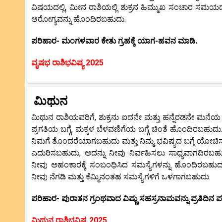
ವಿಷಯದಲ್ಲಿ, ಮೀನ ರಾಶಿಯಲ್ಲಿ ಶುಕ್ರನ ಹಿಮ್ಮುಖ ಸಂಚಾರ ಸಮಯದಲ್
ಆರೋಗ್ಯವನ್ನು ಹೊಂದಿರಬಹುದು.
ಪರಿಹಾರ- ಮಂಗಳವಾರ ಕೇತು ಗ್ರಹಕ್ಕೆ ಯಾಗ-ಹವನ ಮಾಡಿ.
ವೃಷಭ ರಾಶಿಭವಿಷ್ಯ 2025
ಮಿಥುನ
ಮಿಥುನ ರಾಶಿಯವರಿಗೆ, ಶುಕ್ರನು ಐದನೇ ಮತ್ತು ಹನ್ನೆರಡನೇ ಮನೆಯ ಅಧಿ
ಪ್ರಗತಿಯ ಬಗ್ಗೆ, ಮಕ್ಕಳ ಬೆಳವಣಿಗೆಯ ಬಗ್ಗೆ ಚಿಂತೆ ಹೊಂದಿರಬಹುದು
ನಿಮಗೆ ತೊಂದರೆಯಾಗಬಹುದು ಮತ್ತು ನಿಮ್ಮ ಭವಿಷ್ಯದ ಬಗ್ಗೆ ಯೋಚಿಸು
ಎದುರಿಸಬಹುದು, ಅದನ್ನು ನೀವು ನಿರ್ವಹಿಸಲು ಸಾಧ್ಯವಾಗದಿರಬ
ನೀವು ಅಹಂಕಾರಕ್ಕೆ ಸಂಬಂಧಿಸಿದ ಸಮಸ್ಯೆಗಳನ್ನು ಹೊಂದಿರಬಹುದ
ನೀವು ನೆಗಡಿ ಮತ್ತು ಕೆಮ್ಮಿನಂತಹ ಸಮಸ್ಯೆಗಳಿಗೆ ಒಳಗಾಗಬಹುದು.
ಪರಿಹಾರ- ಪುರಾತನ ಗ್ರಂಥವಾದ ವಿಷ್ಣು ಸಹಸ್ರನಾಮವನ್ನು ಪ್ರತಿದಿನ ಪಠ
ಮಿಥುನ ರಾಶಿಭವಿಷ್ಯ 2025