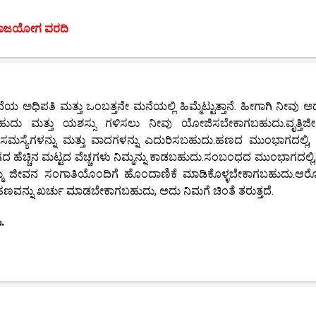
ಾಜಯೋಗ ವರದಿ
ಯ ಅಧಿಪತಿ ಮತ್ತು ಒಂಬತ್ತನೇ ಮನೆಯಲ್ಲಿ ಹಿಮ್ಮೆಟ್ಟುತ್ತಾನೆ. ಹೀಗಾಗಿ ನೀವು ಅದ
ದು ಮತ್ತು ಯಶಸ್ಸು ಗಳಿಸಲು ನೀವು ಯೋಜಿಸಬೇಕಾಗಬಹುದು.ವೃತ್ತಿಜ
 ಸಮಸ್ಯೆಗಳನ್ನು ಮತ್ತು ವಾದಗಳನ್ನು ಎದುರಿಸಬಹುದು.ಹಣದ ಮುಂಭಾಗದಲ್ಲಿ
ದ ಹೆಚ್ಚಿನ ಮಟ್ಟದ ವೆಚ್ಚಗಳು ನಿಮ್ಮನ್ನು ಕಾಡಬಹುದು.ಸಂಬಂಧದ ಮುಂಭಾಗದಲ್ಲಿ, ಹ
ಮ ಜೀವನ ಸಂಗಾತಿಯೊಂದಿಗೆ ಹೊಂದಾಣಿಕೆ ಮಾಡಿಕೊಳ್ಳಬೇಕಾಗಬಹುದು.ಆರ
 ಹಣವನ್ನು ಖರ್ಚು ಮಾಡಬೇಕಾಗಬಹುದು, ಅದು ನಿಮಗೆ ಚಿಂತೆ ತರುತ್ತದೆ.
.